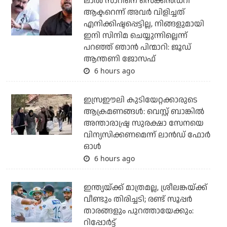
ലാല്‍ സാറിനെ സെക്കന്‍ഡറി
ആക്ടറെന്ന് അവര്‍ വിളിച്ചത്
എനിക്കിഷ്ടപ്പെട്ടില്ല, നിങ്ങളുമായി
ഇനി സിനിമ ചെയ്യുന്നില്ലെന്ന്
പറഞ്ഞ് ഞാന്‍ പിന്മാറി: ജൂഡ്
ആന്തണി ജോസഫ്
6 hours ago
ഇസ്രഈലി കുടിയേറ്റക്കാരുടെ
ആക്രമണങ്ങള്‍: വെസ്റ്റ് ബാങ്കില്‍
അന്താരാഷ്ട്ര സുരക്ഷാ സേനയെ
വിന്യസിക്കണമെന്ന് ലാന്‍ഡ് ഫോര്‍
ഓള്‍
6 hours ago
ഇന്ത്യയ്ക്ക് മാത്രമല്ല, ശ്രീലങ്കയ്ക്ക്
വീണ്ടും തിരിച്ചടി; രണ്ട് സൂപ്പര്‍
താരങ്ങളും പുറത്തായേക്കും:
റിപ്പോര്‍ട്ട്