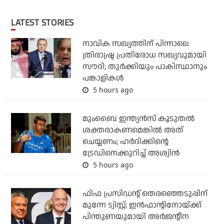
LATEST STORIES
നാവിക സഖ്യത്തിന് പിന്നാലെ
ത്രിരാഷ്ട്ര പ്രതിരോധ സഖ്യവുമായി
സൗദി; തുര്‍ക്കിയും പാകിസ്ഥാനും
പങ്കാളികള്‍
5 hours ago
മുംബൈ ഇന്ത്യന്‍സ് കൂടുതല്‍
ശക്തരാകണമെങ്കില്‍ അത്
ചെയ്യണം; ഹര്‍ദിക്കിന്റെ
ട്രേഡിനെക്കുറിച്ച് അശ്വിന്‍
5 hours ago
ഫിഫ പ്രസിഡന്റ് തെരഞ്ഞെടുപ്പിന്
മുന്നേ ട്വിസ്റ്റ്; ഇന്‍ഫാന്റിനോയ്ക്ക്
പിന്തുണയുമായി അര്‍ജന്റീന