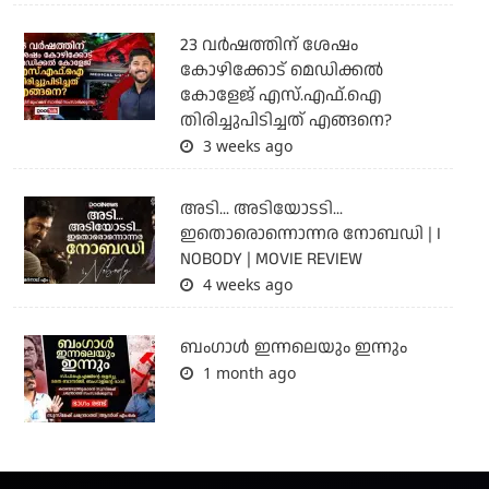
23 വർഷത്തിന് ശേഷം
കോഴിക്കോട് മെഡിക്കൽ
കോളേജ് എസ്.എഫ്.ഐ
തിരിച്ചുപിടിച്ചത് എങ്ങനെ?
3 weeks ago
അടി... അടിയോടടി...
ഇതൊരൊന്നൊന്നര നോബഡി | I
NOBODY | MOVIE REVIEW
4 weeks ago
ബംഗാള്‍ ഇന്നലെയും ഇന്നും
1 month ago