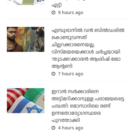
എട്ട്!
9 hours ago
എമ്പുരാനില്‍ വന്‍ ബില്‍ഡപ്പില്‍
കൊണ്ടുവന്നത്
ചില്ലറക്കാരനെയല്ല,
വിസ്മയയെക്കാള്‍ ചര്‍ച്ചയായി
'തുടക്ക'ക്കാരന്‍ ആശിഷ് ജോ
ആന്റണി
7 hours ago
ഇറാന്‍ സര്‍ക്കാരിനെ
അട്ടിമറിക്കാനുള്ള പരാജയപ്പെട്ട
പദ്ധതി: മൊസാദിലെ രണ്ട്
ഉന്നതോദ്യോഗസ്ഥരെ
പുറത്താക്കി
4 hours ago