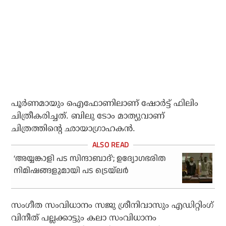
പൂര്‍ണമായും ഐഫോണിലാണ് ഷോര്‍ട്ട് ഫിലിം
ചിത്രീകരിച്ചത്. ബിലു ടോം മാത്യുവാണ്
ചിത്രത്തിന്റെ ഛായാഗ്രാഹകന്‍.
‘അയ്യങ്കാളി പട സിന്ദാബാദ്’; ഉദ്യോഗഭരിത
നിമിഷങ്ങളുമായി പട ട്രെയ്‌ലര്‍
സംഗീത സംവിധാനം സജു ശ്രീനിവാസും എഡിറ്റിംഗ്
വിനീത് പല്ലക്കാട്ടും കലാ സംവിധാനം