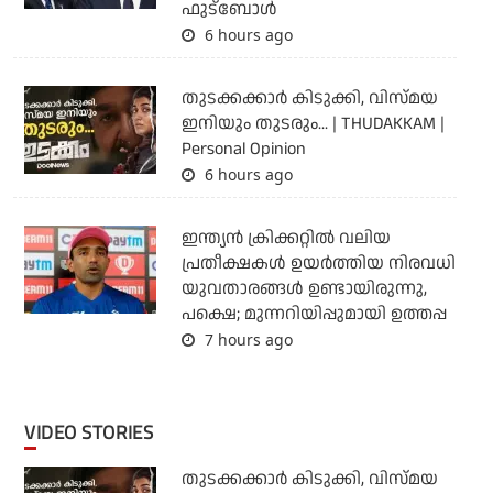
ഫുട്‌ബോള്‍
6 hours ago
തുടക്കക്കാര്‍ കിടുക്കി, വിസ്മയ
ഇനിയും തുടരും... | THUDAKKAM |
Personal Opinion
6 hours ago
ഇന്ത്യന്‍ ക്രിക്കറ്റില്‍ വലിയ
പ്രതീക്ഷകള്‍ ഉയര്‍ത്തിയ നിരവധി
യുവതാരങ്ങള്‍ ഉണ്ടായിരുന്നു,
പക്ഷെ; മുന്നറിയിപ്പുമായി ഉത്തപ്പ
7 hours ago
VIDEO STORIES
തുടക്കക്കാര്‍ കിടുക്കി, വിസ്മയ