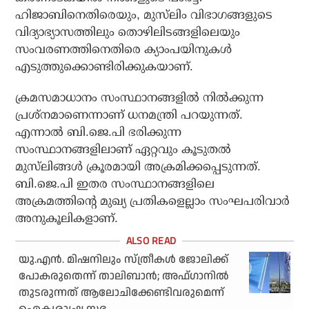
ഹിജാബിനെതിരെയും, മുസ്‌ലിം വിഭാഗങ്ങളുടെ
വിദ്യാഭ്യാസത്തിലും തൊഴിലിടങ്ങളിലെയും
സംവരണത്തിനെതിരെ ക്യാംപയിനുകള്‍
എടുത്തുക്കൊണ്ടിരിക്കുകയാണ്.
ക്രമസമാധാനം സംസ്ഥാനങ്ങളില്‍ നില്‍ക്കുന്ന
പ്രശ്‌നമാണെന്നാണ് ധനമന്ത്രി പറയുന്നത്.
എന്നാല്‍ ബി.ജെ.പി ഭരിക്കുന്ന
സംസ്ഥാനങ്ങളിലാണ് ഏറ്റവും കൂടുതല്‍
മുസ്‌ലിങ്ങള്‍ ക്രൂരമായി അക്രമിക്കപ്പെടുന്നത്.
ബി.ജെ.പി ഇതര സംസ്ഥാനങ്ങളിലെ
അക്രമത്തിന്റെ മുഖ്യ പ്രതികളെല്ലാം സംഘപരിവാര്‍
അനുകൂലികളാണ്.
യു.എന്‍. മിഷനിലും സ്ത്രീകള്‍ ജോലിക്ക്
പോകരുതെന്ന് താലിബാന്‍; അഫ്ഗാനില്‍
തുടരുന്നത് ആലോചിക്കേണ്ടിവരുമെന്ന്