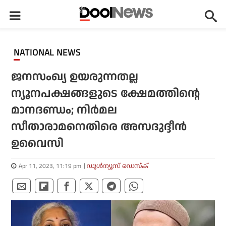
NATIONAL NEWS
ജനസംഖ്യ ഉയരുന്നതല്ല
ന്യൂനപക്ഷങ്ങളുടെ ക്ഷേമത്തിന്റെ
മാനദണ്ഡം; നിര്‍മല
സീതാരാമനെതിരെ അസദുദ്ദീന്‍
ഉവൈസി
Apr 11, 2023, 11:19 pm
ഡൂള്‍ന്യൂസ് ഡെസ്‌ക്