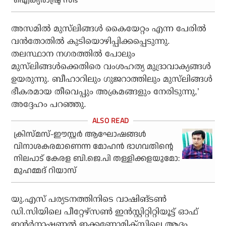
ഐക്യരാഷ്ട്ര സഭ
അസമില്‍ മുസ്‌ലിങ്ങള്‍ കൈയേറ്റം എന്ന പേരില്‍
വന്‍തോതില്‍ കുടിയൊഴിപ്പിക്കപ്പെടുന്നു.
തലസ്ഥാന നഗരത്തില്‍ പോലും
മുസ്‌ലിങ്ങള്‍ക്കെതിരെ വംശഹത്യ മുദ്രാവാക്യങ്ങള്‍
ഉയരുന്നു. ബീഹാറിലും ഗുജറാത്തിലും മുസ്‌ലിങ്ങള്‍
ഭീകരമായ തീവെപ്പും അക്രമങ്ങളും നേരിടുന്നു,’
അദ്ദേഹം പറഞ്ഞു.
ക്രിസ്മസ്-ഈസ്റ്റര്‍ ആഘോഷങ്ങള്‍
വിനാശകരമാണെന്ന മോഹന്‍ ഭാഗവതിന്റെ
നിലപാട് കേരള ബി.ജെ.പി തള്ളിക്കളയുമോ:
മുഹമ്മദ് റിയാസ്
യു.എസ് പര്യടനത്തിനിടെ വാഷിങ്ടണ്‍
ഡി.സിയിലെ പീറ്റേഴ്‌സണ്‍ ഇന്‍സ്റ്റിറ്റിറ്റിയൂട്ട് ഓഫ്
ഇന്റര്‍നാഷണല്‍ ഇക്കണോമിക്‌സിലെ ആദം