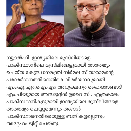
ന്യൂദല്‍ഹി: ഇന്ത്യയിലെ മുസ്‌ലിങ്ങളെ
പാകിസ്ഥാനിലെ മുസ്‌ലിങ്ങളുമായി താരതമ്യം
ചെയ്ത കേന്ദ്ര ധനമന്ത്രി നിര്‍മല സീതാരാമന്റെ
പരാമര്‍ശനത്തിനെതിരെ വിമര്‍ശനവുമായി
എ.ഐ.എം.ഐ.എം അധ്യക്ഷനും ഹൈദരാബാദ്
എം.പിയുമായ അസദുദ്ദീന്‍ ഉവൈസി. എത്രകാലം
പാകിസ്ഥാനികളുമായി ഇന്ത്യയിലെ മുസ്‌ലിങ്ങളെ
താരതമ്യം ചെയ്യുമെന്നും തങ്ങള്‍
പാകിസ്ഥാനെതിരെയുള്ള ബന്ദികളല്ലെന്നും
അദ്ദേഹം ട്വീറ്റ് ചെയ്തു.