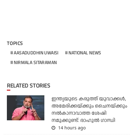
TOPICS
AASADUDDHIN UWAISI
NATIONAL NEWS
NIRMALA SITARAMAN
RELATED STORIES
ഇന്ത്യയുടെ കരുത്ത് യുവാക്കള്‍,
അമേരിക്കയ്ക്കും ചൈനയ്ക്കും
നല്‍കാനാവാത്ത ശേഷി
നമുക്കുണ്ട്: രാഹുല്‍ ഗാന്ധി
14 hours ago