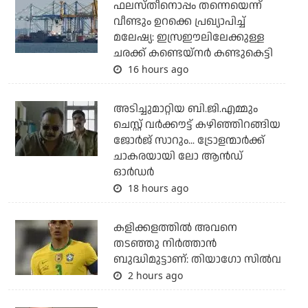
ഫലസ്തീനൊപ്പം തന്നെയെന്ന്
വീണ്ടും ഉറക്കെ പ്രഖ്യാപിച്ച്
മലേഷ്യ: ഇസ്രഈലിലേക്കുള്ള
ചരക്ക് കണ്ടെയ്‌നര്‍ കണ്ടുകെട്ടി
16 hours ago
അടിച്ചുമാറ്റിയ ബി.ജി.എമ്മും
ചെസ്റ്റ് വര്‍ക്കൗട്ട് കഴിഞ്ഞിറങ്ങിയ
ജോര്‍ജ് സാറും... ട്രോളന്മാര്‍ക്ക്
ചാകരയായി ലോ ആന്‍ഡ്
ഓര്‍ഡര്‍
18 hours ago
കളിക്കളത്തില്‍ അവനെ
തടഞ്ഞു നിര്‍ത്താന്‍
ബുദ്ധിമുട്ടാണ്: തിയാഗോ സില്‍വ
2 hours ago