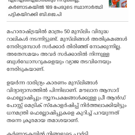
എം.എല്‍എമാര്‍ക്കും നറുക്കില്ല;
കര്‍ണാടകയില്‍ 189 പേരുടെ സ്ഥാനാര്‍ത്ഥി
പട്ടികയിറക്കി ബി.ജെ.പി
മഹാരാഷ്ട്രയില്‍ മാത്രം 50 മുസ്‌ലിം വിരുദ്ധ
റാലികള്‍ നടന്നിട്ടുണ്ട്. മുസ്‌ലിങ്ങള്‍ അതിക്രമങ്ങള്‍
നേരിടുമ്പോള്‍ സര്‍ക്കാര്‍ തിരിഞ്ഞ് നോക്കുന്നില്ല.
അതേസമയം അവര്‍ സര്‍ക്കാരില്‍ നിന്നുള്ള
ബുള്‍ഡോസറുകളെയും വ്യാജ തടവിനെയും
നേരിടുകയാണ്.
ഉയര്‍ന്ന ദാരിദ്ര്യം കാരണം മുസ്‌ലിങ്ങള്‍
വിദ്യാഭ്യാസത്തില്‍ പിന്നിലാണ്. മൗലാന ആസാദ്
ഫെല്ലോഷിപ്പും ന്യൂനപക്ഷങ്ങള്‍ക്കുള്ള പ്രീ ആന്‍ഡ്
പോസ്റ്റ് മെട്രിക് സ്‌കോളര്‍ഷിപ്പ് നിര്‍ത്തലാക്കിയിട്ടും
ധനമന്ത്രി ഫെല്ലോഷിപ്പുകളെ കുറിച്ച് പറയുന്നത്
തന്നെ ക്രൂരമായ തമാശയാണ്.
കര്‍ണാടകയില്‍ നിങ്ങളുടെ പാര്‍ട്ടി