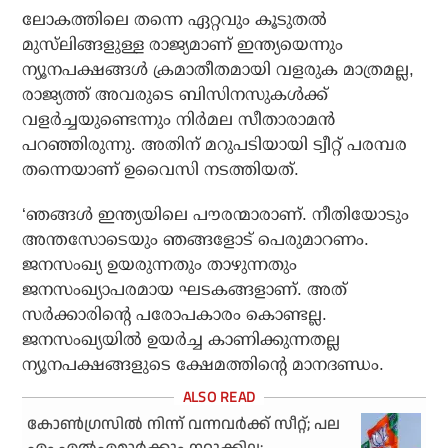
ലോകത്തിലെ തന്നെ ഏറ്റവും കൂടുതല്‍
മുസ്‌ലിങ്ങളുള്ള രാജ്യമാണ് ഇന്ത്യയെന്നും
ന്യൂനപക്ഷങ്ങള്‍ ക്രമാതീതമായി വളരുക മാത്രമല്ല,
രാജ്യത്ത് അവരുടെ ബിസിനസുകള്‍ക്ക്
വളര്‍ച്ചയുണ്ടെന്നും നിര്‍മല സീതാരാമന്‍
പറഞ്ഞിരുന്നു. അതിന് മറുപടിയായി ട്വീറ്റ് പരമ്പര
തന്നെയാണ് ഉവൈസി നടത്തിയത്.
‘ഞങ്ങള്‍ ഇന്ത്യയിലെ പൗരന്മാരാണ്. നീതിയോടും
അന്തസോടെയും ഞങ്ങളോട് പെരുമാറണം.
ജനസംഖ്യ ഉയരുന്നതും താഴുന്നതും
ജനസംഖ്യാപരമായ ഘടകങ്ങളാണ്. അത്
സര്‍ക്കാരിന്റെ പരോപകാരം കൊണ്ടല്ല.
ജനസംഖ്യയില്‍ ഉയര്‍ച്ച കാണിക്കുന്നതല്ല
ന്യൂനപക്ഷങ്ങളുടെ ക്ഷേമത്തിന്റെ മാനദണ്ഡം.
കോണ്‍ഗ്രസില്‍ നിന്ന് വന്നവര്‍ക്ക് സീറ്റ്; പല