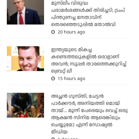
മുസ്‌ലീം വിരുദ്ധ
പരാമര്‍ശങ്ങള്‍ക്ക് തിരിച്ചടി; ട്രംപ്
പിന്തുണച്ച നേതാവിന്
തെരഞ്ഞെടുപ്പില്‍ തോല്‍വി
20 hours ago
ഇന്ത്യയുടെ മികച്ച
കണ്ടെത്തലുകളില്‍ ഒരാളാണ്
അവന്‍; സൂപ്പര്‍ താരത്തെക്കുറിച്ച്
ബ്രെറ്റ് ലീ
15 hours ago
അച്ഛന്‍ ഗുസ്തി, ചേട്ടന്‍
പാര്‍ക്കൗര്‍, അനിയത്തി മൊയ്
തായ്.... മൂന്ന് പേരെയും വെച്ച് ഒരു
ആക്ഷന്‍ സിനിമ ആരെങ്കിലും
ചെയ്യുമോ എന്ന് സോഷ്യല്‍
മീഡിയ