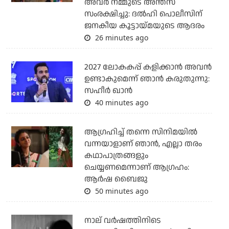
അവര്‍ നമ്മുടെ അന്തസ്
സംരക്ഷിച്ചു: ദല്‍ഹി പൊലീസിന്
ജനകീയ കൂട്ടായ്മയുടെ ആദരം
26 minutes ago
2027 ലോകകപ്പ് കളിക്കാന്‍ അവന്‍
ഉണ്ടാകുമെന്ന് ഞാന്‍ കരുതുന്നു:
സഹീര്‍ ഖാന്‍
40 minutes ago
ആഗ്രഹിച്ച് തന്നെ സിനിമയില്‍
വന്നയാളാണ് ഞാന്‍, എല്ലാ തരം
കഥാപാത്രങ്ങളും
ചെയ്യണമെന്നാണ് ആഗ്രഹം:
ആര്‍ഷ ബൈജു
50 minutes ago
നാല് വര്‍ഷത്തിനിടെ