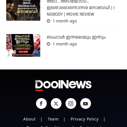
അടി... അടിയോടടി...
ഇതൊരൊന്നൊന്നര നോബഡി | I
NOBODY | MOVIE REVIEW
1 month ago
ബംഗാള്‍ ഇന്നലെയും ഇന്നും
1 month ago
About
Team
Privacy Policy