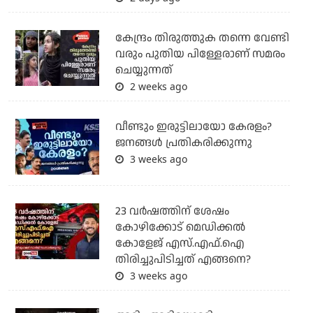
കേന്ദ്രം തിരുത്തുക തന്നെ വേണ്ടി
വരും പുതിയ പിള്ളേരാണ് സമരം
ചെയ്യുന്നത്
2 weeks ago
വീണ്ടും ഇരുട്ടിലായോ കേരളം?
ജനങ്ങൾ പ്രതികരിക്കുന്നു
3 weeks ago
23 വർഷത്തിന് ശേഷം
കോഴിക്കോട് മെഡിക്കൽ
കോളേജ് എസ്.എഫ്.ഐ
തിരിച്ചുപിടിച്ചത് എങ്ങനെ?
3 weeks ago