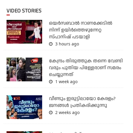
VIDEO STORIES
ഒയര്‍സബാൽ നാണക്കേടിൽ
നിന്ന് ഉയിർത്തെഴുന്നേറ്റ
സ്പാനിഷ് പടയാളി
3 hours ago
കേന്ദ്രം തിരുത്തുക തന്നെ വേണ്ടി
വരും പുതിയ പിള്ളേരാണ് സമരം
ചെയ്യുന്നത്
1 week ago
വീണ്ടും ഇരുട്ടിലായോ കേരളം?
ജനങ്ങൾ പ്രതികരിക്കുന്നു
2 weeks ago