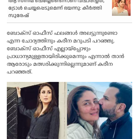
ആ സിനിമ ചെയ്യേണ്ടെന്നാണ് വിചാരിച്ചത്,
ട്രോള്‍ ചെയ്യപ്പെടുമെന്ന് ഭയന്നു: കീര്‍ത്തി
സുരേഷ്
ബോക്സ് ഓഫീസ് ഫലങ്ങള്‍ അലട്ടുന്നുണ്ടോ
എന്ന ചോദ്യത്തിനും കരീന മറുപടി പറഞ്ഞു.
ബോക്സ് ഓഫീസ് എല്ലായ്പ്പോഴും
പ്രാധാന്യമുള്ളതായിരിക്കുമെന്നും എന്നാല്‍ താന്‍
ആരോടും മത്സരിക്കുന്നില്ലെന്നുമാണ് കരീന
പറഞ്ഞത്.