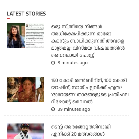
LATEST STORIES
ഒരു സ്ത്രീയെ നിങ്ങള്‍
അധിക്ഷേപിക്കുന്ന ഓരോ
കമന്റും ബാധിക്കുന്നത് അവളെ
മാത്രമല്ല; വിസ്മയ വിഷയത്തില്‍
വൈറലായി പോസ്റ്റ്
3 minutes ago
150 കോടി രൺബീറിന്, 100 കോടി
യാഷിന്; സായ് പല്ലവിക്ക് എത്ര?
'രാമായണ' താരങ്ങളുടെ പ്രതിഫല
റിപ്പോർട്ട് വൈറൽ
39 minutes ago
ടെസ്റ്റ് അരങ്ങേറ്റത്തിനായി
എനിക്ക് 20 മത്സരങ്ങള്‍