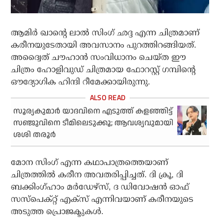
ആമിര്‍ ഖാന്റെ ലാല്‍ സിംഗ് ഛദ്ദ എന്ന ചിത്രമാണ്
കരീനയുടേതായി അവസാനം പുറത്തിറങ്ങിയത്.
അദ്വൈത് ചൗഹാന്‍ സംവിധാനം ചെയ്ത ഈ
ചിത്രം ഹോളിവുഡ് ചിത്രമായ ഫോറസ്റ്റ് ഗമ്പിന്റെ
ഔദ്യോഗിക ഹിന്ദി റീമേക്കായിരുന്നു.
സൂര്യകുമാർ യാദവിനെ എടുത്ത് കളഞ്ഞിട്ട്
സഞ്ജുവിനെ ടീമിലെടുക്കൂ; ആവശ്യവുമായി
ശശി തരൂർ
മോന സിംഗ് എന്ന കഥാപാത്രത്തെയാണ്
ചിത്രത്തില്‍ കരീന അവതരിപ്പിച്ചത്. ദി ക്രൂ, ദി
ബക്കിംഗ്ഹാം മര്‍ഡേഴ്‌സ്, ദ ഡിവോഷന്‍ ഓഫ്
സസ്‌പെക്റ്റ് എക്‌സ് എന്നിവയാണ് കരീനയുടെ
അടുത്ത പ്രൊജക്ടുകള്‍.