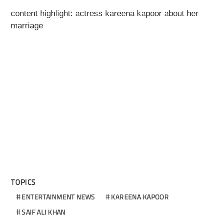
content highlight: actress kareena kapoor about her
marriage
TOPICS
ENTERTAINMENT NEWS
KAREENA KAPOOR
SAIF ALI KHAN