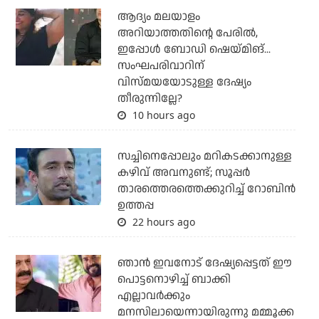
ആദ്യം മലയാളം
അറിയാത്തതിന്റെ പേരില്‍,
ഇപ്പോള്‍ ബോഡി ഷെയ്മിങ്...
സംഘപരിവാറിന്
വിസ്മയയോടുള്ള ദേഷ്യം
തീരുന്നില്ലേ?
10 hours ago
സച്ചിനെപ്പോലും മറികടക്കാനുള്ള
കഴിവ് അവനുണ്ട്; സൂപ്പര്‍
താരത്തെരത്തെക്കുറിച്ച് റോബിന്‍
ഉത്തപ്പ
22 hours ago
ഞാന്‍ ഇവനോട് ദേഷ്യപ്പെട്ടത് ഈ
പൊട്ടനൊഴിച്ച് ബാക്കി
എല്ലാവര്‍ക്കും
മനസിലായെന്നായിരുന്നു മമ്മൂക്ക