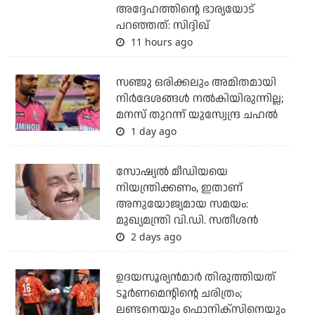
അദ്ദേഹത്തിന്റെ ഭാര്യയോട്
പറഞ്ഞത്: സിദ്ദിഖ്
11 hours ago
സഞ്ജു ഒരിക്കലും അമിതമായി
നിര്‍ദേശങ്ങള്‍ നല്‍കിയിരുന്നില്ല;
മനസ് തുറന്ന് യുസ്വേന്ദ്ര ചഹല്‍
1 day ago
സോഷ്യല്‍ മീഡിയയെ
നിയന്ത്രിക്കണം, ഇതാണ്
അനുയോജ്യമായ സമയം:
മുഖ്യമന്ത്രി വി.ഡി. സതീശന്‍
2 days ago
ഉദയസൂര്യന്‍മാര്‍ തിരുത്തിയത്
ടൂര്‍ണമെന്റിന്റെ ചരിത്രം;
ലണ്ടനെയും ഫൊനിക്‌സിനെയും