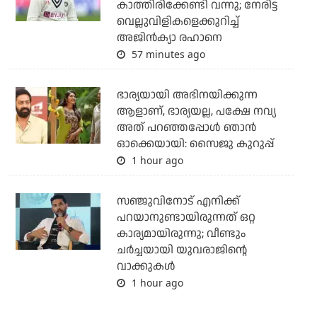
കാത്തിരിക്കേണ്ടി വന്നു; നേരിട്ട
വെല്ലുവിളികളെക്കുറിച്ച്
അജിന്‍ക്യാ രഹാനെ
57 minutes ago
ഭാര്യയായി അഭിനയിക്കുന്ന
ആളാണ്, ഭാര്യയല്ല, പക്ഷേ നവ്യ
അത് പറഞ്ഞപ്പോള്‍ ഞാന്‍
ഓക്കെയായി: സൈജു കുറുപ്പ്
1 hour ago
സഞ്ജുവിനോട് എനിക്ക്
പറയാനുണ്ടായിരുന്നത് ഒറ്റ
കാര്യമായിരുന്നു; വീണ്ടും
ചര്‍ച്ചയായി യുവരാജിന്റെ
വാക്കുകള്‍
1 hour ago