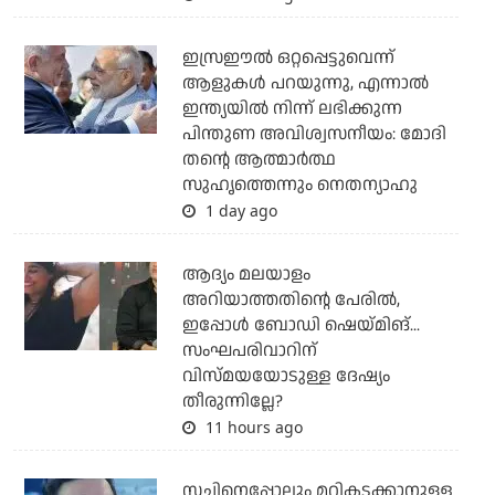
ഇസ്രഈല്‍ ഒറ്റപ്പെട്ടുവെന്ന്
ആളുകള്‍ പറയുന്നു, എന്നാല്‍
ഇന്ത്യയില്‍ നിന്ന് ലഭിക്കുന്ന
പിന്തുണ അവിശ്വസനീയം: മോദി
തന്റെ ആത്മാര്‍ത്ഥ
സുഹൃത്തെന്നും നെതന്യാഹു
1 day ago
ആദ്യം മലയാളം
അറിയാത്തതിന്റെ പേരില്‍,
ഇപ്പോള്‍ ബോഡി ഷെയ്മിങ്...
സംഘപരിവാറിന്
വിസ്മയയോടുള്ള ദേഷ്യം
തീരുന്നില്ലേ?
11 hours ago
സച്ചിനെപ്പോലും മറികടക്കാനുള്ള