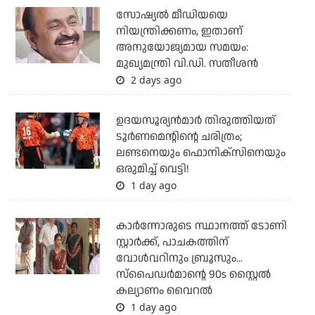
സോഷ്യല്‍ മീഡിയയെ
നിയന്ത്രിക്കണം, ഇതാണ്
അനുയോജ്യമായ സമയം:
മുഖ്യമന്ത്രി വി.ഡി. സതീശന്‍
2 days ago
ഉദയസൂര്യന്‍മാര്‍ തിരുത്തിയത്
ടൂര്‍ണമെന്റിന്റെ ചരിത്രം;
ലണ്ടനെയും ഫൊനിക്‌സിനെയും
ഒരുമിച്ച് വെട്ടി!
1 day ago
കാര്‍ന്നോരുടെ സ്ഥാനത്ത് ടോണി
സ്റ്റാര്‍ക്ക്, പാചകത്തിന്
വോള്‍വറിനും ബ്രൂസും...
സ്‌പൈഡര്‍മാന്റെ 90s സ്റ്റൈല്‍
കല്യാണം വൈറല്‍
1 day ago