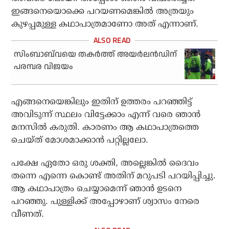
ഇങ്ങനെയൊക്കെ പറയണമെങ്കില്‍ അത്രയും
കുഴപ്പമുള്ള കഥാപാത്രമാണോ അത് എന്നാണ്.
സിംബാബ്‌വയെ തകര്‍ത്ത് അയര്‍ലന്‍ഡിന്
പരമ്പര വിജയം
എങ്ങനെയെങ്കിലും ഇതിന് ഉത്തരം പറഞ്ഞിട്ട്
അവിടുന്ന് സ്ഥലം വിട്ടേക്കാം എന്ന് വരെ ഞാന്‍
മനസില്‍ കരുതി. കാരണം ആ കഥാപാത്രത്തെ
ചെയ്ത് മോശമാക്കാന്‍ പറ്റില്ലലോ.
പക്ഷേ ഏതോ ഒരു ശക്തി, അല്ലെങ്കില്‍ ദൈവം
തന്നെ എന്നെ കൊണ്ട് അതിന് മറുപടി പറയിപ്പിച്ചു.
ആ കഥാപാത്രം ചെയ്യാമെന്ന് ഞാന്‍ ഉടനെ
പറഞ്ഞു. പുള്ളിക്ക് അപ്പോഴാണ് ശ്വാസം നേരെ
വീണത്.