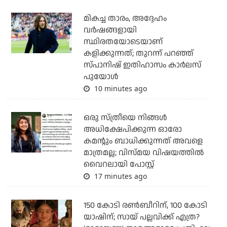
മികച്ച താരം, അദ്ദേഹം
വര്‍ഷങ്ങളായി
സ്ഥിരതയോടെയാണ്
കളിക്കുന്നത്; തുറന്ന് പറഞ്ഞ്
സ്പാനിഷ് ഇതിഹാസം കാര്‍ലസ്
പുയോള്‍
10 minutes ago
ഒരു സ്ത്രീയെ നിങ്ങള്‍
അധിക്ഷേപിക്കുന്ന ഓരോ
കമന്റും ബാധിക്കുന്നത് അവളെ
മാത്രമല്ല; വിസ്മയ വിഷയത്തില്‍
വൈറലായി പോസ്റ്റ്
17 minutes ago
150 കോടി രൺബീറിന്, 100 കോടി
യാഷിന്; സായ് പല്ലവിക്ക് എത്ര?