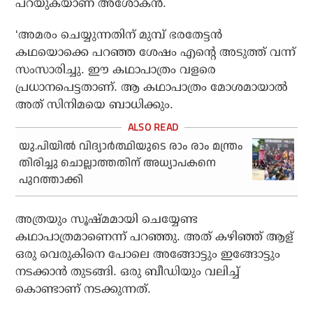
പറയുകയാണ് അശോകന്‍.
‘അമരം ചെയ്യുന്നതിന് മുമ്പ് ഭരതേട്ടന്‍
കഥയൊക്കെ പറഞ്ഞ ശേഷം എന്റെ അടുത്ത് വന്ന്
സംസാരിച്ചു. ഈ കഥാപാത്രം വളരെ
പ്രധാനപെട്ടതാണ്. ആ കഥാപാത്രം മോശമായാല്‍
അത് സിനിമയെ ബാധിക്കും.
യു.പിയിൽ വിദ്യാർത്ഥിയുടെ രാം രാം മന്ത്രം
തിരിച്ചു ചൊല്ലാത്തതിന് അധ്യാപകനെ
പുറത്താക്കി
അത്രയും സൂഷ്മമായി ചെയ്യേണ്ട
കഥാപാത്രമാണെന്ന് പറഞ്ഞു. അത് കഴിഞ്ഞ് ആള്
ഒരു വെരുകിനെ പോലെ അങ്ങോട്ടും ഇങ്ങോട്ടും
നടക്കാന്‍ തുടങ്ങി. ഒരു ബീഡിയും വലിച്ച്
കൊണ്ടാണ് നടക്കുന്നത്.