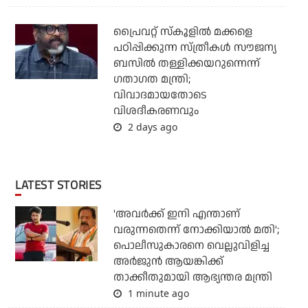
പ്രൈവറ്റ് സ്‌കൂളില്‍ മക്കളെ
പഠിപ്പിക്കുന്ന സ്ത്രീകള്‍ സൗജന്യ
ബസില്‍ തള്ളിക്കയറുന്നെന്ന്
ഗതാഗത മന്ത്രി;
വിവാദമായതോടെ
വിശദീകരണവും
2 days ago
LATEST STORIES
'അവര്‍ക്ക് ഇനി എന്താണ്
വരുന്നതെന്ന് നോക്കിയാല്‍ മതി';
പൊലീസുകാരനെ വെല്ലുവിളിച്ച
അര്‍ജുന്‍ ആയങ്കിക്ക്
താക്കീതുമായി ആഭ്യന്തര മന്ത്രി
1 minute ago