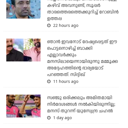
കഴിവ് അവനുണ്ട്; സൂപ്പര്‍
താരത്തെരത്തെക്കുറിച്ച് റോബിന്‍
ഉത്തപ്പ
22 hours ago
ഞാന്‍ ഇവനോട് ദേഷ്യപ്പെട്ടത് ഈ
പൊട്ടനൊഴിച്ച് ബാക്കി
എല്ലാവര്‍ക്കും
മനസിലായെന്നായിരുന്നു മമ്മൂക്ക
അദ്ദേഹത്തിന്റെ ഭാര്യയോട്
പറഞ്ഞത്: സിദ്ദിഖ്
11 hours ago
സഞ്ജു ഒരിക്കലും അമിതമായി
നിര്‍ദേശങ്ങള്‍ നല്‍കിയിരുന്നില്ല;
മനസ് തുറന്ന് യുസ്വേന്ദ്ര ചഹല്‍
1 day ago