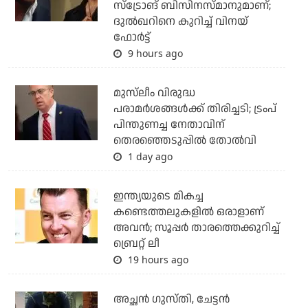
സ്‌ട്രോങ് ബിസിനസ്മാനുമാണ്;
ദുല്‍ഖറിനെ കുറിച്ച് വിനയ്
ഫോര്‍ട്ട്
9 hours ago
മുസ്‌ലീം വിരുദ്ധ
പരാമര്‍ശങ്ങള്‍ക്ക് തിരിച്ചടി; ട്രംപ്
പിന്തുണച്ച നേതാവിന്
തെരഞ്ഞെടുപ്പില്‍ തോല്‍വി
1 day ago
ഇന്ത്യയുടെ മികച്ച
കണ്ടെത്തലുകളില്‍ ഒരാളാണ്
അവന്‍; സൂപ്പര്‍ താരത്തെക്കുറിച്ച്
ബ്രെറ്റ് ലീ
19 hours ago
അച്ഛന്‍ ഗുസ്തി, ചേട്ടന്‍