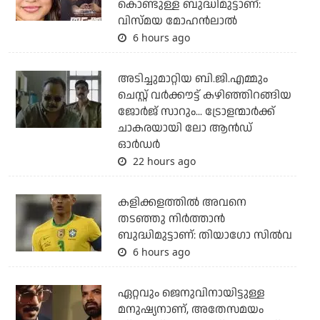
കൊണ്ടുള്ള ബുദ്ധിമുട്ടാണ്:
വിസ്മയ മോഹന്‍ലാല്‍
6 hours ago
അടിച്ചുമാറ്റിയ ബി.ജി.എമ്മും
ചെസ്റ്റ് വര്‍ക്കൗട്ട് കഴിഞ്ഞിറങ്ങിയ
ജോര്‍ജ് സാറും... ട്രോളന്മാര്‍ക്ക്
ചാകരയായി ലോ ആന്‍ഡ്
ഓര്‍ഡര്‍
22 hours ago
കളിക്കളത്തില്‍ അവനെ
തടഞ്ഞു നിര്‍ത്താന്‍
ബുദ്ധിമുട്ടാണ്: തിയാഗോ സില്‍വ
6 hours ago
ഏറ്റവും ജെനുവിനായിട്ടുള്ള
മനുഷ്യനാണ്, അതേസമയം