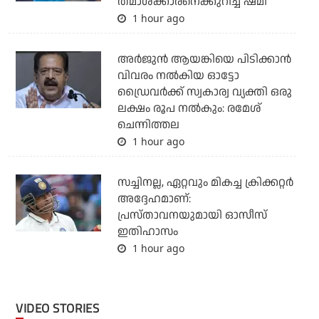
തമാശക്കാരനെക്കുറിച്ച് ഷമി
1 hour ago
അര്‍ജുന്‍ ആയങ്കിയെ പിടിക്കാന്‍
വിവരം നല്‍കിയ ഓട്ടോ
ഡ്രൈവര്‍ക്ക് സ്വകാര്വ വ്യക്തി ഒരു
ലക്ഷം രൂപ നല്‍കും: രമേശ്
ചെന്നിത്തല
1 hour ago
സച്ചിനല്ല, ഏറ്റവും മികച്ച ക്രിക്കറ്റര്‍
അദ്ദേഹമാണ്:
പ്രസ്താവനയുമായി ഓസീസ്
ഇതിഹാസം
1 hour ago
VIDEO STORIES