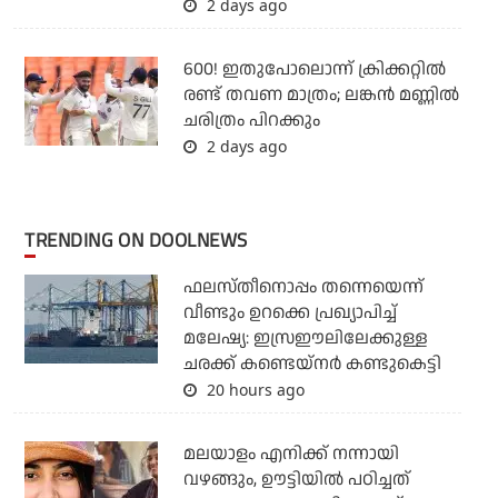
2 days ago
600! ഇതുപോലൊന്ന് ക്രിക്കറ്റില്‍
രണ്ട് തവണ മാത്രം; ലങ്കന്‍ മണ്ണില്‍
ചരിത്രം പിറക്കും
2 days ago
TRENDING ON DOOLNEWS
ഫലസ്തീനൊപ്പം തന്നെയെന്ന്
വീണ്ടും ഉറക്കെ പ്രഖ്യാപിച്ച്
മലേഷ്യ: ഇസ്രഈലിലേക്കുള്ള
ചരക്ക് കണ്ടെയ്‌നര്‍ കണ്ടുകെട്ടി
20 hours ago
മലയാളം എനിക്ക് നന്നായി
വഴങ്ങും, ഊട്ടിയില്‍ പഠിച്ചത്