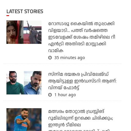
LATEST STORIES
റോസാപ്പൂ കൈയില്‍ തുപ്പാക്കി
വിളയാടി... പത്ത് വര്‍ഷത്തെ
ഇടവേളക്ക് ശേഷം തമിഴിലെ റീ
എന്‍ട്രി അതിരടി മാസ്സാക്കി
വാമിക
35 minutes ago
സിനിമ ഭയങ്കര പ്രിവിലേജ്ഡ്
ആയിട്ടുള്ള ഇൻഡസ്ടറി ആണ്:
വിനയ് ഫോർട്ട്
1 hour ago
മത്സരം തോറ്റാല്‍ ഡ്രസ്സിങ്
റൂമിലിരുന്ന് ഉറക്കെ ചിരിക്കും;
ഇന്ത്യന്‍ ടീമിലെ