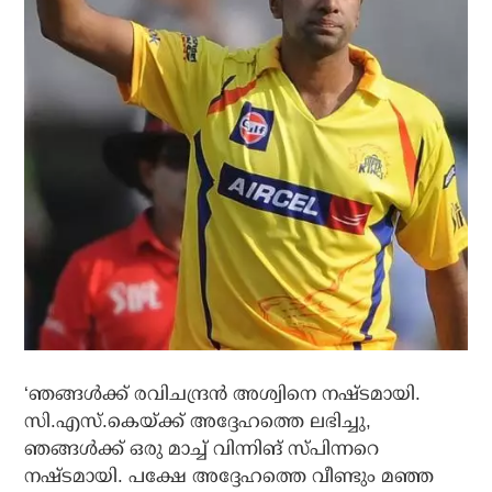
‘ഞങ്ങള്‍ക്ക് രവിചന്ദ്രന്‍ അശ്വിനെ നഷ്ടമായി.
സി.എസ്.കെയ്ക്ക് അദ്ദേഹത്തെ ലഭിച്ചു,
ഞങ്ങള്‍ക്ക് ഒരു മാച്ച് വിന്നിങ് സ്പിന്നറെ
നഷ്ടമായി. പക്ഷേ അദ്ദേഹത്തെ വീണ്ടും മഞ്ഞ