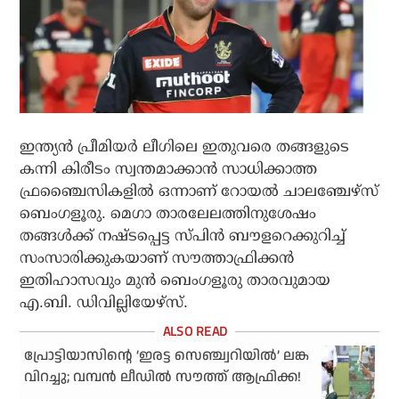
ഇന്ത്യന്‍ പ്രീമിയര്‍ ലീഗിലെ ഇതുവരെ തങ്ങളുടെ
കന്നി കിരീടം സ്വന്തമാക്കാന്‍ സാധിക്കാത്ത
ഫ്രഞ്ചൈസികളില്‍ ഒന്നാണ് റോയല്‍ ചാലഞ്ചേഴ്‌സ്
ബെംഗളൂരു. മെഗാ താരലേലത്തിനുശേഷം
തങ്ങള്‍ക്ക് നഷ്ടപ്പെട്ട സ്പിന്‍ ബൗളറെക്കുറിച്ച്
സംസാരിക്കുകയാണ് സൗത്താഫ്രിക്കന്‍
ഇതിഹാസവും മുന്‍ ബെംഗളൂരു താരവുമായ
എ.ബി. ഡിവില്ലിയേഴ്സ്.
പ്രോട്ടിയാസിന്റെ ‘ഇരട്ട സെഞ്ച്വറിയില്‍’ ലങ്ക
വിറച്ചു; വമ്പന്‍ ലീഡില്‍ സൗത്ത് ആഫ്രിക്ക!