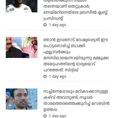
ആരാധിക്കുന്ന നമ്മള്‍
തന്നെയാണ് തെറ്റുകാര്‍;
നെയ്മറിനെതിരെ ബ്രസീല്‍ ക്ലബ്ബ്
പ്രസിഡന്റ്
1 day ago
ഞാന്‍ ഇവനോട് ദേഷ്യപ്പെട്ടത് ഈ
പൊട്ടനൊഴിച്ച് ബാക്കി
എല്ലാവര്‍ക്കും
മനസിലായെന്നായിരുന്നു മമ്മൂക്ക
അദ്ദേഹത്തിന്റെ ഭാര്യയോട്
പറഞ്ഞത്: സിദ്ദിഖ്
1 day ago
സച്ചിനെപ്പോലും മറികടക്കാനുള്ള
കഴിവ് അവനുണ്ട്; സൂപ്പര്‍
താരത്തെരത്തെക്കുറിച്ച് റോബിന്‍
ഉത്തപ്പ
1 day ago