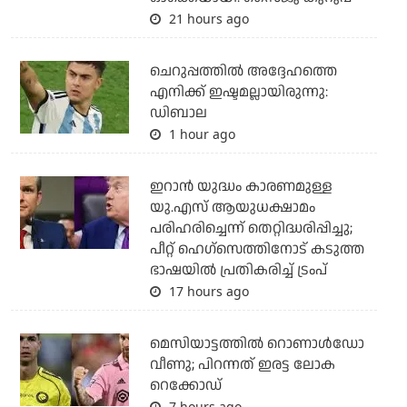
21 hours ago
ചെറുപ്പത്തില്‍ അദ്ദേഹത്തെ
എനിക്ക് ഇഷ്ടമല്ലായിരുന്നു:
ഡിബാല
1 hour ago
ഇറാന്‍ യുദ്ധം കാരണമുള്ള
യു.എസ് ആയുധക്ഷാമം
പരിഹരിച്ചെന്ന് തെറ്റിദ്ധരിപ്പിച്ചു;
പീറ്റ് ഹെഗ്‌സെത്തിനോട് കടുത്ത
ഭാഷയില്‍ പ്രതികരിച്ച് ട്രംപ്
17 hours ago
മെസിയാട്ടത്തില്‍ റൊണാള്‍ഡോ
വീണു; പിറന്നത് ഇരട്ട ലോക
റെക്കോഡ്
7 hours ago