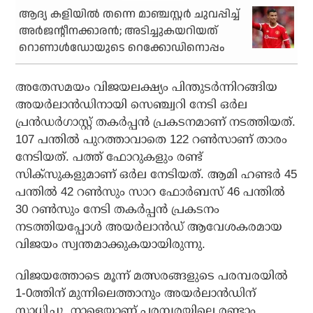
ആദ്യ കളിയില്‍ തന്നെ മാഞ്ചസ്റ്റര്‍ ചുവപ്പിച്ച്
അര്‍ജന്റീനക്കാരന്‍; അടിച്ചുകയറിയത്
റൊണാള്‍ഡോയുടെ റെക്കോഡിനൊപ്പം
അതേസമയം വിജയലക്ഷ്യം പിന്തുടര്‍ന്നിറങ്ങിയ
അയര്‍ലാന്‍ഡിനായി സെഞ്ച്വറി നേടി ഒര്‍ല
പ്രന്‍ഡര്‍ഗാസ്റ്റ് തകര്‍പ്പന്‍ പ്രകടനമാണ് നടത്തിയത്.
107 പന്തില്‍ പുറത്താവാതെ 122 റണ്‍സാണ് താരം
നേടിയത്. പത്ത് ഫോറുകളും രണ്ട്
സിക്സുകളുമാണ് ഒര്‍ല നേടിയത്. ആമി ഹണ്ടര്‍ 45
പന്തില്‍ 42 റണ്‍സും സാറ ഫോര്‍ബസ് 46 പന്തില്‍
30 റണ്‍സും നേടി തകര്‍പ്പന്‍ പ്രകടനം
നടത്തിയപ്പോള്‍ അയര്‍ലാന്‍ഡ് ആവേശകരമായ
വിജയം സ്വന്തമാക്കുകയായിരുന്നു.
വിജയത്തോടെ മൂന്ന് മത്സരങ്ങളുടെ പരമ്പരയില്‍
1-0ത്തിന് മുന്നിലെത്താനും അയര്‍ലാന്‍ഡിന്
സാധിച്ചു. നാളെയാണ് പരമ്പരയിലെ രണ്ടാം