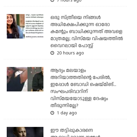
ഒരു സ്ത്രീയെ നിങ്ങള്‍
അധിക്ഷേപിക്കുന്ന ഓരോ
കമന്റും ബാധിക്കുന്നത് അവളെ
മാത്രമല്ല; വിസ്മയ വിഷയത്തില്‍
വൈറലായി പോസ്റ്റ്
20 hours ago
ആദ്യം മലയാളം
അറിയാത്തതിന്റെ പേരില്‍,
ഇപ്പോള്‍ ബോഡി ഷെയ്മിങ്...
സംഘപരിവാറിന്
വിസ്മയയോടുള്ള ദേഷ്യം
തീരുന്നില്ലേ?
1 day ago
ഈ തട്ടിപ്പുകാരനെ