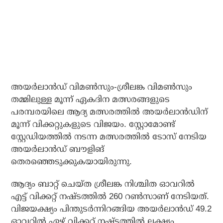
അയര്‍ലാന്‍ഡ് വിമണ്‍സും-ശ്രീലങ്ക വിമണ്‍സും
തമ്മിലുള്ള മൂന്ന് ഏകദിന മത്സരങ്ങളുടെ
പരമ്പരയിലെ ആദ്യ മത്സരത്തില്‍ അയര്‍ലാന്‍ഡിന്
മൂന്ന് വിക്കറ്റുകളുടെ വിജയം. സ്റ്റോമോണ്ട്
സ്റ്റേഡിയത്തില്‍ നടന്ന മത്സരത്തില്‍ ടോസ് നേടിയ
അയര്‍ലാന്‍ഡ് ബൗളിങ്
തെരഞ്ഞെടുക്കുകയായിരുന്നു.
ആദ്യം ബാറ്റ് ചെയ്ത ശ്രീലങ്ക നിശ്ചിത ഓവറില്‍
എട്ട് വിക്കറ്റ് നഷ്ടത്തില്‍ 260 റണ്‍സാണ് നേടിയത്.
വിജയക്ഷ്യം പിന്തുടര്‍ന്നിറങ്ങിയ അയര്‍ലാന്‍ഡ് 49.2
ഓവറില്‍ ഏഴ് വിക്കറ്റ് നഷ്ടത്തില്‍ ലക്ഷ്യം