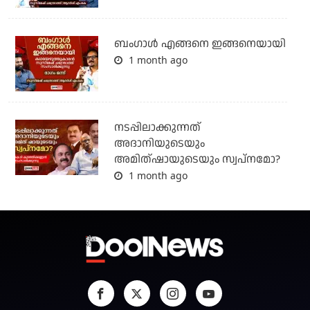
ബം​ഗാൾ എങ്ങനെ ഇങ്ങനെയായി
1 month ago
നടപ്പിലാക്കുന്നത്
അദാനിയുടെയും
അമിത്ഷായുടെയും സ്വപ്നമോ?
1 month ago