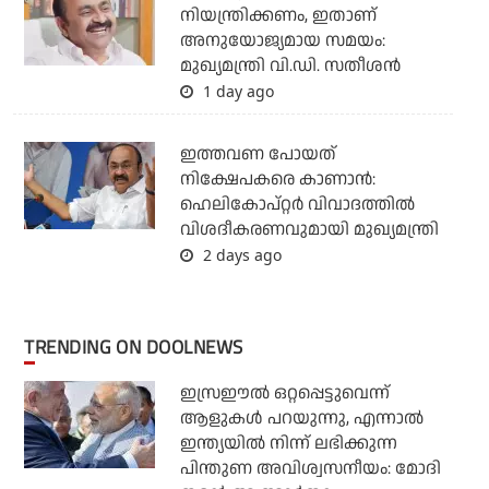
നിയന്ത്രിക്കണം, ഇതാണ്
അനുയോജ്യമായ സമയം:
മുഖ്യമന്ത്രി വി.ഡി. സതീശന്‍
1 day ago
ഇത്തവണ പോയത്
നിക്ഷേപകരെ കാണാന്‍:
ഹെലികോപ്റ്റര്‍ വിവാദത്തില്‍
വിശദീകരണവുമായി മുഖ്യമന്ത്രി
2 days ago
TRENDING ON DOOLNEWS
ഇസ്രഈല്‍ ഒറ്റപ്പെട്ടുവെന്ന്
ആളുകള്‍ പറയുന്നു, എന്നാല്‍
ഇന്ത്യയില്‍ നിന്ന് ലഭിക്കുന്ന
പിന്തുണ അവിശ്വസനീയം: മോദി