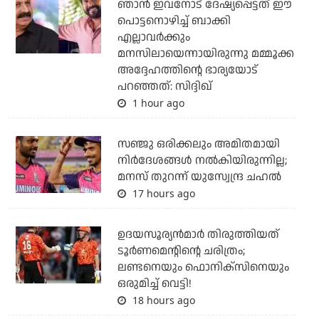
ഞാന്‍ ഇവനോട് ദേഷ്യപ്പെട്ടത് ഈ
പൊട്ടനൊഴിച്ച് ബാക്കി
എല്ലാവര്‍ക്കും
മനസിലായെന്നായിരുന്നു മമ്മൂക്ക
അദ്ദേഹത്തിന്റെ ഭാര്യയോട്
പറഞ്ഞത്: സിദ്ദിഖ്
1 hour ago
സഞ്ജു ഒരിക്കലും അമിതമായി
നിര്‍ദേശങ്ങള്‍ നല്‍കിയിരുന്നില്ല;
മനസ് തുറന്ന് യുസ്വേന്ദ്ര ചഹല്‍
17 hours ago
ഉദയസൂര്യന്‍മാര്‍ തിരുത്തിയത്
ടൂര്‍ണമെന്റിന്റെ ചരിത്രം;
ലണ്ടനെയും ഫൊനിക്‌സിനെയും
ഒരുമിച്ച് വെട്ടി!
18 hours ago