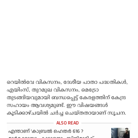
റെയില്‍വേ വികസനം, ദേശീയ പാതാ പദ്ധതികള്‍,
എയിംസ്, തുറമുഖ വികസനം, മെട്രോ
തുടങ്ങിയവുമായി ബന്ധപ്പെട്ട് കേരളത്തിന് കേന്ദ്ര
സഹായം ആവശ്യമുണ്ട്. ഈ വിഷയങ്ങള്‍
കൂടിക്കാഴ്ചയില്‍ ചര്‍ച്ച ചെയ്തതായാണ് സൂചന.
എന്താണ് ‘കാബ്രൽ ഹെതർ 616 ?