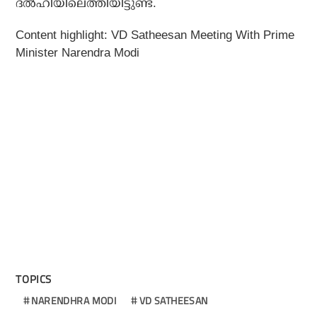
ദല്‍ഹിയിലെത്തിയിട്ടുണ്ട്.
Content highlight: VD Satheesan Meeting With Prime
Minister Narendra Modi
TOPICS
NARENDHRA MODI
VD SATHEESAN