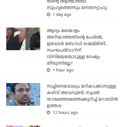
തന്റെ ആത്മാര്‍ത്ഥ
സുഹൃത്തെന്നും നെതന്യാഹു
1 day ago
ആദ്യം മലയാളം
അറിയാത്തതിന്റെ പേരില്‍,
ഇപ്പോള്‍ ബോഡി ഷെയ്മിങ്...
സംഘപരിവാറിന്
വിസ്മയയോടുള്ള ദേഷ്യം
തീരുന്നില്ലേ?
1 hour ago
സച്ചിനെപ്പോലും മറികടക്കാനുള്ള
കഴിവ് അവനുണ്ട്; സൂപ്പര്‍
താരത്തെരത്തെക്കുറിച്ച് റോബിന്‍
ഉത്തപ്പ
12 hours ago