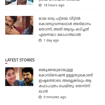
18 hours ago
മായ ഒരു പട്ടിയെ വീട്ടില്‍
കൊണ്ടുവന്നപ്പോള്‍ അഭിമാനം
തോന്നി, അത് ആദ്യം കടിച്ചത്
എന്നെയാ: മോഹന്‍ലാല്‍
1 day ago
LATEST STORIES
മമ്മൂക്കയുമായുള്ള
കോമ്പിനേഷൻ ഉള്ളതുകൊണ്ട്
ഇഷ്ടത്തോടെ അല്ലെങ്കിലും ആ
കഥാപാത്രം ചെയ്തു: തെസ്നി
ഖാൻ
9 minutes ago