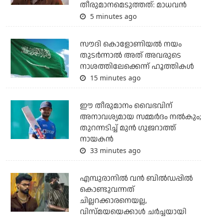
തീരുമാനമെടുത്തത്: മാധവന്‍
5 minutes ago
സൗദി കൊളോണിയല്‍ നയം
തുടര്‍ന്നാല്‍ അത് അവരുടെ
നാശത്തിലേക്കെന്ന് ഹൂത്തികള്‍
15 minutes ago
ഈ തീരുമാനം വൈഭവിന്
അനാവശ്യമായ സമ്മര്‍ദം നല്‍കും;
തുറന്നടിച്ച് മുന്‍ ഗുജറാത്ത്
നായകന്‍
33 minutes ago
എമ്പുരാനില്‍ വന്‍ ബില്‍ഡപ്പില്‍
കൊണ്ടുവന്നത്
ചില്ലറക്കാരനെയല്ല,
വിസ്മയയെക്കാള്‍ ചര്‍ച്ചയായി