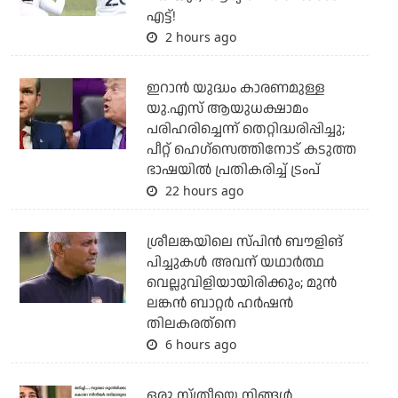
എട്ട്!
2 hours ago
ഇറാന്‍ യുദ്ധം കാരണമുള്ള
യു.എസ് ആയുധക്ഷാമം
പരിഹരിച്ചെന്ന് തെറ്റിദ്ധരിപ്പിച്ചു;
പീറ്റ് ഹെഗ്‌സെത്തിനോട് കടുത്ത
ഭാഷയില്‍ പ്രതികരിച്ച് ട്രംപ്
22 hours ago
ശ്രീലങ്കയിലെ സ്പിന്‍ ബൗളിങ്
പിച്ചുകള്‍ അവന് യഥാര്‍ത്ഥ
വെല്ലുവിളിയായിരിക്കും; മുന്‍
ലങ്കന്‍ ബാറ്റര്‍ ഹര്‍ഷന്‍
തിലകരത്‌നെ
6 hours ago
ഒരു സ്ത്രീയെ നിങ്ങള്‍