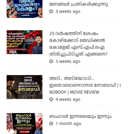
ജനങ്ങൾ പ്രതികരിക്കുന്നു
3 weeks ago
23 വർഷത്തിന് ശേഷം
കോഴിക്കോട് മെഡിക്കൽ
കോളേജ് എസ്.എഫ്.ഐ
തിരിച്ചുപിടിച്ചത് എങ്ങനെ?
3 weeks ago
അടി... അടിയോടടി...
ഇതൊരൊന്നൊന്നര നോബഡി | I
NOBODY | MOVIE REVIEW
4 weeks ago
ബംഗാള്‍ ഇന്നലെയും ഇന്നും
1 month ago