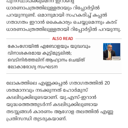
പുനസ്ഥാപിക്കുമെന്ന് ഇറാന്റെ
ധാരണാപത്രത്തിലുള്ളതായും റിപ്പോര്‍ട്ടില്‍
പറയുന്നുണ്ട്. ഒമാനുമായി സഹകരിച്ച് കപ്പല്‍
ഗതാഗതം ഇറാന്‍ കൈകാര്യം ചെയ്യുമെന്നും കരട്
ധാരണാപത്രത്തിലുള്ളതായി റിപ്പോര്‍ട്ടില്‍ പറയുന്നു.
കോംഗോയില്‍ എബോളയും യുദ്ധവും
വിനാശകരമായ കൂട്ടിമുട്ടലില്‍;
വെടിനിര്‍ത്തലിന് ആഹ്വാനം ചെയ്ത്
ലോകാരോഗ്യ സംഘടന
ലോകത്തിലെ എണ്ണക്കപ്പല്‍ ഗതാഗതത്തില്‍ 20
ശതമാനവും നടക്കുന്നത് ഹോര്‍മുസ്
കടലിടുക്കിലൂടെയാണ്. യു.എസ്-ഇറാന്‍
യുദ്ധത്തെത്തുടര്‍ന്ന് കടലിടുക്കിലുണ്ടായ
തടസ്സങ്ങള്‍ കാരണം ആഗോള തലത്തില്‍ എണ്ണ
പ്രതിസന്ധി തുടരുകയാണ്.