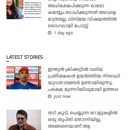
അധിക്ഷേപിക്കുന്ന ഓരോ
കമന്റും ബാധിക്കുന്നത് അവളെ
മാത്രമല്ല; വിസ്മയ വിഷയത്തില്‍
വൈറലായി പോസ്റ്റ്
1 day ago
LATEST STORIES
ഇന്ത്യന്‍ ക്രിക്കറ്റില്‍ വലിയ
പ്രതീക്ഷകള്‍ ഉയര്‍ത്തിയ നിരവധി
യുവതാരങ്ങള്‍ ഉണ്ടായിരുന്നു,
പക്ഷെ; മുന്നറിയിപ്പുമായി ഉത്തപ്പ
Just now
തടി കൂടി, ചെയ്യുന്ന റോളുകളില്‍
ഒരു തൃപ്തി തോന്നിയില്ല,
അങ്ങനെയാണ് ആ