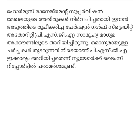
ഹോര്‍മുസ് മാനേജ്‌മെന്റ് സൂപ്പര്‍വിഷന്‍
മേഖലയുടെ അതിരുകള്‍ നിര്‍വചിച്ചതായി ഇറാന്‍
അടുത്തിടെ രൂപീകരിച്ച പേര്‍ഷ്യന്‍ ഗള്‍ഫ് സ്‌ട്രെയിറ്റ്
അതോറിറ്റി(പി.എസ്.ജി.എ) സാമൂഹ്യ മാധ്യമ
അക്കൗണ്ടിലൂടെ അറിയിച്ചിരുന്നു. ഒമാനുമായുള്ള
ചര്‍ച്ചകള്‍ തുടരുന്നതിനിടെയാണ് പി.എസ്.ജി.എ
ഇക്കാര്യം അറിയിച്ചതെന്ന് ന്യൂയോര്‍ക്ക് ടൈംസ്
റിപ്പോര്‍ട്ടില്‍ പരാമര്‍ശമുണ്ട്.