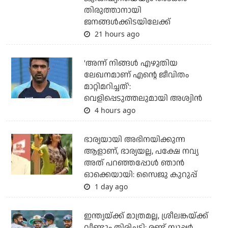
തിരുത്താനായി
ജനങ്ങള്‍ക്കിടയിലേക്ക്
21 hours ago
'അന്ന് നിങ്ങള്‍ എഴുതിയ
ലേഖനമാണ് എന്റെ ജീവിതം
മാറ്റിമറിച്ചത്':
വെളിപ്പെടുത്തലുമായി അശ്വിന്‍
4 hours ago
ഭാര്യയായി അഭിനയിക്കുന്ന
ആളാണ്, ഭാര്യയല്ല, പക്ഷേ നവ്യ
അത് പറഞ്ഞപ്പോള്‍ ഞാന്‍
ഓക്കെയായി: സൈജു കുറുപ്പ്
1 day ago
ഇന്ത്യയ്ക്ക് മാത്രമല്ല, ശ്രീലങ്കയ്ക്ക്
വീണ്ടും തിരിച്ചടി; രണ്ട് സൂപ്പര്‍