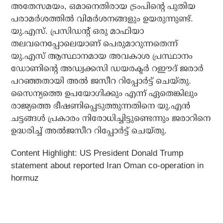
അതേസമയം, ഒമാനെതിരായ ട്രംപിന്റെ പുതിയ
പരാമര്‍ശത്തില്‍ വിമര്‍ശനങ്ങളും ഉയരുന്നുണ്ട്.
യു.എസ്. പ്രസിഡന്റ് ഒരു മാഫിയാ
തലവനെപ്പോലെയാണ് പെരുമാറുന്നതെന്ന്
യു.എസ് ആസ്ഥാനമായ അവകാശ പ്രസ്ഥാനം
ഡോണിന്റെ അഡ്വക്കസി ഡയരക്ടര്‍ റഈദ് ജരാര്‍
പറഞ്ഞതായി അല്‍ ജസീറ റിപ്പോര്‍ട്ട് ചെയ്തു.
സൈന്യത്തെ ഉപയോഗിക്കും എന്ന് ഏതെങ്കിലും
രാജ്യത്തെ ഭീഷണിപ്പെടുത്തുന്നതിനെ യു.എന്‍
ചട്ടങ്ങള്‍ പ്രകാരം നിരോധിച്ചിട്ടുണ്ടെന്നും ജരാറിനെ
ഉദ്ധരിച്ച് അല്‍ജസീറ റിപ്പോര്‍ട്ട് ചെയ്തു.
Content Highlight: US President Donald Trump
statement about reported Iran Oman co-operation in
hormuz