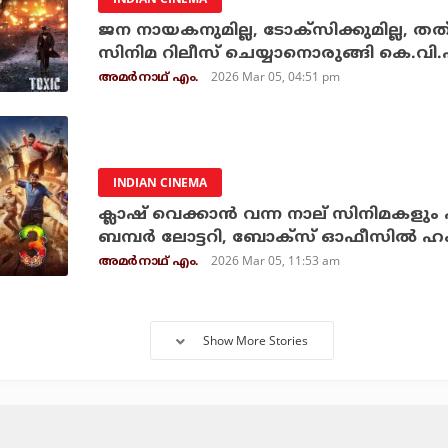
ജന നായകനുമില്ല, ടോക്‌സിക്കുമില്ല,
സിനിമ റിലീസ് ചെയ്യാനൊരുങ്ങി കെ.വി.എ
2026 Mar 05, 04:51 pm
അമര്‍നാഥ് എം.
INDIAN CINEMA
ക്ലാഷ് വെക്കാന്‍ വന്ന നാല് സിനിമകളും പി
ബമ്പര്‍ ലോട്ടറി, ബോക്‌സ് ഓഫീസില്‍ 
2026 Mar 05, 11:53 am
അമര്‍നാഥ് എം.
Show More Stories