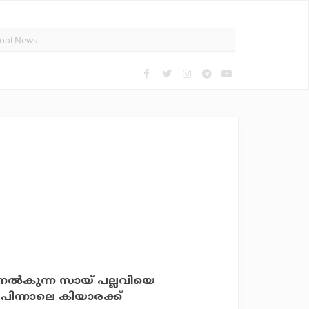
 നല്‍കുന്ന സായ് പല്ലവിയെ
് പിന്നാലെ കിയാരക്ക്