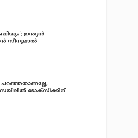
ചിയും'; ഇന്ത്യന്‍
്‍ സീനുലാല്‍
മാ പറഞ്ഞതാണല്ലേ,
സെയിലില്‍ ടോക്‌സിക്കിന്