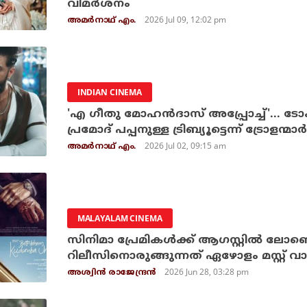
വിമര്‍ശനം
2026 Jul 09, 12:02 pm
അമര്‍നാഥ് എം.
INDIAN CINEMA
'എ ഗീതു മോഹന്‍ദാസ് അപ്പ്രോച്ച്'... ടോക
പ്രമോദ് പപ്പനുള്ള ട്രിബ്യൂട്ടെന്ന് ട്രോളന്മാര്‍
2026 Jul 02, 09:15 am
അമര്‍നാഥ് എം.
MALAYALAM CINEMA
സിനിമാ പ്രേമികള്‍ക്ക് ആഗസ്റ്റില്‍ ലോണ
റിലീസിനൊരുങ്ങുന്നത് ഏഴോളം മസ്റ്റ് വാച്ച
2026 Jun 28, 03:28 pm
അശ്വിന്‍ രാജേന്ദ്രന്‍