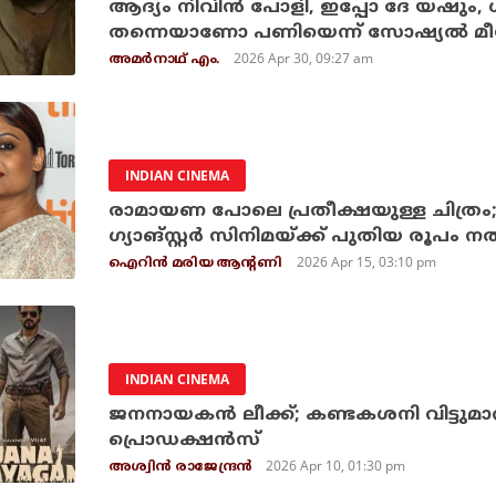
ആദ്യം നിവിന്‍ പോളി, ഇപ്പോ ദേ യഷും,
തന്നെയാണോ പണിയെന്ന് സോഷ്യല്‍ മ
2026 Apr 30, 09:27 am
അമര്‍നാഥ് എം.
INDIAN CINEMA
രാമായണ പോലെ പ്രതീക്ഷയുള്ള ചിത്രം; ഗീതു ടോക്‌സ
ഗ്യാങ്സ്റ്റര്‍ സിനിമയ്ക്ക് പു
2026 Apr 15, 03:10 pm
ഐറിന്‍ മരിയ ആന്റണി
INDIAN CINEMA
ജനനായകന്‍ ലീക്ക്; കണ്ടകശനി വിട്ടുമ
പ്രൊഡക്ഷന്‍സ്
2026 Apr 10, 01:30 pm
അശ്വിന്‍ രാജേന്ദ്രന്‍