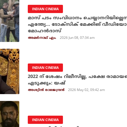
INDIAN CINEMA
മാസ് പടം സംവിധാനം ചെയ്യാനറിയില്ലെ
എന്ത്യേ... ടോക്‌സിക് മേക്കിങ് വീഡി
മോഹന്‍ദാസ്
2026 Jun 08, 07:34 am
അമര്‍നാഥ് എം.
INDIAN CINEMA
2022 ന് ശേഷം റിലീസില്ല, പക്ഷേ രാമായ
എടുക്കും: യഷ്
2026 May 02, 09:42 am
അശ്വിന്‍ രാജേന്ദ്രന്‍
INDIAN CINEMA