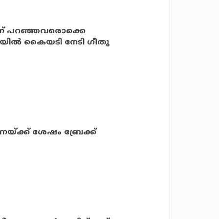
ന്ന് പറഞ്ഞവരൊക്കെ
യോയില്‍ കൈയടി നേടി ഗീതു
ണയ്ക്ക് ശേഷം ബ്രേക്ക്