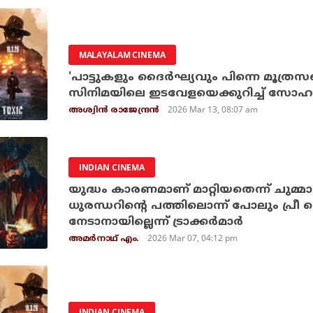
MALAYALAM CINEMA
'പാട്ടുകളും ദൈര്‍ഘ്യവും പിന്നെ മൂത്രസഞ്
സിനിമയിലെ ഇടവേളയെക്കുറിച്ച് സോഹന
2026 Mar 13, 08:07 am
അശ്വിന്‍ രാജേന്ദ്രന്‍
INDIAN CINEMA
യുദ്ധം കാരണമാണ് മാറ്റിയതെന്ന് ചുമ്
ധുരന്ധറിന്റെ പത്തിലൊന്ന് പോലും പ്രീ 
നേടാനായില്ലെന്ന് ട്രാക്കര്‍മാര്‍
2026 Mar 07, 04:12 pm
അമര്‍നാഥ് എം.
INDIAN CINEMA