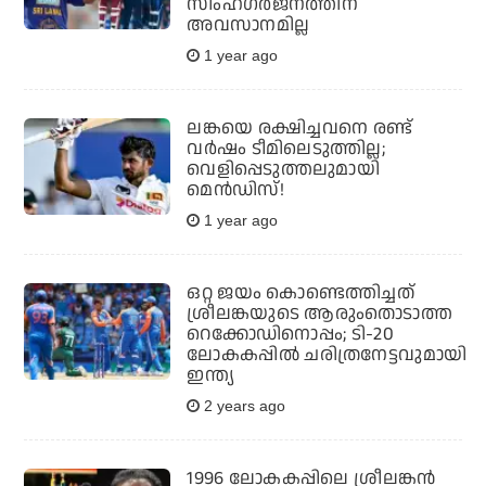
സിംഹഗര്‍ജനത്തിന്
അവസാനമില്ല
1 year ago
ലങ്കയെ രക്ഷിച്ചവനെ രണ്ട്
വര്‍ഷം ടീമിലെടുത്തില്ല;
വെളിപ്പെടുത്തലുമായി
മെന്‍ഡിസ്!
1 year ago
ഒറ്റ ജയം കൊണ്ടെത്തിച്ചത്
ശ്രീലങ്കയുടെ ആരുംതൊടാത്ത
റെക്കോഡിനൊപ്പം; ടി-20
ലോകകപ്പിൽ ചരിത്രനേട്ടവുമായി
ഇന്ത്യ
2 years ago
1996 ലോകകപ്പിലെ ശ്രീലങ്കൻ