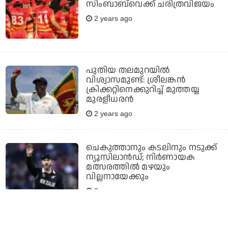
സിംബാബ്‌വെക്ക് ചരിത്രവിജയം
2 years ago
പുതിയ തലമുറയില്‍
വിശ്വാസമുണ്ട്: ശ്രീലങ്കന്‍
ക്രിക്കറ്റിനെക്കുറിച്ച് മുത്തയ്യ
മുരളീധരന്‍
2 years ago
ചെകുത്താനും കടലിനും നടുക്ക്
ന്യൂസിലാന്‍ഡ്; നിര്‍ണായക
മത്സരത്തില്‍ മഴയും
വില്ലനായേക്കും
2 years ago
ഇതുപോലെ ഒരാള്‍ ക്രിക്കറ്റിന്റെ