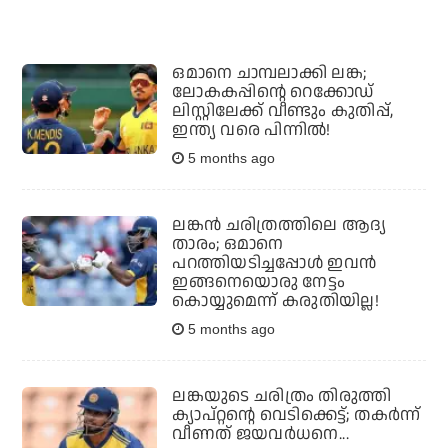
ഒമാനെ ചാമ്പലാക്കി ലങ്ക;
ലോകകപ്പിന്റെ റെക്കോഡ്
ലിസ്റ്റിലേക്ക് വീണ്ടും കുതിപ്പ്,
ഇന്ത്യ വരെ പിന്നില്‍!
5 months ago
ലങ്കന്‍ ചരിത്രത്തിലെ ആദ്യ
താരം; ഒമാനെ
പറത്തിയടിച്ചപ്പോള്‍ ഇവന്‍
ഇങ്ങനെയൊരു നേട്ടം
കൊയ്യുമെന്ന് കരുതിയില്ല!
5 months ago
ലങ്കയുടെ ചരിത്രം തിരുത്തി
ക്യാപ്റ്റന്റെ വെടിക്കെട്ട്; തകര്‍ന്ന്
വീണത് ജയവര്‍ധനെ...