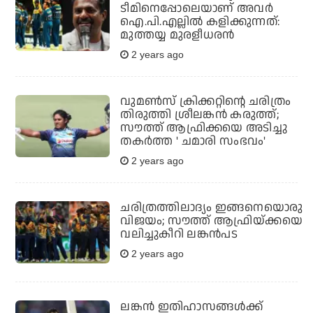
ടീമിനെപ്പോലെയാണ് അവർ
ഐ.പി.എല്ലിൽ കളിക്കുന്നത്:
മുത്തയ്യ മുരളീധരൻ
2 years ago
വുമണ്‍സ് ക്രിക്കറ്റിന്റെ ചരിത്രം
തിരുത്തി ശ്രീലങ്കന്‍ കരുത്ത്;
സൗത്ത് ആഫ്രിക്കയെ അടിച്ചു
തകര്‍ത്ത ' ചമാരി സംഭവം'
2 years ago
ചരിത്രത്തിലാദ്യം ഇങ്ങനെയൊരു
വിജയം; സൗത്ത് ആഫ്രിയ്ക്കയെ
വലിച്ചുകീറി ലങ്കൻപട
2 years ago
ലങ്കൻ ഇതിഹാസങ്ങൾക്ക്