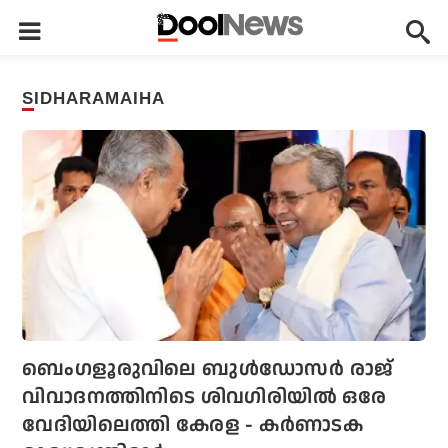
SIDHARAMAIHA
ബെംഗളൂരുവിലെ ബുള്‍ഡോസര്‍ രാജ്
വിവാദനത്തിനിടെ ശിവഗിരിയില്‍ ഒരേ
വേദിയിലെത്തി കേരള - കര്‍ണാടക