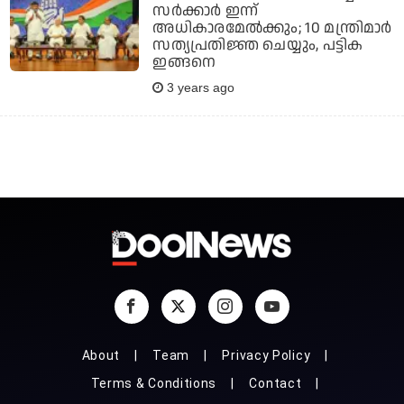
സര്‍ക്കാര്‍ ഇന്ന്
അധികാരമേല്‍ക്കും; 10 മന്ത്രിമാര്‍
സത്യപ്രതിജ്ഞ ചെയ്യും, പട്ടിക
ഇങ്ങനെ
3 years ago
About
Team
Privacy Policy
Terms & Conditions
Contact