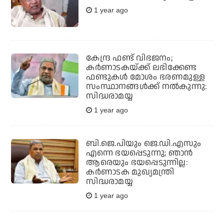
1 year ago
കേന്ദ്ര ഫണ്ട് വിഭജനം;
കർണാടകയ്ക്ക് ലഭിക്കേണ്ട
ഫണ്ടുകൾ മോശം ഭരണമുള്ള
സംസ്ഥാനങ്ങൾക്ക് നൽകുന്നു:
സിദ്ധരാമയ്യ
1 year ago
ബി.ജെ.പിയും ജെ.ഡി.എസും
എന്നെ ഭയപ്പെടുന്നു; ഞാന്‍
ആരെയും ഭയപ്പെടുന്നില്ല:
കര്‍ണാടക മുഖ്യമന്ത്രി
സിദ്ധരാമയ്യ
1 year ago