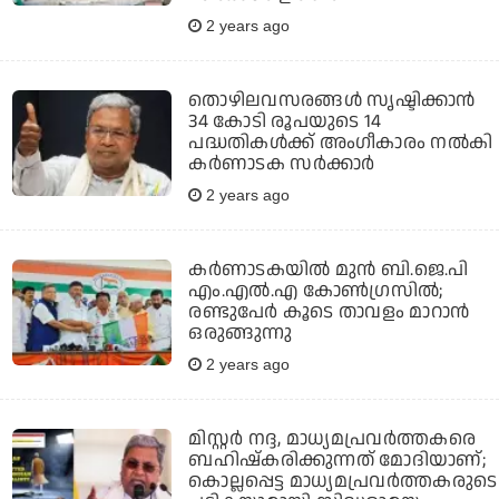
2 years ago
തൊഴിലവസരങ്ങള്‍ സൃഷ്ടിക്കാന്‍
34 കോടി രൂപയുടെ 14
പദ്ധതികള്‍ക്ക് അംഗീകാരം നല്‍കി
കര്‍ണാടക സര്‍ക്കാര്‍
2 years ago
കർണാടകയിൽ മുൻ ബി.ജെ.പി
എം.എൽ.എ കോൺഗ്രസിൽ;
രണ്ടുപേർ കൂടെ താവളം മാറാൻ
ഒരുങ്ങുന്നു
2 years ago
മിസ്റ്റര്‍ നദ്ദ, മാധ്യമപ്രവര്‍ത്തകരെ
ബഹിഷ്‌കരിക്കുന്നത് മോദിയാണ്;
കൊല്ലപ്പെട്ട മാധ്യമപ്രവര്‍ത്തകരുടെ