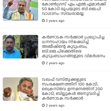
കോണ്‍ഗ്രസ് എം.എല്‍.എമാര്‍ക്ക്
50 കോടി രൂപയുടെ ബി.ജെ.പി
വാഗ്ദാനം: സിദ്ധരാമയ്യ
2 years ago
കര്‍ണാടക സര്‍ക്കാര്‍ പ്രഖ്യാപിച്ച
ധനസഹായം നിഷേധിച്ച്
അജീഷിന്റെ കുടുംബം;
ബി.ജെ.പിക്കെതിരെ
കുടുംബാംഗങ്ങളുടെ വിമര്‍ശനം
2 years ago
വഖഫ് വസ്തുക്കളുടെ
സംരക്ഷണത്തിന് 100 കോടി,
ക്രൈസ്തവ ഉന്നമനത്തിന് 200
കോടി; ബില്ലുകള്‍ അനുവദിച്ച്
കര്‍ണാടക സര്‍ക്കാര്‍
2 years ago