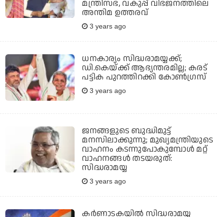
മന്ത്രിസഭ, വകുപ്പ് വിഭജനത്തിലെ
അന്തിമ ഉത്തരവ്
3 years ago
ധനകാര്യം സിദ്ധരാമയ്യക്ക്;
ഡി.കെയ്ക്ക് ആഭ്യന്തരമില്ല; കരട്
പട്ടിക പുറത്തിറക്കി കോണ്‍ഗ്രസ്
3 years ago
ജനങ്ങളുടെ ബുദ്ധിമുട്ട്
മനസിലാക്കുന്നു; മുഖ്യമന്ത്രിയുടെ
വാഹനം കടന്നുപോകുമ്പോള്‍ മറ്റ്
വാഹനങ്ങള്‍ തടയരുത്:
സിദ്ധരാമയ്യ
3 years ago
കര്‍ണാടകയില്‍ സിദ്ധരാമയ്യ