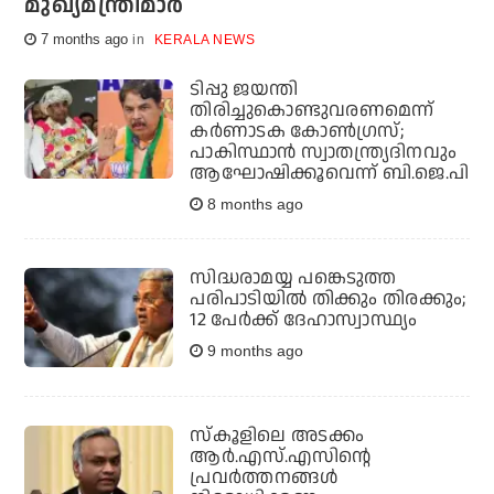
മുഖ്യമന്ത്രിമാര്‍
7 months ago
KERALA NEWS
ടിപ്പു ജയന്തി
തിരിച്ചുകൊണ്ടുവരണമെന്ന്
കര്‍ണാടക കോണ്‍ഗ്രസ്;
പാകിസ്ഥാന്‍ സ്വാതന്ത്ര്യദിനവും
ആഘോഷിക്കൂവെന്ന് ബി.ജെ.പി
8 months ago
സിദ്ധരാമയ്യ പങ്കെടുത്ത
പരിപാടിയിൽ തിക്കും തിരക്കും;
12 പേർക്ക് ദേഹാസ്വാസ്ഥ്യം
9 months ago
സ്‌കൂളിലെ അടക്കം
ആര്‍.എസ്.എസിന്റെ
പ്രവര്‍ത്തനങ്ങള്‍