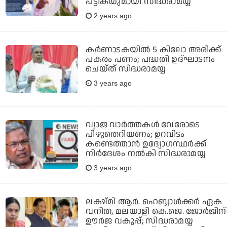
പട്ടികയുമായി സിദ്ധരാമയ്യ
2 years ago
കര്‍ണാടകയില്‍ 5 കിലോ അരിക്ക്
പകരം പണം; പദ്ധതി ഉദ്ഘാടനം
ചെയ്ത് സിദ്ധരാമയ്യ
3 years ago
വ്യാജ വാര്‍ത്തകള്‍ വേരോടെ
പിഴുതെറിയണം; ഉറവിടം
കണ്ടെത്താന്‍ ഉദ്യോഗസ്ഥര്‍ക്ക്
നിര്‍ദേശം നല്‍കി സിദ്ധരാമയ്യ
3 years ago
ലക്ഷ്മി ആര്‍. ഹെബ്ബാള്‍ക്കര്‍ ഏക
വനിത, മലയാളി കെ.ജെ. ജോര്‍ജിന്
ഊര്‍ജ വകുപ്പ്; സിദ്ധരാമയ്യ