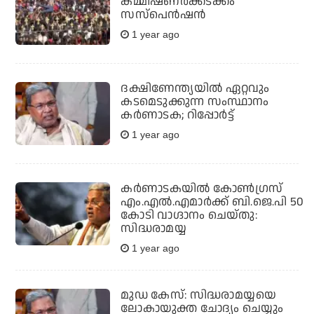
കമ്മീഷണര്‍ക്കടക്കം
സസ്‌പെന്‍ഷന്‍
1 year ago
ദക്ഷിണേന്ത്യയില്‍ ഏറ്റവും
കടമെടുക്കുന്ന സംസ്ഥാനം
കര്‍ണാടക; റിപ്പോര്‍ട്ട്
1 year ago
കര്‍ണാടകയില്‍ കോണ്‍ഗ്രസ്
എം.എല്‍.എമാര്‍ക്ക് ബി.ജെ.പി 50
കോടി വാഗ്ദാനം ചെയ്തു:
സിദ്ധരാമയ്യ
1 year ago
മുഡ കേസ്: സിദ്ധരാമയ്യയെ
ലോകായുക്ത ചോദ്യം ചെയ്യും