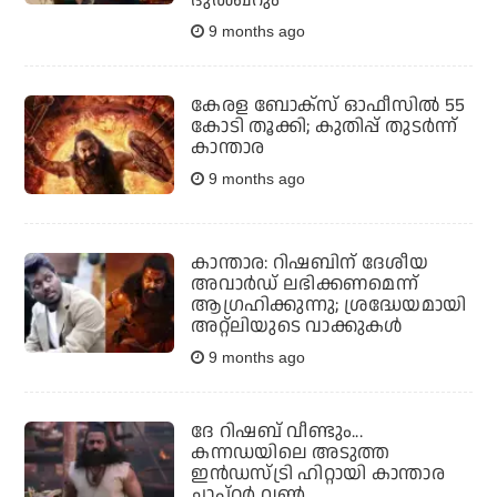
9 months ago
കേരള ബോക്‌സ് ഓഫീസില്‍ 55
കോടി തൂക്കി; കുതിപ്പ് തുടര്‍ന്ന്
കാന്താര
9 months ago
കാന്താര: റിഷബിന് ദേശീയ
അവാർഡ് ലഭിക്കണമെന്ന്
ആഗ്രഹിക്കുന്നു; ശ്രദ്ധേയമായി
അറ്റ്ലിയുടെ വാക്കുകൾ
9 months ago
ദേ റിഷബ് വീണ്ടും...
കന്നഡയിലെ അടുത്ത
ഇന്‍ഡസ്ട്രി ഹിറ്റായി കാന്താര
ചാപ്റ്റര്‍ വണ്‍