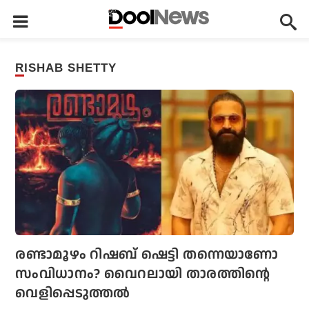
RISHAB SHETTY
രണ്ടാമൂഴം റിഷബ് ഷെട്ടി തന്നെയാണോ
സംവിധാനം? വൈറലായി താരത്തിന്റെ
വെളിപ്പെടുത്തല്‍