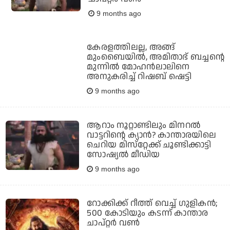
9 months ago
കേരളത്തിലല്ല, അങ്ങ്
മുംബൈയില്‍, അമിതാഭ് ബച്ചന്റെ
മുന്നില്‍ മോഹന്‍ലാലിനെ
അനുകരിച്ച് റിഷബ് ഷെട്ടി
9 months ago
ആറാം നൂറ്റാണ്ടിലും മിനറല്‍
വാട്ടറിന്റെ ക്യാന്‍? കാന്താരയിലെ
ചെറിയ മിസ്‌റ്റേക്ക് ചൂണ്ടിക്കാട്ടി
സോഷ്യല്‍ മീഡിയ
9 months ago
റോക്കിക്ക് റീത്ത് വെച്ച് ​ഗുളികൻ;
500 കോടിയും കടന്ന് കാന്താര
ചാപ്റ്റർ വൺ