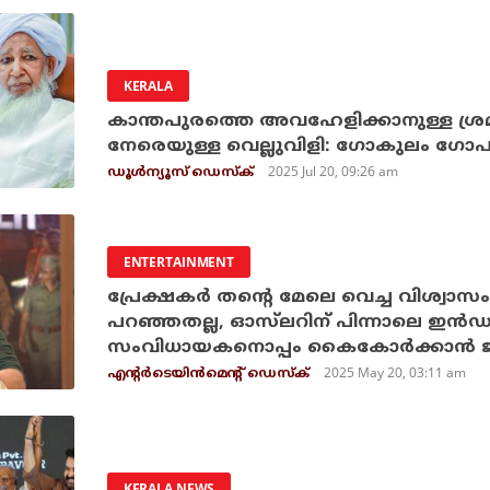
KERALA
കാന്തപുരത്തെ അവഹേളിക്കാനുള്ള ശ്രമ
നേരെയുള്ള വെല്ലുവിളി: ഗോകുലം ഗോപ
2025 Jul 20, 09:26 am
ഡൂള്‍ന്യൂസ് ഡെസ്‌ക്
ENTERTAINMENT
പ്രേക്ഷകര്‍ തന്റെ മേലെ വെച്ച വിശ്വാസം 
പറഞ്ഞതല്ല, ഓസ്‌ലറിന് പിന്നാലെ ഇന്‍ഡസ്
സംവിധായകനൊപ്പം കൈകോര്‍ക്കാന്‍ 
2025 May 20, 03:11 am
എന്റര്‍ടെയിന്‍മെന്റ് ഡെസ്‌ക്
KERALA NEWS