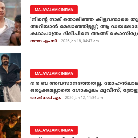
MALAYALAM CINEMA
'നിന്റെ നാല് തൊലിഞ്ഞ കിളവന്മാരെ തൂ
അറിയാൻ മേലാഞ്ഞിട്ടല്ല'; ആ ഡയലോഗ
കഥാപാത്രം ദിലീപിനെ അങ്ങ് കൊന്നിരുന്ന
2026 Jan 18, 04:47 am
നന്ദന എം.സി
MALAYALAM CINEMA
ഭ ഭ ബ അവസാനത്തേതല്ല, മോഹന്‍ലാലി
ഒരുക്കമല്ലാതെ ഗോകുലം മൂവീസ്, ട്രേ
2026 Jan 12, 11:34 am
അമര്‍നാഥ് എം.
MALAYALAM CINEMA