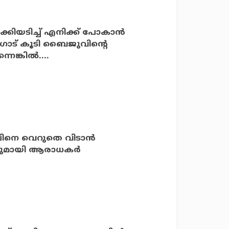
ക്കിയടിച്ച് എനിക്ക് പോകാൻ
ോട് കൂടി ബൈജുവിന്റെ
െങ്കിൽ....
നെ വെറുതെ വിടാന്‍
ാളുമായി ആരാധകര്‍