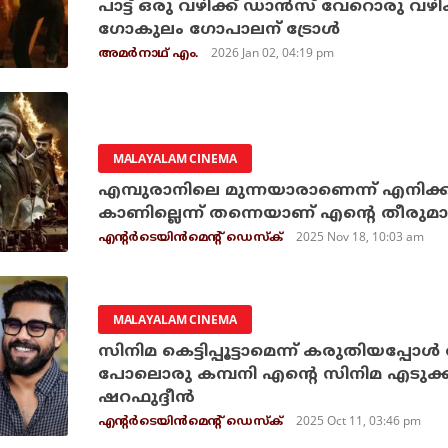
പാട്ട് ഒരു വഴിക്ക് ഡാന്‍സ് വേറൊരു വഴി
ഗോകുലം ഗോപാലന് ട്രോള്‍
2026 Jan 02, 04:19 pm
അമര്‍നാഥ് എം.
MALAYALAM CINEMA
എമ്പുരാനിലെ മുന്നയാരാണെന്ന് എനിക്ക
കാണില്ലെന്ന് തന്നെയാണ് എന്റെ തീരു
2025 Nov 18, 10:03 am
എന്റര്‍ടെയിന്‍മെന്റ് ഡെസ്‌ക്
MALAYALAM CINEMA
സിനിമ കെട്ടിപ്പൂട്ടാമെന്ന് കരുതിയപ്പോ
പോലൊരു കമ്പനി എന്റെ സിനിമ എടുക്കണമ
ഷറഫുദ്ദീന്‍
2025 Oct 11, 03:46 pm
എന്റര്‍ടെയിന്‍മെന്റ് ഡെസ്‌ക്