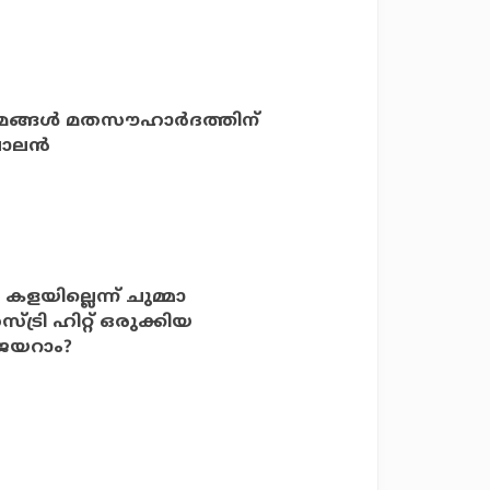
ങ്ങള്‍ മതസൗഹാര്‍ദത്തിന്
ാലന്‍
കളയില്ലെന്ന് ചുമ്മാ
ട്രി ഹിറ്റ് ഒരുക്കിയ
ജയറാം?