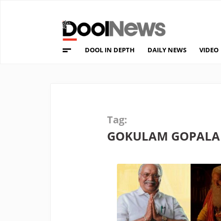
DOOL IN DEPTH
DAILY NEWS
VIDEO
Tag:
GOKULAM GOPAL