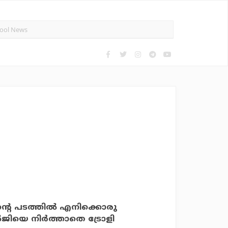
ന്റെ പടത്തിൽ എനിക്കൊരു
യെ നിർത്താതെ ട്രോളി