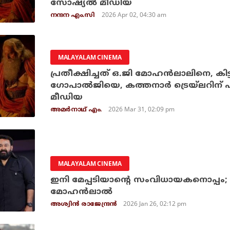
സോഷ്യൽ മീഡിയ
2026 Apr 02, 04:30 am
നന്ദന എം.സി
MALAYALAM CINEMA
പ്രതീക്ഷിച്ചത് ഒ.ജി മോഹന്‍ലാലിനെ, കിട്
ഗോപാല്‍ജിയെ, കത്തനാര്‍ ട്രെയ്‌ലറിന് പ
മീഡിയ
2026 Mar 31, 02:09 pm
അമര്‍നാഥ് എം.
MALAYALAM CINEMA
ഇനി മേപ്പടിയാന്റെ സംവിധായകനൊപ്പം; L36
മോഹന്‍ലാല്‍
2026 Jan 26, 02:12 pm
അശ്വിന്‍ രാജേന്ദ്രന്‍