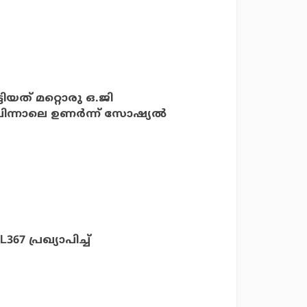
ടിയത് മറ്റൊരു ഒ.ജി
ിന്നാലെ ഉണര്‍ന്ന് സോഷ്യല്‍
7 പ്രഖ്യാപിച്ച്