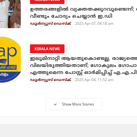
ഉത്തരങ്ങളില്‍ വ്യക്തതക്കുറവുണ്ടെന
വീണ്ടും ചോദ്യം ചെയ്യാന്‍ ഇ.ഡി
2025 Apr 07, 04:18 am
ഡൂള്‍ന്യൂസ് ഡെസ്‌ക്
KERALA NEWS
ഇലുമിനാറ്റി ആയതുകൊണ്ടല്ല, രാജ്യത്ത
വിലയിരുത്തിയതാണ്; ഗോകുലം ഗോപാലന്റ
എത്തുമെന്ന പോസ്റ്റ് ഓര്‍മിപ്പിച്ച് എ.എ.പി
2025 Apr 04, 11:52 am
ഡൂള്‍ന്യൂസ് ഡെസ്‌ക്
Show More Stories