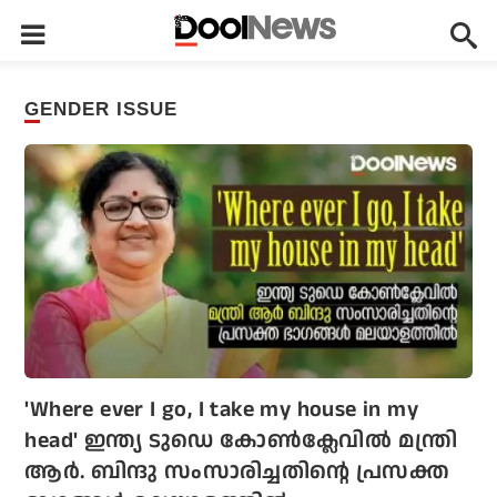
GENDER ISSUE
'Where ever I go, I take my house in my
head' ഇന്ത്യ ടുഡെ കോണ്‍ക്ലേവില്‍ മന്ത്രി
ആര്‍. ബിന്ദു സംസാരിച്ചതിന്റെ പ്രസക്ത