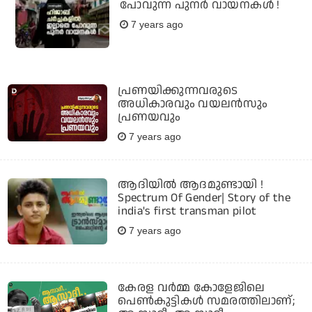
പോവുന്ന പുനര്‍ വായനകള്‍ !
7 years ago
പ്രണയിക്കുന്നവരുടെ
അധികാരവും വയലന്‍സും
പ്രണയവും
7 years ago
ആദിയില്‍ ആദമുണ്ടായി !
Spectrum Of Gender| Story of the
india's first transman pilot
7 years ago
കേരള വര്‍മ്മ കോളേജിലെ
പെണ്‍കുട്ടികള്‍ സമരത്തിലാണ്;