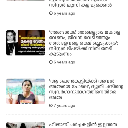
സിസ്റ്റര്‍ ലൂസി കളപ്പുരക്കല്‍
6 years ago
'ഞങ്ങള്‍ക്ക് ഞങ്ങളുടെ മകളെ
വേണം; ജീവന്‍ വെടിഞ്ഞും
ഞങ്ങളവളെ രക്ഷിച്ചെടുക്കും';
സിസ്റ്റര്‍ ദീപയ്ക്ക്‌ നീതി തേടി
കുടുംബം
6 years ago
'ആ പെണ്‍കുട്ടിയ്ക്ക് അവള്‍
അമ്മയെ പോലെ'; ദ്യുതി ചന്ദിന്റെ
സ്വവര്‍ഗാനുരാഗത്തിനെതിരെ
അമ്മ
7 years ago
ഹിജാബ് ചര്‍ച്ചകളില്‍ ഇല്ലാതെ