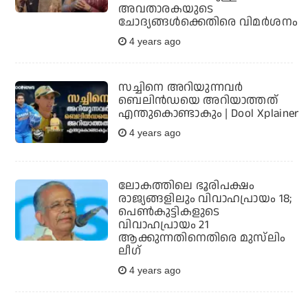
അവതാരകയുടെ
ചോദ്യങ്ങള്‍ക്കെതിരെ വിമര്‍ശനം
4 years ago
സച്ചിനെ അറിയുന്നവര്‍
ബെലിന്‍ഡയെ അറിയാത്തത്
എന്തുകൊണ്ടാകും | Dool Xplainer
4 years ago
ലോകത്തിലെ ഭൂരിപക്ഷം
രാജ്യങ്ങളിലും വിവാഹപ്രായം 18;
പെണ്‍കുട്ടികളുടെ
വിവാഹപ്രായം 21
ആക്കുന്നതിനെതിരെ മുസ്‌ലിം
ലീഗ്
4 years ago