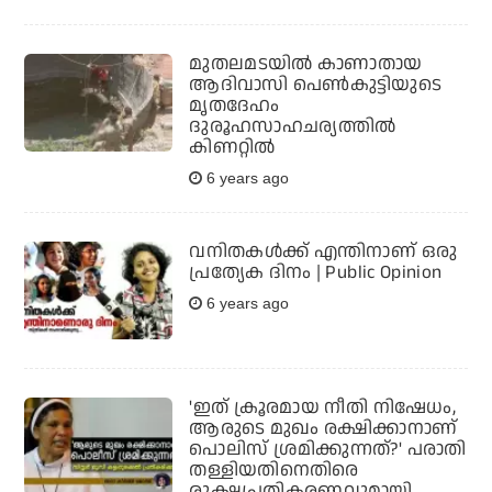
മുതലമടയില്‍ കാണാതായ
ആദിവാസി പെണ്‍കുട്ടിയുടെ
മൃതദേഹം
ദുരൂഹസാഹചര്യത്തില്‍
കിണറ്റില്‍
6 years ago
വനിതകള്‍ക്ക് എന്തിനാണ് ഒരു
പ്രത്യേക ദിനം | Public Opinion
6 years ago
'ഇത് ക്രൂരമായ നീതി നിഷേധം,
ആരുടെ മുഖം രക്ഷിക്കാനാണ്
പൊലിസ് ശ്രമിക്കുന്നത്?' പരാതി
തള്ളിയതിനെതിരെ
രൂക്ഷപ്രതികരണവുമായി