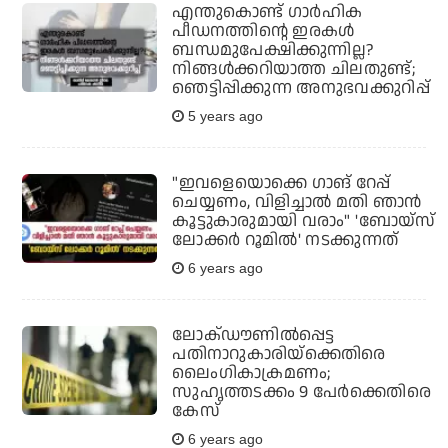
എന്തുകൊണ്ട് ഗാര്‍ഹിക
പീഡനത്തിന്റെ ഇരകള്‍
ബന്ധമുപേക്ഷിക്കുന്നില്ല?
നിങ്ങള്‍ക്കറിയാത്ത ചിലതുണ്ട്;
ഞെട്ടിപ്പിക്കുന്ന അനുഭവക്കുറിപ്പ്
5 years ago
"ഇവളെയൊക്കെ ഗാങ് റേപ്പ്
ചെയ്യണം, വിളിച്ചാല്‍ മതി ഞാന്‍
കൂട്ടുകാരുമായി വരാം" 'ബോയ്‌സ്
ലോക്കര്‍ റൂമില്‍' നടക്കുന്നത്
6 years ago
ലോക്ഡൗണില്‍പ്പെട്ട
പതിനാറുകാരിയ്‌ക്കെതിരെ
ലൈംഗികാക്രമണം;
സുഹൃത്തടക്കം 9 പേര്‍ക്കെതിരെ
കേസ്
6 years ago