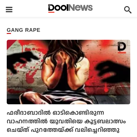
GANG RAPE
ഫരീദാബാദില്‍ ഓടികൊണ്ടിരുന്ന
വാഹനത്തില്‍ യുവതിയെ കൂട്ടബലാത്സം
ചെയ്ത് പുറത്തേയ്ക്ക് വലിച്ചെറിഞ്ഞു