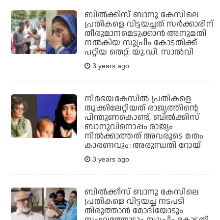
ബില്‍ക്കിസ് ബാനു കേസിലെ
പ്രതികളെ വിട്ടയച്ചത് സര്‍ക്കാരിന്
തീരുമാനമെടുക്കാന്‍ അനുമതി
നല്‍കിയ സുപ്രീം കോടതിക്ക്
പറ്റിയ തെറ്റ്: യു.ഡി. സാല്‍വി
3 years ago
നിര്‍ഭയകേസില്‍ പ്രതികളെ
തൂക്കിലേറ്റിയത് രാജ്യത്തിന്റെ
പിന്തുണകൊണ്ട്, ബില്‍ക്കിസ്
ബാനുവിനൊപ്പം രാജ്യം
നില്‍ക്കാത്തത് അവരുടെ മതം
കാരണവും: അരുന്ധതി റോയ്
3 years ago
ബില്‍ക്കീസ് ബാനു കേസിലെ
പ്രതികളെ വിട്ടയച്ച നടപടി
തിരുത്താന്‍ മോദിയോടും
സംഘത്തോടും സുപ്രീം കോടതി