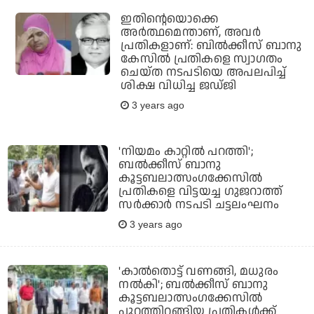
ഇതിന്റെയൊക്കെ
അര്‍ത്ഥമെന്താണ്, അവര്‍
പ്രതികളാണ്: ബില്‍ക്കീസ് ബാനു
കേസില്‍ പ്രതികളെ സ്വാഗതം
ചെയ്ത നടപടിയെ അപലപിച്ച്
ശിക്ഷ വിധിച്ച ജഡ്ജി
3 years ago
'നിയമം കാറ്റില്‍ പറത്തി';
ബല്‍ക്കീസ് ബാനു
കൂട്ടബലാത്സംഗക്കേസില്‍
പ്രതികളെ വിട്ടയച്ച ഗുജറാത്ത്
സര്‍ക്കാര്‍ നടപടി ചട്ടലംഘനം
3 years ago
'കാല്‍തൊട്ട് വണങ്ങി, മധുരം
നല്‍കി'; ബല്‍ക്കീസ് ബാനു
കൂട്ടബലാത്സംഗക്കേസില്‍
പുറത്തിറങ്ങിയ പ്രതികള്‍ക്ക്