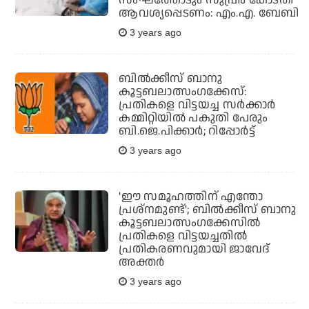
ആവശ്യപ്പെടണം: എം.എ. ബേബി
3 years ago
ബില്‍ക്കീസ് ബാനു
കൂട്ടബലാത്സംഗക്കേസ്:
പ്രതികളെ വിട്ടയച്ച സര്‍ക്കാര്‍
കമ്മിറ്റിയില്‍ പകുതി പേരും
ബി.ജെ.പിക്കാര്‍; റിപ്പോര്‍ട്ട്
3 years ago
'ഈ സമൂഹത്തിന് എന്തോ
പ്രശ്‌നമുണ്ട്'; ബില്‍ക്കീസ് ബാനു
കൂട്ടബലാത്സംഗക്കേസില്‍
പ്രതികളെ വിട്ടയച്ചതില്‍
പ്രതികരണവുമായി ജാവേദ്
അക്തര്‍
3 years ago