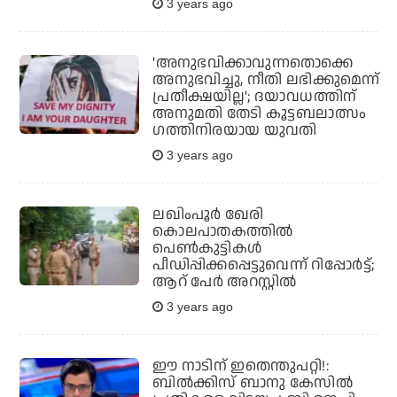
3 years ago
'അനുഭവിക്കാവുന്നതൊക്കെ
അനുഭവിച്ചു, നീതി ലഭിക്കുമെന്ന്
പ്രതീക്ഷയില്ല'; ദയാവധത്തിന്
അനുമതി തേടി കൂട്ടബലാത്സം​
ഗത്തിനിരയായ യുവതി
3 years ago
ലഖിംപൂര്‍ ഖേരി
കൊലപാതകത്തില്‍
പെണ്‍കുട്ടികള്‍
പീഡിപ്പിക്കപ്പെട്ടുവെന്ന് റിപ്പോര്‍ട്ട്;
ആറ് പേര്‍ അറസ്റ്റില്‍
3 years ago
ഈ നാടിന് ഇതെന്തുപറ്റി!:
ബില്‍ക്കിസ് ബാനു കേസില്‍