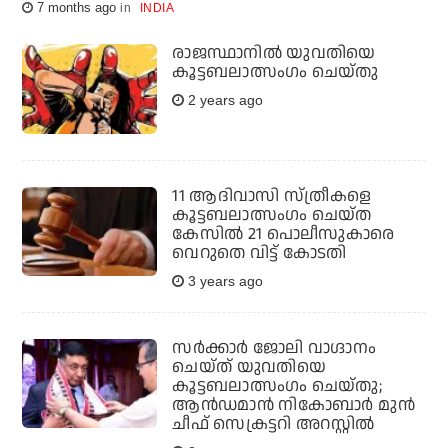
7 months ago
INDIA
രാജസ്ഥാനിൽ യുവതിയെ
കൂട്ടബലാത്സംഗം ചെയ്തു
2 years ago
11 ആദിവാസി സ്ത്രീകളെ
കൂട്ടബലാത്സംഗം ചെയ്ത
കേസില്‍ 21 പൊലീസുകാരെ
വെറുതെ വിട്ട് കോടതി
3 years ago
സര്‍ക്കാര്‍ ജോലി വാഗ്ദാനം
ചെയ്ത് യുവതിയെ
കൂട്ടബലാത്സംഗം ചെയ്തു;
ആന്‍ഡമാന്‍ നികോബാര്‍ മുന്‍
ചീഫ് സെക്രട്ടറി അറസ്റ്റില്‍