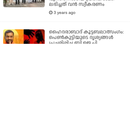
ലഭിച്ചത് വന്‍ സ്വീകരണം
3 years ago
ഹൈദരാബാദ് കൂട്ടബലാത്സംഗം:
പെണ്‍കുട്ടിയുടെ ദൃശ്യങ്ങള്‍
പ്രചരിപ്പിച്ച ബി.ജെ.പി
എം.എല്‍.എക്കെതിരെ കേസ്
4 years ago
ബലാത്സംഗത്തിനിരയാക്കപ്പെട്ടയാ
ചിത്രങ്ങള്‍ പങ്കുവെച്ചതിന്
ബി.ജെ.പി
എം.എല്‍.എയ്‌ക്കെതിരെ
നടപടിയെടുത്തേക്കും
4 years ago
ആറ് മാസത്തിനിടെ