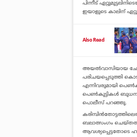
പിന്നീട് ഏറ്റുമുട്ട
ഇയാളുടെ കാലിന് ഏറ്റുമുട
Also Read
അയല്‍വാസിയായ ഛോട്ടു
പരിചയപ്പെടുത്തി കൊട
എന്നിവരുമായി പെണ്‍കു
പെണ്‍കുട്ടികള്‍ ബുധ
പൊലീസ് പറഞ്ഞു.
കരിമ്പിന്‍തോട്ടത്തി
ബലാത്സംഗം ചെയ്തത്. 
ആവശ്യപ്പെട്ടതോടെ 