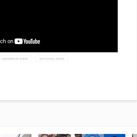
LAKHIMPUR KHERI
NATIONAL NEWS