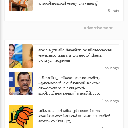
പദ്ധതിയുമായി ആഭ്യന്തര വകുപ്പ്
51 min
Advertisement
സോഷ്യൽ മീഡിയയിൽ സജീവമായാലേ
ആളുകൾ നമ്മളെ മറക്കാതിരിക്കൂ:
ഗായത്രി സുരേഷ്
1 hour ago
ഡീസലിലും വിമാന ഇന്ധനത്തിലും
എത്തനോള്‍ കലര്‍ത്താന്‍ കേന്ദ്രം;
വാഹനങ്ങള്‍ വാങ്ങുന്നത്
മാറ്റിവയ്ക്കണമെന്ന് കെജ്‌രിവാള്‍
1 hour ago
ബി.ജെ.പിക്ക് തിരിച്ചടി: ടോസ് നേടി
അധികാരത്തിലെത്തിയ പഞ്ചായത്തില്‍
ഭരണം നഷ്ടപ്പെട്ടു