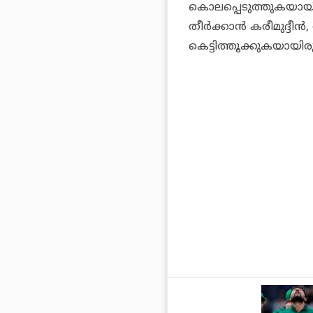
കൊലപ്പെടുത്തുകയായിര
തീര്‍ക്കാന്‍ കരീമുദ്ദീ
കെട്ടിത്തൂക്കുകയായിരുന