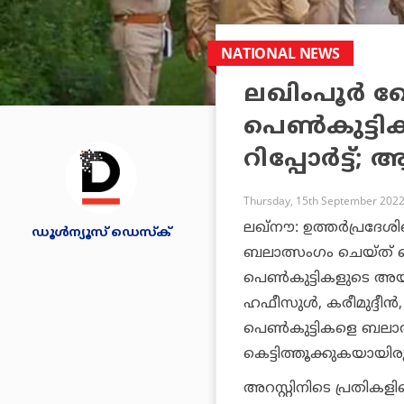
NATIONAL NEWS
ലഖിംപൂര്‍
പെണ്‍കുട്ടികള
റിപ്പോര്‍ട്ട്;
Thursday, 15th September 2022
ലഖ്നൗ: ഉത്തര്‍പ്രദേശി
ഡൂള്‍ന്യൂസ് ഡെസ്‌ക്
ബലാത്സംഗം ചെയ്ത് കൊ
പെണ്‍കുട്ടികളുടെ അ
ഹഫീസുള്‍, കരീമുദ്ദീന
പെണ്‍കുട്ടികളെ ബലാ
കെട്ടിത്തൂക്കുകയായിര
അറസ്റ്റിനിടെ പ്രതികളി