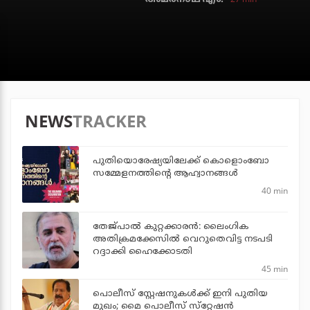
NEWS
TRACKER
പുതിയൊരേഷ്യയിലേക്ക് കൊളൊംബോ
സമ്മേളനത്തിന്റെ ആഹ്വാനങ്ങള്‍
40 min
തേജ്പാല്‍ കുറ്റക്കാരന്‍: ലൈംഗിക
അതിക്രമക്കേസില്‍ വെറുതെവിട്ട നടപടി
റദ്ദാക്കി ഹൈക്കോടതി
45 min
പൊലീസ് സ്റ്റേഷനുകള്‍ക്ക് ഇനി പുതിയ
മുഖം; മൈ പൊലീസ് സ്‌റ്റേഷന്‍