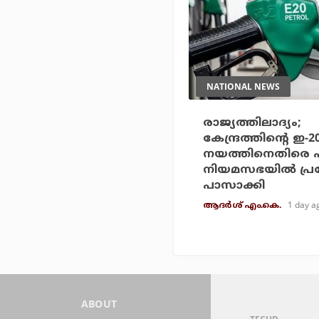
NATIONAL NEWS
രാജ്യത്തിലാദ്യം;
കേന്ദ്രത്തിന്റെ ഇ-
നയത്തിനെതിരെ 
നിയമസഭയില്‍ പ്
പാസാക്കി
1 day a
ആദർശ് എം.കെ.
ABOUT