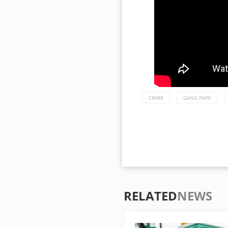
CRIME
GANG RAPE
RELATED
NEWS