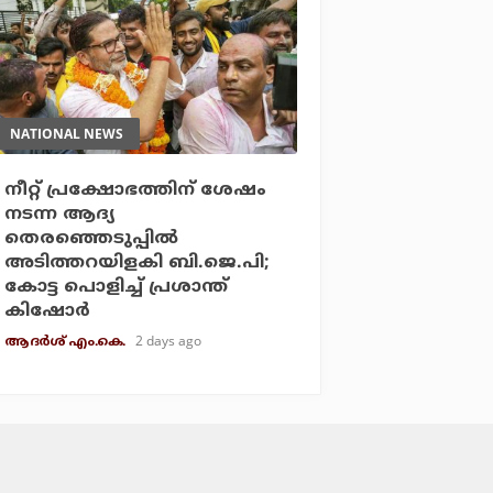
NATIONAL NEWS
നീറ്റ് പ്രക്ഷോഭത്തിന് ശേഷം
നടന്ന ആദ്യ
തെരഞ്ഞെടുപ്പില്‍
അടിത്തറയിളകി ബി.ജെ.പി;
കോട്ട പൊളിച്ച് പ്രശാന്ത്
കിഷോര്‍
2 days ago
ആദർശ് എം.കെ.