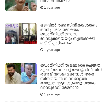
വിജി വെങ്കിടേശ്
1 year ago
ഒടുവില്‍ രണ്ട് സിനിമകള്‍ക്കും
ഒന്നിച്ച് ശാപമോക്ഷം,
ഡൊമിനിക്കിനൊപ്പം
ബസൂക്കയെയും സ്വന്തമാക്കി
ഒ.ടി.ടി പ്ലാറ്റ്‌ഫോം?
1 year ago
ഡൊമിനിക്കില്‍ മമ്മൂക്ക ചെയ്ത
എന്റെ ഫേവറെറ്റ് ഷോട്ട്, റിലീസിന്
രണ്ട് ദിവസമുള്ളപ്പോള്‍ അത്
സിനിമയില്‍ നിന്ന് മാറ്റാന്‍
മമ്മൂക്ക ആവശ്യപ്പെട്ടു: ഗൗതം
വാസുദേവ് മേനോന്‍
1 year ago