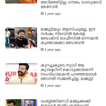
അറിഞ്ഞിട്ടില്ല: ഗൗതം വാസുദേവ്
മേനോന്‍
1 year ago
മമ്മൂട്ടിയും ആസിഫുമല്ല, ഈ
വര്‍ഷം നിലവില്‍ കേരള
ബോക്‌സ് ഓഫീസില്‍ ഒന്നാമന്‍
കുഞ്ചാക്കോ ബോബന്‍
1 year ago
കുറച്ചുകൂടെ സ്വാഗ് ആ
ക്യാരക്ടറിന് കൊടുക്കാമെന്ന്
സംവിധായകന്‍ പറഞ്ഞപ്പോള്‍
ഞാനത് സമ്മതിച്ചില്ല: മമ്മൂട്ടി
1 year ago
ഡബ്ബിങ്ങിനോട് മമ്മൂക്കക്ക്
ഇപ്പോള്‍ താത്പര്യമില്ലെന്ന്