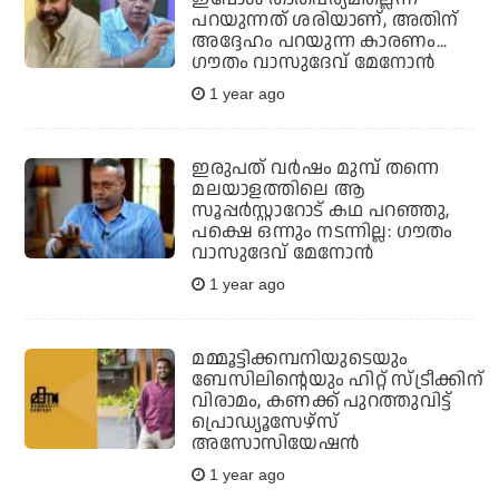
പറയുന്നത് ശരിയാണ്, അതിന്
അദ്ദേഹം പറയുന്ന കാരണം...
ഗൗതം വാസുദേവ് മേനോന്‍
1 year ago
ഇരുപത് വർഷം മുമ്പ് തന്നെ
മലയാളത്തിലെ ആ
സൂപ്പർസ്റ്റാറോട് കഥ പറഞ്ഞു,
പക്ഷെ ഒന്നും നടന്നില്ല: ഗൗതം
വാസുദേവ് മേനോൻ
1 year ago
മമ്മൂട്ടിക്കമ്പനിയുടെയും
ബേസിലിന്റെയും ഹിറ്റ് സ്ട്രീക്കിന്
വിരാമം, കണക്ക് പുറത്തുവിട്ട്
പ്രൊഡ്യൂസേഴ്‌സ്
അസോസിയേഷന്‍
1 year ago