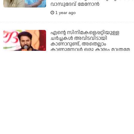
വാസുദേവ് മേനോന്‍
1 year ago
എന്റെ സിനിമകളെപ്പറ്റിയുള്ള
ചര്‍ച്ചകള്‍ അവിടവിടായി
കാണാറുണ്ട്, അതെല്ലാം
കാണുമ്പോള്‍ ഒരു കാര്യം മാത്രമേ
തോന്നാറുള്ളൂ: മമ്മൂട്ടി
1 year ago
ഡാന്‍സ് ചെയ്യാന്‍ വലിയ മടിയുള്ള
ആളാണ് ഞാന്‍, ആ സിനിമയില്‍
ഡാന്‍സ് ചെയ്തത്
സംവിധായകന്റെ നിര്‍ബന്ധം
കാരണം: മമ്മൂട്ടി
1 year ago