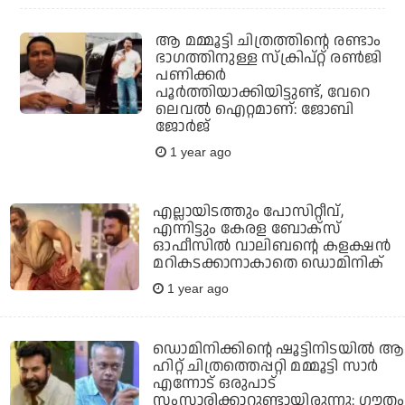
ആ മമ്മൂട്ടി ചിത്രത്തിന്റെ രണ്ടാം
ഭാഗത്തിനുള്ള സ്‌ക്രിപ്റ്റ് രണ്‍ജി
പണിക്കര്‍
പൂര്‍ത്തിയാക്കിയിട്ടുണ്ട്, വേറെ
ലെവല്‍ ഐറ്റമാണ്: ജോബി
ജോര്‍ജ്
1 year ago
എല്ലായിടത്തും പോസിറ്റീവ്,
എന്നിട്ടും കേരള ബോക്‌സ്
ഓഫീസില്‍ വാലിബന്റെ കളക്ഷന്‍
മറികടക്കാനാകാതെ ഡൊമിനിക്
1 year ago
ഡൊമിനിക്കിന്റെ ഷൂട്ടിനിടയില്‍ ആ
ഹിറ്റ് ചിത്രത്തെപ്പറ്റി മമ്മൂട്ടി സാര്‍
എന്നോട് ഒരുപാട്
സംസാരിക്കാറുണ്ടായിരുന്നു: ഗൗതം