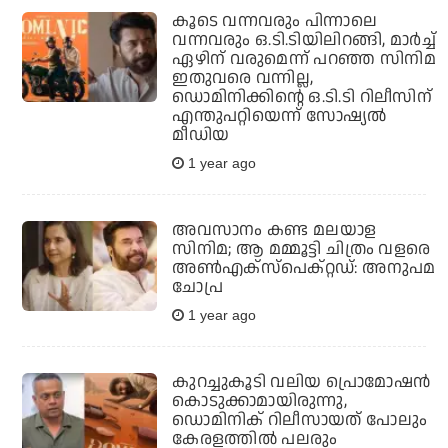
കൂടെ വന്നവരും പിന്നാലെ
വന്നവരും ഒ.ടി.ടിയിലിറങ്ങി, മാര്‍ച്ച്
ഏഴിന് വരുമെന്ന് പറഞ്ഞ സിനിമ
ഇതുവരെ വന്നില്ല,
ഡൊമിനിക്കിന്റെ ഒ.ടി.ടി റിലീസിന്
എന്തുപറ്റിയെന്ന് സോഷ്യല്‍
മീഡിയ
1 year ago
അവസാനം കണ്ട മലയാള
സിനിമ; ആ മമ്മൂട്ടി ചിത്രം വളരെ
അണ്‍എക്‌സ്‌പെക്റ്റഡ്: അനുപമ
ചോപ്ര
1 year ago
കുറച്ചുകൂടി വലിയ പ്രൊമോഷന്‍
കൊടുക്കാമായിരുന്നു,
ഡൊമിനിക് റിലീസായത് പോലും
കേരളത്തില്‍ പലരും