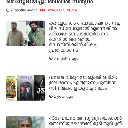
മെസ്സേജയച്ചു: അഖില്‍ സത്യന്‍
7 months ago
MALAYALAM CINEMA
കുറച്ചധികം പ്രൊമോഷനും നല്ല
റിലീസ് ഡേറ്റുമായിരുന്നെങ്കില്‍
ഹിറ്റാകേണ്ട പടമായിരുന്നു,
ഒ.ടി.ടിയിലെത്തിയ
ഡൊമിനിക്കിന് മികച്ച
പ്രതികരണം
7 months ago
വമ്പന്‍ വിരുന്നൊരുക്കി ഒ.ടി.ടി;
ഈ മാസം എത്തുന്ന പുത്തന്‍
സിനിമകളെ കുറിച്ചറിയാം
1 year ago
43ാം വയസിൽ സ്വതന്ത്രയാകാൻ
തോന്നിയപ്പോഴാണ് മുടി മുറിച്ചത്: