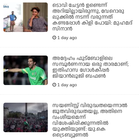
ടൊവി ചേട്ടന്‍ ഉണ്ടെന്ന്
അറിയില്ലായിരുന്നു, വേറൊരു
ലുക്കില്‍ നടന്ന് വരുന്നത്
കണ്ടപ്പോള്‍ കിളി പോയി: മുഹമദ്
സിനാന്‍
1 day ago
അദ്ദേഹം ഫുട്‌ബോളിലെ
സമ്പൂര്‍ണനായ ഒരു താരമാണ്;
ഇതിഹാസ ഗോള്‍കീപ്പര്‍
ജിയാന്‍ലൂജി ബഫണ്‍
1 day ago
സയണിസ്റ്റ് വിരുദ്ധതയെന്നാല്‍
ജൂതവിരുദ്ധതയല്ല, അതിനെ
വംശീയമെന്ന്
വിശേഷിപ്പിക്കുന്നതില്‍
യുക്തിയുണ്ട്: യു.കെ
ട്രൈബ്യൂണല്‍