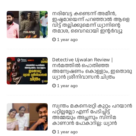
നരിവേട്ട കണ്ടെന്ന് അമീന്‍,
ഇഷ്ടമായെന്ന് പറഞ്ഞാല്‍ ആളെ
വിട്ട് തല്ലിക്കുമെന്ന് ധ്യാനിന്റെ
തമാശ, വൈറലായി ഇന്റര്‍വ്യൂ
1 year ago
Detective Ujwalan Review |
നര്‍മത്തില്‍ പൊതിഞ്ഞ
അന്വേഷണം കൊള്ളാം, ഇതൊരു
ധ്യാൻ ശ്രീനിവാസൻ ചിത്രം
1 year ago
സ്വന്തം മകനെപ്പറ്റി കുറ്റം പറയാന്‍
പറ്റില്ലല്ലോ എന്ന് പേടിച്ചിട്ട്
അമ്മയും അച്ഛനും സിനിമ
കാണാന്‍ പോകാറില്ല: ധ്യാൻ
1 year ago