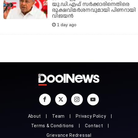
യു.ഡി.എഫ് സര്‍ക്കാരിനെതിരെ
രൂക്ഷവിമര്‍ശനവുമായി പിണറായി
വിജയന്‍
1 day ago
About
Team
Privacy Policy
Terms & Conditions
Contact
Grievance Redressal