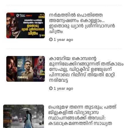
നര്‍മത്തില്‍ പൊതിഞ്ഞ
അന്വേഷണം കൊള്ളാം...
ഇതൊരു ധ്യാൻ ശ്രീനിവാസൻ
ചിത്രം
1 year ago
കാടേറിയ കൊമ്പന്റെ
മുന്നിലേക്കിറങ്ങുന്നത് തത്കാലം
സേഫല്ല, ഡിറ്റക്ടീവ് ഉജ്ജ്വലന്
പിന്നാലെ റിലീസ് തിയതി മാറ്റി
നരിവേട്ട
1 year ago
പെരുമഴ തന്നെ തുടരും; പത്ത്
ജില്ലകളില്‍ വിദ്യാഭ്യാസ
സ്ഥാപനങ്ങള്‍ക്ക് അവധി:
കടലാക്രമണത്തിന് സാധ്യത