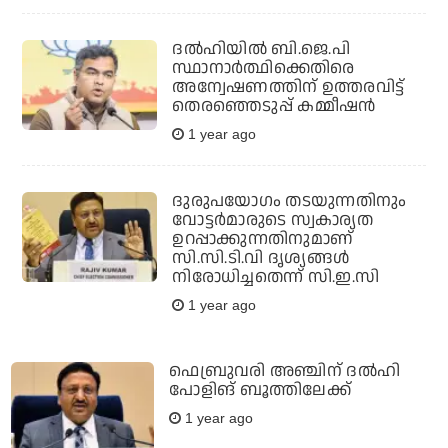
ദല്‍ഹിയില്‍ ബി.ജെ.പി
സ്ഥാനാര്‍ത്ഥിക്കെതിരെ
അന്വേഷണത്തിന് ഉത്തരവിട്ട്
തെരഞ്ഞെടുപ്പ് കമ്മീഷന്‍
1 year ago
ദുരുപയോഗം തടയുന്നതിനും
വോട്ടർമാരുടെ സ്വകാര്യത
ഉറപ്പാക്കുന്നതിനുമാണ്
സി.സി.ടി.വി ദൃശ്യങ്ങൾ
നിരോധിച്ചതെന്ന് സി.ഇ.സി
1 year ago
ഫെബ്രുവരി അഞ്ചിന് ദല്‍ഹി
പോളിങ് ബൂത്തിലേക്ക്
1 year ago