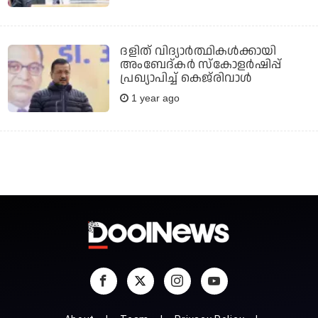
ദളിത് വിദ്യാര്‍ത്ഥികള്‍ക്കായി
അംബേദ്കര്‍ സ്‌കോളര്‍ഷിപ്പ്
പ്രഖ്യാപിച്ച് കെജ്‌രിവാൾ
1 year ago