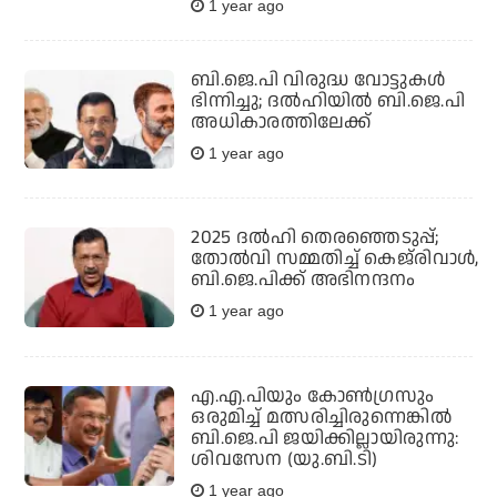
1 year ago
ബി.ജെ.പി വിരുദ്ധ വോട്ടുകള്‍
ഭിന്നിച്ചു; ദല്‍ഹിയില്‍ ബി.ജെ.പി
അധികാരത്തിലേക്ക്
1 year ago
2025 ദല്‍ഹി തെരഞ്ഞെടുപ്പ്;
തോല്‍വി സമ്മതിച്ച് കെജ്‌രിവാള്‍,
ബി.ജെ.പിക്ക് അഭിനന്ദനം
1 year ago
എ.എ.പിയും കോണ്‍ഗ്രസും
ഒരുമിച്ച് മത്സരിച്ചിരുന്നെങ്കില്‍
ബി.ജെ.പി ജയിക്കില്ലായിരുന്നു:
ശിവസേന (യു.ബി.ടി)
1 year ago