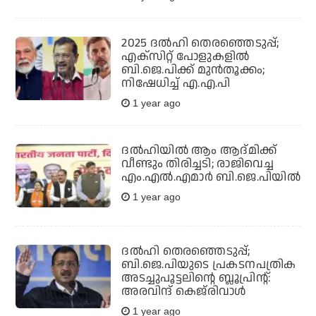
2025 ദല്‍ഹി തെരഞ്ഞെടുപ്പ്;
എക്‌സിറ്റ് പോളുകളിൽ
ബി.ജെ.പിക്ക് മുന്‍തൂക്കം;
നിഷേധിച്ച് എ.എ.പി
1 year ago
ദല്‍ഹിയില്‍ ആം ആദ്മിക്ക്
വീണ്ടും തിരിച്ചടി; രാജിവെച്ച
എം.എല്‍.എമാര്‍ ബി.ജെ.പിയില്‍
1 year ago
ദല്‍ഹി തെരഞ്ഞെടുപ്പ്;
ബി.ജെ.പിയുടെ പ്രകടനപത്രിക
അടച്ചുപൂട്ടലിന്റെ ബ്ലൂപ്രിന്റ്:
അരവിന്ദ് കെജ്‌രിവാൾ
1 year ago