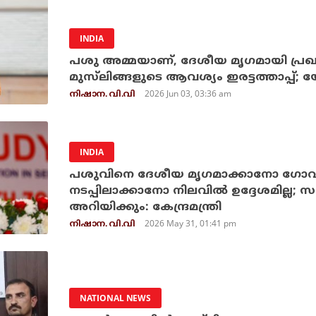
INDIA
പശു അമ്മയാണ്, ദേശീയ മൃഗമായി പ്രഖ്
മുസ്‌ലിങ്ങളുടെ ആവശ്യം ഇരട്ടത്താപ്പ്;
2026 Jun 03, 03:36 am
നിഷാന. വി.വി
INDIA
പശുവിനെ ദേശീയ മൃഗമാക്കാനോ ഗ
നടപ്പിലാക്കാനോ നിലവില്‍ ഉദ്ദേശമില്ല;
അറിയിക്കും: കേന്ദ്രമന്ത്രി
2026 May 31, 01:41 pm
നിഷാന. വി.വി
NATIONAL NEWS