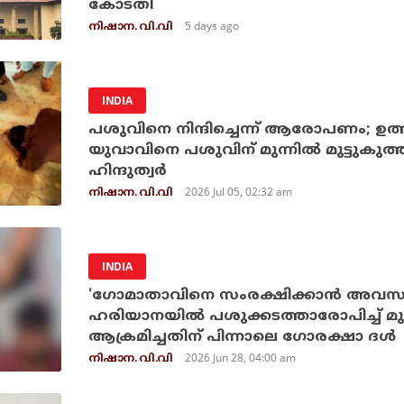
കോടതി
5 days ago
നിഷാന. വി.വി
INDIA
പശുവിനെ നിന്ദിച്ചെന്ന് ആരോപണം; ഉത്തര
യുവാവിനെ പശുവിന് മുന്നില്‍ മുട്ടുകുത്തിച്
ഹിന്ദുത്വര്‍
2026 Jul 05, 02:32 am
നിഷാന. വി.വി
INDIA
'ഗോമാതാവിനെ സംരക്ഷിക്കാന്‍ അവസാ
ഹരിയാനയില്‍ പശുക്കടത്താരോപിച്ച് മു
ആക്രമിച്ചതിന് പിന്നാലെ ഗോരക്ഷാ ദള്‍
2026 Jun 28, 04:00 am
നിഷാന. വി.വി