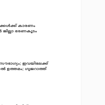
കള്‍ക്ക് കാരണം
്‍ ജില്ലാ ഭരണകൂടം
ഭാഗ്യം; ഇവയിലേക്ക്
 ഉത്തമം; ഗുജറാത്ത്‌