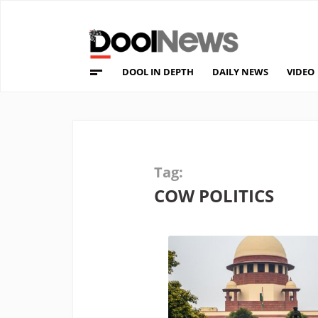
DOOL IN DEPTH
DAILY NEWS
VIDEO
Tag:
COW POLITICS