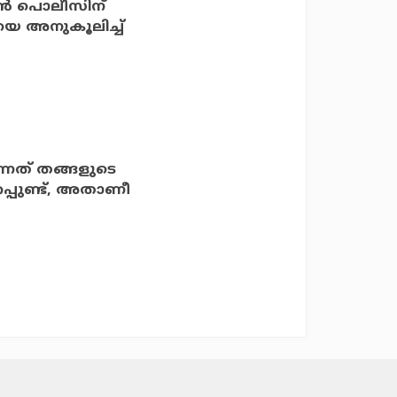
ന്‍ പൊലീസിന്
ിയെ അനുകൂലിച്ച്
ുന്നത് തങ്ങളുടെ
റപ്പുണ്ട്, അതാണീ