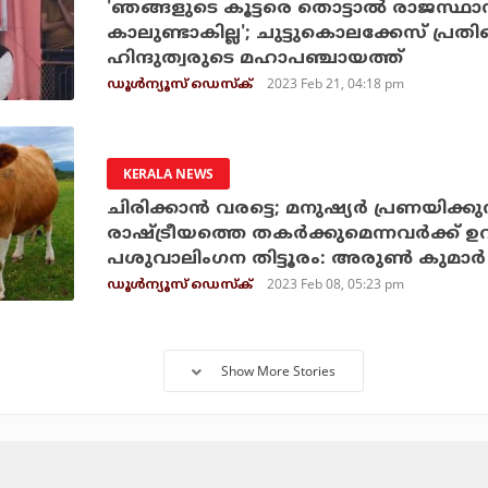
'ഞങ്ങളുടെ കൂട്ടരെ തൊട്ടാല്‍ രാജസ്ഥാ
കാലുണ്ടാകില്ല'; ചുട്ടുകൊലക്കേസ് പ്രത
ഹിന്ദുത്വരുടെ മഹാപഞ്ചായത്ത്
2023 Feb 21, 04:18 pm
ഡൂള്‍ന്യൂസ് ഡെസ്‌ക്
KERALA NEWS
ചിരിക്കാന്‍ വരട്ടെ; മനുഷ്യര്‍ പ്രണയിക്ക
രാഷ്ട്രീയത്തെ തകര്‍ക്കുമെന്നവര്‍ക്ക് ഉ
പശുവാലിംഗന തിട്ടൂരം: അരുണ്‍ കുമാര്‍
2023 Feb 08, 05:23 pm
ഡൂള്‍ന്യൂസ് ഡെസ്‌ക്
Show More Stories