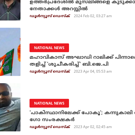
ഉത്തര്‍പ്രദേശില്‍ മുസ്‌ലിങ്ങളെ കുടുക്ക
നേതാക്കൾ അറസ്റ്റില്‍
2024 Feb 02, 03:27 am
ഡൂള്‍ന്യൂസ് ഡെസ്‌ക്
NATIONAL NEWS
മഹാവികാസ് അഘാഡി റാലിക്ക് പിന്നാ
തളിച്ച് 'ശുചീകരിച്ച്' ബി.ജെ.പി
2023 Apr 04, 05:53 am
ഡൂള്‍ന്യൂസ് ഡെസ്‌ക്
NATIONAL NEWS
'പാകിസ്ഥാനിലേക്ക് പോകൂ'; കന്നുകാലി 
ഗോ സംരക്ഷകർ
2023 Apr 02, 02:45 am
ഡൂള്‍ന്യൂസ് ഡെസ്‌ക്