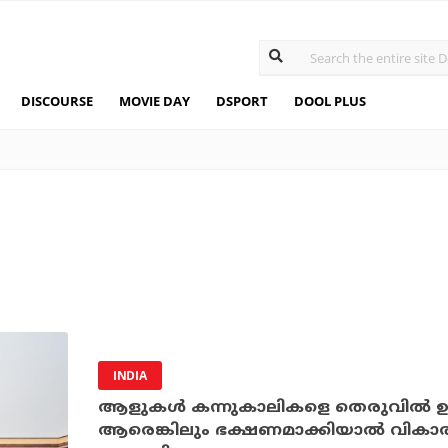
DISCOURSE
MOVIE DAY
DSPORT
DOOL PLUS
INDIA
ആളുകള്‍ കന്നുകാലികളെ തെരുവില്‍ ഉപേ
ആരെങ്കിലും ഭക്ഷണമാക്കിയാല്‍ വികാരന