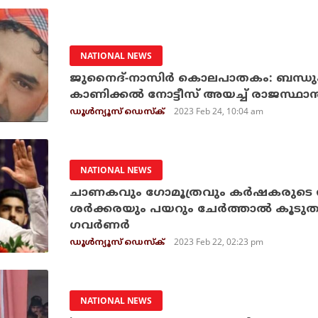
NATIONAL NEWS
ജുനൈദ്-നാസിര്‍ കൊലപാതകം: ബന്ധുക്
കാണിക്കല്‍ നോട്ടീസ് അയച്ച് രാജസ്ഥാന
2023 Feb 24, 10:04 am
ഡൂള്‍ന്യൂസ് ഡെസ്‌ക്
NATIONAL NEWS
ചാണകവും ഗോമൂത്രവും കർഷകരുടെ സൗ
ശർക്കരയും പയറും ചേർത്താൽ കൂടുതൽ
ഗവർണർ
2023 Feb 22, 02:23 pm
ഡൂള്‍ന്യൂസ് ഡെസ്‌ക്
NATIONAL NEWS