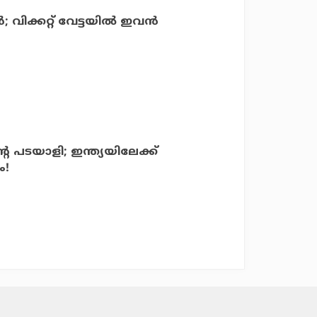
; വിക്കറ്റ് വേട്ടയില്‍ ഇവന്‍
െ പടയാളി; ഇന്ത്യയിലേക്ക്
ം!