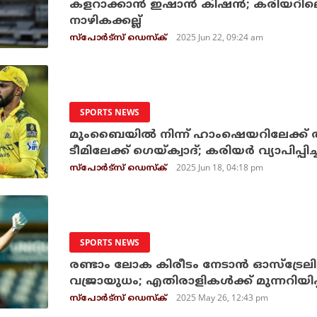
കളറാക്കാന്‍ ഇഷാന്‍ കിഷന്‍; കരിയറില
നാഴികക്കല്ല്
2025 Jun 22, 09:24 am
സ്പോര്‍ട്സ് ഡെസ്‌ക്
SPORTS NEWS
മുംബൈയില്‍ നിന്ന് ഹാംഷെയറിലേക്ക് തില
ടീമിലേക്ക് ഗെയ്ക്വാദ്; കരിയര്‍ വ്യാപിപ്പിച
2025 Jun 18, 04:18 pm
സ്പോര്‍ട്സ് ഡെസ്‌ക്
SPORTS NEWS
രണ്ടാം ലോക കിരീടം നേടാന്‍ ഓസ്‌ട്രേല
വജ്രായുധം; എതിരാളികള്‍ക്ക് മുന്നറിയിപ്
2025 May 26, 12:43 pm
സ്പോര്‍ട്സ് ഡെസ്‌ക്