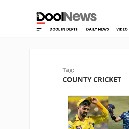
DOOL IN DEPTH
DAILY NEWS
VIDEO
Tag:
COUNTY CRICKET