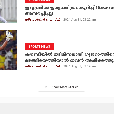
ഇംഗ്ലണ്ടില്‍ ഇരട്ടചരിത്രം കുറിച്ച് 16കാരന്‍
അമ്പരപ്പിച്ചു!
2024 Aug 31, 03:22 am
സ്പോര്‍ട്സ് ഡെസ്‌ക്
SPORTS NEWS
കൗണ്ടിയില്‍ ഇടിമിന്നലായി ഗുജറാത്തിന്റ
മടങ്ങിയെത്തിയാല്‍ ഇവന്‍ ആളിക്കത്തു
2024 Aug 31, 02:19 am
സ്പോര്‍ട്സ് ഡെസ്‌ക്
Show More Stories