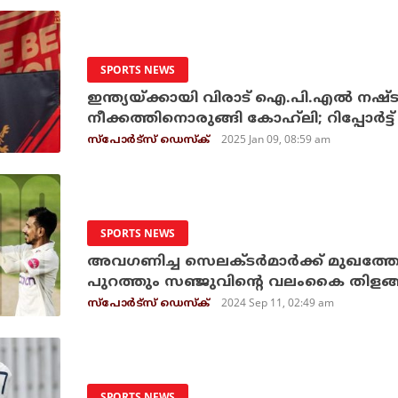
SPORTS NEWS
ഇന്ത്യയ്ക്കായി വിരാട് ഐ.പി.എല്‍ നഷ്ടപ
നീക്കത്തിനൊരുങ്ങി കോഹ്‌ലി; റിപ്പോര്‍ട്ട്
2025 Jan 09, 08:59 am
സ്പോര്‍ട്സ് ഡെസ്‌ക്
SPORTS NEWS
അവഗണിച്ച സെലക്ടര്‍മാര്‍ക്ക് മുഖത്തേറ്റ അ
പുറത്തും സഞ്ജുവിന്റെ വലംകൈ തിളങ്ങ
2024 Sep 11, 02:49 am
സ്പോര്‍ട്സ് ഡെസ്‌ക്
SPORTS NEWS