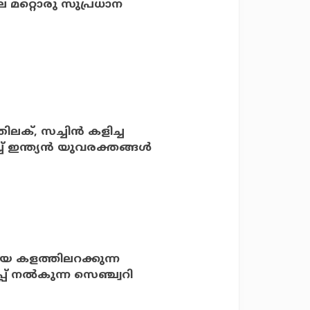
െ മറ്റൊരു സുപ്രധാന
ക്, സച്ചിന്‍ കളിച്ച
്ച് ഇന്ത്യന്‍ യുവരക്തങ്ങള്‍
ിയ കളത്തിലറക്കുന്ന
പ് നല്‍കുന്ന സെഞ്ച്വറി