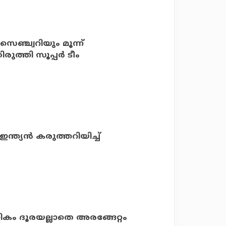
 സെഞ്ച്വറിയും മൂന്ന്
ുത്തി സൂപ്പര്‍ ടീം
ഇന്ത്യന്‍ കരുത്തറിയിച്ച്
അധികം ദൂരയല്ലാതെ അരങ്ങേറ്റം