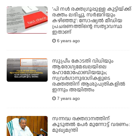
'പി നള്‍ രക്തഗ്രൂപ്പുള്ള കുട്ടിയ്ക്ക്
രക്തം ലഭിച്ചു, സര്‍ജറിയും
കഴിഞ്ഞു': സോഷ്യല്‍ മീഡിയ
പ്രചരണത്തിന്റെ സത്യാവസ്ഥ
ഇതാണ്
6 years ago
സുപ്രീം കോടതി വിധിയും
ആരോഗ്യമേഖലയിലെ
ഹോമോഫോബിയയും;
സ്വവര്‍ഗാനുരാഗികളുടെ
രക്തത്തിന് ആശുപത്രികളില്‍
ഇന്നും അയിത്തം
7 years ago
സന്നദ്ധ രക്തദാനത്തിന്
കൂടുതല്‍ പേര്‍ മുന്നോട്ട് വരണം:
മുഖ്യമന്ത്രി