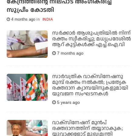
കേന്ദ്രത്തിന്റെ നിലപാട് അംഗീകരിച്ച്
സുപ്രീം കോടതി
4 months ago
INDIA
സര്‍ക്കാര്‍ ആശുപത്രിയില്‍ നിന്ന്
രക്തം സ്വീകരിച്ചു; മധ്യപ്രദേശില്‍
ആറ് കുട്ടികള്‍ക്ക് എച്ച്.ഐ.വി
7 months ago
സാര്‍വത്രിക വാക്സിനേഷനു
മുമ്പ് രക്തം നല്‍കല്‍; പ്രത്യേക
രക്തദാന ക്യാമ്പയിനുകളുമായി
യുവജന സംഘടനകള്‍
5 years ago
വാക്‌സിനേഷന് മുന്‍പ്
രക്തദാനത്തിന് തയ്യാറാകുക;
യുവാക്കളോട് മുഖ്യമന്ത്രി