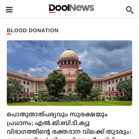
BLOOD DONATION
പൊതുതാത്പര്യവും സുരക്ഷയും
പ്രധാനം; എല്‍.ജി.ബി.ടി.ക്യൂ
വിഭാഗത്തിന്റെ രക്തദാന വിലക്ക് തുടരും: