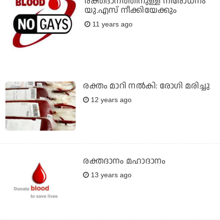
രക്തദാനത്തിനുള്ള നിരോധനം
യു.എസ് നീക്കിയേക്കും
11 years ago
രക്തം മാറി നല്‍കി: രോഗി മരിച്ചു
12 years ago
രക്തദാനം മഹാദാനം
13 years ago