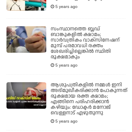
5 years ago
സംസ്ഥാനത്തെ ബ്ലഡ്
ബാങ്കുകളില്‍ ക്ഷാമം;
സാര്‍വത്രികം വാക്‌സിനേഷന്
മുമ്പ് പരമാവധി രക്തം
ശേഖരിച്ചില്ലെങ്കില്‍ സ്ഥിതി
രൂക്ഷമാകും
5 years ago
ആശുപത്രികളില്‍ നമ്മള്‍ ഇനി
അഭിമുഖീകരിക്കാന്‍ പോകുന്നത്
രൂക്ഷമായ രക്ത ക്ഷാമം;
എങ്ങിനെ പരിഹരിക്കാന്‍
കഴിയും: ഡോക്ടര്‍ മനോജ്
വെള്ളനാട് എഴുതുന്നു
5 years ago