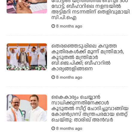
വോട്ടിങ് യന്ത്രത്തില്‍ വെറും 300
വോട്ട്; ബീഹാറിലെ നളന്ദയില്‍
അട്ടിമറി നടന്നതിന് തെളിവുമായി
സി.പി.ഐ
8 months ago
തെരഞ്ഞെടുപ്പിലെ കറുത്ത
കുതിരകള്‍ക്ക് മൂന്ന് മന്ത്രിമാര്‍,
കൂടുതല്‍ മന്ത്രിമാര്‍
ബി.ജെ.പിക്ക്; ബീഹാറില്‍
കാര്യങ്ങളിങ്ങനെ
8 months ago
കൈകാര്യം ചെയ്യാന്‍
സാധിക്കുന്നതിനേക്കാള്‍
കൂടുതല്‍ സീറ്റ് ചോദിച്ചുവാങ്ങിയ
കോണ്‍ഗ്രസ് തന്ത്രപരമായ തെറ്റ്
ചെയ്തു: താരിഖ് അന്‍വര്‍
8 months ago