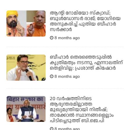
ആന്റി റോമിയോ സ്‌ക്വാഡ്;
ബുള്‍ഡോസര്‍ രാജ്; യോഗിയെ
അനുകരിച്ച് പുതിയ ബീഹാര്‍
സര്‍ക്കാര്‍
8 months ago
ബീഹാര്‍ തെരഞ്ഞെടുപ്പില്‍
കൃത്രിമത്വം നടന്നു, എന്നാലതിന്
തെളിവില്ല: പ്രശാന്ത് കിഷോര്‍
8 months ago
20 വര്‍ഷത്തിനിടെ
ആഭ്യന്തരമില്ലാത്ത
മുഖ്യമന്ത്രിയായി നിതീഷ്;
താക്കോല്‍ സ്ഥാനങ്ങളെല്ലാം
പിടിച്ചെടുത്ത് ബി.ജെ.പി
8 months ago