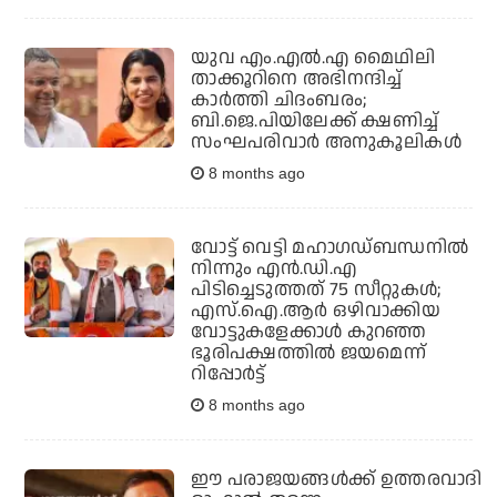
യുവ എം.എല്‍.എ മൈഥിലി
താക്കൂറിനെ അഭിനന്ദിച്ച്
കാര്‍ത്തി ചിദംബരം;
ബി.ജെ.പിയിലേക്ക് ക്ഷണിച്ച്
സംഘപരിവാര്‍ അനുകൂലികള്‍
8 months ago
വോട്ട് വെട്ടി മഹാഗഡ്ബന്ധനില്‍
നിന്നും എന്‍.ഡി.എ
പിടിച്ചെടുത്തത് 75 സീറ്റുകള്‍;
എസ്.ഐ.ആര്‍ ഒഴിവാക്കിയ
വോട്ടുകളേക്കാള്‍ കുറഞ്ഞ
ഭൂരിപക്ഷത്തില്‍ ജയമെന്ന്
റിപ്പോര്‍ട്ട്
8 months ago
ഈ പരാജയങ്ങള്‍ക്ക് ഉത്തരവാദി