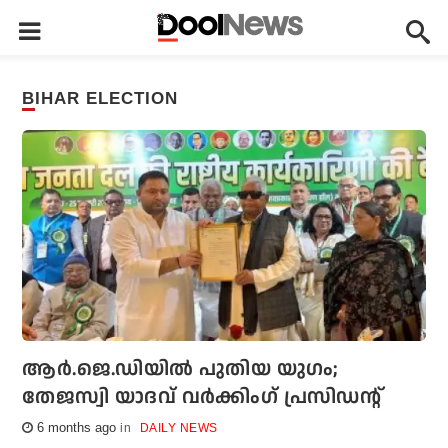
BIHAR ELECTION
ആര്‍.ജെ.ഡിയില്‍ പുതിയ യുഗം;
തേജസ്വി യാദവ് വര്‍ക്കിംഗ് പ്രസിഡന്റ്
6 months ago
DAILY NEWS