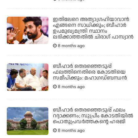
ഇതിലേറെ അത്യാഗ്രഹിയാവാന്‍
എങ്ങനെ സാധിക്കും; ബീഹാര്‍
ഉപമുഖ്യമന്ത്രി സ്ഥാനം
ലഭിക്കാത്തതില്‍ ചിരാഗ് പാസ്വാന്‍
8 months ago
ബീഹാര്‍ തെരഞ്ഞെടുപ്പ്
ഫലത്തിനെതിരെ കോടതിയെ
സമീപിക്കും: മഹാഗഡ്ബന്ധന്‍
8 months ago
ബീഹാര്‍ തെരഞ്ഞെടുപ്പ് ഫലം
റദ്ദാക്കണം; സുപ്രീം കോടതിയില്‍
പൊതുപ്രവര്‍ത്തകന്റെ ഹരജി
8 months ago