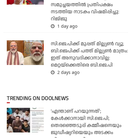
സമുച്ചയത്തില്‍ പ്രതിപക്ഷം
നടത്തിയ നാടകം വിഷമിപ്പിച്ചു:
റിജിജു
1 day ago
സി.ജെ.പിക്ക് മുപ്പത് മില്ല്യണ്‍ വ്യൂ;
ബി.ജെപിക്ക് പത്ത് മില്ല്യണ്‍ മാത്രം:
ഇത് അനുവദിക്കാനാവില്ല:
മെറ്റയ്‌ക്കെതിരെ ബി.ജെ.പി
2 days ago
TRENDING ON DOOLNEWS
'എന്താണ് പറയുന്നത്';
കേള്‍ക്കാനായി സി.ജെ.പി;
തെരഞ്ഞെടുപ്പ് കമ്മീഷനെയും
ജുഡീഷ്യറിയെയും അടക്കം