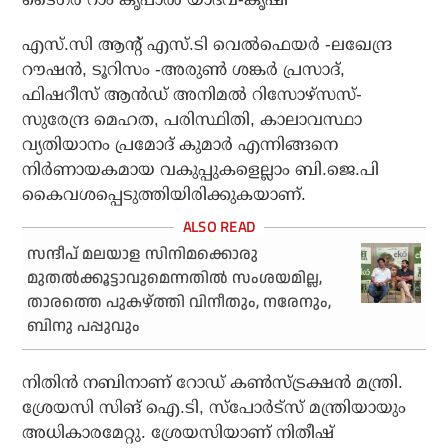
എസ്.സി ആന്റ് എസ്.ടി വെല്‍ഫെയര്‍ -ലഖേന്ദ്ര
റൗഷന്‍, ടൂറിസം -അരുണ്‍ ശങ്കര്‍ പ്രസാദ്,
ഫിഷറീസ് ആന്‍ഡ് അനിമല്‍ റിസോഴ്സസ്-
സുരേന്ദ്ര മെഹത, പരിസ്ഥിതി, കാലാവസ്ഥാ
വ്യതിയാനം പ്രമോദ് കുമാര്‍ എന്നിങ്ങനെ
നിര്‍ണായകമായ വകുപ്പുകളെല്ലാം ബി.ജെ.പി
കൈവശപ്പെടുത്തിയിരിക്കുകയാണ്.
സന്ദീപ് മലയാള സിനിമക്കൊരു
മുതല്‍ക്കൂട്ടാവുമെന്നതില്‍ സംശയമില്ല,
താരത്തെ പുകഴ്ത്തി വിനീതും, നരേനും,
ബിനു പപ്പുവും
നിതിന്‍ നബിനാണ് റോഡ് കണ്‍സ്ട്രക്ഷന്‍ മന്ത്രി.
ശ്രേയസി സിങ് ഐ.ടി, സ്‌പോര്‍ട്‌സ് മന്ത്രിയായും
അധികാരമേറ്റു. ശ്രേയസിയാണ് നിതീഷ്