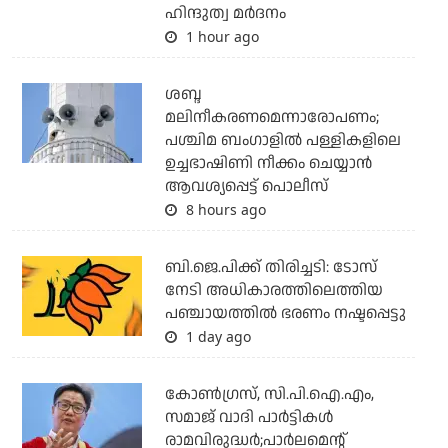
ഹിന്ദുത്വ മര്‍ദനം
1 hour ago
ശബ്ദ
മലിനീകരണമെന്നാരോപണം;
പശ്ചിമ ബംഗാളില്‍ പള്ളികളിലെ
ഉച്ചഭാഷിണി നീക്കം ചെയ്യാന്‍
ആവശ്യപ്പെട്ട് പൊലീസ്
8 hours ago
ബി.ജെ.പിക്ക് തിരിച്ചടി: ടോസ്
നേടി അധികാരത്തിലെത്തിയ
പഞ്ചായത്തില്‍ ഭരണം നഷ്ടപ്പെട്ടു
1 day ago
കോണ്‍ഗ്രസ്, സി.പി.ഐ.എം,
സമാജ് വാദി പാര്‍ട്ടികള്‍
രാമവിരുദ്ധര്‍;പാര്‍ലമെന്റ്