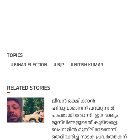
TOPICS
BIHAR ELECTION
BJP
NITISH KUMAR
RELATED STORIES
ജീവന്‍ രക്ഷിക്കാന്‍
ഹിന്ദുവാണെന്ന് പറയുന്നത്
പാപമായി തോന്നി: ഈ രാജ്യം
മുസ്‌ലിങ്ങളുടെത് കൂടിയല്ലേ:
ബംഗാളില്‍ മുസ്‌ലിമാണെന്ന്
തെറ്റിദ്ധരിച്ച് നാടക പ്രവര്‍ത്തകന്