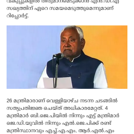
വകുപ്പുകളില്‍ തീരുമാനമെടുക്കാന്‍ എന്‍.ഡി.എ
സഖ്യത്തിന് ഏറെ സമയമെടുത്തുമെന്നുമാണ്
റിപ്പോര്‍ട്ട്.
26 മന്ത്രിമാരാണ് വെള്ളിയാഴ്ച നടന്ന ചടങ്ങില്‍
സത്യപ്രതിജ്ഞ ചെയ്ത് അധികാരമേറ്റത്. 4
മന്ത്രിമാര്‍ ബി.ജെ.പിയില്‍ നിന്നും എട്ട് മന്ത്രിമാര്‍
ജെ.ഡി.യുവില്‍ നിന്നും എല്‍.ജെ.പിക്ക് രണ്ട്
മന്ത്രിസ്ഥാനവും എച്ച്.എ.എം, ആര്‍.എല്‍.എം