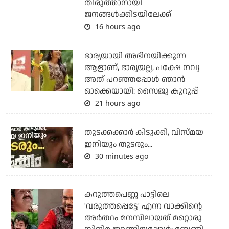
തിരുത്താനായി
ജനങ്ങള്‍ക്കിടയിലേക്ക്
16 hours ago
ഭാര്യയായി അഭിനയിക്കുന്ന
ആളാണ്, ഭാര്യയല്ല, പക്ഷേ നവ്യ
അത് പറഞ്ഞപ്പോള്‍ ഞാന്‍
ഓക്കെയായി: സൈജു കുറുപ്പ്
21 hours ago
തുടക്കക്കാര്‍ കിടുക്കി, വിസ്മയ
ഇനിയും തുടരും...
30 minutes ago
കറുത്തപെണ്ണ പാട്ടിലെ
'വരുത്തപ്പെട്ടേ' എന്ന വാക്കിന്റെ
അർത്ഥം മനസിലായത് മറ്റൊരു