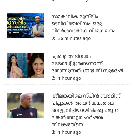
സമകാലിക മുസ്‌ലിം
ടെലിവിഞ്ചലിസം: ഒരു
വിമര്‍ശനാത്മക വിശകലനം
36 minutes ago
എന്റെ അഭിനയം
ഭേദപ്പെട്ടിട്ടുണ്ടെന്നാണ്
തോന്നുന്നത്: ഗായത്രി സുരേഷ്
1 hour ago
ശ്രീലങ്കയിലെ സ്പിന്‍ ബൗളിങ്
പിച്ചുകള്‍ അവന് യഥാര്‍ത്ഥ
വെല്ലുവിളിയായിരിക്കും; മുന്‍
ലങ്കന്‍ ബാറ്റര്‍ ഹര്‍ഷന്‍
തിലകരത്‌നെ
1 hour ago