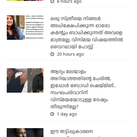
8 hours ago
ഒരു സ്ത്രീയെ നിങ്ങള്‍
അധിക്ഷേപിക്കുന്ന ഓരോ
കമന്റും ബാധിക്കുന്നത് അവളെ
മാത്രമല്ല; വിസ്മയ വിഷയത്തില്‍
വൈറലായി പോസ്റ്റ്
20 hours ago
ആദ്യം മലയാളം
അറിയാത്തതിന്റെ പേരില്‍,
ഇപ്പോള്‍ ബോഡി ഷെയ്മിങ്...
സംഘപരിവാറിന്
വിസ്മയയോടുള്ള ദേഷ്യം
തീരുന്നില്ലേ?
1 day ago
ഈ തട്ടിപ്പുകാരനെ