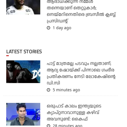
ആരാധിക്കുന്ന നമ്മള്‍
തന്നെയാണ് തെറ്റുകാര്‍;
നെയ്മറിനെതിരെ ബ്രസീല്‍ ക്ലബ്ബ്
പ്രസിഡന്റ്
1 day ago
LATEST STORIES
പാട്ട് മാത്രമല്ല പടവും നല്ലതാണ്;
ആദ്യ ഷോയ്ക്ക് പിന്നാലെ ഗംഭീര
പ്രതികരണം നേടി ലോകേഷിന്റെ
ഡി.സി
5 minutes ago
ഒരുപാട് കാലം ഇന്ത്യയുടെ
ക്യാപ്റ്റനാവാനുള്ള കഴിവ്
അവനുണ്ട്: കൈഫ്
28 minutes ago