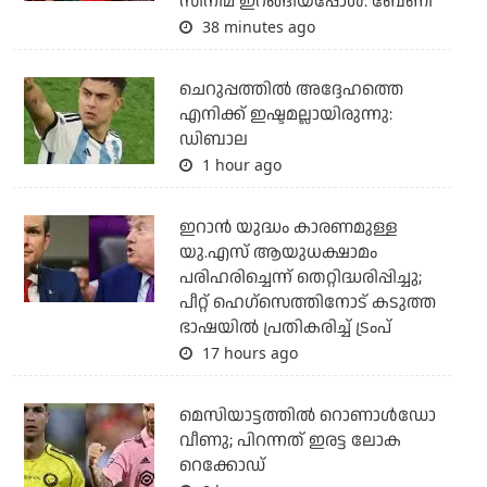
സിനിമ ഇറങ്ങിയപ്പോൾ: ബേണി
38 minutes ago
ചെറുപ്പത്തില്‍ അദ്ദേഹത്തെ
എനിക്ക് ഇഷ്ടമല്ലായിരുന്നു:
ഡിബാല
1 hour ago
ഇറാന്‍ യുദ്ധം കാരണമുള്ള
യു.എസ് ആയുധക്ഷാമം
പരിഹരിച്ചെന്ന് തെറ്റിദ്ധരിപ്പിച്ചു;
പീറ്റ് ഹെഗ്‌സെത്തിനോട് കടുത്ത
ഭാഷയില്‍ പ്രതികരിച്ച് ട്രംപ്
17 hours ago
മെസിയാട്ടത്തില്‍ റൊണാള്‍ഡോ
വീണു; പിറന്നത് ഇരട്ട ലോക
റെക്കോഡ്