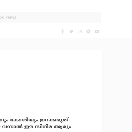
പനും കോശിയും ഇറക്കരുത്
നെ വന്നാല്‍ ഈ സിനിമ ആരും