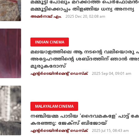
മമ്മൂട്ടി പോലും മറക്കാത്ത പെര്‍ഫോമന്‍സ്
മമ്മൂട്ടിക്കൊപ്പം തിളങ്ങിയ ധന്യ അനന്യ
2025 Dec 20, 02:08 am
അമര്‍നാഥ് എം.
INDIAN CINEMA
മലയാളത്തിലെ ആ നടന്റെ വലിയൊരു ഫ
അദ്ദേഹത്തിന്റെ ശബ്ദത്തിന് ഞാന്‍ അ
മുരുകദോസ്
2025 Sep 04, 09:01 am
എന്റര്‍ടെയിന്‍മെന്റ് ഡെസ്‌ക്
MALAYALAM CINEMA
നഞ്ചിയമ്മ പാടിയ 'ദൈവമകളേ' പാട്ട് കേട്ട്
കരഞ്ഞു: ജേക്സ് ബിജോയ്
2025 Jul 15, 08:43 am
എന്റര്‍ടെയിന്‍മെന്റ് ഡെസ്‌ക്