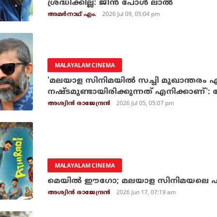
ശ്രദ്ധിക്കില്ല: ജീന്‍ പോള്‍ ലാല്‍
2026 Jul 09, 05:04 pm
അമര്‍നാഥ് എം.
MALAYALAM CINEMA
'മലയാള സിനിമയില്‍ സച്ചി മുഖാന്തരം 
നഷ്ടമുണ്ടായിരിക്കുന്നത് എനിക്കാണ്':
2026 Jul 05, 05:07 pm
അശ്വിന്‍ രാജേന്ദ്രന്‍
MALAYALAM CINEMA
മെയില്‍ ഈഗോ; മലയാള സിനിമയലെ ഹിറ
2026 Jun 17, 07:19 am
അശ്വിന്‍ രാജേന്ദ്രന്‍