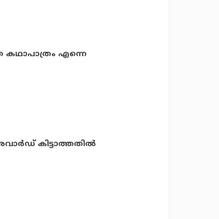
്ത കഥാപാത്രം എന്നെ
അവാർഡ് കിട്ടാത്തതിൽ