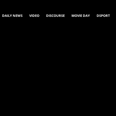
DAILY NEWS
VIDEO
DISCOURSE
MOVIE DAY
DSPORT