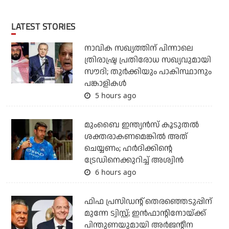
LATEST STORIES
നാവിക സഖ്യത്തിന് പിന്നാലെ
ത്രിരാഷ്ട്ര പ്രതിരോധ സഖ്യവുമായി
സൗദി; തുര്‍ക്കിയും പാകിസ്ഥാനും
പങ്കാളികള്‍
5 hours ago
മുംബൈ ഇന്ത്യന്‍സ് കൂടുതല്‍
ശക്തരാകണമെങ്കില്‍ അത്
ചെയ്യണം; ഹര്‍ദിക്കിന്റെ
ട്രേഡിനെക്കുറിച്ച് അശ്വിന്‍
6 hours ago
ഫിഫ പ്രസിഡന്റ് തെരഞ്ഞെടുപ്പിന്
മുന്നേ ട്വിസ്റ്റ്; ഇന്‍ഫാന്റിനോയ്ക്ക്
പിന്തുണയുമായി അര്‍ജന്റീന