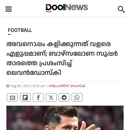
FOOTBALL
അവനൊപ്പം കളിക്കുന്നത് വളരെ
എളുപ്പമാണ്; ബാഴ്‌സലോണ സൂപ്പര്‍
താരത്തെ പ്രശംസിച്ച്
ലെവന്‍ഡോസ്‌കി
Aug 05, 2023, 8:52 am
സ്പോര്‍ട്സ് ഡെസ്‌ക്