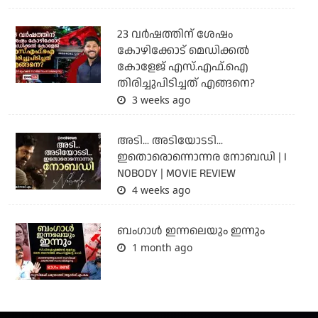
23 വർഷത്തിന് ശേഷം
കോഴിക്കോട് മെഡിക്കൽ
കോളേജ് എസ്.എഫ്.ഐ
തിരിച്ചുപിടിച്ചത് എങ്ങനെ?
3 weeks ago
അടി... അടിയോടടി...
ഇതൊരൊന്നൊന്നര നോബഡി | I
NOBODY | MOVIE REVIEW
4 weeks ago
ബംഗാള്‍ ഇന്നലെയും ഇന്നും
1 month ago