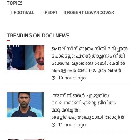
TOPICS
FOOTBALL
PEDRI
ROBERT LEWANDOWSKI
TRENDING ON DOOLNEWS
പൊലീസിന് മാത്രം നീതി ലഭിച്ചാല്‍
പോരല്ലോ; എന്റെ അച്ഛനും നീതി
വേണ്ടേ: മുത്തങ്ങ വെടിവെപ്പില്‍
കൊല്ലപ്പെട്ട ജോഗിയുടെ മകന്‍
10 hours ago
'അന്ന് നിങ്ങള്‍ എഴുതിയ
ലേഖനമാണ് എന്റെ ജീവിതം
മാറ്റിമറിച്ചത്':
വെളിപ്പെടുത്തലുമായി അശ്വിന്‍
11 hours ago