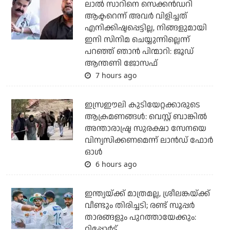
ലാല്‍ സാറിനെ സെക്കന്‍ഡറി
ആക്ടറെന്ന് അവര്‍ വിളിച്ചത്
എനിക്കിഷ്ടപ്പെട്ടില്ല, നിങ്ങളുമായി
ഇനി സിനിമ ചെയ്യുന്നില്ലെന്ന്
പറഞ്ഞ് ഞാന്‍ പിന്മാറി: ജൂഡ്
ആന്തണി ജോസഫ്
7 hours ago
ഇസ്രഈലി കുടിയേറ്റക്കാരുടെ
ആക്രമണങ്ങള്‍: വെസ്റ്റ് ബാങ്കില്‍
അന്താരാഷ്ട്ര സുരക്ഷാ സേനയെ
വിന്യസിക്കണമെന്ന് ലാന്‍ഡ് ഫോര്‍
ഓള്‍
6 hours ago
ഇന്ത്യയ്ക്ക് മാത്രമല്ല, ശ്രീലങ്കയ്ക്ക്
വീണ്ടും തിരിച്ചടി; രണ്ട് സൂപ്പര്‍
താരങ്ങളും പുറത്തായേക്കും:
റിപ്പോര്‍ട്ട്