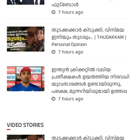
ഫുട്‌ബോള്‍
7 hours ago
തുടക്കക്കാര്‍ കിടുക്കി, വിസ്മയ
ഇനിയും തുടരും... | THUDAKKAM |
Personal Opinion
7 hours ago
ഇന്ത്യന്‍ ക്രിക്കറ്റില്‍ വലിയ
പ്രതീക്ഷകള്‍ ഉയര്‍ത്തിയ നിരവധി
യുവതാരങ്ങള്‍ ഉണ്ടായിരുന്നു,
പക്ഷെ; മുന്നറിയിപ്പുമായി ഉത്തപ്പ
7 hours ago
VIDEO STORIES
തുടക്കക്കാര്‍ കിടുക്കി, വിസ്മയ