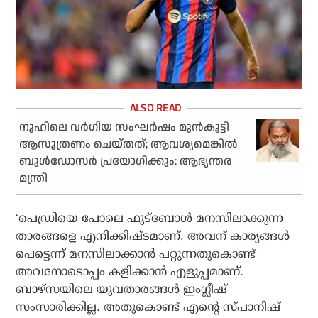
നൂഹിലെ വര്‍ഗീയ സംഘര്‍ഷം മുന്‍കൂട്ടി
ആസൂത്രണം ചെയ്തത്; ആവശ്യമെങ്കില്‍
ബുള്‍ഡോസര്‍ പ്രയോഗിക്കും: ആഭ്യന്തര
മന്ത്രി
‘പെഡ്രിയെ പോലെ ഫുട്‌ബോള്‍ മനസിലാക്കുന്ന
താരങ്ങളെ എനിക്കിഷ്ടമാണ്. അവന് കാര്യങ്ങള്‍
പെട്ടെന്ന് മനസിലാക്കാന്‍ പറ്റുന്നതുകൊണ്ട്
അവനോടൊപ്പം കളിക്കാന്‍ എളുപ്പമാണ്.
ബാഴ്‌സയിലെ യുവതാരങ്ങള്‍ ഇംഗ്ലീഷ്
സംസാരിക്കില്ല. അതുകൊണ്ട് എന്റെ സ്‌പാനിഷ്