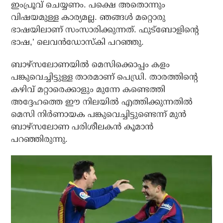
ഇംപ്രൂവ് ചെയ്യണം. പക്ഷെ അതൊന്നും
വിഷയമുള്ള കാര്യമല്ല. ഞങ്ങള്‍ മറ്റൊരു
ഭാഷയിലാണ് സംസാരിക്കുന്നത്. ഫുട്‌ബോളിന്റെ
ഭാഷ,’ ലെവന്‍ഡോസ്‌കി പറഞ്ഞു.
ബാഴ്സലോണയില്‍ മെസിക്കൊപ്പം കളം
പങ്കുവെച്ചിട്ടുള്ള താരമാണ് പെഡ്രി. താരത്തിന്റെ
കഴിവ് മറ്റാരെക്കാളും മുന്നേ കണ്ടെത്തി
അദ്ദേഹത്തെ ഈ നിലയില്‍ എത്തിക്കുന്നതില്‍
മെസി നിര്‍ണായക പങ്കുവെച്ചിട്ടുണ്ടെന്ന് മുന്‍
ബാഴ്സലോണ പരിശീലകന്‍ കൂമാന്‍
പറഞ്ഞിരുന്നു.