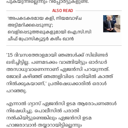
പുകയുന്നില്ലെന്നും റിപ്പോര്‍ട്ടുകളുണ്ട്.
‘അപകടകരമായ കളി, നിയമവാഴ്ച
അട്ടിമറിക്കപ്പെടുന്നു’;
വെളിപ്പെടുത്തലുകളുമായി ഐ.സി.സി
ചീഫ് പ്രോസിക്യൂട്ടര്‍ കരീം ഖാന്‍
’15 ദിവസത്തോളമായി ഞങ്ങള്‍ക്ക് സിലിണ്ടര്‍
ലഭിച്ചിട്ടില്ല. പണമടക്കം വാങ്ങിയിട്ടും ഓര്‍ഡര്‍
അസാധുവാണെന്നാണ് ഏജന്‍സി പറയുന്നത്.
ജോലി കഴിഞ്ഞ് ഞങ്ങളിവിടെ വരിയില്‍ കാത്ത്
നില്‍ക്കുകയാണ്,’ പ്രതിഷേധക്കാരില്‍ ഒരാള്‍
പറഞ്ഞു.
എന്നാല്‍ ഗ്യാസ് ഏജന്‍സി ഉടമ ആരോപണങ്ങള്‍
നിഷേധിച്ചു. പൊലീസില്‍ പരാതി
നല്‍കിയിട്ടുണ്ടെങ്കിലും ഏജന്‍സി ഉടമ
ഹാജരാവാന്‍ തയ്യാറായിട്ടില്ലെന്നും