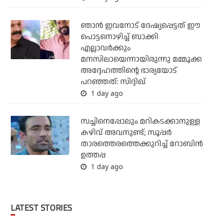
ഞാന്‍ ഇവനോട് ദേഷ്യപ്പെട്ടത് ഈ
പൊട്ടനൊഴിച്ച് ബാക്കി
എല്ലാവര്‍ക്കും
മനസിലായെന്നായിരുന്നു മമ്മൂക്ക
അദ്ദേഹത്തിന്റെ ഭാര്യയോട്
പറഞ്ഞത്: സിദ്ദിഖ്
1 day ago
സച്ചിനെപ്പോലും മറികടക്കാനുള്ള
കഴിവ് അവനുണ്ട്; സൂപ്പര്‍
താരത്തെരത്തെക്കുറിച്ച് റോബിന്‍
ഉത്തപ്പ
1 day ago
LATEST STORIES