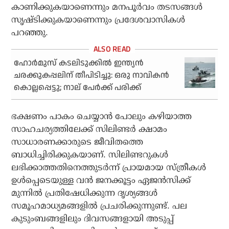
കാണിക്കുകയാണെന്നും മനപൂര്‍വം തടസങ്ങള്‍
സൃഷ്ടിക്കുകയാണെന്നും പ്രദേശവാസികള്‍
പറഞ്ഞു.
ഹോര്‍മുസ് കടലിടുക്കില്‍ ഇന്ത്യന്‍
ചരക്കുകപ്പലിന് തീപിടിച്ചു: ഒരു നാവികന്‍
കൊല്ലപ്പെട്ടു; നാല് പേര്‍ക്ക് പരിക്ക്
ഭക്ഷണം പാകം ചെയ്യാന്‍ പോലും കഴിയാത്ത
സാഹചര്യത്തിലേക്ക് സിലിണ്ടര്‍ ക്ഷാമം
സാധാരണക്കാരുടെ ജീവിതത്തെ
ബാധിച്ചിരിക്കുകയാണ്. സിലിണ്ടറുകള്‍
ലഭിക്കാത്തതിനെത്തുടര്‍ന്ന് പ്രായമായ സ്ത്രീകള്‍
ഉള്‍പ്പെടെയുള്ള വന്‍ ജനക്കൂട്ടം ഏജന്‍സിക്ക്
മുന്നില്‍ പ്രതിഷേധിക്കുന്ന ദൃശ്യങ്ങള്‍
സമൂഹമാധ്യമങ്ങളില്‍ പ്രചരിക്കുന്നുണ്ട്. പല
കുടുംബങ്ങളിലും ദിവസങ്ങളായി അടുപ്പ്