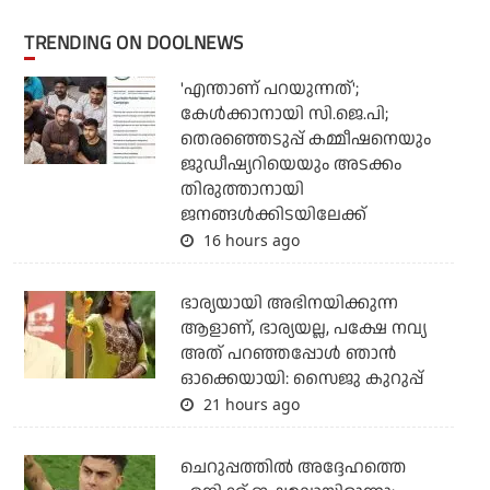
TRENDING ON DOOLNEWS
'എന്താണ് പറയുന്നത്';
കേള്‍ക്കാനായി സി.ജെ.പി;
തെരഞ്ഞെടുപ്പ് കമ്മീഷനെയും
ജുഡീഷ്യറിയെയും അടക്കം
തിരുത്താനായി
ജനങ്ങള്‍ക്കിടയിലേക്ക്
16 hours ago
ഭാര്യയായി അഭിനയിക്കുന്ന
ആളാണ്, ഭാര്യയല്ല, പക്ഷേ നവ്യ
അത് പറഞ്ഞപ്പോള്‍ ഞാന്‍
ഓക്കെയായി: സൈജു കുറുപ്പ്
21 hours ago
ചെറുപ്പത്തില്‍ അദ്ദേഹത്തെ