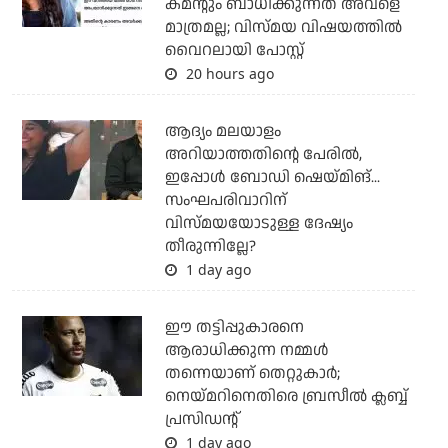
കമന്റും ബാധിക്കുന്നത് അവളെ
മാത്രമല്ല; വിസ്മയ വിഷയത്തില്‍
വൈറലായി പോസ്റ്റ്
20 hours ago
ആദ്യം മലയാളം
അറിയാത്തതിന്റെ പേരില്‍,
ഇപ്പോള്‍ ബോഡി ഷെയ്മിങ്...
സംഘപരിവാറിന്
വിസ്മയയോടുള്ള ദേഷ്യം
തീരുന്നില്ലേ?
1 day ago
ഈ തട്ടിപ്പുകാരനെ
ആരാധിക്കുന്ന നമ്മള്‍
തന്നെയാണ് തെറ്റുകാര്‍;
നെയ്മറിനെതിരെ ബ്രസീല്‍ ക്ലബ്ബ്
പ്രസിഡന്റ്
1 day ago