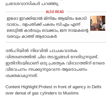
പ്രദേശവാസികള്‍ പറഞ്ഞു.
ഇപ്പോ ഇറക്കിയാല്‍ മിനിമം ആയിരം കോടി
വാരാം… ദളപതിക്ക് പകരം സി.എം എന്ന്
ടൈറ്റില്‍ കാര്‍ഡും വെക്കാം, ജന നായകന്റെ
വരവും കാത്ത് ആരാധകര്‍
ദല്‍ഹിയില്‍ നിലവില്‍ പാചകവാതക
വിതരണത്തില്‍ ചില തടസ്സങ്ങള്‍ നേരിടുന്നുണ്ട്.
ഇതിനിടയിലാണ് ഒരു പ്രത്യേക വിഭാഗത്തിന് നേരെ
വിവേചനം നടക്കുന്നുവെന്ന ആരോപണം
ശക്തമാകുന്നത്.
Content Highlight:Protest in front of agency in Delhi
over denial of gas cylinders to Muslims