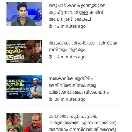
ഒരുപാട് കാലം ഇന്ത്യയുടെ
ക്യാപ്റ്റനാവാനുള്ള കഴിവ്
അവനുണ്ട്: കൈഫ്
12 minutes ago
തുടക്കക്കാര്‍ കിടുക്കി, വിസ്മയ
ഇനിയും തുടരും...
14 minutes ago
സമകാലിക മുസ്‌ലിം
ടെലിവിഞ്ചലിസം: ഒരു
വിമര്‍ശനാത്മക വിശകലനം
20 minutes ago
കറുത്തപെണ്ണ പാട്ടിലെ
'വരുത്തപ്പെട്ടേ' എന്ന വാക്കിന്റെ
അർത്ഥം മനസിലായത് മറ്റൊരു