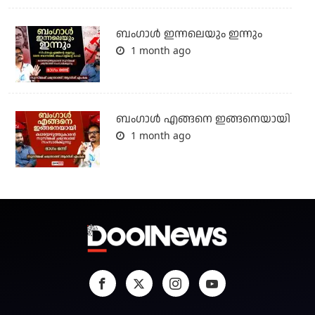
ബംഗാള്‍ ഇന്നലെയും ഇന്നും
1 month ago
ബം​ഗാൾ എങ്ങനെ ഇങ്ങനെയായി
1 month ago