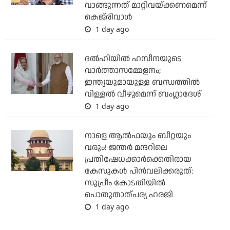
വാങ്ങുന്നത് മാറ്റിവയ്ക്കണമെന്ന്
കെജ്‌രിവാള്‍
1 day ago
ദല്‍ഹിയില്‍ ഹസീനയുടെ
വാര്‍ത്താസമ്മേളനം;
ഇന്ത്യയുമായുള്ള ബന്ധത്തില്‍
വിള്ളല്‍ വീഴുമെന്ന് ബംഗ്ലാദേശ്
1 day ago
നാളെ ആല്‍ഫയും ബീറ്റയും
വരും! ജന്തര്‍ മന്ദറിലെ
പ്രതിഷേധക്കാര്‍ക്കെതിരായ
കേസുകള്‍ പിന്‍വലിക്കരുത്:
സുപ്രീം കോടതിയില്‍
പൊതുതാത്പര്യ ഹരജി
1 day ago