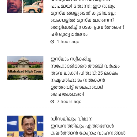
പാപമായി തോന്നി: ഈ രാജ്യം
മുസ്‌ലിങ്ങളുടെത് കൂടിയല്ലേ:
ബംഗാളില്‍ മുസ്‌ലിമാണെന്ന്
തെറ്റിദ്ധരിച്ച് നാടക പ്രവര്‍ത്തകന്
ഹിന്ദുത്വ മര്‍ദനം
1 hour ago
ഇസ്‌ലാം സ്വീകരിച്ച
സഹോദരിമാരെ അഞ്ച് വര്‍ഷം
തടവിലാക്കി പിതാവ്; 25 ലക്ഷം
നഷ്ടപരിഹാരം നല്‍കാന്‍
ഉത്തരവിട്ട് അലഹബാദ്
ഹൈക്കോടതി
7 hours ago
ഡീസലിലും വിമാന
ഇന്ധനത്തിലും എത്തനോള്‍
കലര്‍ത്താന്‍ കേന്ദ്രം; വാഹനങ്ങള്‍