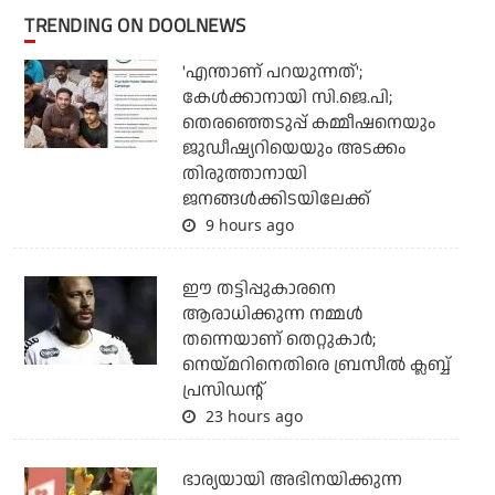
TRENDING ON DOOLNEWS
'എന്താണ് പറയുന്നത്';
കേള്‍ക്കാനായി സി.ജെ.പി;
തെരഞ്ഞെടുപ്പ് കമ്മീഷനെയും
ജുഡീഷ്യറിയെയും അടക്കം
തിരുത്താനായി
ജനങ്ങള്‍ക്കിടയിലേക്ക്
9 hours ago
ഈ തട്ടിപ്പുകാരനെ
ആരാധിക്കുന്ന നമ്മള്‍
തന്നെയാണ് തെറ്റുകാര്‍;
നെയ്മറിനെതിരെ ബ്രസീല്‍ ക്ലബ്ബ്
പ്രസിഡന്റ്
23 hours ago
ഭാര്യയായി അഭിനയിക്കുന്ന