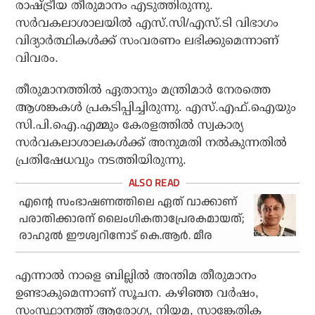
രാഷ്ട്രീയ തീരുമാനം എടുത്തിരുന്നു.
സര്‍വകലാശാലയില്‍ എസ്.സി/എസ്.ടി വിഭാഗം
വിദ്യാര്‍ത്ഥികള്‍ക്ക് സംവരണം ലഭിക്കുമെന്നാണ്
വിവരം.
തീരുമാനത്തില്‍ ഏതാനും മന്ത്രിമാര്‍ നേരത്തെ
ആശങ്കകള്‍ പ്രകടിപ്പിച്ചിരുന്നു. എസ്.എഫ്.ഐയും
സി.പി.ഐ.എമ്മും കേരളത്തില്‍ സ്വകാര്യ
സര്‍വകലാശാലകള്‍ക്ക് അനുമതി നല്‍കുന്നതില്‍
പ്രതിഷേധവും നടത്തിയിരുന്നു.
എന്റെ സംഭാഷണത്തിലെ ഏത് വാക്കാണ്
പരാതിക്കാരന് ലൈംഗികതാപ്രേരകമായത്;
രാഹുൽ ഈശ്വറിനോട് കെ.ആർ. മീര
എന്നാല്‍ നാളെ ബില്ലില്‍ അന്തിമ തീരുമാനം
ഉണ്ടാകുമെന്നാണ് സൂചന. കഴിഞ്ഞ വര്‍ഷം,
സംസ്ഥാനത്ത് ആരോഗ്യ, നിയമ, സാങ്കേതിക