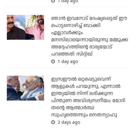
1 day ago
ഞാന്‍ ഇവനോട് ദേഷ്യപ്പെട്ടത് ഈ
പൊട്ടനൊഴിച്ച് ബാക്കി
എല്ലാവര്‍ക്കും
മനസിലായെന്നായിരുന്നു മമ്മൂക്ക
അദ്ദേഹത്തിന്റെ ഭാര്യയോട്
പറഞ്ഞത്: സിദ്ദിഖ്
1 day ago
ഇസ്രഈല്‍ ഒറ്റപ്പെട്ടുവെന്ന്
ആളുകള്‍ പറയുന്നു, എന്നാല്‍
ഇന്ത്യയില്‍ നിന്ന് ലഭിക്കുന്ന
പിന്തുണ അവിശ്വസനീയം: മോദി
തന്റെ ആത്മാര്‍ത്ഥ
സുഹൃത്തെന്നും നെതന്യാഹു
2 days ago