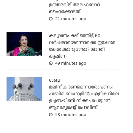
ഉത്തരവിട്ട് അലഹബാദ്
ഹൈക്കോടതി
21 minutes ago
കല്യാണം കഴിഞ്ഞിട്ട് 60
വർഷമായെന്നൊക്കെ ഇപ്പോൾ
കേൾക്കാറുണ്ടോ? ശാന്തി
കൃഷ്ണ
49 minutes ago
ശബ്ദ
മലിനീകരണമെന്നാരോപണം;
പശ്ചിമ ബംഗാളില്‍ പള്ളികളിലെ
ഉച്ചഭാഷിണി നീക്കം ചെയ്യാന്‍
ആവശ്യപ്പെട്ട് പൊലീസ്
58 minutes ago