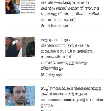
അധിക്ഷേപിക്കുന്ന ഓരോ
കമന്റും ബാധിക്കുന്നത് അവളെ
മാത്രമല്ല; വിസ്മയ വിഷയത്തില്‍
വൈറലായി പോസ്റ്റ്
13 hours ago
ആദ്യം മലയാളം
അറിയാത്തതിന്റെ പേരില്‍,
ഇപ്പോള്‍ ബോഡി ഷെയ്മിങ്...
സംഘപരിവാറിന്
വിസ്മയയോടുള്ള ദേഷ്യം
തീരുന്നില്ലേ?
1 day ago
സച്ചിനെപ്പോലും മറികടക്കാനുള്ള
കഴിവ് അവനുണ്ട്; സൂപ്പര്‍
താരത്തെരത്തെക്കുറിച്ച് റോബിന്‍
ഉത്തപ്പ