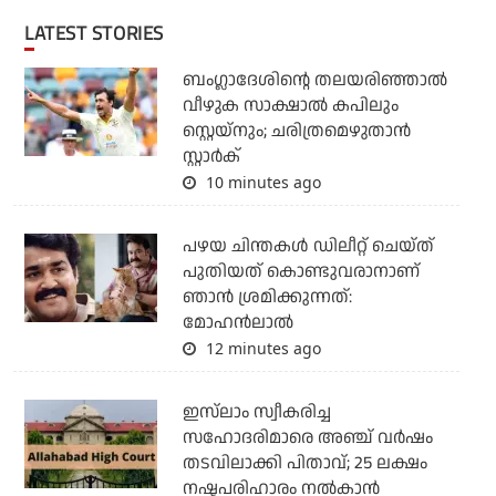
LATEST STORIES
ബംഗ്ലാദേശിന്റെ തലയരിഞ്ഞാല്‍
വീഴുക സാക്ഷാല്‍ കപിലും
സ്റ്റെയ്‌നും; ചരിത്രമെഴുതാന്‍
സ്റ്റാര്‍ക്
10 minutes ago
പഴയ ചിന്തകള്‍ ഡിലീറ്റ് ചെയ്ത്
പുതിയത് കൊണ്ടുവരാനാണ്
ഞാന്‍ ശ്രമിക്കുന്നത്:
മോഹന്‍ലാല്‍
12 minutes ago
ഇസ്‌ലാം സ്വീകരിച്ച
സഹോദരിമാരെ അഞ്ച് വര്‍ഷം
തടവിലാക്കി പിതാവ്; 25 ലക്ഷം
നഷ്ടപരിഹാരം നല്‍കാന്‍