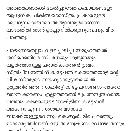
അത്തരക്കാര്‍ക്ക് മേല്‍പ്പറഞ്ഞ കഷായങ്ങളോ
ആധുനിക ചികിത്സാശാസ്ത്രം പ്രകാരമുള്ള
വൈദ്യസഹായമോ അത്യാവശ്യമാണെന്ന
വാദത്തില്‍ താന്‍ ഉറച്ചുനില്‍ക്കുന്നുവെന്നും മീര
പറഞ്ഞു.
പറയുന്നതെല്ലാം വളച്ചൊടിച്ചു സമൂഹത്തില്‍
തനിക്കെതിരെ സ്പര്‍ധയും ശത്രുതയും
വളര്‍ത്താനുള്ള പരാതിക്കാരന്റെ ശ്രമം,
സ്ത്രീപീഡനത്തിന് ക്വട്ടേഷന്‍ കൊടുത്തയാളിന്റെ
വിശ്വസ്തരുടെ സൗഹൃദക്കൂട്ടായ്മയില്‍
ഉരുത്തിരിഞ്ഞ ‘സാഹിത്യ’ ക്വട്ടേഷനാണോ അതോ
ഞാന്‍ കാരണം എല്ലാത്തരത്തിലും അസ്വസ്ഥരായ
വലതുപക്ഷക്കാരുടെ ‘രാഷ്ട്രീയ’ ക്വട്ടേഷന്‍
ആണോ എന്ന സംശയം മാത്രമേ
ബാക്കിയുള്ളുവെന്നും കെ.ആര്‍. മീര പറഞ്ഞു.
ഇക്കാര്യത്തിലാണ് ഒരു അന്വേഷണം വേണ്ടതെന്നും
അവര്‍ കൂട്ടിച്ചേര്‍ത്തു.