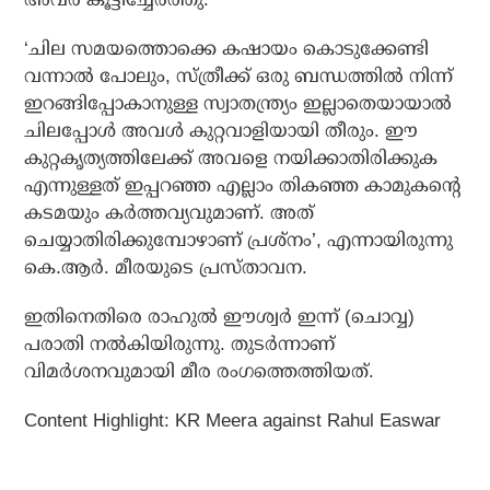
‘ചില സമയത്തൊക്കെ കഷായം കൊടുക്കേണ്ടി
വന്നാല്‍ പോലും, സ്ത്രീക്ക് ഒരു ബന്ധത്തില്‍ നിന്ന്
ഇറങ്ങിപ്പോകാനുള്ള സ്വാതന്ത്ര്യം ഇല്ലാതെയായാല്‍
ചിലപ്പോള്‍ അവള്‍ കുറ്റവാളിയായി തീരും. ഈ
കുറ്റകൃത്യത്തിലേക്ക് അവളെ നയിക്കാതിരിക്കുക
എന്നുള്ളത് ഇപ്പറഞ്ഞ എല്ലാം തികഞ്ഞ കാമുകന്റെ
കടമയും കര്‍ത്തവ്യവുമാണ്. അത്
ചെയ്യാതിരിക്കുമ്പോഴാണ് പ്രശ്നം’, എന്നായിരുന്നു
കെ.ആര്‍. മീരയുടെ പ്രസ്താവന.
ഇതിനെതിരെ രാഹുല്‍ ഈശ്വര്‍ ഇന്ന് (ചൊവ്വ)
പരാതി നല്‍കിയിരുന്നു. തുടര്‍ന്നാണ്
വിമര്‍ശനവുമായി മീര രംഗത്തെത്തിയത്.
Content Highlight:
KR Meera against Rahul Easwar