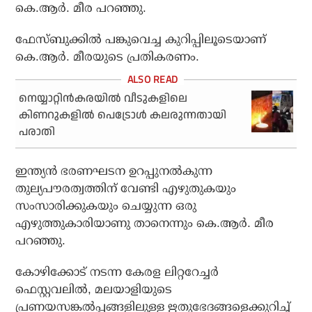
കെ.ആര്‍. മീര പറഞ്ഞു.
ഫേസ്ബുക്കില്‍ പങ്കുവെച്ച കുറിപ്പിലൂടെയാണ്
കെ.ആര്‍. മീരയുടെ പ്രതികരണം.
നെയ്യാറ്റിന്‍കരയില്‍ വീടുകളിലെ
കിണറുകളില്‍ പെട്രോള്‍ കലരുന്നതായി
പരാതി
ഇന്ത്യന്‍ ഭരണഘടന ഉറപ്പുനല്‍കുന്ന
തുല്യപൗരത്വത്തിന് വേണ്ടി എഴുതുകയും
സംസാരിക്കുകയും ചെയ്യുന്ന ഒരു
എഴുത്തുകാരിയാണു താനെന്നും കെ.ആര്‍. മീര
പറഞ്ഞു.
കോഴിക്കോട് നടന്ന കേരള ലിറ്ററേച്ചര്‍
ഫെസ്റ്റവലില്‍, മലയാളിയുടെ
പ്രണയസങ്കല്‍പ്പങ്ങളിലുള്ള ഋതുഭേദങ്ങളെക്കുറിച്ച്