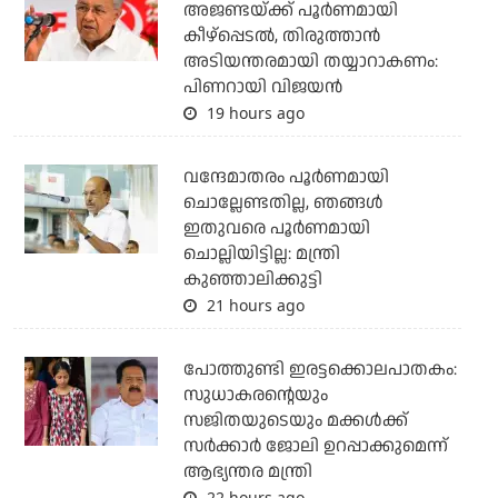
അജണ്ടയ്ക്ക് പൂര്‍ണമായി
കീഴ്‌പ്പെടല്‍, തിരുത്താന്‍
അടിയന്തരമായി തയ്യാറാകണം:
പിണറായി വിജയന്‍
19 hours ago
വന്ദേമാതരം പൂര്‍ണമായി
ചൊല്ലേണ്ടതില്ല, ഞങ്ങള്‍
ഇതുവരെ പൂര്‍ണമായി
ചൊല്ലിയിട്ടില്ല: മന്ത്രി
കുഞ്ഞാലിക്കുട്ടി
21 hours ago
പോത്തുണ്ടി ഇരട്ടക്കൊലപാതകം:
സുധാകരന്റെയും
സജിതയുടെയും മക്കള്‍ക്ക്
സര്‍ക്കാര്‍ ജോലി ഉറപ്പാക്കുമെന്ന്
ആഭ്യന്തര മന്ത്രി
22 hours ago