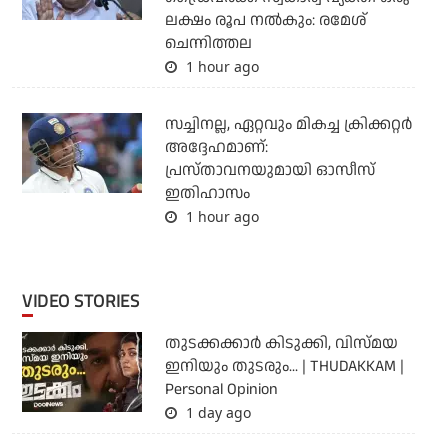
ലക്ഷം രൂപ നല്‍കും: രമേശ്
ചെന്നിത്തല
1 hour ago
സച്ചിനല്ല, ഏറ്റവും മികച്ച ക്രിക്കറ്റര്‍
അദ്ദേഹമാണ്:
പ്രസ്താവനയുമായി ഓസീസ്
ഇതിഹാസം
1 hour ago
VIDEO STORIES
തുടക്കക്കാര്‍ കിടുക്കി, വിസ്മയ
ഇനിയും തുടരും... | THUDAKKAM |
Personal Opinion
1 day ago