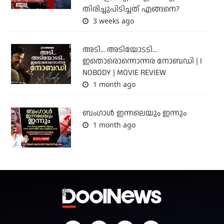
തിരിച്ചുപിടിച്ചത് എങ്ങനെ?
3 weeks ago
അടി... അടിയോടടി...
ഇതൊരൊന്നൊന്നര നോബഡി | I
NOBODY | MOVIE REVIEW
1 month ago
ബംഗാള്‍ ഇന്നലെയും ഇന്നും
1 month ago