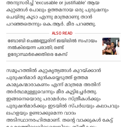
അനുസരിച്ച് ‘excusable or justifiable’ ആയ
കുറ്റങ്ങള്‍ പോലും ഉത്തമനായ ഒരു പുരുഷനും
ചെയ്തു കൂടാ എന്നു മാത്രമാണു താന്‍
പറഞ്ഞതെന്നും കെ.ആര്‍. മീര പറഞ്ഞു.
ബോബി ചെമ്മണ്ണൂരിന് ജയിലില്‍ സഹായം
നല്‍കിയെന്ന പരാതി; രണ്ട്
ഉദ്യോസ്ഥര്‍ക്കെതിരെ കേസ്
സമൂഹത്തില്‍ കുറ്റകൃത്യങ്ങള്‍ കുറയ്ക്കാന്‍
പുരുഷന്‍മാര്‍ മുന്‍കയ്യെടുത്ത് ഉത്തമ
കാമുകന്മാരാകണം എന്ന് മാത്രമേ അതിന്
അര്‍ത്ഥമുള്ളുവെന്നും മീര കൂട്ടിച്ചേര്‍ത്തു.
ഇങ്ങനെയൊരു പരാമര്‍ശം സ്ത്രീകള്‍ക്കും
പുരുഷന്‍മാര്‍ക്കും ഇടയില്‍ സ്പര്‍ധയും കലാപവും
ലഹളയും ഉണ്ടാക്കുമെന്ന വാദം
അടിസ്ഥാനരഹിതമാണ്. തന്റെ വാക്കുകള്‍ കേട്ട്