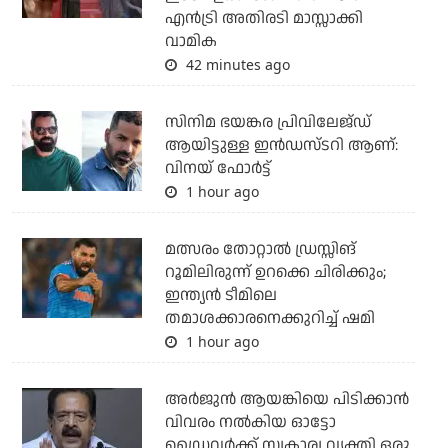
എന്‍ട്രി അതിരടി മാസ്സാക്കി
വാമിക
42 minutes ago
സിനിമ ഭയങ്കര പ്രിവിലേജ്ഡ്
ആയിട്ടുള്ള ഇൻഡസ്ടറി ആണ്:
വിനയ് ഫോർട്ട്
1 hour ago
മത്സരം തോറ്റാല്‍ ഡ്രസ്സിങ്
റൂമിലിരുന്ന് ഉറക്കെ ചിരിക്കും;
ഇന്ത്യന്‍ ടീമിലെ
തമാശക്കാരനെക്കുറിച്ച് ഷമി
1 hour ago
അര്‍ജുന്‍ ആയങ്കിയെ പിടിക്കാന്‍
വിവരം നല്‍കിയ ഓട്ടോ
ഡ്രൈവര്‍ക്ക് സ്വകാര്വ വ്യക്തി ഒരു