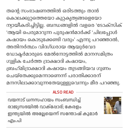
തന്റെ സംഭാഷണത്തില്‍ ഒരിടത്തും താന്‍
കൊലക്കുറ്റത്തെയോ കുറ്റകൃത്യങ്ങളെയോ
ന്യായീകരിച്ചിട്ടില്ല. ബന്ധങ്ങളില്‍ വളരെ ‘ടോക്‌സിക്
‘ആയി പെരുമാറുന്ന പുരുഷന്‍മാര്‍ക്ക് ‘ചിലപ്പോള്‍
കഷായം കൊടുക്കേണ്ടി വരും’ എന്നു പറഞ്ഞാല്‍,
അതിനര്‍ത്ഥം വിദഗ്ധരായ ആയുര്‍വേദ
ഡോക്ടര്‍മാരുടെ മേല്‍നോട്ടത്തില്‍ മാനസമിത്രം
ഗുളിക ചേര്‍ത്ത ദ്രാക്ഷാദി കഷായം,
ബ്രഹ്‌മിദ്രാക്ഷാദി കഷായം തുടങ്ങിയവ ഗുണം
ചെയ്‌തേക്കുമെന്നാണെന്ന് പരാതിക്കാരന്
മനസിലാക്കാവുന്നതേയുള്ളുവെന്നും മീര പറഞ്ഞു.
വയനാട് ധനസഹായം സംബന്ധിച്ച്
രാജ്യസഭയില്‍ വാക്പ്പോര്; കേരളം
ഇന്ത്യയില്‍ അല്ലേയെന്ന് സന്തോഷ് കുമാര്‍
എം.പി