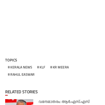
TOPICS
KERALA NEWS
KLF
KR MEERA
RAHUL EASWAR
RELATED STORIES
വന്ദേമാതരം: ആര്‍.എസ്.എസ്