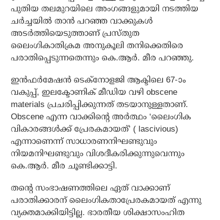
പുതിയ തലമുറയിലെ അംഗങ്ങളുമായി നടത്തിയ
ചര്‍ച്ചയില്‍ താന്‍ പറഞ്ഞ വാക്കുകള്‍
അടര്‍ത്തിയെടുത്താണ് പ്രസ്തുത
ലൈംഗികാതിക്രമ അനുകൂലി തനിക്കെതിരെ
പരാതിപ്പെടുന്നതെന്നും കെ.ആര്‍. മീര പറഞ്ഞു.
ഇന്‍ഫര്‍മേഷന്‍ ടെക്‌നോളജി ആക്ടിലെ 67-ാം
വകുപ്പ്, ഇലക്ടോണിക് മീഡിയ വഴി obscene
materials പ്രചരിപ്പിക്കുന്നത് തടയാനുള്ളതാണ്.
Obscene എന്ന വാക്കിന്റെ അര്‍ത്ഥം ‘ലൈംഗിക
വികാരങ്ങള്‍ക്ക് പ്രേരകമായത്’ ( lascivious)
എന്നാണെന്ന് സാധാരണനിഘണ്ടുവും
നിയമനിഘണ്ടുവും വിശദീകരിക്കുന്നുവെന്നും
കെ.ആര്‍. മീര ചൂണ്ടിക്കാട്ടി.
തന്റെ സംഭാഷണത്തിലെ ഏത് വാക്കാണ്
പരാതിക്കാരന് ലൈംഗികതാപ്രേരകമായത് എന്നു
വ്യക്തമാക്കിയിട്ടില്ല. ഭാരതീയ ശിക്ഷാസംഹിത