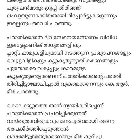
കേരളത്തിലെവിടെയെങ്കിലും സ്ത്രീകളും
പുരുഷന്‍മാരും ഗ്രൂപ്പ് തിരിഞ്ഞ്
ലഹളയുണ്ടാക്കിയതായി റിപ്പോര്‍ട്ടുകളൊന്നും
ഇല്ലെന്നും അവര്‍ പറഞ്ഞു.
പരാതിക്കാരന്‍ ദിവസേനെയന്നോണം വിവിധ
ഇലക്ട്രോണിക് മാധ്യമങ്ങളിലും
പ്ലാറ്റ്‌ഫോമുകളിലുമായി നടത്തുന്ന പ്രഖ്യാപനങ്ങളും
വെല്ലുവിളികളും കുറ്റകൃത്യന്യായീകരണങ്ങളും
ഏതൊക്കെ വകുപ്പുപ്രകാരമുള്ള
കുറ്റകൃത്യങ്ങളാണെന്ന് പരാതിക്കാരന്റെ പരാതി
തിരിച്ചിട്ടാലോചിച്ചാല്‍ വ്യക്തമാണെന്നും കെ.ആര്‍.
മീര പറഞ്ഞു.
കൊലക്കുറ്റത്തെ താന്‍ ന്യായീകരിച്ചെന്ന്
പരാതിക്കാരന്‍ പ്രചരിപ്പിക്കുന്നത്
വസ്തുതാവിരുദ്ധവും മന:പൂര്‍വമായി തന്നെ
അപകീര്‍ത്തിപ്പെടുത്താന്‍
ലക്ഷ്യമിട്ടുള്ളതുമാണെന്നും മീര കുറിച്ചു.