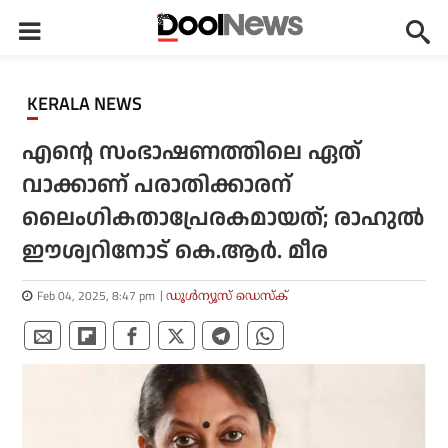
KERALA NEWS
എന്റെ സംഭാഷണത്തിലെ ഏത്
വാക്കാണ് പരാതിക്കാരന്
ലൈംഗികതാപ്രേരകമായത്; രാഹുൽ
ഈശ്വറിനോട് കെ.ആർ. മീര
Feb 04, 2025, 8:47 pm
ഡൂള്‍ന്യൂസ് ഡെസ്‌ക്