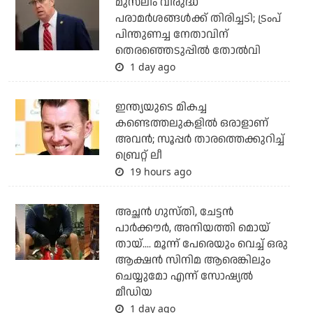
മുസ്‌ലീം വിരുദ്ധ
പരാമര്‍ശങ്ങള്‍ക്ക് തിരിച്ചടി; ട്രംപ്
പിന്തുണച്ച നേതാവിന്
തെരഞ്ഞെടുപ്പില്‍ തോല്‍വി
1 day ago
ഇന്ത്യയുടെ മികച്ച
കണ്ടെത്തലുകളില്‍ ഒരാളാണ്
അവന്‍; സൂപ്പര്‍ താരത്തെക്കുറിച്ച്
ബ്രെറ്റ് ലീ
19 hours ago
അച്ഛന്‍ ഗുസ്തി, ചേട്ടന്‍
പാര്‍ക്കൗര്‍, അനിയത്തി മൊയ്
തായ്.... മൂന്ന് പേരെയും വെച്ച് ഒരു
ആക്ഷന്‍ സിനിമ ആരെങ്കിലും
ചെയ്യുമോ എന്ന് സോഷ്യല്‍
മീഡിയ
1 day ago