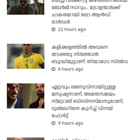
ചെസ്റ്റ് വര്‍ക്കൗട്ട് കഴിഞ്ഞിറങ്ങിയ
ജോര്‍ജ് സാറും... ട്രോളന്മാര്‍ക്ക്
ചാകരയായി ലോ ആന്‍ഡ്
ഓര്‍ഡര്‍
22 hours ago
കളിക്കളത്തില്‍ അവനെ
തടഞ്ഞു നിര്‍ത്താന്‍
ബുദ്ധിമുട്ടാണ്: തിയാഗോ സില്‍വ
6 hours ago
ഏറ്റവും ജെനുവിനായിട്ടുള്ള
മനുഷ്യനാണ്, അതേസമയം
സ്‌ട്രോങ് ബിസിനസ്മാനുമാണ്;
ദുല്‍ഖറിനെ കുറിച്ച് വിനയ്
ഫോര്‍ട്ട്
9 hours ago