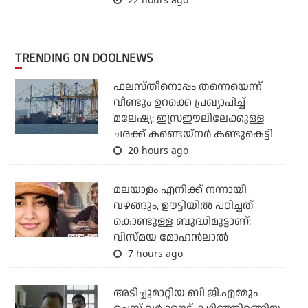
TRENDING ON DOOLNEWS
ഫലസ്തീനൊപ്പം തന്നെയെന്ന്
വീണ്ടും ഉറക്കെ പ്രഖ്യാപിച്ച്
മലേഷ്യ: ഇസ്രഈലിലേക്കുള്ള
ചരക്ക് കണ്ടെയ്‌നര്‍ കണ്ടുകെട്ടി
20 hours ago
മലയാളം എനിക്ക് നന്നായി
വഴങ്ങും, ഊട്ടിയില്‍ പഠിച്ചത്
കൊണ്ടുള്ള ബുദ്ധിമുട്ടാണ്:
വിസ്മയ മോഹന്‍ലാല്‍
7 hours ago
അടിച്ചുമാറ്റിയ ബി.ജി.എമ്മും