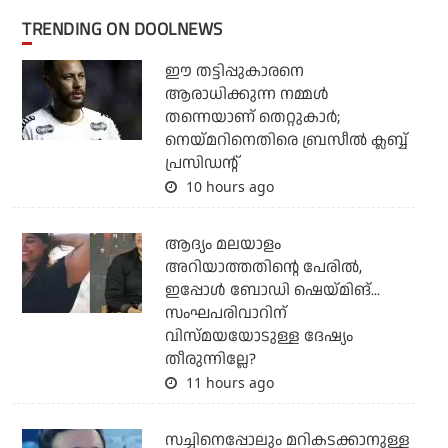
TRENDING ON DOOLNEWS
ഈ തട്ടിപ്പുകാരനെ
ആരാധിക്കുന്ന നമ്മള്‍
തന്നെയാണ് തെറ്റുകാര്‍;
നെയ്മറിനെതിരെ ബ്രസീല്‍ ക്ലബ്ബ്
പ്രസിഡന്റ്
10 hours ago
ആദ്യം മലയാളം
അറിയാത്തതിന്റെ പേരില്‍,
ഇപ്പോള്‍ ബോഡി ഷെയ്മിങ്...
സംഘപരിവാറിന്
വിസ്മയയോടുള്ള ദേഷ്യം
തീരുന്നില്ലേ?
11 hours ago
സച്ചിനെപ്പോലും മറികടക്കാനുള്ള