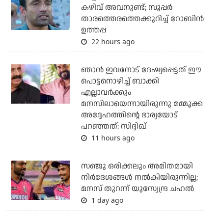
കഴിവ് അവനുണ്ട്; സൂപ്പര്‍
താരത്തെരത്തെക്കുറിച്ച് റോബിന്‍
ഉത്തപ്പ
22 hours ago
ഞാന്‍ ഇവനോട് ദേഷ്യപ്പെട്ടത് ഈ
പൊട്ടനൊഴിച്ച് ബാക്കി
എല്ലാവര്‍ക്കും
മനസിലായെന്നായിരുന്നു മമ്മൂക്ക
അദ്ദേഹത്തിന്റെ ഭാര്യയോട്
പറഞ്ഞത്: സിദ്ദിഖ്
11 hours ago
സഞ്ജു ഒരിക്കലും അമിതമായി
നിര്‍ദേശങ്ങള്‍ നല്‍കിയിരുന്നില്ല;
മനസ് തുറന്ന് യുസ്വേന്ദ്ര ചഹല്‍
1 day ago