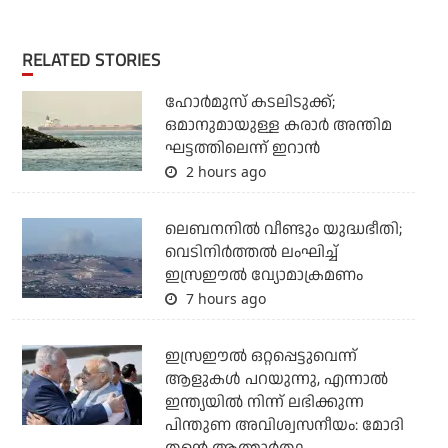
RELATED STORIES
ഹോര്‍മുസ് കടലിടുക്ക്;
ഒമാനുമായുള്ള കരാര്‍ അന്തിമ
ഘട്ടത്തിലെന്ന് ഇറാന്‍
2 hours ago
ലെബനനില്‍ വീണ്ടും യുദ്ധഭീതി;
വെടിനിര്‍ത്തല്‍ ലംഘിച്ച്
ഇസ്രഈല്‍ വ്യോമാക്രമണം
7 hours ago
ഇസ്രഈല്‍ ഒറ്റപ്പെട്ടുവെന്ന്
ആളുകള്‍ പറയുന്നു, എന്നാല്‍
ഇന്ത്യയില്‍ നിന്ന് ലഭിക്കുന്ന
പിന്തുണ അവിശ്വസനീയം: മോദി