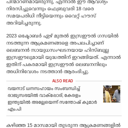
പിന്മാറണമായിരുന്നു, എന്നാല്‍ ഈ ആവശ്യം
നിരസിച്ചുവെന്നും ഫെബ്രുവരി 18 വരെ
സമയപരിധി നീട്ടിയെന്നും വൈറ്റ് ഹൗസ്
അറിയിച്ചരുന്നു.
2023 ഒക്ടോബര്‍ ഏഴ് മുതല്‍ ഇസ്രഈല്‍ ഗസയില്‍
നടത്തുന്ന ആക്രമണങ്ങളെ അപലപിച്ചാണ്
ലെബനന്‍ സായുധസംഘടനയായ ഹിസ്ബുല്ല
ഇസ്രഈലുമായി യുദ്ധത്തിന് ഇറങ്ങിയത്. എന്നാല്‍
ഇതിന് പകരമായി ഇസ്രഈല്‍ ലെബനനിലും
അധിനിവേശം നടത്താന്‍ ആരംഭിച്ചു.
വയനാട് ധനസഹായം സംബന്ധിച്ച്
രാജ്യസഭയില്‍ വാക്പ്പോര്; കേരളം
ഇന്ത്യയില്‍ അല്ലേയെന്ന് സന്തോഷ് കുമാര്‍
എം.പി
കഴിഞ്ഞ 15 മാസമായി തുടരുന്ന ആക്രമണങ്ങളില്‍