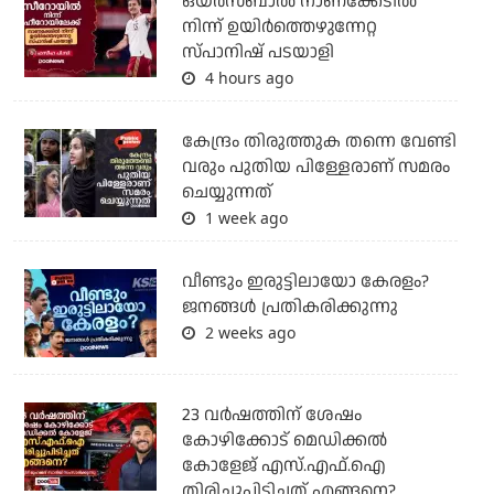
ഒയര്‍സബാൽ നാണക്കേടിൽ
നിന്ന് ഉയിർത്തെഴുന്നേറ്റ
സ്പാനിഷ് പടയാളി
4 hours ago
കേന്ദ്രം തിരുത്തുക തന്നെ വേണ്ടി
വരും പുതിയ പിള്ളേരാണ് സമരം
ചെയ്യുന്നത്
1 week ago
വീണ്ടും ഇരുട്ടിലായോ കേരളം?
ജനങ്ങൾ പ്രതികരിക്കുന്നു
2 weeks ago
23 വർഷത്തിന് ശേഷം
കോഴിക്കോട് മെഡിക്കൽ
കോളേജ് എസ്.എഫ്.ഐ
തിരിച്ചുപിടിച്ചത് എങ്ങനെ?