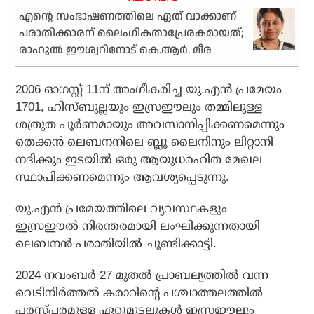
എന്റെ സംഭാഷണത്തിലെ ഏത് വാക്കാണ്
പരാതിക്കാരന് ലൈംഗികതാപ്രേരകമായത്;
രാഹുൽ ഈശ്വറിനോട് കെ.ആർ. മീര
2006 ഓഗസ്റ്റ് 11ന് അംഗീകരിച്ച യു.എന്‍ പ്രമേയം
1701, ഹിസ്ബുല്ലയും ഇസ്രഈലും തമ്മിലുള്ള
ശത്രുത പൂര്‍ണമായും അവസാനിപ്പിക്കണമെന്നും
തെക്കന്‍ ലെബനനിലെ ബ്ലൂ ലൈനിനും ലിറ്റാനി
നദിക്കും ഇടയില്‍ ഒരു ആയുധരഹിത മേഖല
സ്ഥാപിക്കണമെന്നും ആവശ്യപ്പെടുന്നു.
യു.എന്‍ പ്രമേയത്തിലെ വ്യവസ്ഥകളും
ഇസ്രഈല്‍ നിരന്തരമായി ലംഘിക്കുന്നതായി
ലെബനന്‍ പരാതിയില്‍ ചൂണ്ടിക്കാട്ടി.
2024 നവംബര്‍ 27 മുതല്‍ പ്രാബല്യത്തില്‍ വന്ന
വെടിനിര്‍ത്തല്‍ കരാറിന്റെ പശ്ചാത്തലത്തില്‍
പരസ്പരമുള്ള ഏറ്റുമുട്ടലുകള്‍ ഇസ്രഈലും