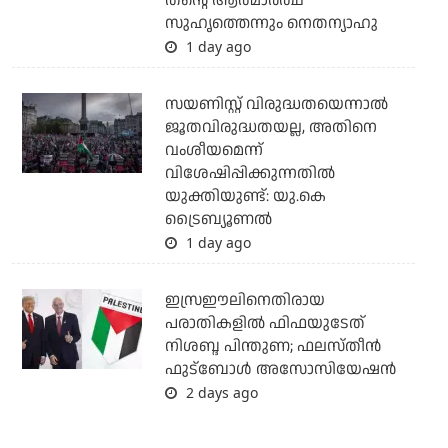
തന്റെ ആത്മാര്‍ത്ഥ
സുഹൃത്തെന്നും നെതന്യാഹു
1 day ago
സയണിസ്റ്റ് വിരുദ്ധതയെന്നാല്‍
ജൂതവിരുദ്ധതയല്ല, അതിനെ
വംശീയമെന്ന്
വിശേഷിപ്പിക്കുന്നതില്‍
യുക്തിയുണ്ട്: യു.കെ
ട്രൈബ്യൂണല്‍
1 day ago
ഇസ്രഈലിനെതിരായ
പരാതികളില്‍ ഫിഫയുടേത്
നിശബ്ദ പിന്തുണ; ഫലസ്തീന്‍
ഫുട്‌ബോള്‍ അസോസിയേഷന്‍
2 days ago