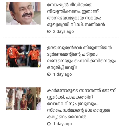
സോഷ്യല്‍ മീഡിയയെ
നിയന്ത്രിക്കണം, ഇതാണ്
അനുയോജ്യമായ സമയം:
മുഖ്യമന്ത്രി വി.ഡി. സതീശന്‍
2 days ago
ഉദയസൂര്യന്‍മാര്‍ തിരുത്തിയത്
ടൂര്‍ണമെന്റിന്റെ ചരിത്രം;
ലണ്ടനെയും ഫൊനിക്‌സിനെയും
ഒരുമിച്ച് വെട്ടി!
1 day ago
കാര്‍ന്നോരുടെ സ്ഥാനത്ത് ടോണി
സ്റ്റാര്‍ക്ക്, പാചകത്തിന്
വോള്‍വറിനും ബ്രൂസും...
സ്‌പൈഡര്‍മാന്റെ 90s സ്റ്റൈല്‍
കല്യാണം വൈറല്‍
1 day ago