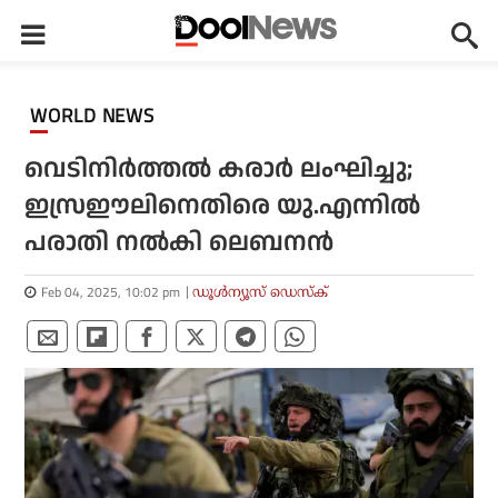
WORLD NEWS
വെടിനിര്‍ത്തല്‍ കരാര്‍ ലംഘിച്ചു;
ഇസ്രഈലിനെതിരെ യു.എന്നില്‍
പരാതി നല്‍കി ലെബനന്‍
Feb 04, 2025, 10:02 pm
ഡൂള്‍ന്യൂസ് ഡെസ്‌ക്