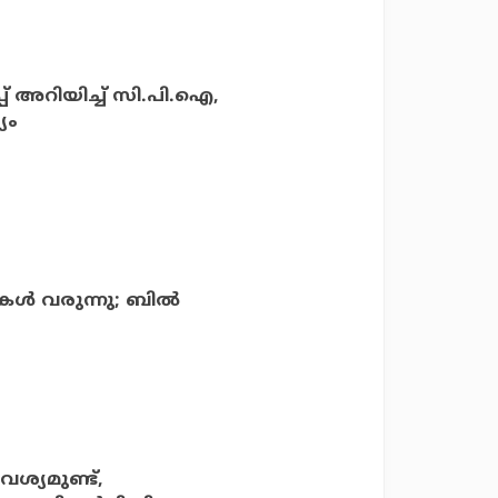
പ് അറിയിച്ച് സി.പി.ഐ,
യം
്‍ വരുന്നു; ബില്‍
ശ്യമുണ്ട്,