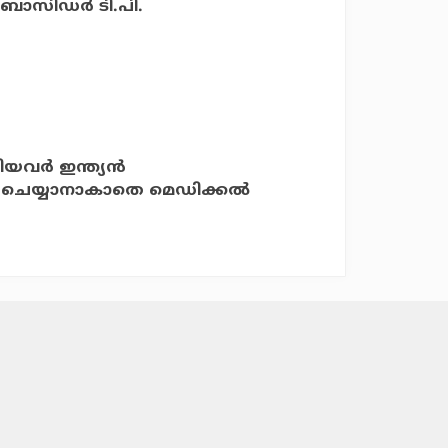
അംബാസിഡർ ടി.പി.
വര്‍ ഇന്ത്യന്‍
സ് ചെയ്യാനാകാതെ മെഡിക്കല്‍