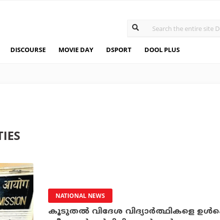
DISCOURSE
MOVIE DAY
DSPORT
DOOL PLUS
TIES
NATIONAL NEWS
കൂടുതല്‍ വിദേശ വിദ്യാര്‍ത്ഥികളെ ഉള്‍ക