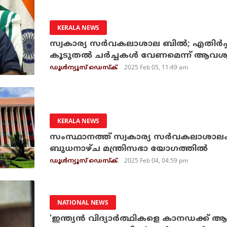
KERALA NEWS
സ്വകാര്യ സര്‍വകലാശാല ബില്‍; എതിര്‍പ്
കൂടുതല്‍ ചര്‍ച്ചകള്‍ വേണമെന്ന് ആവശ്
2025 Feb 05, 11:49 am
ഡൂള്‍ന്യൂസ് ഡെസ്‌ക്
KERALA NEWS
സംസ്ഥാനത്ത് സ്വകാര്യ സര്‍വകലാശാലകള
ബുധനാഴ്ച മന്ത്രിസഭാ യോഗത്തില്‍
2025 Feb 04, 04:59 pm
ഡൂള്‍ന്യൂസ് ഡെസ്‌ക്
NATIONAL NEWS
'ഇന്ത്യൻ വിദ്യാർത്ഥികളെ കാനഡക്ക് ആവ