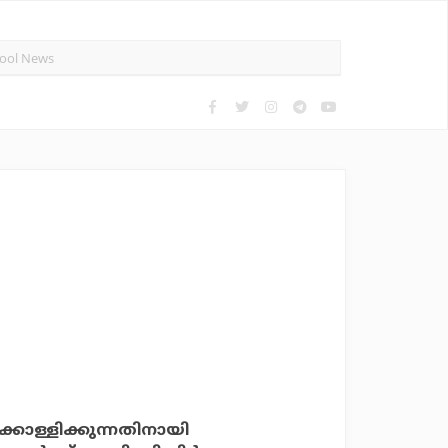
്കൊള്ളിക്കുന്നതിനായി