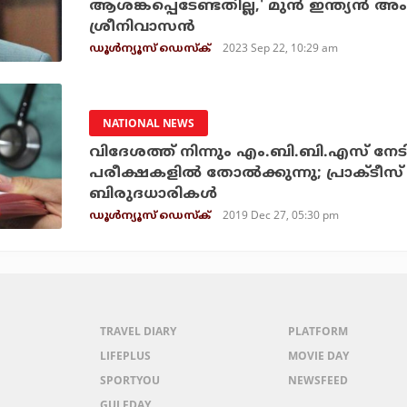
ആശങ്കപ്പെടേണ്ടതില്ല,' മുൻ ഇന്ത്യൻ 
ശ്രീനിവാസൻ
2023 Sep 22, 10:29 am
ഡൂള്‍ന്യൂസ് ഡെസ്‌ക്
NATIONAL NEWS
വിദേശത്ത് നിന്നും എം.ബി.ബി.എസ് നേടിയ
പരീക്ഷകളില്‍ തോല്‍ക്കുന്നു; പ്രാക്ടീ
ബിരുദധാരികള്‍
2019 Dec 27, 05:30 pm
ഡൂള്‍ന്യൂസ് ഡെസ്‌ക്
TRAVEL DIARY
PLATFORM
LIFEPLUS
MOVIE DAY
SPORTYOU
NEWSFEED
GULFDAY