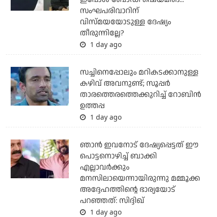
സംഘപരിവാറിന്
വിസ്മയയോടുള്ള ദേഷ്യം
തീരുന്നില്ലേ?
1 day ago
സച്ചിനെപ്പോലും മറികടക്കാനുള്ള
കഴിവ് അവനുണ്ട്; സൂപ്പര്‍
താരത്തെരത്തെക്കുറിച്ച് റോബിന്‍
ഉത്തപ്പ
1 day ago
ഞാന്‍ ഇവനോട് ദേഷ്യപ്പെട്ടത് ഈ
പൊട്ടനൊഴിച്ച് ബാക്കി
എല്ലാവര്‍ക്കും
മനസിലായെന്നായിരുന്നു മമ്മൂക്ക
അദ്ദേഹത്തിന്റെ ഭാര്യയോട്
പറഞ്ഞത്: സിദ്ദിഖ്
1 day ago