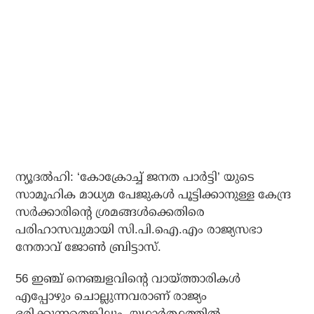
ന്യൂദല്‍ഹി: ‘കോക്രോച്ച് ജനത പാര്‍ട്ടി’ യുടെ
സാമൂഹിക മാധ്യമ പേജുകള്‍ പൂട്ടിക്കാനുള്ള കേന്ദ്ര
സര്‍ക്കാരിന്റെ ശ്രമങ്ങള്‍ക്കെതിരെ
പരിഹാസവുമായി സി.പി.ഐ.എം രാജ്യസഭാ
നേതാവ് ജോണ്‍ ബ്രിട്ടാസ്.
56 ഇഞ്ച് നെഞ്ചളവിന്റെ വായ്ത്താരികള്‍
എപ്പോഴും ചൊല്ലുന്നവരാണ് രാജ്യം
ഭരിക്കുന്നതെങ്കിലും, യഥാര്‍ത്ഥത്തില്‍