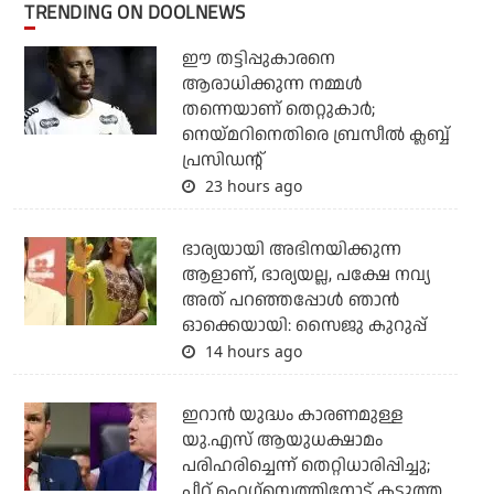
TRENDING ON DOOLNEWS
ഈ തട്ടിപ്പുകാരനെ
ആരാധിക്കുന്ന നമ്മള്‍
തന്നെയാണ് തെറ്റുകാര്‍;
നെയ്മറിനെതിരെ ബ്രസീല്‍ ക്ലബ്ബ്
പ്രസിഡന്റ്
23 hours ago
ഭാര്യയായി അഭിനയിക്കുന്ന
ആളാണ്, ഭാര്യയല്ല, പക്ഷേ നവ്യ
അത് പറഞ്ഞപ്പോള്‍ ഞാന്‍
ഓക്കെയായി: സൈജു കുറുപ്പ്
14 hours ago
ഇറാന്‍ യുദ്ധം കാരണമുള്ള
യു.എസ് ആയുധക്ഷാമം
പരിഹരിച്ചെന്ന് തെറ്റിധാരിപ്പിച്ചു;
പീറ്റ് ഹെഗ്‌സെത്തിനോട് കടുത്ത