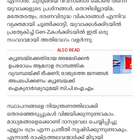
എന്നാല്‍, ചുരുങ്ങിയ ദിവസങ്ങള്‍ കൊണ്ട് തന്നെ
യുവാക്കളുടെ പ്രശ്‌നങ്ങള്‍, തൊഴിലില്ലായ്മ,
മതേതരത്വം, ഭരണവിരുദ്ധ വികാരങ്ങള്‍ എന്നിവ
വ്യക്തമായി ചൂണ്ടിക്കാട്ടി, യുവാക്കള്‍ക്കിടയില്‍
പ്രത്യേകിച്ച് Gen-Zകള്‍ക്കിടയില്‍ ഇത് ഒരു
സംവാദമായി അതിവേഗം വളര്‍ന്നു.
ക്യൂബയ്‌ക്കെതിരായ അമേരിക്കന്‍
ഉപരോധം ആഗോള സാമ്പത്തിക
വ്യവസ്ഥയ്ക്ക് ഭീഷണി; രാജ്യത്തെ ജനങ്ങള്‍
അപലപിക്കണം: ക്യൂബയക്ക്
ഐക്യദാര്‍ഢ്യവുമയി സി.പി.ഐ.എം
സ്ഥാപനങ്ങളെ നിയന്ത്രണത്തിലാക്കി
തെരഞ്ഞെടുപ്പുകള്‍ വിജയിക്കുന്നുണ്ടാകാം.
മാധ്യമങ്ങളെക്കൊണ്ട് ദാസ്യവേല ചെയ്യിപ്പിച്ചു
എല്ലാം ഭദ്രം എന്ന പ്രതീതി സൃഷ്ടിക്കുന്നുണ്ടാകും.
എന്നാല്‍ രാഷ്ട്രത്തലവന്മാര്‍ക്ക് മിട്ടായി