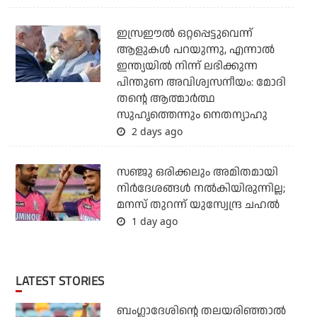
ഇസ്രഈല്‍ ഒറ്റപ്പെട്ടുവെന്ന്
ആളുകള്‍ പറയുന്നു, എന്നാല്‍
ഇന്ത്യയില്‍ നിന്ന് ലഭിക്കുന്ന
പിന്തുണ അവിശ്വസനീയം: മോദി
തന്റെ ആത്മാര്‍ത്ഥ
സുഹൃത്തെന്നും നെതന്യാഹു
2 days ago
സഞ്ജു ഒരിക്കലും അമിതമായി
നിര്‍ദേശങ്ങള്‍ നല്‍കിയിരുന്നില്ല;
മനസ് തുറന്ന് യുസ്വേന്ദ്ര ചഹല്‍
1 day ago
LATEST STORIES
ബംഗ്ലാദേശിന്റെ തലയരിഞ്ഞാല്‍