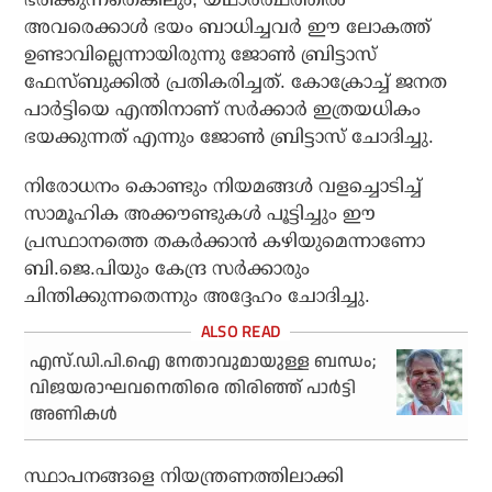
അവരെക്കാള്‍ ഭയം ബാധിച്ചവര്‍ ഈ ലോകത്ത്
ഉണ്ടാവില്ലെന്നായിരുന്നു ജോണ്‍ ബ്രിട്ടാസ്
ഫേസ്ബുക്കില്‍ പ്രതികരിച്ചത്. കോക്രോച്ച് ജനത
പാര്‍ട്ടിയെ എന്തിനാണ് സര്‍ക്കാര്‍ ഇത്രയധികം
ഭയക്കുന്നത് എന്നും ജോണ്‍ ബ്രിട്ടാസ് ചോദിച്ചു.
നിരോധനം കൊണ്ടും നിയമങ്ങള്‍ വളച്ചൊടിച്ച്
സാമൂഹിക അക്കൗണ്ടുകള്‍ പൂട്ടിച്ചും ഈ
പ്രസ്ഥാനത്തെ തകര്‍ക്കാന്‍ കഴിയുമെന്നാണോ
ബി.ജെ.പിയും കേന്ദ്ര സര്‍ക്കാരും
ചിന്തിക്കുന്നതെന്നും അദ്ദേഹം ചോദിച്ചു.
എസ്.ഡി.പി.ഐ നേതാവുമായുള്ള ബന്ധം;
വിജയരാഘവനെതിരെ തിരിഞ്ഞ് പാർട്ടി
അണികൾ
സ്ഥാപനങ്ങളെ നിയന്ത്രണത്തിലാക്കി