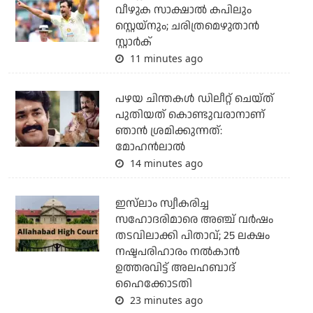
വീഴുക സാക്ഷാല്‍ കപിലും
സ്റ്റെയ്‌നും; ചരിത്രമെഴുതാന്‍
സ്റ്റാര്‍ക്
11 minutes ago
പഴയ ചിന്തകള്‍ ഡിലീറ്റ് ചെയ്ത്
പുതിയത് കൊണ്ടുവരാനാണ്
ഞാന്‍ ശ്രമിക്കുന്നത്:
മോഹന്‍ലാല്‍
14 minutes ago
ഇസ്‌ലാം സ്വീകരിച്ച
സഹോദരിമാരെ അഞ്ച് വര്‍ഷം
തടവിലാക്കി പിതാവ്; 25 ലക്ഷം
നഷ്ടപരിഹാരം നല്‍കാന്‍
ഉത്തരവിട്ട് അലഹബാദ്
ഹൈക്കോടതി
23 minutes ago