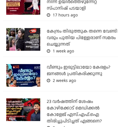
നിന്ന് ഉയിർത്തെഴുന്നേറ്റ
സ്പാനിഷ് പടയാളി
17 hours ago
കേന്ദ്രം തിരുത്തുക തന്നെ വേണ്ടി
വരും പുതിയ പിള്ളേരാണ് സമരം
ചെയ്യുന്നത്
1 week ago
വീണ്ടും ഇരുട്ടിലായോ കേരളം?
ജനങ്ങൾ പ്രതികരിക്കുന്നു
2 weeks ago
23 വർഷത്തിന് ശേഷം
കോഴിക്കോട് മെഡിക്കൽ
കോളേജ് എസ്.എഫ്.ഐ
തിരിച്ചുപിടിച്ചത് എങ്ങനെ?