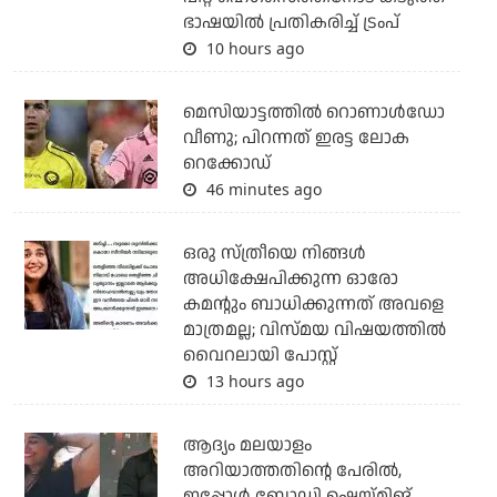
ഭാഷയില്‍ പ്രതികരിച്ച് ട്രംപ്
10 hours ago
മെസിയാട്ടത്തില്‍ റൊണാള്‍ഡോ
വീണു; പിറന്നത് ഇരട്ട ലോക
റെക്കോഡ്
46 minutes ago
ഒരു സ്ത്രീയെ നിങ്ങള്‍
അധിക്ഷേപിക്കുന്ന ഓരോ
കമന്റും ബാധിക്കുന്നത് അവളെ
മാത്രമല്ല; വിസ്മയ വിഷയത്തില്‍
വൈറലായി പോസ്റ്റ്
13 hours ago
ആദ്യം മലയാളം
അറിയാത്തതിന്റെ പേരില്‍,
ഇപ്പോള്‍ ബോഡി ഷെയ്മിങ്...