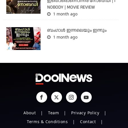
ഇതൊരൊന്നൊന്നര നോബഡി | I
NOBODY | MOVIE REVIEW
1 month ago
ബംഗാള്‍ ഇന്നലെയും ഇന്നും
1 month ago
About
Team
Privacy Policy
Terms & Conditions
Contact