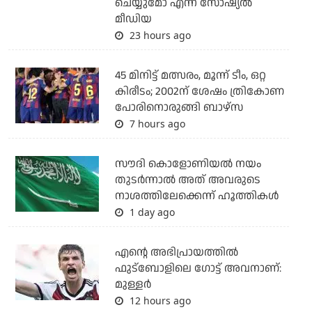
ചെയ്യുമോ എന്ന് സോഷ്യല്‍
മീഡിയ
23 hours ago
45 മിനിട്ട് മത്സരം, മൂന്ന് ടീം, ഒറ്റ
കിരീടം; 2002ന് ശേഷം ത്രികോണ
പോരിനൊരുങ്ങി ബാഴ്‌സ
7 hours ago
സൗദി കൊളോണിയല്‍ നയം
തുടര്‍ന്നാല്‍ അത് അവരുടെ
നാശത്തിലേക്കെന്ന് ഹൂത്തികള്‍
1 day ago
എന്റെ അഭിപ്രായത്തില്‍
ഫുട്‌ബോളിലെ ഗോട്ട് അവനാണ്:
മുള്ളര്‍
12 hours ago