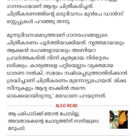
ഗാനരംഗമാണ് ആദ്യം ചിത്രീകരിച്ചത്.
ചിത്രീകരണത്തിന്റെ ഒരുദിവസം മുന്‍പേ ഡാന്‍സ്
സ്റ്റെപ്പുകള്‍ പറഞ്ഞു തന്നു.
മൂന്നുദിവസമെടുത്താണ് ഗാനരംഗങ്ങളുടെ
ചിത്രീകരണം പൂര്‍ത്തിയാക്കിയത്. നൃത്തമായാലും
ആക്ഷന്‍ രംഗങ്ങളായാലും അണിയറ
പ്രവര്‍ത്തകരില്‍ നിന്ന് കൃത്യമായ നിര്‍ദ്ദേശം
ലഭിക്കും. കാര്യങ്ങളെ പറ്റിയെല്ലാം വ്യക്തമായ
ധാരണ നല്‍കി, സമയം നഷ്ടപ്പെടുത്താതിരിക്കാന്‍
ശ്രദ്ധിച്ചാണ് ചിത്രീകരണം മുന്നോട്ടുപോയത്. മിക്ക
സീനുകളും ആദ്യ ടേക്കില്‍ തന്നെ
ഓക്കെയായിരുന്നു,’ മഡോണ പറയുന്നത്.
ആ പരിപാടിക്ക് ഞാന്‍ പോവില്ല;
അവതാരകന്റെ ചോദ്യത്തിന് നാനിയുടെ
മറുപടി