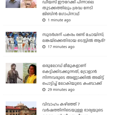
ഡീയസ് ഈറേക്ക് പിന്നാലെ
തുടക്കത്തിലും ശ്രദ്ധ നേടി
ജിബിന്‍ ഗോപിനാഥ്
1 minute ago
സുദര്‍ശന് പകരം രണ്ട് ചോയിസ്;
ലങ്കയ്‌ക്കെതിരായ ടെസ്റ്റില്‍ ആര്?
17 minutes ago
ഒരുലോഡ് മീമുകളാണ്
കെട്ടിക്കിടക്കുന്നത്, ട്രോളാന്‍
നിന്നവരുടെ അണ്ണാക്കില്‍ അമിട്ട്
പൊട്ടിച്ച് ലോകിയുടെ കംബാക്ക്
29 minutes ago
വിവാഹം കഴിഞ്ഞ് 7
വര്‍ഷത്തിനിടെയുള്ള ഭാര്യയുടെ