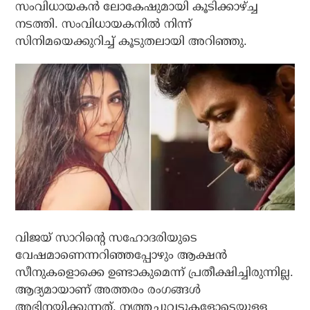
സംവിധായകന്‍ ലോകേഷുമായി കൂടിക്കാഴ്ച്ച
നടത്തി. സംവിധായകനില്‍ നിന്ന്
സിനിമയെക്കുറിച്ച് കൂടുതലായി അറിഞ്ഞു.
വിജയ് സാറിന്റെ സഹോദരിയുടെ
വേഷമാണെന്നറിഞ്ഞപ്പോഴും ആക്ഷന്‍
സീനുകളൊക്കെ ഉണ്ടാകുമെന്ന് പ്രതീക്ഷിച്ചിരുന്നില്ല.
ആദ്യമായാണ് അത്തരം രംഗങ്ങള്‍
അഭിനയിക്കുന്നത്. നൃത്തചുവടുകളോടെയുള്ള