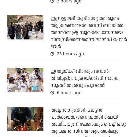
3 hours ago
ഇസ്രഈലി കുടിയേറ്റക്കാരുടെ
ആക്രമണങ്ങള്‍: വെസ്റ്റ് ബാങ്കില്‍
അന്താരാഷ്ട്ര സുരക്ഷാ സേനയെ
വിന്യസിക്കണമെന്ന് ലാന്‍ഡ് ഫോര്‍
ഓള്‍
23 hours ago
ഇന്ത്യയ്ക്ക് വീണ്ടും വമ്പന്‍
തിരിച്ചടി; ബുംറയ്ക്ക് പിന്നാലെ
സൂപ്പര്‍ താരവും പുറത്ത്!
6 hours ago
അച്ഛന്‍ ഗുസ്തി, ചേട്ടന്‍
പാര്‍ക്കൗര്‍, അനിയത്തി മൊയ്
തായ്.... മൂന്ന് പേരെയും വെച്ച് ഒരു
ആക്ഷന്‍ സിനിമ ആരെങ്കിലും