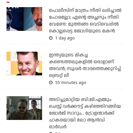
പൊലീസിന് മാത്രം നീതി ലഭിച്ചാല്‍
പോരല്ലോ; എന്റെ അച്ഛനും നീതി
വേണ്ടേ: മുത്തങ്ങ വെടിവെപ്പില്‍
കൊല്ലപ്പെട്ട ജോഗിയുടെ മകന്‍
1 day ago
ഇന്ത്യയുടെ മികച്ച
കണ്ടെത്തലുകളില്‍ ഒരാളാണ്
അവന്‍; സൂപ്പര്‍ താരത്തെക്കുറിച്ച്
ബ്രെറ്റ് ലീ
55 minutes ago
അടിച്ചുമാറ്റിയ ബി.ജി.എമ്മും
ചെസ്റ്റ് വര്‍ക്കൗട്ട് കഴിഞ്ഞിറങ്ങിയ
ജോര്‍ജ് സാറും... ട്രോളന്മാര്‍ക്ക്
ചാകരയായി ലോ ആന്‍ഡ്
ഓര്‍ഡര്‍