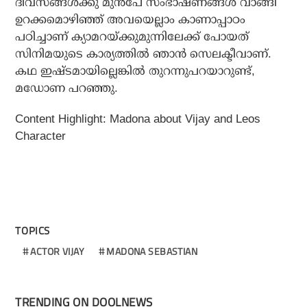
ദിവസങ്ങള്‍ക്കു മുന്‍പേ സംഭാഷണങ്ങള്‍ വാങ്ങി
ഉറക്കമൊഴിഞ്ഞ് അവയെല്ലാം കാണാപ്പാഠം
പഠിച്ചാണ് ക്യാമറയ്ക്കുമുന്നിലേക്ക് പോയത്
സിനിമയുടെ കാര്യത്തില്‍ ഞാന്‍ സെലക്ടീവാണ്.
കഥ ഇഷ്ടമായില്ലെങ്കില്‍ തുറന്നുപറയാറുണ്ട്,
മഡോണ പറഞ്ഞു.
Content Highlight: Madona about Vijay and Leos
Character
TOPICS
ACTOR VIJAY
MADONA SEBASTIAN
TRENDING ON DOOLNEWS