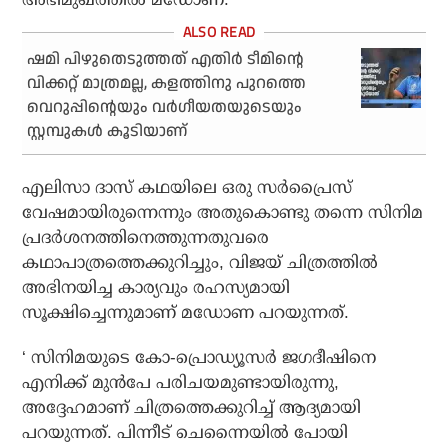
ഷമി പിഴുതെടുത്തത് എതിര്‍ ടീമിന്റെ
വിക്കറ്റ് മാത്രമല്ല, കളത്തിനു പുറത്തെ
വെറുപ്പിന്റെയും വര്‍ഗീയതയുടെയും
സ്റ്റമ്പുകള്‍ കൂടിയാണ്
എലിസാ ദാസ് കഥയിലെ ഒരു സര്‍പ്രൈസ്
വേഷമായിരുന്നെന്നും അതുകൊണ്ടു തന്നെ സിനിമ
പ്രദര്‍ശനത്തിനെത്തുന്നതുവരെ
കഥാപാത്രത്തെക്കുറിച്ചും, വിജയ് ചിത്രത്തില്‍
അഭിനയിച്ച കാര്യവും രഹസ്യമായി
സൂക്ഷിച്ചെന്നുമാണ് മഡോണ പറയുന്നത്.
‘ സിനിമയുടെ കോ-പ്രൊഡ്യൂസര്‍ ജഗദീഷിനെ
എനിക്ക് മുന്‍പേ പരിചയമുണ്ടായിരുന്നു,
അദ്ദേഹമാണ് ചിത്രത്തെക്കുറിച്ച് ആദ്യമായി
പറയുന്നത്. പിന്നീട് ചെന്നൈയില്‍ പോയി