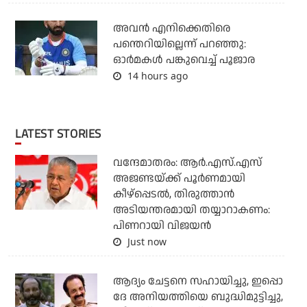
അവന്‍ എനിക്കെതിരെ
പന്തെറിയില്ലെന്ന് പറഞ്ഞു:
ഓര്‍മകള്‍ പങ്കുവെച്ച് പൂജാര
14 hours ago
LATEST STORIES
വന്ദേമാതരം: ആര്‍.എസ്.എസ്
അജണ്ടയ്ക്ക് പൂര്‍ണമായി
കീഴ്‌പ്പെടല്‍, തിരുത്താന്‍
അടിയന്തരമായി തയ്യാറാകണം:
പിണറായി വിജയന്‍
Just now
ആദ്യം ചേട്ടനെ സഹായിച്ചു, ഇപ്പൊ
ദേ അനിയത്തിയെ ബുദ്ധിമുട്ടിച്ചു,