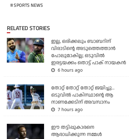
SPORTS NEWS
RELATED STORIES
ഇല്ല, ഒരിക്കലും ബാബറിന്
വിരാടിന്റെ അടുത്തെത്താന്‍
പോലുമാകില്ല; ഒടുവില്‍
ഇരട്ടയക്കം തൊട്ട് പാക് നായകന്‍
6 hours ago
തോറ്റ് തോറ്റ് തോറ്റ് ജയിച്ചു...
ഒടുവില്‍ പാകിസ്ഥാന്റെ ആ
നാണക്കേടിന് അവസാനം
7 hours ago
ഈ തട്ടിപ്പുകാരനെ
ആരാധിക്കുന്ന നമ്മള്‍