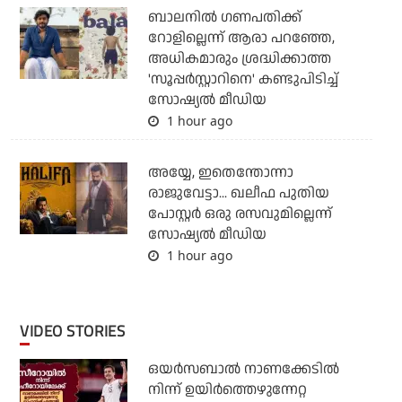
ബാലനില്‍ ഗണപതിക്ക്
റോളില്ലെന്ന് ആരാ പറഞ്ഞേ,
അധികമാരും ശ്രദ്ധിക്കാത്ത
'സൂപ്പര്‍സ്റ്റാറിനെ' കണ്ടുപിടിച്ച്
സോഷ്യല്‍ മീഡിയ
1 hour ago
അയ്യേ, ഇതെന്തോന്നാ
രാജുവേട്ടാ... ഖലീഫ പുതിയ
പോസ്റ്റര്‍ ഒരു രസവുമില്ലെന്ന്
സോഷ്യല്‍ മീഡിയ
1 hour ago
VIDEO STORIES
ഒയര്‍സബാൽ നാണക്കേടിൽ
നിന്ന് ഉയിർത്തെഴുന്നേറ്റ