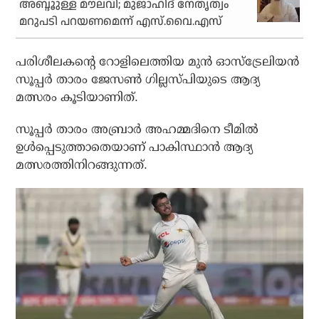
അബ്ദൂുള്ള മൗലവി; മുജാഹിദ് നേതൃത്വം
മറുപടി പറയണമെന്ന് എസ്.വൈ.എസ്
പരിശീലകന്റെ റോളിലെത്തിയ മുന്‍ ഓസ്‌ട്രേലിയന്‍
സൂപ്പര്‍ താരം ജേസണ്‍ ഗില്ലസ്പിയുടെ ആദ്യ
മത്സരം കൂടിയാണിത്.
സൂപ്പര്‍ താരം അബ്രാര്‍ അഹമ്മദിനെ ടീമില്‍
ഉള്‍പ്പെടുത്താതെയാണ് പാകിസ്ഥാന്‍ ആദ്യ
മത്സരത്തിനിറങ്ങുന്നത്.