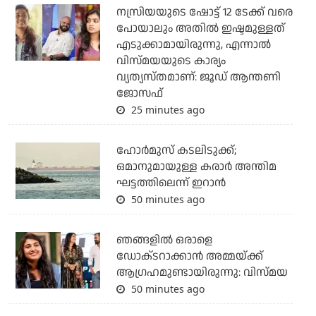
നസ്രിയയുടെ ഷോട്ട് 12 ടേക്ക് വരെ
പോയാലും അതില്‍ ഇഷ്ടമുള്ളത്
എടുക്കാമായിരുന്നു, എന്നാല്‍
വിസ്മയയുടെ കാര്യം
വ്യത്യസ്തമാണ്: ജൂഡ് ആന്തണി
ജോസഫ്
25 minutes ago
ഹോര്‍മുസ് കടലിടുക്ക്;
ഒമാനുമായുള്ള കരാര്‍ അന്തിമ
ഘട്ടത്തിലെന്ന് ഇറാന്‍
50 minutes ago
ഞങ്ങളിൽ ഒരാളെ
ഡോക്‌ടറാക്കാൻ അമ്മയ്ക്ക്
ആഗ്രഹമുണ്ടായിരുന്നു: വിസ്മയ
50 minutes ago