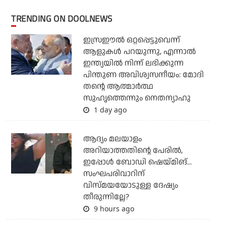
TRENDING ON DOOLNEWS
ഇസ്രഈല്‍ ഒറ്റപ്പെട്ടുവെന്ന്
ആളുകള്‍ പറയുന്നു, എന്നാല്‍
ഇന്ത്യയില്‍ നിന്ന് ലഭിക്കുന്ന
പിന്തുണ അവിശ്വസനീയം: മോദി
തന്റെ ആത്മാര്‍ത്ഥ
സുഹൃത്തെന്നും നെതന്യാഹു
1 day ago
ആദ്യം മലയാളം
അറിയാത്തതിന്റെ പേരില്‍,
ഇപ്പോള്‍ ബോഡി ഷെയ്മിങ്...
സംഘപരിവാറിന്
വിസ്മയയോടുള്ള ദേഷ്യം
തീരുന്നില്ലേ?
9 hours ago