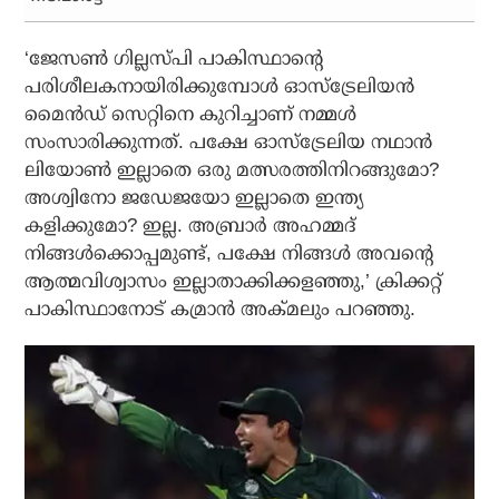
‘ജേസണ്‍ ഗില്ലസ്പി പാകിസ്ഥാന്റെ
പരിശീലകനായിരിക്കുമ്പോള്‍ ഓസ്‌ട്രേലിയന്‍
മൈന്‍ഡ് സെറ്റിനെ കുറിച്ചാണ് നമ്മള്‍
സംസാരിക്കുന്നത്. പക്ഷേ ഓസ്‌ട്രേലിയ നഥാന്‍
ലിയോണ്‍ ഇല്ലാതെ ഒരു മത്സരത്തിനിറങ്ങുമോ?
അശ്വിനോ ജഡേജയോ ഇല്ലാതെ ഇന്ത്യ
കളിക്കുമോ? ഇല്ല. അബ്രാര്‍ അഹമ്മദ്
നിങ്ങള്‍ക്കൊപ്പമുണ്ട്, പക്ഷേ നിങ്ങള്‍ അവന്റെ
ആത്മവിശ്വാസം ഇല്ലാതാക്കിക്കളഞ്ഞു,’ ക്രിക്കറ്റ്
പാകിസ്ഥാനോട് കമ്രാന്‍ അക്മലും പറഞ്ഞു.