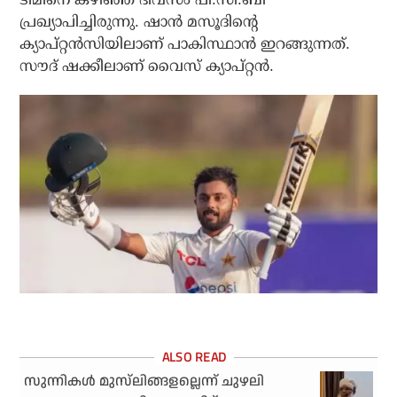
പ്രഖ്യാപിച്ചിരുന്നു. ഷാന്‍ മസൂദിന്റെ
ക്യാപ്റ്റന്‍സിയിലാണ് പാകിസ്ഥാന്‍ ഇറങ്ങുന്നത്.
സൗദ് ഷക്കീലാണ് വൈസ് ക്യാപ്റ്റന്‍.
സുന്നികള്‍ മുസ്‌ലിങ്ങളല്ലെന്ന് ചുഴലി