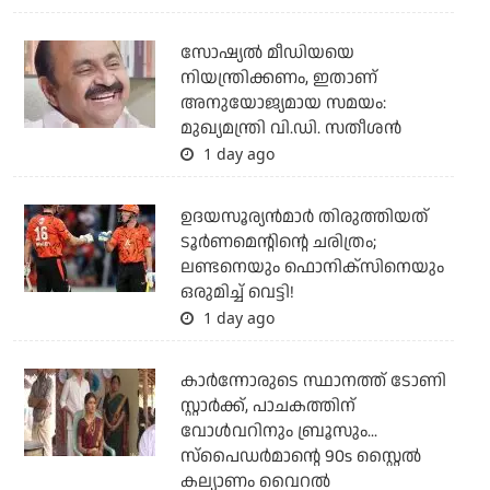
സോഷ്യല്‍ മീഡിയയെ
നിയന്ത്രിക്കണം, ഇതാണ്
അനുയോജ്യമായ സമയം:
മുഖ്യമന്ത്രി വി.ഡി. സതീശന്‍
1 day ago
ഉദയസൂര്യന്‍മാര്‍ തിരുത്തിയത്
ടൂര്‍ണമെന്റിന്റെ ചരിത്രം;
ലണ്ടനെയും ഫൊനിക്‌സിനെയും
ഒരുമിച്ച് വെട്ടി!
1 day ago
കാര്‍ന്നോരുടെ സ്ഥാനത്ത് ടോണി
സ്റ്റാര്‍ക്ക്, പാചകത്തിന്
വോള്‍വറിനും ബ്രൂസും...
സ്‌പൈഡര്‍മാന്റെ 90s സ്റ്റൈല്‍
കല്യാണം വൈറല്‍