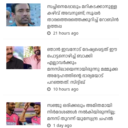
സച്ചിനെപ്പോലും മറികടക്കാനുള്ള
കഴിവ് അവനുണ്ട്; സൂപ്പര്‍
താരത്തെരത്തെക്കുറിച്ച് റോബിന്‍
ഉത്തപ്പ
21 hours ago
ഞാന്‍ ഇവനോട് ദേഷ്യപ്പെട്ടത് ഈ
പൊട്ടനൊഴിച്ച് ബാക്കി
എല്ലാവര്‍ക്കും
മനസിലായെന്നായിരുന്നു മമ്മൂക്ക
അദ്ദേഹത്തിന്റെ ഭാര്യയോട്
പറഞ്ഞത്: സിദ്ദിഖ്
10 hours ago
സഞ്ജു ഒരിക്കലും അമിതമായി
നിര്‍ദേശങ്ങള്‍ നല്‍കിയിരുന്നില്ല;
മനസ് തുറന്ന് യുസ്വേന്ദ്ര ചഹല്‍
1 day ago