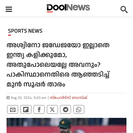
SPORTS NEWS
അശ്വിനോ ജഡേജയോ ഇല്ലാതെ
ഇന്ത്യ കളിക്കുമോ,
അതുപോലെയല്ലേ അവനും?
പാകിസ്ഥാനെതിരെ ആഞ്ഞടിച്ച്
മുന്‍ സൂപ്പര്‍ താരം
Aug 20, 2024, 9:03 am
സ്പോര്‍ട്സ് ഡെസ്‌ക്