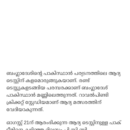
ബംഗ്ലാദേശിന്റെ പാകിസ്ഥാന്‍ പര്യടനത്തിലെ ആദ്യ
ടെസ്റ്റിന് കളമൊരുങ്ങുകയാണ്. രണ്ട്
ടെസ്റ്റുകളടങ്ങിയ പരമ്പരക്കാണ് ബംഗ്ലാദേശ്
പാകിസ്ഥാന്‍ മണ്ണിലെത്തുന്നത്. റാവല്‍പിണ്ടി
ക്രിക്കറ്റ് സ്റ്റേഡിയമാണ് ആദ്യ മത്സരത്തിന്
വേദിയാകുന്നത്.
ഓഗസ്റ്റ് 21ന് ആരംഭിക്കുന്ന ആദ്യ ടെസ്റ്റിനുള്ള പാക്
ടീമിനെ കഴിഞ്ഞ ദിവസം പി.സി.ബി