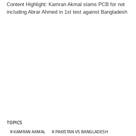
Content Highlight: Kamran Akmal slams PCB for not
including Abrar Ahmed in 1st test against Bangladesh
TOPICS
KAMRAN AKMAL
PAKISTAN VS BANGLADESH