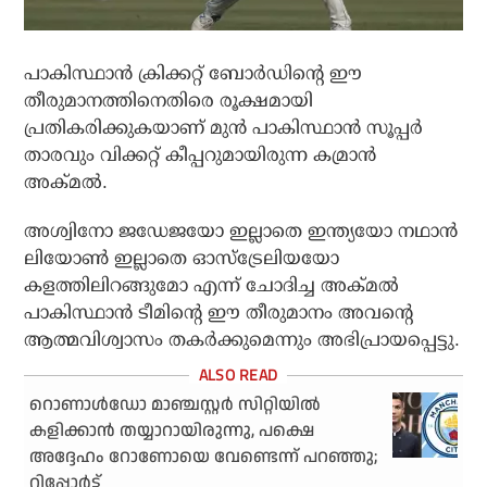
പാകിസ്ഥാന്‍ ക്രിക്കറ്റ് ബോര്‍ഡിന്റെ ഈ
തീരുമാനത്തിനെതിരെ രൂക്ഷമായി
പ്രതികരിക്കുകയാണ് മുന്‍ പാകിസ്ഥാന്‍ സൂപ്പര്‍
താരവും വിക്കറ്റ് കീപ്പറുമായിരുന്ന കമ്രാന്‍
അക്മല്‍.
അശ്വിനോ ജഡേജയോ ഇല്ലാതെ ഇന്ത്യയോ നഥാന്‍
ലിയോണ്‍ ഇല്ലാതെ ഓസ്‌ട്രേലിയയോ
കളത്തിലിറങ്ങുമോ എന്ന് ചോദിച്ച അക്മല്‍
പാകിസ്ഥാന്‍ ടീമിന്റെ ഈ തീരുമാനം അവന്റെ
ആത്മവിശ്വാസം തകര്‍ക്കുമെന്നും അഭിപ്രായപ്പെട്ടു.
റൊണാൾഡോ മാഞ്ചസ്റ്റർ സിറ്റിയിൽ
കളിക്കാൻ തയ്യാറായിരുന്നു, പക്ഷെ
അദ്ദേഹം റോണോയെ വേണ്ടെന്ന് പറഞ്ഞു;
റിപ്പോർട്ട്