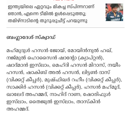
ഇന്ത്യയിലെ ഏറ്റവും മികച്ച സ്പിന്നറാണ്
ഞാന്‍, എന്നെ ടീമില്‍ ഉള്‍പ്പെടുത്തൂ;
തമിഴ്‌നാടിന്റെ തുറുപ്പുചീട്ട് പറയുന്നു
ബംഗ്ലാദേശ് സ്‌ക്വാഡ്
മഹ്‌മുദുള്‍ ഹസന്‍ ജോയ്, മോയിന്‍നുല്‍ ഹഖ്,
നജ്മുല്‍ ഹൊസൈന്‍ ഷാന്റോ (ക്യാപ്റ്റന്‍),
ഷാദ്മാന്‍ ഇസ്‌ലാം, മെഹ്ദി ഹസന്‍ മിറാസ്, നയീം
ഹസന്‍, ഷാകിബ് അല്‍ ഹസന്‍, ലിട്ടണ്‍ ദാസ്
(വിക്കറ്റ് കീപ്പര്‍), മുഷ്ഫിഖര്‍ റഹീം (വിക്കറ്റ് കീപ്പര്‍),
സാക്കിര്‍ ഹസന്‍ (വിക്കറ്റ് കീപ്പര്‍), ഹസന്‍ മഹ്‌മൂദ്,
ഖാലേദ് അഹമ്മദ്, നാഹിദ് റാണ, ഷോരിഫുള്‍
ഇസ്‌ലാം, തൈജുല്‍ ഇസ്‌ലാം, താസ്‌കിന്‍
അഹമ്മദ്.