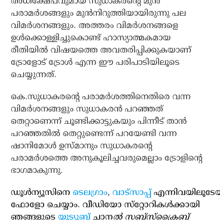
അധിക്ഷേപവുമായ സുധാകരന്റെ മുന്‍
പരാമര്‍ശങ്ങളും മുന്‍നിറുത്തിയായിരുന്നു പല
വിമര്‍ശനങ്ങളും. അത്തരം വിമര്‍ശനങ്ങളെ
ഉള്‍ക്കൊള്ളിച്ചുകൊണ്ട് ഹാസ്യാത്മകമായ
രീതിയില്‍ വിഷയത്തെ അവതരിപ്പിക്കുകയാണ്
ട്രോളോട് ട്രോള്‍ എന്ന ഈ പരിപാടിയിലൂടെ
ചെയ്യുന്നത്.
കെ.സുധാകരന്റെ പരാമര്‍ശത്തിനെതിരെ വന്ന
വിമര്‍ശനങ്ങളും സുധാകരന്‍ പറഞ്ഞത്
തെറ്റാണെന്ന് ചൂണ്ടിക്കാട്ടുകയും പിന്നീട് താന്‍
പറഞ്ഞതില്‍ തെറ്റുണ്ടെന്ന് പറയേണ്ടി വന്ന
ഷാനിമോള്‍ ഉസ്മാനും സുധാകരന്റെ
പരാമര്‍ശത്തെ അനുകൂലിച്ചവരുമെല്ലാം ട്രോളിന്റെ
ഭാഗമാകുന്നു.
ഡൂള്‍ന്യൂസിനെ
ടെലഗ്രാം
,
വാട്‌സാപ്പ്
എന്നിവയിലൂടേ
ഫോളോ ചെയ്യാം. വീഡിയോ സ്‌റ്റോറികള്‍ക്കായി
ഞങ്ങളുടെ
യൂട്യൂബ്
ചാന
ല്‍ സബ്‌സ്‌ക്രൈബ്