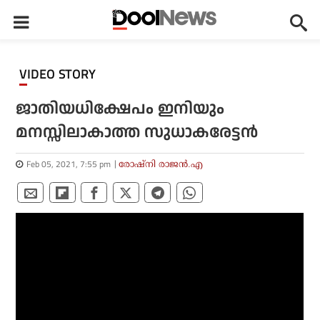
VIDEO STORY
ജാതിയധിക്ഷേപം ഇനിയും
മനസ്സിലാകാത്ത സുധാകരേട്ടൻ
Feb 05, 2021, 7:55 pm
രോഷ്‌നി രാജന്‍.എ