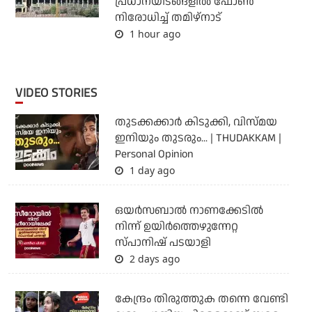
പ്രധാനയിടങ്ങളില്‍ ഫോണ്‍
നിരോധിച്ച് തമിഴ്‌നാട്
1 hour ago
VIDEO STORIES
തുടക്കക്കാര്‍ കിടുക്കി, വിസ്മയ
ഇനിയും തുടരും... | THUDAKKAM |
Personal Opinion
1 day ago
ഒയര്‍സബാൽ നാണക്കേടിൽ
നിന്ന് ഉയിർത്തെഴുന്നേറ്റ
സ്പാനിഷ് പടയാളി
2 days ago
കേന്ദ്രം തിരുത്തുക തന്നെ വേണ്ടി