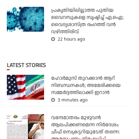
പ്രകൃതിയിലില്ലാത്ത പുതിയ
വൈറസുകളെ സൃഷ്ടിച്ച് എ.ഐ;
വൈദ്യശാസ്ത്ര രംഗത്ത് വന്‍
വഴിത്തിരിവ്
22 hours ago
LATEST STORIES
ഹോര്‍മുസ് തുറക്കാന്‍ ആറ്
നിബന്ധനകള്‍; അമേരിക്കയെ
സമ്മര്‍ദ്ദത്തിലാക്കി ഇറാന്‍
3 minutes ago
വന്ദേമാതരം മുഴുവന്‍
ആലപിക്കണമെന്ന നിര്‍ദേശം
ചീഫ് സെക്രട്ടറിയുടേത് തന്നെ: