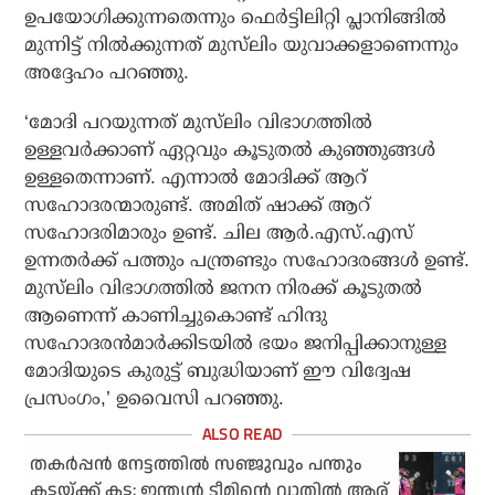
ഉപയോഗിക്കുന്നതെന്നും ഫെര്‍ട്ടിലിറ്റി പ്ലാനിങ്ങില്‍
മുന്നിട്ട് നില്‍ക്കുന്നത് മുസ്‌ലിം യുവാക്കളാണെന്നും
അദ്ദേഹം പറഞ്ഞു.
‘മോദി പറയുന്നത് മുസ്‌ലിം വിഭാഗത്തില്‍
ഉള്ളവര്‍ക്കാണ് ഏറ്റവും കൂടുതല്‍ കുഞ്ഞുങ്ങള്‍
ഉള്ളതെന്നാണ്. എന്നാല്‍ മോദിക്ക് ആറ്
സഹോദരന്മാരുണ്ട്. അമിത് ഷാക്ക് ആറ്
സഹോദരിമാരും ഉണ്ട്. ചില ആര്‍.എസ്.എസ്
ഉന്നതര്‍ക്ക് പത്തും പന്ത്രണ്ടും സഹോദരങ്ങള്‍ ഉണ്ട്.
മുസ്‌ലിം വിഭാഗത്തില്‍ ജനന നിരക്ക് കൂടുതല്‍
ആണെന്ന് കാണിച്ചുകൊണ്ട് ഹിന്ദു
സഹോദരന്‍മാര്‍ക്കിടയില്‍ ഭയം ജനിപ്പിക്കാനുള്ള
മോദിയുടെ കുരുട്ട് ബുദ്ധിയാണ് ഈ വിദ്വേഷ
പ്രസംഗം,’ ഉവൈസി പറഞ്ഞു.
തകര്‍പ്പന്‍ നേട്ടത്തില്‍ സഞ്ജുവും പന്തും
കട്ടയ്ക്ക് കട്ട; ഇന്ത്യന്‍ ടീമിന്റെ വാതില്‍ ആര്