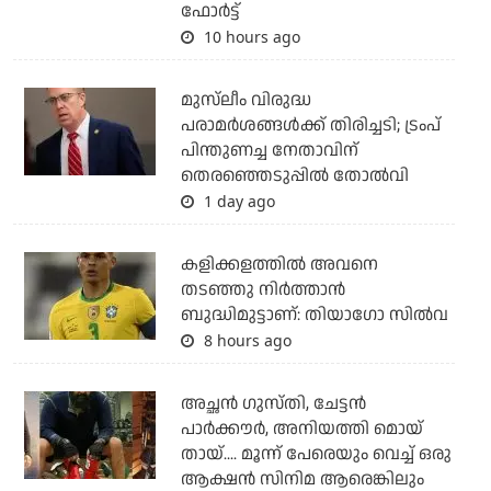
ഫോര്‍ട്ട്
10 hours ago
മുസ്‌ലീം വിരുദ്ധ
പരാമര്‍ശങ്ങള്‍ക്ക് തിരിച്ചടി; ട്രംപ്
പിന്തുണച്ച നേതാവിന്
തെരഞ്ഞെടുപ്പില്‍ തോല്‍വി
1 day ago
കളിക്കളത്തില്‍ അവനെ
തടഞ്ഞു നിര്‍ത്താന്‍
ബുദ്ധിമുട്ടാണ്: തിയാഗോ സില്‍വ
8 hours ago
അച്ഛന്‍ ഗുസ്തി, ചേട്ടന്‍
പാര്‍ക്കൗര്‍, അനിയത്തി മൊയ്
തായ്.... മൂന്ന് പേരെയും വെച്ച് ഒരു
ആക്ഷന്‍ സിനിമ ആരെങ്കിലും