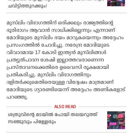
ചവിട്ടിത്തുറക്കും!
മുസ്‌ലിം വിഭാഗത്തിന് ഒരിക്കലും രാജ്യത്തിന്റെ
ഭൂരിഭാഗം ആവാന്‍ സാധിക്കില്ലെന്നും എന്നാണ്
മോദിയുടെ മുസ്‌ലിം ഭയം മാറുകയെന്നും അദ്ദേഹം
പ്രസംഗത്തില്‍ ചോദിച്ചു. നരേന്ദ്ര മോദിയുടെ
വിവാദമായ 17 കോടി ഇന്ത്യന്‍ മുസ്‌ലിങ്ങൾ
പ്രത്യുത്പാദന ശേഷി ഇല്ലാത്തവരാണെന്ന
പ്രസ്താവനക്കെതിരെ ഉവൈസി രൂക്ഷമായി
പ്രതികരിച്ചു. മുസ്‌ലിം വിഭാഗത്തിനും
ദളിതര്‍ക്കുമെതിരെയുള്ള വിദ്വേഷം മാത്രമാണ്
മോദിയുടെ ഗ്യാരണ്ടിയെന്ന് അദ്ദേഹം അണികളോട്
പറഞ്ഞു.
ശത്രുവിന്റെ മടയില്‍ പോയി തലയറുത്ത്
സഞ്ജുവും പിള്ളേരും