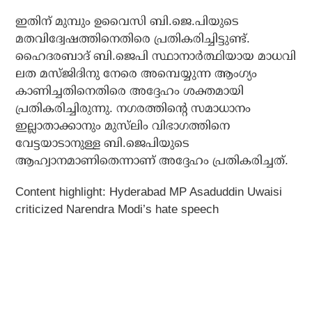
ഇതിന് മുമ്പും ഉവൈസി ബി.ജെ.പിയുടെ
മതവിദ്വേഷത്തിനെതിരെ പ്രതികരിച്ചിട്ടുണ്ട്.
ഹൈദരബാദ് ബി.ജെപി സ്ഥാനാര്‍ത്ഥിയായ മാധവി
ലത മസ്ജിദിനു നേരെ അമ്പെയ്യുന്ന ആംഗ്യം
കാണിച്ചതിനെതിരെ അദ്ദേഹം ശക്തമായി
പ്രതികരിച്ചിരുന്നു. നഗരത്തിന്റെ സമാധാനം
ഇല്ലാതാക്കാനും മുസ്‌ലിം വിഭാഗത്തിനെ
വേട്ടയാടാനുള്ള ബി.ജെപിയുടെ
ആഹ്വാനമാണിതെന്നാണ് അദ്ദേഹം പ്രതികരിച്ചത്.
Content highlight:
Hyderabad MP Asaduddin Uwaisi
criticized Narendra Modi’s hate speech