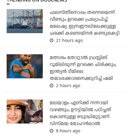
ഫലസ്തീനൊപ്പം തന്നെയെന്ന്
വീണ്ടും ഉറക്കെ പ്രഖ്യാപിച്ച്
മലേഷ്യ: ഇസ്രഈലിലേക്കുള്ള
ചരക്ക് കണ്ടെയ്‌നര്‍ കണ്ടുകെട്ടി
21 hours ago
മത്സരം തോറ്റാല്‍ ഡ്രസ്സിങ്
റൂമിലിരുന്ന് ഉറക്കെ ചിരിക്കും;
ഇന്ത്യന്‍ ടീമിലെ
തമാശക്കാരനെക്കുറിച്ച് ഷമി
2 hours ago
മലയാളം എനിക്ക് നന്നായി
വഴങ്ങും, ഊട്ടിയില്‍ പഠിച്ചത്
കൊണ്ടുള്ള ബുദ്ധിമുട്ടാണ്:
വിസ്മയ മോഹന്‍ലാല്‍
8 hours ago