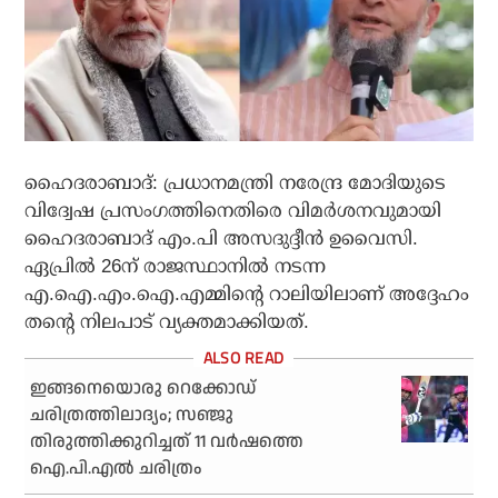
ഹൈദരാബാദ്: പ്രധാനമന്ത്രി നരേന്ദ്ര മോദിയുടെ
വിദ്വേഷ പ്രസംഗത്തിനെതിരെ വിമര്‍ശനവുമായി
ഹൈദരാബാദ് എം.പി അസദുദ്ദീന്‍ ഉവൈസി.
ഏപ്രില്‍ 26ന് രാജസ്ഥാനില്‍ നടന്ന
എ.ഐ.എം.ഐ.എമ്മിന്റെ റാലിയിലാണ് അദ്ദേഹം
തന്റെ നിലപാട് വ്യക്തമാക്കിയത്.
ഇങ്ങനെയൊരു റെക്കോഡ്
ചരിത്രത്തിലാദ്യം; സഞ്ജു
തിരുത്തിക്കുറിച്ചത് 11 വർഷത്തെ
ഐ.പി.എൽ ചരിത്രം