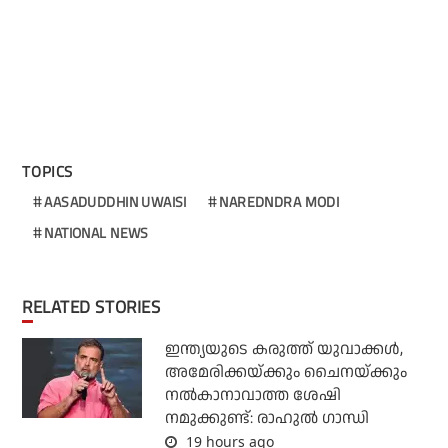
TOPICS
AASADUDDHIN UWAISI
NAREDNDRA MODI
NATIONAL NEWS
RELATED STORIES
ഇന്ത്യയുടെ കരുത്ത് യുവാക്കള്‍,
അമേരിക്കയ്ക്കും ചൈനയ്ക്കും
നല്‍കാനാവാത്ത ശേഷി
നമുക്കുണ്ട്: രാഹുല്‍ ഗാന്ധി
19 hours ago