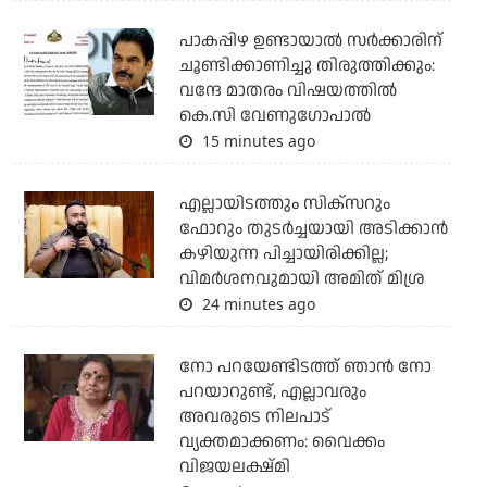
പാകപ്പിഴ ഉണ്ടായാല്‍ സര്‍ക്കാരിന്
ചൂണ്ടിക്കാണിച്ചു തിരുത്തിക്കും:
വന്ദേ മാതരം വിഷയത്തില്‍
കെ.സി വേണുഗോപാല്‍
15 minutes ago
എല്ലായിടത്തും സിക്‌സറും
ഫോറും തുടര്‍ച്ചയായി അടിക്കാന്‍
കഴിയുന്ന പിച്ചായിരിക്കില്ല;
വിമര്‍ശനവുമായി അമിത് മിശ്ര
24 minutes ago
നോ പറയേണ്ടിടത്ത് ഞാൻ നോ
പറയാറുണ്ട്, എല്ലാവരും
അവരുടെ നിലപാട്
വ്യക്തമാക്കണം: വൈക്കം
വിജയലക്ഷ്മി