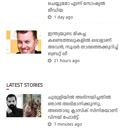
ചെയ്യുമോ എന്ന് സോഷ്യല്‍
മീഡിയ
1 day ago
ഇന്ത്യയുടെ മികച്ച
കണ്ടെത്തലുകളില്‍ ഒരാളാണ്
അവന്‍; സൂപ്പര്‍ താരത്തെക്കുറിച്ച്
ബ്രെറ്റ് ലീ
21 hours ago
LATEST STORIES
ചുരുളിയിൽ അഭിനയിച്ചതിൽ
ഞാൻ അഭിമാനിക്കുന്നു,
അതൊരു ക്ലാസിക് സിനിമയാണ്:
വിനയ് ഫോർട്ട്
7 minutes ago