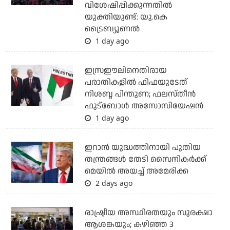
വിശേഷിപ്പിക്കുന്നതില്‍
യുക്തിയുണ്ട്: യു.കെ
ട്രൈബ്യൂണല്‍
1 day ago
ഇസ്രഈലിനെതിരായ
പരാതികളില്‍ ഫിഫയുടേത്
നിശബ്ദ പിന്തുണ; ഫലസ്തീന്‍
ഫുട്‌ബോള്‍ അസോസിയേഷന്‍
1 day ago
ഇറാന്‍ യുദ്ധത്തിനായി പുതിയ
തന്ത്രങ്ങള്‍ തേടി സൈനികര്‍ക്ക്
മെയില്‍ അയച്ച് അമേരിക്ക
2 days ago
രാഷ്ട്രീയ അസ്ഥിരതയും സുരക്ഷാ
ആശങ്കയും; കഴിഞ്ഞ 3