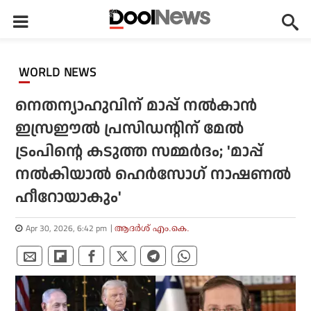
WORLD NEWS
നെതന്യാഹുവിന് മാപ്പ് നല്‍കാന്‍
ഇസ്രഈല്‍ പ്രസിഡന്റിന് മേല്‍
ട്രംപിന്റെ കടുത്ത സമ്മര്‍ദം; 'മാപ്പ്
നല്‍കിയാല്‍ ഹെര്‍സോഗ് നാഷണല്‍
ഹീറോയാകും'
Apr 30, 2026, 6:42 pm
ആദർശ് എം.കെ.