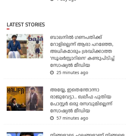
LATEST STORIES
ബാലനില്‍ ഗണപതിക്ക്
റോളില്ലെന്ന് ആരാ പറഞ്ഞേ,
അധികമാരും ശ്രദ്ധിക്കാത്ത
'സൂപ്പര്‍സ്റ്റാറിനെ' കണ്ടുപിടിച്ച്
സോഷ്യല്‍ മീഡിയ
25 minutes ago
അയ്യേ, ഇതെന്തോന്നാ
രാജുവേട്ടാ... ഖലീഫ പുതിയ
പോസ്റ്റര്‍ ഒരു രസവുമില്ലെന്ന്
സോഷ്യല്‍ മീഡിയ
57 minutes ago
നിങ്ങളുടെ ഫലങ്ങളാണ് നിങ്ങളെ