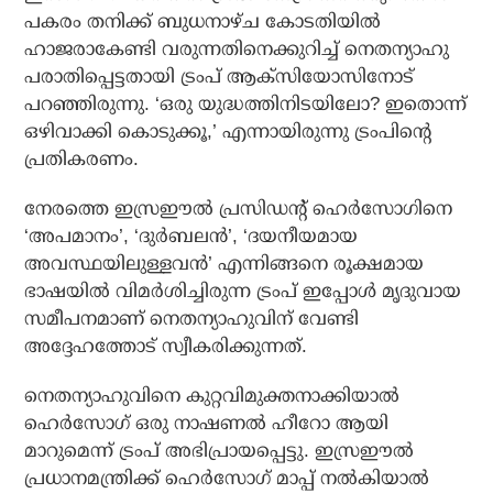
പകരം തനിക്ക് ബുധനാഴ്ച കോടതിയില്‍
ഹാജരാകേണ്ടി വരുന്നതിനെക്കുറിച്ച് നെതന്യാഹു
പരാതിപ്പെട്ടതായി ട്രംപ് ആക്‌സിയോസിനോട്
പറഞ്ഞിരുന്നു. ‘ഒരു യുദ്ധത്തിനിടയിലോ? ഇതൊന്ന്
ഒഴിവാക്കി കൊടുക്കൂ,’ എന്നായിരുന്നു ട്രംപിന്റെ
പ്രതികരണം.
നേരത്തെ ഇസ്രഈല്‍ പ്രസിഡന്റ് ഹെര്‍സോഗിനെ
‘അപമാനം’, ‘ദുര്‍ബലന്‍’, ‘ദയനീയമായ
അവസ്ഥയിലുള്ളവന്‍’ എന്നിങ്ങനെ രൂക്ഷമായ
ഭാഷയില്‍ വിമര്‍ശിച്ചിരുന്ന ട്രംപ് ഇപ്പോള്‍ മൃദുവായ
സമീപനമാണ് നെതന്യാഹുവിന് വേണ്ടി
അദ്ദേഹത്തോട് സ്വീകരിക്കുന്നത്.
നെതന്യാഹുവിനെ കുറ്റവിമുക്തനാക്കിയാല്‍
ഹെര്‍സോഗ് ഒരു നാഷണല്‍ ഹീറോ ആയി
മാറുമെന്ന് ട്രംപ് അഭിപ്രായപ്പെട്ടു. ഇസ്രഈല്‍
പ്രധാനമന്ത്രിക്ക് ഹെര്‍സോഗ് മാപ്പ് നല്‍കിയാല്‍