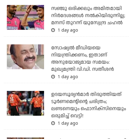
സഞ്ജു ഒരിക്കലും അമിതമായി
നിര്‍ദേശങ്ങള്‍ നല്‍കിയിരുന്നില്ല;
മനസ് തുറന്ന് യുസ്വേന്ദ്ര ചഹല്‍
1 day ago
സോഷ്യല്‍ മീഡിയയെ
നിയന്ത്രിക്കണം, ഇതാണ്
അനുയോജ്യമായ സമയം:
മുഖ്യമന്ത്രി വി.ഡി. സതീശന്‍
1 day ago
ഉദയസൂര്യന്‍മാര്‍ തിരുത്തിയത്
ടൂര്‍ണമെന്റിന്റെ ചരിത്രം;
ലണ്ടനെയും ഫൊനിക്‌സിനെയും
ഒരുമിച്ച് വെട്ടി!
1 day ago