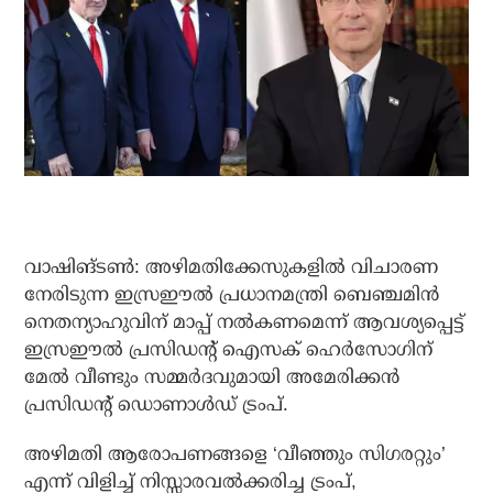
വാഷിങ്ടണ്‍: അഴിമതിക്കേസുകളില്‍ വിചാരണ
നേരിടുന്ന ഇസ്രഈല്‍ പ്രധാനമന്ത്രി ബെഞ്ചമിന്‍
നെതന്യാഹുവിന് മാപ്പ് നല്‍കണമെന്ന് ആവശ്യപ്പെട്ട്
ഇസ്രഈല്‍ പ്രസിഡന്റ് ഐസക് ഹെര്‍സോഗിന്
മേല്‍ വീണ്ടും സമ്മര്‍ദവുമായി അമേരിക്കന്‍
പ്രസിഡന്റ് ഡൊണാള്‍ഡ് ട്രംപ്.
അഴിമതി ആരോപണങ്ങളെ ‘വീഞ്ഞും സിഗരറ്റും’
എന്ന് വിളിച്ച് നിസ്സാരവല്‍ക്കരിച്ച ട്രംപ്,