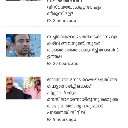
സംഘപരിവാറിന്
വിസ്മയയോടുള്ള ദേഷ്യം
തീരുന്നില്ലേ?
8 hours ago
സച്ചിനെപ്പോലും മറികടക്കാനുള്ള
കഴിവ് അവനുണ്ട്; സൂപ്പര്‍
താരത്തെരത്തെക്കുറിച്ച് റോബിന്‍
ഉത്തപ്പ
20 hours ago
ഞാന്‍ ഇവനോട് ദേഷ്യപ്പെട്ടത് ഈ
പൊട്ടനൊഴിച്ച് ബാക്കി
എല്ലാവര്‍ക്കും
മനസിലായെന്നായിരുന്നു മമ്മൂക്ക
അദ്ദേഹത്തിന്റെ ഭാര്യയോട്
പറഞ്ഞത്: സിദ്ദിഖ്
9 hours ago