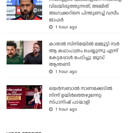
വിലയിരുത്തുന്നത്; അജിത്
അഗാക്കറിനെ പിന്തുണച്ച് വസീം
ജാഫര്‍
1 hour ago
കാതൽ സിനിമയിൽ മമ്മൂട്ടി സർ
ആ കഥാപാത്രം ചെയ്യുന്നു എന്ന്
കേട്ടപ്പോൾ പേടിച്ചു: ജൂഡ്
ആന്തണി
1 hour ago
ഒയര്‍സബാൽ നാണക്കേടിൽ
നിന്ന് ഉയിർത്തെഴുന്നേറ്റ
സ്പാനിഷ് പടയാളി
1 hour ago