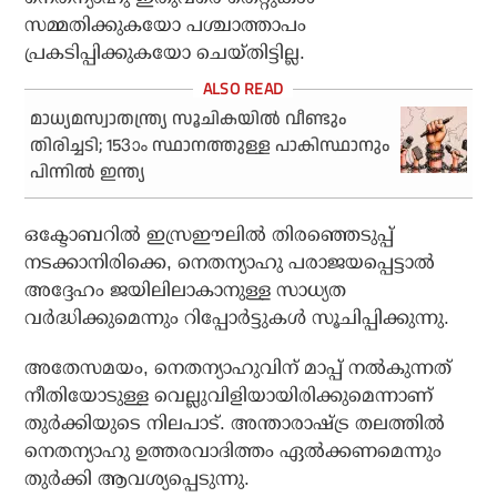
സമ്മതിക്കുകയോ പശ്ചാത്താപം
പ്രകടിപ്പിക്കുകയോ ചെയ്തിട്ടില്ല.
മാധ്യമസ്വാതന്ത്ര്യ സൂചികയില്‍ വീണ്ടും
തിരിച്ചടി; 153ാം സ്ഥാനത്തുള്ള പാകിസ്ഥാനും
പിന്നില്‍ ഇന്ത്യ
ഒക്ടോബറില്‍ ഇസ്രഈലില്‍ തിരഞ്ഞെടുപ്പ്
നടക്കാനിരിക്കെ, നെതന്യാഹു പരാജയപ്പെട്ടാല്‍
അദ്ദേഹം ജയിലിലാകാനുള്ള സാധ്യത
വര്‍ദ്ധിക്കുമെന്നും റിപ്പോര്‍ട്ടുകള്‍ സൂചിപ്പിക്കുന്നു.
അതേസമയം, നെതന്യാഹുവിന് മാപ്പ് നല്‍കുന്നത്
നീതിയോടുള്ള വെല്ലുവിളിയായിരിക്കുമെന്നാണ്
തുര്‍ക്കിയുടെ നിലപാട്. അന്താരാഷ്ട്ര തലത്തില്‍
നെതന്യാഹു ഉത്തരവാദിത്തം ഏല്‍ക്കണമെന്നും
തുര്‍ക്കി ആവശ്യപ്പെടുന്നു.