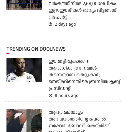
വര്‍ഷത്തിനിടെ 2,68,000ലധികം
ഇസ്രഈലികള്‍ രാജ്യം വിട്ടതായി
റിപ്പോര്‍ട്ട്
2 days ago
TRENDING ON DOOLNEWS
ഈ തട്ടിപ്പുകാരനെ
ആരാധിക്കുന്ന നമ്മള്‍
തന്നെയാണ് തെറ്റുകാര്‍;
നെയ്മറിനെതിരെ ബ്രസീല്‍ ക്ലബ്ബ്
പ്രസിഡന്റ്
8 hours ago
ആദ്യം മലയാളം
അറിയാത്തതിന്റെ പേരില്‍,
ഇപ്പോള്‍ ബോഡി ഷെയ്മിങ്...