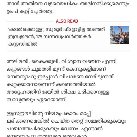
താന്‍ അതിനെ വളരെയധികം അഭിനന്ദിക്കുമെന്നും
ട്രംപ് കൂട്ടിച്ചേര്‍ത്തു.
‘കടല്‍ക്കൊള്ള’; സുമുദ് ഫ്‌ളോട്ടില്ല തടഞ്ഞ്
ഇസ്രഈല്‍, 175 സന്നദ്ധപ്രവര്‍ത്തകര്‍
കസ്റ്റഡിയില്‍
അഴിമതി, കൈക്കൂലി, വിശ്വാസവഞ്ചന എന്നീ
കുറ്റങ്ങള്‍ ചുമത്തി മൂന്ന് കേസുകളിലാണ്
നെതന്യാഹു ഇപ്പോള്‍ വിചാരണ നേരിടുന്നത്.
കുറ്റക്കാരനാണെന്ന് കണ്ടെത്തിയാല്‍
അദ്ദേഹത്തിന് ജയില്‍ ശിക്ഷ ലഭിക്കാനുള്ള
സാധ്യതയും ഏറെയാണ്.
ഇസ്രഈലിന്റെ നിയമപ്രകാരം മാപ്പ്
ലഭിക്കണമെങ്കില്‍ ചെയ്ത തെറ്റ് സമ്മതിക്കുകയും
പശ്ചാത്തപിക്കുകയും വേണം. എന്നാല്‍
നെതന്യാഹു ഇതുവരെ തെറ്റുകള്‍