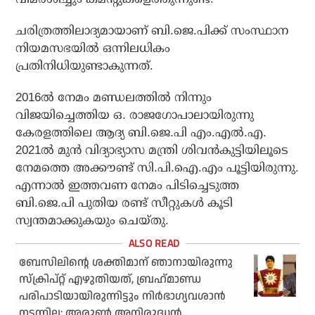
ചരിത്രത്തിലാദ്യമായാണ് ബി.ജെ.പിക്ക് സംസ്ഥാന
നിയമസഭയില്‍ ഒന്നിലധികം
പ്രതിനിധിയുണ്ടാകുന്നത്.
2016ല്‍ നേമം മണ്ഡലത്തില്‍ നിന്നും
വിജയിച്ചെത്തിയ ഒ. രാജഗോപാലായിരുന്നു
കേരളത്തിലെ ആദ്യ ബി.ജെ.പി എം.എല്‍.എ.
2021ല്‍ മുന്‍ വിദ്യാഭ്യാസ മന്ത്രി ശിവന്‍കുട്ടിയിലൂടെ
നേമത്തെ അക്കൗണ്ട് സി.പി.ഐ.എം പൂട്ടിയിരുന്നു.
എന്നാല്‍ ഇത്തവണ നേമം പിടിച്ചെടുത്ത
ബി.ജെ.പി പുതിയ രണ്ട് സീറ്റുകള്‍ കൂടി
സ്വന്തമാക്കുകയും ചെയ്തു.
ബേസിലിന്റെ ശക്തിമാന് ഞാനായിരുന്നു
സ്‌ക്രിപ്റ്റ് എഴുതിയത്, ബ്രഹ്‌മാണ്ഡ
പരിപാടിയായിരുന്നിട്ടും നിര്‍ഭാഗ്യവശാന്‍
നടന്നില്ല: അരുണ്‍ അനിരുദ്ധന്‍