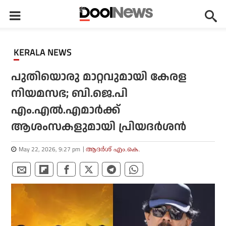
KERALA NEWS
പുതിയൊരു മാറ്റവുമായി കേരള
നിയമസഭ; ബി.ജെ.പി
എം.എല്‍.എമാര്‍ക്ക്
ആശംസകളുമായി പ്രിയദര്‍ശന്‍
May 22, 2026, 9:27 pm
ആദർശ് എം.കെ.