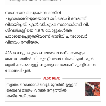
സംസ്ഥാന അധ്യക്ഷന്‍ രാജീവ്
ചന്ദ്രശേഖറിലൂടെയാണ് ബി.ജെ.പി നേമത്ത്
വിജയിച്ചത്. എല്‍.ഡി.എഫ് സ്ഥാനാര്‍ത്ഥി വി.
ശിവന്‍കുട്ടിയെ 4,978 വോട്ടുകള്‍ത്ത്
പരാജയപ്പെടുത്തിയാണ് രാജീവ് ചന്ദ്രശേഖര്‍
വിജയം നേടിയത്.
428 വോട്ടുകളുടെ ബലത്തിലാണ് കഴക്കൂട്ടം
മണ്ഡലത്തില്‍ വി. മുരളീധരന്‍ വിജയിച്ചത്. മുന്‍
മന്ത്രി കടകംപള്ളി സുരേന്ദ്രനെയാണ് മുരളീധരന്‍
തോല്‍പിച്ചത്.
സ്വന്തം റെക്കോഡ് വെട്ടി, മുന്നില്‍ ഉള്ളത്
വൈഭവ് മാത്രം; വമ്പന്‍ നേട്ടത്തില്‍
അഭിഷേക് ശര്‍മ