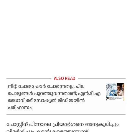
നീറ്റ്: ചോദ്യപേപ്പര്‍ ചോര്‍ന്നതല്ല, ചില
ചോദ്യങ്ങള്‍ പുറത്തുവന്നതാണ്; എന്‍.ടി.എ
മേധാവിക്ക് സോഷ്യല്‍ മീഡിയയില്‍
പരിഹാസം
പോസ്റ്റിന് പിന്നാലെ പ്രിയദര്‍ശനെ അനുകൂലിച്ചും
വിമര്‍ശിച്ചും കമന്റുകളെത്തുന്നുണ്ട്.