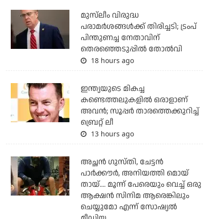
മുസ്‌ലീം വിരുദ്ധ
പരാമര്‍ശങ്ങള്‍ക്ക് തിരിച്ചടി; ട്രംപ്
പിന്തുണച്ച നേതാവിന്
തെരഞ്ഞെടുപ്പില്‍ തോല്‍വി
18 hours ago
ഇന്ത്യയുടെ മികച്ച
കണ്ടെത്തലുകളില്‍ ഒരാളാണ്
അവന്‍; സൂപ്പര്‍ താരത്തെക്കുറിച്ച്
ബ്രെറ്റ് ലീ
13 hours ago
അച്ഛന്‍ ഗുസ്തി, ചേട്ടന്‍
പാര്‍ക്കൗര്‍, അനിയത്തി മൊയ്
തായ്.... മൂന്ന് പേരെയും വെച്ച് ഒരു
ആക്ഷന്‍ സിനിമ ആരെങ്കിലും
ചെയ്യുമോ എന്ന് സോഷ്യല്‍
മീഡിയ