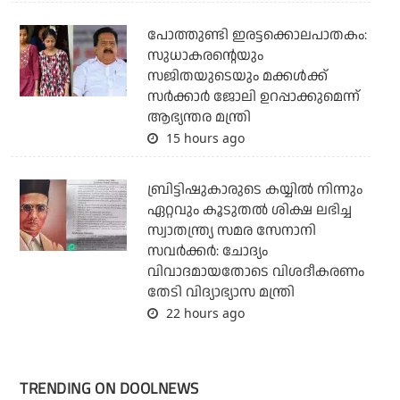
പോത്തുണ്ടി ഇരട്ടക്കൊലപാതകം:
സുധാകരന്റെയും
സജിതയുടെയും മക്കള്‍ക്ക്
സര്‍ക്കാര്‍ ജോലി ഉറപ്പാക്കുമെന്ന്
ആഭ്യന്തര മന്ത്രി
15 hours ago
ബ്രിട്ടിഷുകാരുടെ കയ്യില്‍ നിന്നും
ഏറ്റവും കൂടുതല്‍ ശിക്ഷ ലഭിച്ച
സ്വാതന്ത്ര്യ സമര സേനാനി
സവര്‍ക്കര്‍: ചോദ്യം
വിവാദമായതോടെ വിശദീകരണം
തേടി വിദ്യാഭ്യാസ മന്ത്രി
22 hours ago
TRENDING ON DOOLNEWS