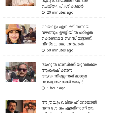
നൂറു പടമൊക്കെ പിറകെ
ചെയ്തു: പി.ശ്രീകുമാർ
20 minutes ago
മലയാളം എനിക്ക് നന്നായി
വഴങ്ങും, ഊട്ടിയില്‍ പഠിച്ചത്
കൊണ്ടുള്ള ബുദ്ധിമുട്ടാണ്:
വിസ്മയ മോഹന്‍ലാല്‍
50 minutes ago
രാഹുല്‍ ഗാന്ധിക്ക് യുവതയെ
ആകര്‍ഷിക്കാന്‍
ആവുന്നില്ലെന്നത് മാധ്യമ
വ്യാഖ്യാനം: ശശി തരൂര്‍
1 hour ago
അത്രയും വലിയ ഹീറോയായി
വന്ന ശേഷം എന്തിനാണ് ആ