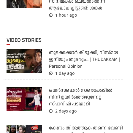
സിനിമകള്‍ ചെയ്തതെന്ന്
ആലോചിച്ചിട്ടുണ്ട്: ശങ്കര്‍
1 hour ago
VIDEO STORIES
തുടക്കക്കാര്‍ കിടുക്കി, വിസ്മയ
ഇനിയും തുടരും... | THUDAKKAM |
Personal Opinion
1 day ago
ഒയര്‍സബാൽ നാണക്കേടിൽ
നിന്ന് ഉയിർത്തെഴുന്നേറ്റ
സ്പാനിഷ് പടയാളി
2 days ago
കേന്ദ്രം തിരുത്തുക തന്നെ വേണ്ടി