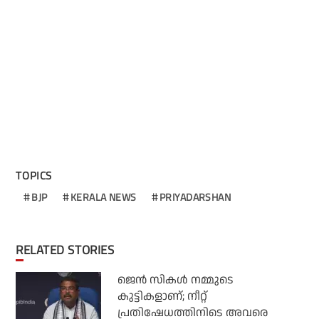
TOPICS
BJP
KERALA NEWS
PRIYADARSHAN
RELATED STORIES
ജെന്‍ സികള്‍ നമ്മുടെ
കുട്ടികളാണ്; നീറ്റ്
പ്രതിഷേധത്തിനിടെ അവരെ