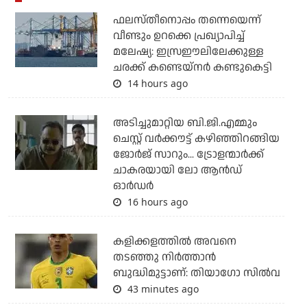
ഫലസ്തീനൊപ്പം തന്നെയെന്ന്
വീണ്ടും ഉറക്കെ പ്രഖ്യാപിച്ച്
മലേഷ്യ: ഇസ്രഈലിലേക്കുള്ള
ചരക്ക് കണ്ടെയ്‌നര്‍ കണ്ടുകെട്ടി
14 hours ago
അടിച്ചുമാറ്റിയ ബി.ജി.എമ്മും
ചെസ്റ്റ് വര്‍ക്കൗട്ട് കഴിഞ്ഞിറങ്ങിയ
ജോര്‍ജ് സാറും... ട്രോളന്മാര്‍ക്ക്
ചാകരയായി ലോ ആന്‍ഡ്
ഓര്‍ഡര്‍
16 hours ago
കളിക്കളത്തില്‍ അവനെ
തടഞ്ഞു നിര്‍ത്താന്‍
ബുദ്ധിമുട്ടാണ്: തിയാഗോ സില്‍വ
43 minutes ago