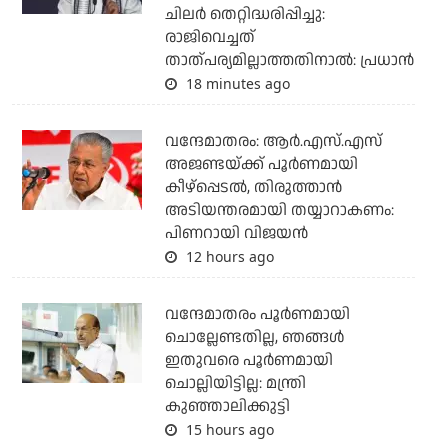
ചിലര്‍ തെറ്റിദ്ധരിപ്പിച്ചു:
രാജിവെച്ചത്
താത്പര്യമില്ലാത്തതിനാല്‍: പ്രധാന്‍
18 minutes ago
വന്ദേമാതരം: ആര്‍.എസ്.എസ്
അജണ്ടയ്ക്ക് പൂര്‍ണമായി
കീഴ്‌പ്പെടല്‍, തിരുത്താന്‍
അടിയന്തരമായി തയ്യാറാകണം:
പിണറായി വിജയന്‍
12 hours ago
വന്ദേമാതരം പൂര്‍ണമായി
ചൊല്ലേണ്ടതില്ല, ഞങ്ങള്‍
ഇതുവരെ പൂര്‍ണമായി
ചൊല്ലിയിട്ടില്ല: മന്ത്രി
കുഞ്ഞാലിക്കുട്ടി
15 hours ago