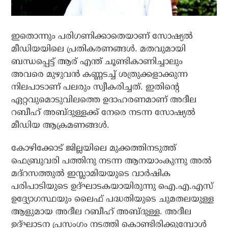
ഇതൊന്നും പരിഗണിക്കാതെയാണ് സോഷ്യല്‍
മീഡിയയിലെ പ്രതികരണങ്ങള്‍. മതവുമായി
ബന്ധപ്പെട്ട് ആര് എന്ത് ചൂണ്ടികാണിച്ചാലും
അവരെ മുഴുവന്‍ കണ്ണടച്ച് ശത്രുക്കളാക്കുന്ന
നിലപാടാണ് പലരും സ്വീകരിച്ചത്. ഇതിന്റെ
ഏറ്റവുമൊടുവിലത്തെ ഉദാഹരണമാണ് അദീല
റബീഹ് അബ്ദുള്ളക്ക് നേരെ നടന്ന സോഷ്യല്‍
മീഡിയ ആക്രമണങ്ങള്‍.
കോഴിക്കോട് ജില്ലയിലെ മുക്കത്തിനടുത്ത്
ഫെബ്രുവരി പത്തിനു നടന്ന ആനയാംകുന്നു അല്‍
മദ്‌റസത്തുല്‍ ഇസ്ലാമിയയുടെ വാര്‍ഷിക
പരിപാടിയുടെ ഉദ്ഘാടകയായിരുന്നു ഐ.എ.എസ്
ഉദ്ദ്യോഗസ്ഥയും ലൈഫ് പദ്ധതിയുടെ ചുമതലയുള്ള
ആളുമായ അദീല റബീഹ് അബ്ദുള്ള. അദീല
ഉദ്ഘാടന പ്രസംഗം നടത്തി കൊണ്ടിരിക്കുമ്പോള്‍