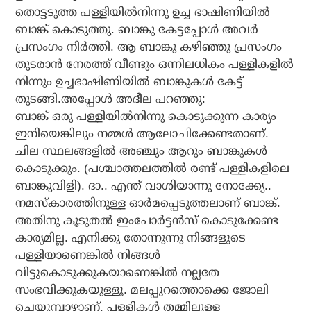
തൊട്ടടുത്ത പള്ളിയില്‍നിന്നു ഉച്ച ഭാഷിണിയില്‍
ബാങ്ക് കൊടുത്തു. ബാങ്കു കേട്ടപ്പോള്‍ അവര്‍
പ്രസംഗം നിര്‍ത്തി. ആ ബാങ്കു കഴിഞ്ഞു പ്രസംഗം
തുടരാന്‍ നേരത്ത് വീണ്ടും ഒന്നിലധികം പള്ളികളില്‍
നിന്നും ഉച്ചഭാഷിണിയില്‍ ബാങ്കുകള്‍ കേട്ട്
തുടങ്ങി.അപ്പോള്‍ അദീല പറഞ്ഞു:
ബാങ്ക് ഒരു പള്ളിയില്‍നിന്നു കൊടുക്കുന്ന കാര്യം
ഇനിയെങ്കിലും നമ്മള്‍ ആലോചിക്കേണ്ടതാണ്.
ചില സ്ഥലങ്ങളില്‍ അഞ്ചും ആറും ബാങ്കുകള്‍
കൊടുക്കും. (പശ്ചാത്തലത്തില്‍ രണ്ട് പള്ളികളിലെ
ബാങ്കുവിളി). ദാ.. എന്ത് വാശിയാന്നു നോക്ക്യേ..
നമസ്‌കാരത്തിനുള്ള ഓര്‍മപ്പെടുത്തലാണ് ബാങ്ക്.
അതിനു കൂടുതല്‍ ഇംപോര്‍ട്ടന്‍സ് കൊടുക്കേണ്ട
കാര്യമില്ല. എനിക്കു തോന്നുന്നു നിങ്ങളുടെ
പള്ളിയാണെങ്കില്‍ നിങ്ങള്‍
വിട്ടുകൊടുക്കുകയാണെങ്കില്‍ നല്ലതേ
സംഭവിക്കുകയുള്ളൂ. മലപ്പുറത്തൊക്കെ ജോലി
ചെയ്യുമ്പാഴാണ്, പള്ളികള്‍ തമ്മിലുള്ള