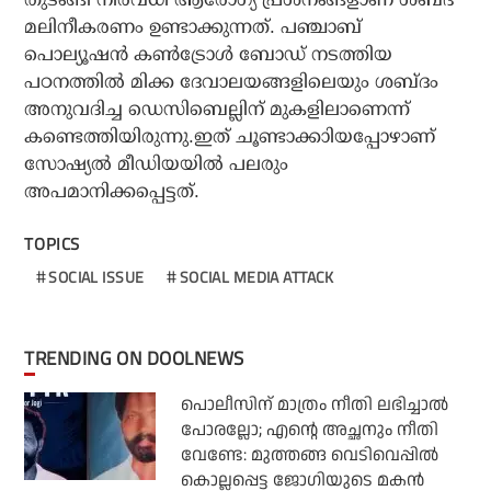
മലിനീകരണം ഉണ്ടാക്കുന്നത്. പഞ്ചാബ്
പൊല്യൂഷന്‍ കണ്‍ട്രോള്‍ ബോഡ് നടത്തിയ
പഠനത്തില്‍ മിക്ക ദേവാലയങ്ങളിലെയും ശബ്ദം
അനുവദിച്ച ഡെസിബെല്ലിന് മുകളിലാണെന്ന്
കണ്ടെത്തിയിരുന്നു.ഇത് ചൂണ്ടാക്കാിയപ്പോഴാണ്
സോഷ്യല്‍ മീഡിയയില്‍ പലരും
അപമാനിക്കപ്പെട്ടത്.
TOPICS
SOCIAL ISSUE
SOCIAL MEDIA ATTACK
TRENDING ON DOOLNEWS
പൊലീസിന് മാത്രം നീതി ലഭിച്ചാല്‍
പോരല്ലോ; എന്റെ അച്ഛനും നീതി
വേണ്ടേ: മുത്തങ്ങ വെടിവെപ്പില്‍
കൊല്ലപ്പെട്ട ജോഗിയുടെ മകന്‍