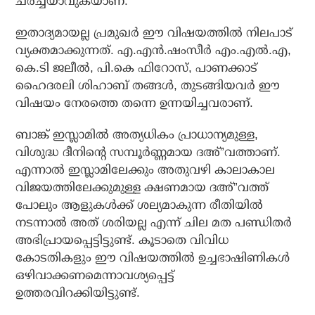
ചര്‍ച്ചയാവുകയാണ്.
ഇതാദ്യമായല്ല പ്രമുഖര്‍ ഈ വിഷയത്തില്‍ നിലപാട്
വ്യക്തമാക്കുന്നത്. എ.എന്‍.ഷംസീര്‍ എം.എല്‍.എ,
കെ.ടി ജലീല്‍, പി.കെ ഫിറോസ്, പാണക്കാട്
ഹൈദരലി ശിഹാബ് തങ്ങള്‍, തുടങ്ങിയവര്‍ ഈ
വിഷയം നേരത്തെ തന്നെ ഉന്നയിച്ചവരാണ്.
ബാങ്ക് ഇസ്ലാമില്‍ അത്യധികം പ്രാധാന്യമുള്ള,
വിശുദ്ധ ദീനിന്റെ സമ്പൂര്‍ണ്ണമായ ദഅ്”വത്താണ്.
എന്നാല്‍ ഇസ്ലാമിലേക്കും അതുവഴി കാലാകാല
വിജയത്തിലേക്കുമുള്ള ക്ഷണമായ ദഅ്”വത്ത്
പോലും ആളുകള്‍ക്ക് ശല്യമാകുന്ന രീതിയില്‍
നടന്നാല്‍ അത് ശരിയല്ല എന്ന് ചില മത പണ്ഡിതര്‍
അഭിപ്രായപ്പെട്ടിട്ടുണ്ട്. കൂടാതെ വിവിധ
കോടതികളും ഈ വിഷയത്തില്‍ ഉച്ചഭാഷിണികള്‍
ഒഴിവാക്കണമെന്നാവശ്യപ്പെട്ട്
ഉത്തരവിറക്കിയിട്ടുണ്ട്.