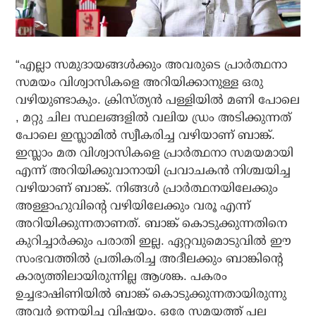
“എല്ലാ സമുദായങ്ങള്‍ക്കും അവരുടെ പ്രാര്‍ത്ഥനാ
സമയം വിശ്വാസികളെ അറിയിക്കാനുള്ള ഒരു
വഴിയുണ്ടാകും. ക്രിസ്ത്യന്‍ പള്ളിയില്‍ മണി പോലെ
, മറ്റു ചില സ്ഥലങ്ങളില്‍ വലിയ ഡ്രം അടിക്കുന്നത്
പോലെ ഇസ്ലാമില്‍ സ്വീകരിച്ച വഴിയാണ് ബാങ്ക്.
ഇസ്ലാം മത വിശ്വാസികളെ പ്രാര്‍ത്ഥനാ സമയമായി
എന്ന് അറിയിക്കുവാനായി പ്രവാചകന്‍ നിശ്ചയിച്ച
വഴിയാണ് ബാങ്ക്. നിങ്ങള്‍ പ്രാര്‍ത്ഥനയിലേക്കും
അള്ളാഹുവിന്റെ വഴിയിലേക്കും വരൂ എന്ന്
അറിയിക്കുന്നതാണത്. ബാങ്ക് കൊടുക്കുന്നതിനെ
കുറിച്ചാര്‍ക്കും പരാതി ഇല്ല. ഏറ്റവുമൊടുവില്‍ ഈ
സംഭവത്തില്‍ പ്രതികരിച്ച അദീലക്കും ബാങ്കിന്റെ
കാര്യത്തിലായിരുന്നില്ല ആശങ്ക. പകരം
ഉച്ചഭാഷിണിയില്‍ ബാങ്ക് കൊടുക്കുന്നതായിരുന്നു
അവര്‍ ഉന്നയിച്ച വിഷയം. ഒരേ സമയത്ത് പല