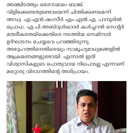
അഞ്ചിടത്തും ഒരേസമയം ബാങ്ക്
വിളിക്കേണ്ടതുണ്ടോയെന്ന് ചിന്തിക്കണമെന്ന്
അഡ്വ. എ.എന്‍.ഷംസീര്‍ എം.എല്‍.എ. പാനൂരില്‍
പ്രൊഫ. എ.പി.അബ്ദുള്‍ഖാദര്‍ കള്‍ച്ചറല്‍ സെന്റര്‍
മതഭീകരതയ്ക്കെതിരെ നടത്തിയ സെമിനാര്‍
ഉദ്ഘാടനം ചെയ്യവെ പറഞ്ഞിരുന്നു.
അദ്ദേഹത്തിനെതിരെയും സാമൂഹ്യമാധ്യമങ്ങളില്‍
ആക്രമണങ്ങളുണ്ടായി. എന്നാല്‍ ഇത്
വിശ്വാസികളുടെ പൊതുവായ നിലപാടല്ല എന്നാണ്
മറ്റൊരു വിഭാഗത്തിന്റെ അഭിപ്രായം.