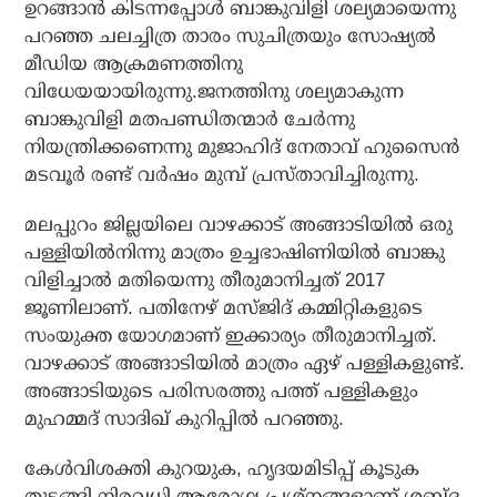
ഉറങ്ങാന്‍ കിടന്നപ്പോള്‍ ബാങ്കുവിളി ശല്യമായെന്നു
പറഞ്ഞ ചലച്ചിത്ര താരം സുചിത്രയും സോഷ്യല്‍
മീഡിയ ആക്രമണത്തിനു
വിധേയയായിരുന്നു.ജനത്തിനു ശല്യമാകുന്ന
ബാങ്കുവിളി മതപണ്ഡിതന്മാര്‍ ചേര്‍ന്നു
നിയന്ത്രിക്കണെന്നു മുജാഹിദ് നേതാവ് ഹുസൈന്‍
മടവൂര്‍ രണ്ട് വര്‍ഷം മുമ്പ് പ്രസ്താവിച്ചിരുന്നു.
മലപ്പുറം ജില്ലയിലെ വാഴക്കാട് അങ്ങാടിയില്‍ ഒരു
പള്ളിയില്‍നിന്നു മാത്രം ഉച്ചഭാഷിണിയില്‍ ബാങ്കു
വിളിച്ചാല്‍ മതിയെന്നു തീരുമാനിച്ചത് 2017
ജൂണിലാണ്. പതിനേഴ് മസ്ജിദ് കമ്മിറ്റികളുടെ
സംയുക്ത യോഗമാണ് ഇക്കാര്യം തീരുമാനിച്ചത്.
വാഴക്കാട് അങ്ങാടിയില്‍ മാത്രം ഏഴ് പള്ളികളുണ്ട്.
അങ്ങാടിയുടെ പരിസരത്തു പത്ത് പള്ളികളും
മുഹമ്മദ് സാദിഖ് കുറിപ്പില്‍ പറഞ്ഞു.
കേള്‍വിശക്തി കുറയുക, ഹൃദയമിടിപ്പ് കൂടുക
തുടങ്ങി നിരവധി ആരോഗ്യ പ്രശ്നങ്ങളാണ് ശബ്ദ