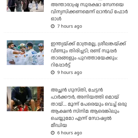
അന്താരാഷ്ട്ര സുരക്ഷാ സേനയെ
വിന്യസിക്കണമെന്ന് ലാന്‍ഡ് ഫോര്‍
ഓള്‍
7 hours ago
ഇന്ത്യയ്ക്ക് മാത്രമല്ല, ശ്രീലങ്കയ്ക്ക്
വീണ്ടും തിരിച്ചടി; രണ്ട് സൂപ്പര്‍
താരങ്ങളും പുറത്തായേക്കും:
റിപ്പോര്‍ട്ട്
9 hours ago
അച്ഛന്‍ ഗുസ്തി, ചേട്ടന്‍
പാര്‍ക്കൗര്‍, അനിയത്തി മൊയ്
തായ്.... മൂന്ന് പേരെയും വെച്ച് ഒരു
ആക്ഷന്‍ സിനിമ ആരെങ്കിലും
ചെയ്യുമോ എന്ന് സോഷ്യല്‍
മീഡിയ
6 hours ago