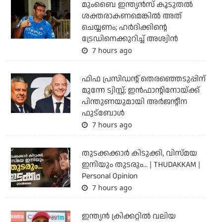
മുംബൈ ഇന്ത്യന്‍സ് കൂടുതല്‍
ശക്തരാകണമെങ്കില്‍ അത്
ചെയ്യണം; ഹര്‍ദിക്കിന്റെ
ട്രേഡിനെക്കുറിച്ച് അശ്വിന്‍
7 hours ago
ഫിഫ പ്രസിഡന്റ് തെരഞ്ഞെടുപ്പിന്
മുന്നേ ട്വിസ്റ്റ്; ഇന്‍ഫാന്റിനോയ്ക്ക്
പിന്തുണയുമായി അര്‍ജന്റീന
ഫുട്‌ബോള്‍
7 hours ago
തുടക്കക്കാര്‍ കിടുക്കി, വിസ്മയ
ഇനിയും തുടരും... | THUDAKKAM |
Personal Opinion
7 hours ago
ഇന്ത്യന്‍ ക്രിക്കറ്റില്‍ വലിയ