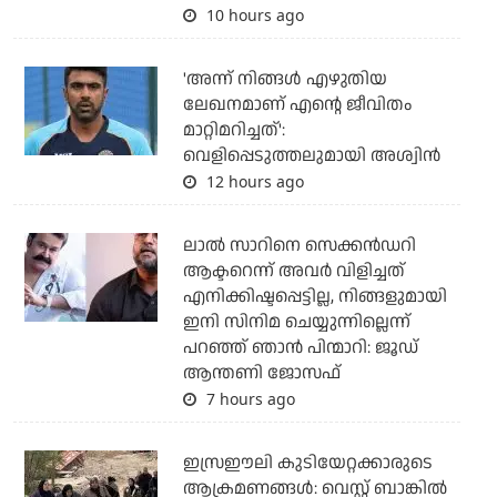
10 hours ago
'അന്ന് നിങ്ങള്‍ എഴുതിയ
ലേഖനമാണ് എന്റെ ജീവിതം
മാറ്റിമറിച്ചത്':
വെളിപ്പെടുത്തലുമായി അശ്വിന്‍
12 hours ago
ലാല്‍ സാറിനെ സെക്കന്‍ഡറി
ആക്ടറെന്ന് അവര്‍ വിളിച്ചത്
എനിക്കിഷ്ടപ്പെട്ടില്ല, നിങ്ങളുമായി
ഇനി സിനിമ ചെയ്യുന്നില്ലെന്ന്
പറഞ്ഞ് ഞാന്‍ പിന്മാറി: ജൂഡ്
ആന്തണി ജോസഫ്
7 hours ago
ഇസ്രഈലി കുടിയേറ്റക്കാരുടെ
ആക്രമണങ്ങള്‍: വെസ്റ്റ് ബാങ്കില്‍