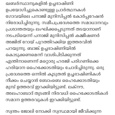
ഖബര്‍സ്ഥാനുകളില്‍ ഉച്ചഭാഷിണി
ഉപയോഗിച്ചുകൊണ്ടുള്ള പ്രാര്‍ത്ഥനകള്‍
ഗോവയിലെ പനാജി മുനിസിപ്പല്‍ കോര്‍പ്പറേഷന്‍
നിരോധിച്ചിരുന്നു. സമീപപ്രദേശത്തെ സമാധാനവും
പ്രശാന്തതയും ലംഘിക്കപ്പെടുന്നത് തടയാനാണ്
നടപടിയെന്ന് പനാജി മുനിസിപ്പല്‍ കമ്മീഷണര്‍
അജിത് റോയ് പുറത്തിറക്കിയ ഇത്തരവില്‍
പറയുന്നു. ബാങ്ക് ഉച്ചഭാഷിണിയില്‍
കൊടുക്കണമെന്ന് വാശിപിടിക്കുന്നത്
എന്തിനാണെന്ന് മറ്റൊരു ഹരജി പരിഗണിക്കെ
ഹരിയാന ഹൈക്കോടതിയും ചോദിച്ചിരുന്നു. ഒരു
പ്രദേശത്തെ ഒന്നില്‍ കൂടുതല്‍ ഉച്ചഭാഷിണികള്‍
നീക്കം ചെയ്യാന്‍ ബോംബെ ഹൈക്കോടതിയും
മുമ്പ് ഉത്തരവ് ഇറക്കിയിട്ടുണ്ട്. ലക്‌നൗ,
അലഹാബാദ് തുടങ്ങി നിരവധി ഹൈക്കോടതികള്‍
സമാന ഉത്തരവുകള്‍ ഇറക്കിയിട്ടുണ്ട്.
സ്വന്തം ജോലി നോക്കി സ്വസ്ഥമായി ജീവിക്കുന്ന