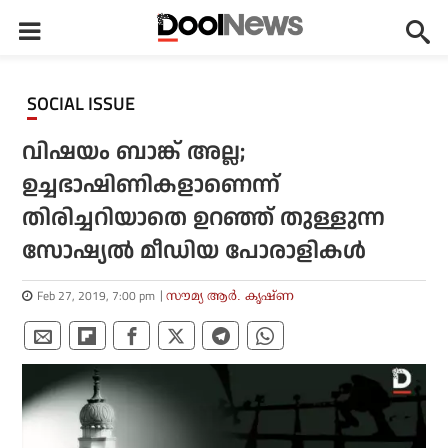
SOCIAL ISSUE
വിഷയം ബാങ്ക് അല്ല;
ഉച്ചഭാഷിണികളാണെന്ന്
തിരിച്ചറിയാതെ ഉറഞ്ഞ് തുള്ളുന്ന
സോഷ്യല്‍ മീഡിയ പോരാളികള്‍
Feb 27, 2019, 7:00 pm
സൗമ്യ ആര്‍. കൃഷ്ണ