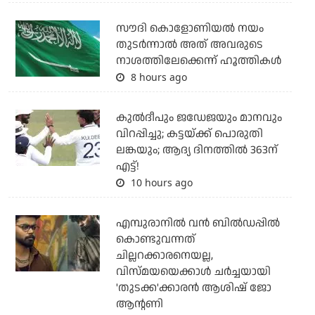
സൗദി കൊളോണിയല്‍ നയം
തുടര്‍ന്നാല്‍ അത് അവരുടെ
നാശത്തിലേക്കെന്ന് ഹൂത്തികള്‍
8 hours ago
കുല്‍ദീപും ജഡേജയും മാനവും
വിറപ്പിച്ചു; കട്ടയ്ക്ക് പൊരുതി
ലങ്കയും; ആദ്യ ദിനത്തില്‍ 363ന്
എട്ട്!
10 hours ago
എമ്പുരാനില്‍ വന്‍ ബില്‍ഡപ്പില്‍
കൊണ്ടുവന്നത്
ചില്ലറക്കാരനെയല്ല,
വിസ്മയയെക്കാള്‍ ചര്‍ച്ചയായി
'തുടക്ക'ക്കാരന്‍ ആശിഷ് ജോ
ആന്റണി