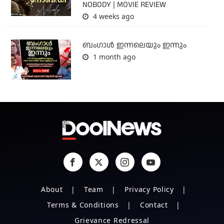
NOBODY | MOVIE REVIEW
4 weeks ago
ബംഗാള്‍ ഇന്നലെയും ഇന്നും
1 month ago
About
Team
Privacy Policy
Terms & Conditions
Contact
Grievance Redressal