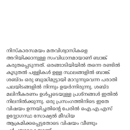
നിസ്‌കാരസമയം മതവിശ്വാസികളെ
അറിയിക്കാനുള്ള സംവിധാനമായാണ് ബാങ്ക്
കരുതപ്പെടുന്നത്. ഒരങ്ങാടിയിയില്‍ തന്നെ രണ്ടില്‍
കൂടുതല്‍ പള്ളികള്‍ ഉള്ള സ്ഥലങ്ങളില്‍ ബാങ്ക്
ശബ്ദം ഒരു ബുദ്ധിമുട്ടായി മാറുന്നുവെന്ന പരാതി
പലയിടങ്ങളില്‍ നിന്നും ഉയര്‍ന്നിരുന്നു. ശബ്ദ
മലിനീകരണം ഉള്‍പ്പടെയുള്ള പ്രശ്‌നങ്ങള്‍ ഇതില്‍
നിലനില്‍ക്കുന്നു. ഒരു പ്രസംഗത്തിനിടെ ഇതേ
വിഷയം ഉന്നയിച്ചതിന്റെ പേരില്‍ ഐ.എ.എസ്
ഉദ്ദ്യോഗസ്ഥ സോഷ്യല്‍ മീഡിയ
ആക്രമിക്കപ്പെട്ടതോടെ വിഷയം വീണ്ടും