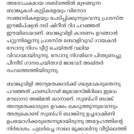
അരോചകമായ ശബ്ദത്തില്‍ മുഴങ്ങുന്ന
ബാങ്കുകള്‍ കുട്ടികളേയും വിനോദ
സഞ്ചാരികളേയും പേടിപ്പിക്കുന്നുവെന്നു പ്രശസ്ത
ഈജിപ്ഷ്യന്‍ നടി ഷിറീന്‍ റിദ പറഞ്ഞത്
ഈയിടെയാണ്. ബാങ്കുവിളി കാരണം ഉറങ്ങാന്‍
പറ്റുന്നില്ലെന്നു പ്രശസ്ത ബോളിവുഡ് ഗായകന്‍
സോനു നിഗം ട്വീറ്റ് ചെയ്തത് വലിയ
വിവാദമായിരുന്നു. സോനു നിഗമിനെ പിന്തുണച്ചു
പീന്നീട് ഗാനരചയിതാവ് ജാവേദ് അഖ്തര്‍
രംഗത്തെത്തിയിരുന്നു.
ബാങ്കുവിളി അന്യമതക്കാര്‍ക്ക് ശല്യമാകരുതെന്നു
പറഞ്ഞത് ചാണ്ഡിഗഢ് ജുമാമസ്ജിദിലെ ഇമാം
മൗലാനാ അജ്മല്‍ ഖാനാണ്. സുബ്ഹി ബാങ്ക്
അന്യമതക്കാരുടെ ഉറക്കം കെടുത്തുന്നുവെന്നും
അതുകൊണ്ട് സുബ്ഹി ബാങ്കിനു ഉച്ചഭാഷിണി
ഉപയോഗിക്കരുതെന്നുമായിരുന്നു അദ്ദേഹത്തിന്റെ
നിര്‍ദേശം. പുലര്‍ച്ചെ നാലേ മൂക്കാലിനു വീട്ടിലെത്തി