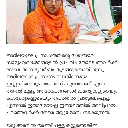
അദീലയുടെ പ്രസംഗത്തിന്റെ ദൃശ്യങ്ങള്‍
സാമൂഹ്യമാധ്യമങ്ങളില്‍ പ്രചരിച്ചതോടെ അവര്‍ക്ക്
നേരെ അസഭ്യവര്‍ഷം തുടങ്ങുകയായിരുന്നു.
അദീലയുടെ പ്രസംഗം ബാങ്കിനെയും
ഇസ്ലാമിനെയും അപമാനിക്കുന്നതാണ് എന്ന
തരത്തിലുള്ള ആരോപണങ്ങള്‍ കമന്റുകളുടെയും
പോസ്റ്ററുകളുടെയും രൂപത്തില്‍ പ്രത്യക്ഷപ്പെട്ടു.
എന്നാല്‍ ഇതാദ്യമായല്ല ഇത്തരത്തില്‍ അഭിപ്രായം
പറഞ്ഞവര്‍ക്ക് നേരെ ആക്രമണം നടക്കുന്നത്.
ഒരു ടൗണില്‍ അഞ്ച് പള്ളികളുണ്ടെങ്കില്‍