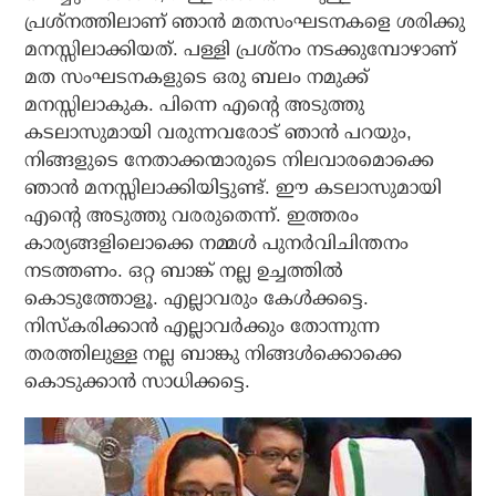
പ്രശ്‌നത്തിലാണ് ഞാന്‍ മതസംഘടനകളെ ശരിക്കു
മനസ്സിലാക്കിയത്. പള്ളി പ്രശ്‌നം നടക്കുമ്പോഴാണ്
മത സംഘടനകളുടെ ഒരു ബലം നമുക്ക്
മനസ്സിലാകുക. പിന്നെ എന്റെ അടുത്തു
കടലാസുമായി വരുന്നവരോട് ഞാന്‍ പറയും,
നിങ്ങളുടെ നേതാക്കന്മാരുടെ നിലവാരമൊക്കെ
ഞാന്‍ മനസ്സിലാക്കിയിട്ടുണ്ട്. ഈ കടലാസുമായി
എന്റെ അടുത്തു വരരുതെന്ന്. ഇത്തരം
കാര്യങ്ങളിലൊക്കെ നമ്മള്‍ പുനര്‍വിചിന്തനം
നടത്തണം. ഒറ്റ ബാങ്ക് നല്ല ഉച്ചത്തില്‍
കൊടുത്തോളൂ. എല്ലാവരും കേള്‍ക്കട്ടെ.
നിസ്‌കരിക്കാന്‍ എല്ലാവര്‍ക്കും തോന്നുന്ന
തരത്തിലുള്ള നല്ല ബാങ്കു നിങ്ങള്‍ക്കൊക്കെ
കൊടുക്കാന്‍ സാധിക്കട്ടെ.