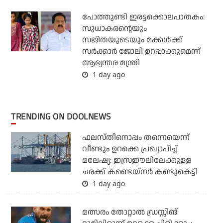
പോത്തുണ്ടി ഇരട്ടക്കൊലപാതകം:
സുധാകരന്റെയും
സജിതയുടെയും മക്കള്‍ക്ക്
സര്‍ക്കാര്‍ ജോലി ഉറപ്പാക്കുമെന്ന്
ആഭ്യന്തര മന്ത്രി
1 day ago
TRENDING ON DOOLNEWS
ഫലസ്തീനൊപ്പം തന്നെയെന്ന്
വീണ്ടും ഉറക്കെ പ്രഖ്യാപിച്ച്
മലേഷ്യ: ഇസ്രഈലിലേക്കുള്ള
ചരക്ക് കണ്ടെയ്‌നര്‍ കണ്ടുകെട്ടി
1 day ago
മത്സരം തോറ്റാല്‍ ഡ്രസ്സിങ്