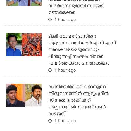
വിമര്‍ശനവുമായി സഞ്ജയ്
മഞ്ജരേക്കര്‍
1 hour ago
ടി.ജി മോഹന്‍ദാസിനെ
തള്ളുന്നതായി ആര്‍.എസ്.എസ്
അവകാശപ്പെടുമ്പോഴും
പിന്തുണച്ച് സംഘപരിവാര്‍
പ്രവര്‍ത്തകരും നേതാക്കളും
1 hour ago
സിനിമയിലേക്ക് വരാനുള്ള
തീരുമാനത്തിന് ആദ്യം ഗ്രീൻ
സിഗ്നൽ നൽകിയത്
അച്ഛനായിരിന്നു: ജയ്സൺ
സഞ്ജയ്
1 hour ago