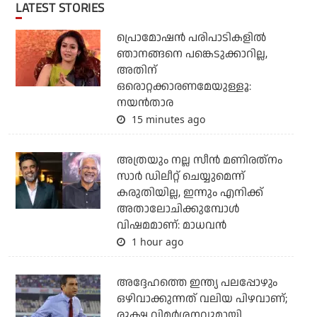
LATEST STORIES
പ്രൊമോഷന്‍ പരിപാടികളില്‍
ഞാനങ്ങനെ പങ്കെടുക്കാറില്ല,
അതിന്
ഒരൊറ്റക്കാരണമേയുള്ളൂ:
നയന്‍താര
15 minutes ago
അത്രയും നല്ല സീന്‍ മണിരത്‌നം
സാര്‍ ഡിലീറ്റ് ചെയ്യുമെന്ന്
കരുതിയില്ല, ഇന്നും എനിക്ക്
അതാലോചിക്കുമ്പോള്‍
വിഷമമാണ്: മാധവന്‍
1 hour ago
അദ്ദേഹത്തെ ഇന്ത്യ പലപ്പോഴും
ഒഴിവാക്കുന്നത് വലിയ പിഴവാണ്;
രൂക്ഷ വിമര്‍ശനവുമായി