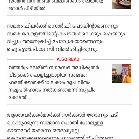
ജര്‍മന്‍ വനിതയെ ബലാത്സംഗം ചെയ്തു;
ഒരാള്‍ പിടിയില്‍
സമരം ചിലര്‍ക്ക് സെല്‍ഫി പോയിന്റാണെന്നും
സമര കേരളത്തിന്റെ കപടത ലൈക്കും ഷെയറും
റീച്ചും അന്വേഷിച്ച് പോവുകയാണെന്നും
ഐ.എന്‍.ടി.യു.സി വിമര്‍ശിച്ചിരുന്നു.
ഉത്തര്‍പ്രദേശില്‍ നഗരസഭ അധികൃതര്‍
വീടുകള്‍ പൊളിച്ചുമാറ്റിയ സംഭവം;
ഹരജിക്കാര്‍ക്ക് 10 ലക്ഷം രൂപ വീതം
നഷ്ടപരിഹാരം നല്‍കണമെന്ന് സുപ്രീം
കോടതി
ആശാവര്‍ക്കര്‍മാര്‍ക്ക് സര്‍ക്കാര്‍ തോന്നും പടി
കൊടുക്കുന്ന സമ്മാന പൊതി പോലുള്ള
ഓണറേറിയമെന്ന ഔദാര്യമല്ല
കൊടുക്കേണ്ടതെന്നും സമരത്തിന് പിന്തുണ