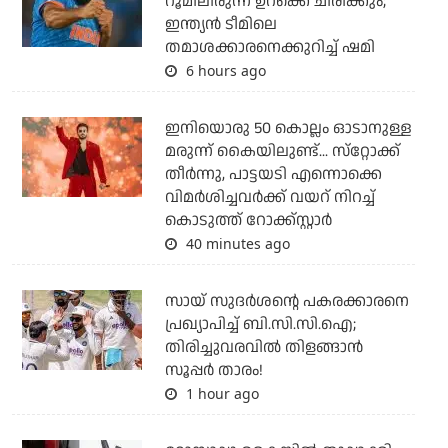
റൂമിലിരുന്ന് ഉറക്കെ ചിരിക്കും;
ഇന്ത്യന്‍ ടീമിലെ
തമാശക്കാരനെക്കുറിച്ച് ഷമി
6 hours ago
ഇനിയൊരു 50 കൊല്ലം ഓടാനുള്ള
മരുന്ന് കൈയിലുണ്ട്... സ്‌റ്റോക്ക്
തീര്‍ന്നു, പാട്ടയടി എന്നൊക്കെ
വിമര്‍ശിച്ചവര്‍ക്ക് വയറ് നിറച്ച്
കൊടുത്ത് റോക്ക്‌സ്റ്റാര്‍
40 minutes ago
സായ് സുദര്‍ശന്റെ പകരക്കാരനെ
പ്രഖ്യാപിച്ച് ബി.സി.സി.ഐ;
തിരിച്ചുവരവില്‍ തിളങ്ങാന്‍
സൂപ്പര്‍ താരം!
1 hour ago