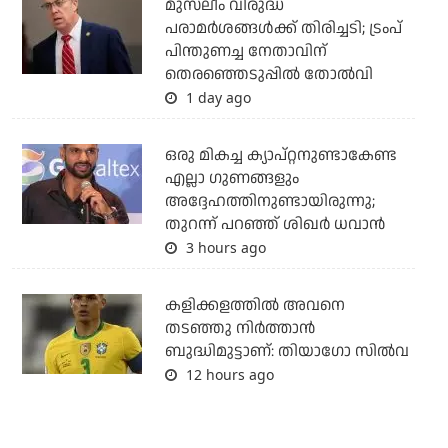
മുസ്‌ലീം വിരുദ്ധ
പരാമര്‍ശങ്ങള്‍ക്ക് തിരിച്ചടി; ട്രംപ്
പിന്തുണച്ച നേതാവിന്
തെരഞ്ഞെടുപ്പില്‍ തോല്‍വി
1 day ago
ഒരു മികച്ച ക്യാപ്റ്റനുണ്ടാകേണ്ട
എല്ലാ ഗുണങ്ങളും
അദ്ദേഹത്തിനുണ്ടായിരുന്നു;
തുറന്ന് പറഞ്ഞ് ശിഖര്‍ ധവാന്‍
3 hours ago
കളിക്കളത്തില്‍ അവനെ
തടഞ്ഞു നിര്‍ത്താന്‍
ബുദ്ധിമുട്ടാണ്: തിയാഗോ സില്‍വ
12 hours ago