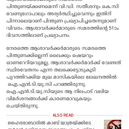
പിന്തുണയ്ക്കണമെന്ന് വി.ഡി. സതീശനും കെ.സി
വേണുഗോപാലും അഭ്യര്‍ത്ഥിച്ചുവെന്നും ഇതിന്
പിന്നാലെയാണ് പിന്തുണ പ്രഖ്യാപിച്ചതെന്നുമാണ്
വിവരം. ആശാവര്‍ക്കര്‍മാരുടെ സമരത്തിന്റെ 51ാം
ദിവസത്തിലാണ് പ്രഖ്യാപനം.
നേരത്തെ ആശാവര്‍ക്കര്‍മാരുടെ സമരത്തെ
പിന്തുണക്കില്ലെന്ന് ലൈക്കും ഷെയറും
ഓണറേറിയവുമല്ല, ആശാവര്‍ക്കര്‍മാര്‍ക്ക് വേണ്ടത്
സ്ഥിരവേതനം എന്ന തലക്കെട്ടോടുകൂടി
പുറത്തിറക്കിയ മുഖ മാസികയിലെ ലേഖനത്തില്‍
ഐ.എന്‍.ടി.യു.സി പറഞ്ഞിരുന്നു.
ഐ.എന്‍.ടി.യു.സിയുടെ ആ നിലപാട് വലിയ
വിമര്‍ശനങ്ങള്‍ക്ക് കാരണമാവുകയും
ചെയ്തിരുന്നു.
ഹൈദരാബാദില്‍ കാബ് യാത്രയ്ക്കിടെ