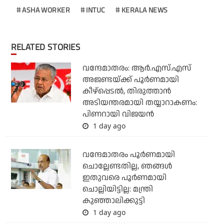
ASHA WORKER
INTUC
KERALA NEWS
RELATED STORIES
വന്ദേമാതരം: ആര്‍.എസ്.എസ്
അജണ്ടയ്ക്ക് പൂര്‍ണമായി
കീഴ്‌പ്പെടല്‍, തിരുത്താന്‍
അടിയന്തരമായി തയ്യാറാകണം:
പിണറായി വിജയന്‍
1 day ago
വന്ദേമാതരം പൂര്‍ണമായി
ചൊല്ലേണ്ടതില്ല, ഞങ്ങള്‍
ഇതുവരെ പൂര്‍ണമായി
ചൊല്ലിയിട്ടില്ല: മന്ത്രി
കുഞ്ഞാലിക്കുട്ടി
1 day ago