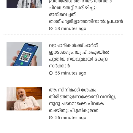
പ്രതിഷേധത്തിനിടെ അവരെ
ചിലര്‍ തെറ്റിദ്ധരിപ്പിച്ചു:
രാജിവെച്ചത്
താത്പര്യമില്ലാത്തതിനാല്‍: പ്രധാന്‍
53 minutes ago
വ്യാപാരികള്‍ക്ക് ചാര്‍ജ്
ഈടാക്കും, യു.പി.ഐയില്‍
പുതിയ നയവുമായി കേന്ദ്ര
സര്‍ക്കാര്‍
55 minutes ago
ആ സിനിമക്ക് ശേഷം
തിരിഞ്ഞുനോക്കേണ്ടി വന്നില്ല,
നൂറു പടമൊക്കെ പിറകെ
ചെയ്തു: പി.ശ്രീകുമാർ
56 minutes ago