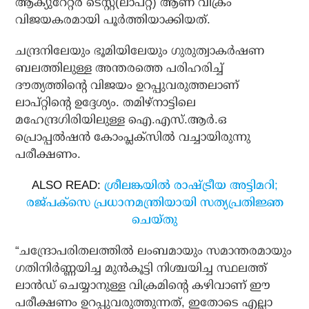
ആക്യുറേറ്റര്‍ ടെസ്റ്റ്(ലാപ്റ്റ്) ആണ് വിക്രം
വിജയകരമായി പൂര്‍ത്തിയാക്കിയത്.
ചന്ദ്രനിലേയും ഭൂമിയിലേയും ഗുരുത്വാകര്‍ഷണ
ബലത്തിലുള്ള അന്തരത്തെ പരിഹരിച്ച്
ദൗത്യത്തിന്റെ വിജയം ഉറപ്പുവരുത്തലാണ്
ലാപ്റ്റിന്റെ ഉദ്ദേശ്യം. തമിഴ്‌നാട്ടിലെ
മഹേന്ദ്രഗിരിയിലുള്ള ഐ.എസ്.ആര്‍.ഒ
പ്രൊപ്പല്‍ഷന്‍ കോംപ്ലക്സില്‍ വച്ചായിരുന്നു
പരീക്ഷണം.
ALSO READ:
ശ്രീലങ്കയില്‍ രാഷ്ട്രീയ അട്ടിമറി;
രജ്പക്‌സെ പ്രധാനമന്ത്രിയായി സത്യപ്രതിജ്ഞ
ചെയ്തു
“ചന്ദ്രോപരിതലത്തില്‍ ലംബമായും സമാന്തരമായും
ഗതിനിര്‍ണ്ണയിച്ച മുന്‍കൂട്ടി നിശ്ചയിച്ച സ്ഥലത്ത്
ലാന്‍ഡ് ചെയ്യാനുള്ള വിക്രമിന്റെ കഴിവാണ് ഈ
പരീക്ഷണം ഉറപ്പുവരുത്തുന്നത്, ഇതോടെ എല്ലാ