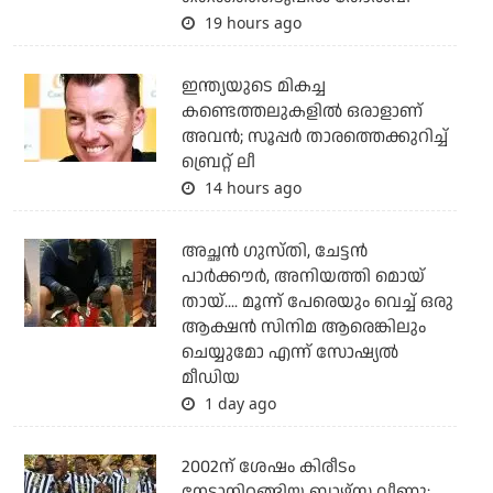
19 hours ago
ഇന്ത്യയുടെ മികച്ച
കണ്ടെത്തലുകളില്‍ ഒരാളാണ്
അവന്‍; സൂപ്പര്‍ താരത്തെക്കുറിച്ച്
ബ്രെറ്റ് ലീ
14 hours ago
അച്ഛന്‍ ഗുസ്തി, ചേട്ടന്‍
പാര്‍ക്കൗര്‍, അനിയത്തി മൊയ്
തായ്.... മൂന്ന് പേരെയും വെച്ച് ഒരു
ആക്ഷന്‍ സിനിമ ആരെങ്കിലും
ചെയ്യുമോ എന്ന് സോഷ്യല്‍
മീഡിയ
1 day ago
2002ന് ശേഷം കിരീടം
നേടാനിറങ്ങിയ ബാഴ്സ വീണു;