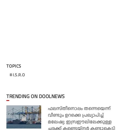
TOPICS
I.S.R.O
TRENDING ON DOOLNEWS
ഫലസ്തീനൊപ്പം തന്നെയെന്ന്
വീണ്ടും ഉറക്കെ പ്രഖ്യാപിച്ച്
മലേഷ്യ: ഇസ്രഈലിലേക്കുള്ള
ചരക്ക് കണ്ടെയ്‌നര്‍ കണ്ടുകെട്ടി