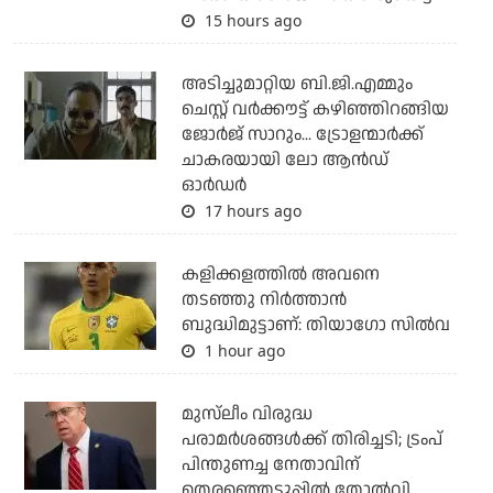
15 hours ago
അടിച്ചുമാറ്റിയ ബി.ജി.എമ്മും
ചെസ്റ്റ് വര്‍ക്കൗട്ട് കഴിഞ്ഞിറങ്ങിയ
ജോര്‍ജ് സാറും... ട്രോളന്മാര്‍ക്ക്
ചാകരയായി ലോ ആന്‍ഡ്
ഓര്‍ഡര്‍
17 hours ago
കളിക്കളത്തില്‍ അവനെ
തടഞ്ഞു നിര്‍ത്താന്‍
ബുദ്ധിമുട്ടാണ്: തിയാഗോ സില്‍വ
1 hour ago
മുസ്‌ലീം വിരുദ്ധ
പരാമര്‍ശങ്ങള്‍ക്ക് തിരിച്ചടി; ട്രംപ്
പിന്തുണച്ച നേതാവിന്
തെരഞ്ഞെടുപ്പില്‍ തോല്‍വി