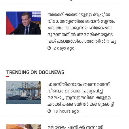
അമേരിക്കയോടുള്ള രാഷ്ട്രീയ
വിധേയത്വത്തില്‍ ജപ്പാന്‍ സ്വന്തം
ചരിത്രം മറക്കുന്നു: ഹിരോഷിമ
ദുരന്തത്തില്‍ അമേരിക്കയുടെ
പങ്ക് പരാമര്‍ശിക്കാത്തതില്‍ റഷ്യ
2 days ago
TRENDING ON DOOLNEWS
ഫലസ്തീനൊപ്പം തന്നെയെന്ന്
വീണ്ടും ഉറക്കെ പ്രഖ്യാപിച്ച്
മലേഷ്യ: ഇസ്രഈലിലേക്കുള്ള
ചരക്ക് കണ്ടെയ്‌നര്‍ കണ്ടുകെട്ടി
19 hours ago
മലയാളം എനിക്ക് നന്നായി