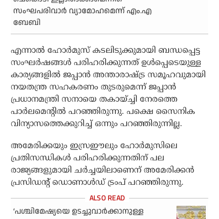
സംഘപരിവാർ വ്യാമോഹമെന്ന് എം.എ
ബേബി
എന്നാൽ ഹോർമുസ് കടലിടുക്കുമായി ബന്ധപ്പെട്ട
സംഘർഷങ്ങൾ പരിഹരിക്കുന്നത് ഉൾപ്പെടെയുള്ള
കാര്യങ്ങളിൽ ജപ്പാൻ അന്താരാഷ്ട്ര സമൂഹവുമായി
നയതന്ത്ര സഹകരണം തുടരുമെന്ന് ജപ്പാൻ
പ്രധാനമന്ത്രി സനായെ തകായ്ച്ചി നേരത്തെ
പാർലമെന്റിൽ പറഞ്ഞിരുന്നു. പക്ഷെ സൈനിക
വിന്യാസത്തെക്കുറിച്ച് ഒന്നും പറഞ്ഞിരുന്നില്ല.
അമേരിക്കയും ഇസ്രഈലും ഹോർമുസിലെ
പ്രതിസന്ധികൾ പരിഹരിക്കുന്നതിന് പല
രാജ്യങ്ങളുമായി ചർച്ചയിലാണെന് അമേരിക്കൻ
പ്രസിഡന്റ് ഡൊണാൾഡ് ട്രംപ് പറഞ്ഞിരുന്നു.
‘പശ്ചിമേഷ്യയെ ഉടച്ചുവാര്‍ക്കാനുള്ള