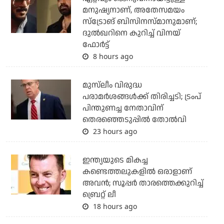
മനുഷ്യനാണ്, അതേസമയം
സ്‌ട്രോങ് ബിസിനസ്മാനുമാണ്;
ദുല്‍ഖറിനെ കുറിച്ച് വിനയ്
ഫോര്‍ട്ട്
8 hours ago
മുസ്‌ലീം വിരുദ്ധ
പരാമര്‍ശങ്ങള്‍ക്ക് തിരിച്ചടി; ട്രംപ്
പിന്തുണച്ച നേതാവിന്
തെരഞ്ഞെടുപ്പില്‍ തോല്‍വി
23 hours ago
ഇന്ത്യയുടെ മികച്ച
കണ്ടെത്തലുകളില്‍ ഒരാളാണ്
അവന്‍; സൂപ്പര്‍ താരത്തെക്കുറിച്ച്
ബ്രെറ്റ് ലീ
18 hours ago