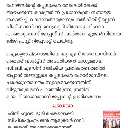
ഫോഴ്സിന്റെ കപ്പലുകൾ മേഖലയിലേക്ക്
അയക്കുന്ന കാര്യത്തിൽ പ്രധാനമന്ത്രി സനായെ
തകായ്ച്ചി വാഗ്ദാനങ്ങളൊന്നും നൽകിയിട്ടില്ലെന്ന്
ചീഫ് കാബിനറ്റ് സെക്രട്ടറി മിനോരു കിഹാര
പറഞ്ഞുവെന്ന് ജാപ്പനീസ് വാർത്താ ഏജൻസിയായ
ജിജി പ്രസ്സ് റിപ്പോർട്ട് ചെയ്തു.
ഐക്യരാഷ്ട്രസഭയിലെ യു.എസ് അംബാസിഡർ
മൈക്ക് വാൾട്ട്സ് അമേരിക്കൻ മാധ്യമമായ
സി.ബി.എസിന് നൽകിയ പ്രതികരണത്തിൽ
ജപ്പാൻ തങ്ങളുടെ കപ്പലുകൾ ഹോർമുസിലെ
ചരക്കുഗതാഗതം സുഗമമാക്കുന്നതിന്
വിട്ടുതരുമെന്ന് പറഞ്ഞിരുന്നു. ഇതിന്
മറുപടിയായായാണ് ജപ്പാന്റെ പ്രതികരണം.
ഹിന്ദി ഹൃദയ ഭൂമി ചെങ്കടലാക്കി
സി.പി.ഐ.എം ജൻ ആക്രോശ് റാലി;
ചെങ്കൊടി ഇല്ലാതാക്കാമെന്നത്