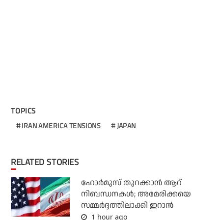
TOPICS
IRAN AMERICA TENSIONS
JAPAN
RELATED STORIES
ഹോര്‍മുസ് തുറക്കാന്‍ ആറ്
നിബന്ധനകള്‍; അമേരിക്കയെ
സമ്മര്‍ദ്ദത്തിലാക്കി ഇറാന്‍
1 hour ago