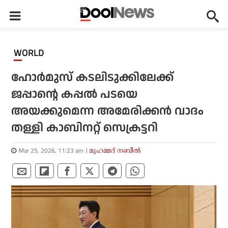
WORLD
ഹോർമുസ് കടലിടുക്കിലേക്ക്
ജപ്പാന്റെ കപ്പൽ പടയെ
അയക്കുമെന്ന അമേരിക്കൻ വാദം
തള്ളി കാബിനറ്റ് സെക്രട്ടറി
Mar 25, 2026, 11:23 am
മുഹമ്മദ് നബീല്‍