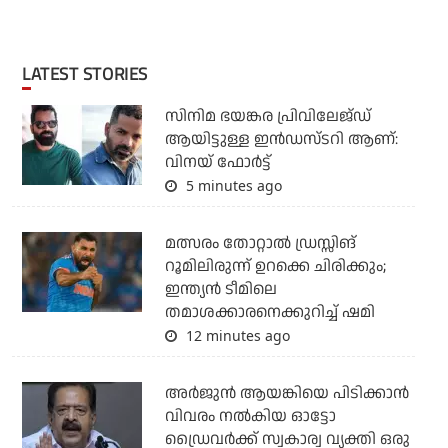
LATEST STORIES
സിനിമ ഭയങ്കര പ്രിവിലേജ്ഡ്
ആയിട്ടുള്ള ഇൻഡസ്ടറി ആണ്:
വിനയ് ഫോർട്ട്
5 minutes ago
മത്സരം തോറ്റാല്‍ ഡ്രസ്സിങ്
റൂമിലിരുന്ന് ഉറക്കെ ചിരിക്കും;
ഇന്ത്യന്‍ ടീമിലെ
തമാശക്കാരനെക്കുറിച്ച് ഷമി
12 minutes ago
അര്‍ജുന്‍ ആയങ്കിയെ പിടിക്കാന്‍
വിവരം നല്‍കിയ ഓട്ടോ
ഡ്രൈവര്‍ക്ക് സ്വകാര്വ വ്യക്തി ഒരു