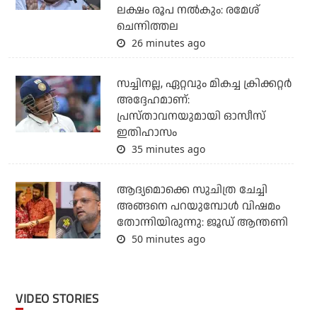
ലക്ഷം രൂപ നല്‍കും: രമേശ്
ചെന്നിത്തല
26 minutes ago
സച്ചിനല്ല, ഏറ്റവും മികച്ച ക്രിക്കറ്റര്‍
അദ്ദേഹമാണ്:
പ്രസ്താവനയുമായി ഓസീസ്
ഇതിഹാസം
35 minutes ago
ആദ്യമൊക്കെ സുചിത്ര ചേച്ചി
അങ്ങനെ പറയുമ്പോൾ വിഷമം
തോന്നിയിരുന്നു: ജൂഡ് ആന്തണി
50 minutes ago
VIDEO STORIES