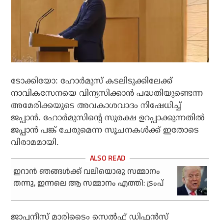
ടോക്കിയോ: ഹോർമുസ് കടലിടുക്കിലേക്ക്
നാവികസേനയെ വിന്യസിക്കാൻ പദ്ധതിയുണ്ടെന്ന
അമേരിക്കയുടെ അവകാശവാദം നിഷേധിച്ച്
ജപ്പാൻ. ഹോർമുസിന്റെ സുരക്ഷ ഉറപ്പാക്കുന്നതിൽ
ജപ്പാൻ പങ്ക് ചേരുമെന്ന സൂചനകൾക്ക് ഇതോടെ
വിരാമമായി.
ഇറാന്‍ ഞങ്ങള്‍ക്ക് വലിയൊരു സമ്മാനം
തന്നു, ഇന്നലെ ആ സമ്മാനം എത്തി: ട്രംപ്
ജാപ്പനീസ് മാരിടൈം സെൽഫ് ഡിഫൻസ്