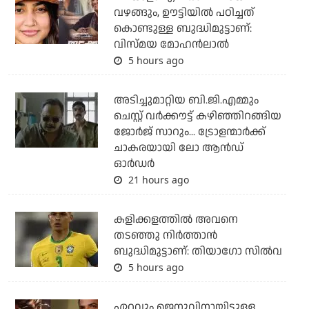
വഴങ്ങും, ഊട്ടിയില്‍ പഠിച്ചത്
കൊണ്ടുള്ള ബുദ്ധിമുട്ടാണ്:
വിസ്മയ മോഹന്‍ലാല്‍
5 hours ago
അടിച്ചുമാറ്റിയ ബി.ജി.എമ്മും
ചെസ്റ്റ് വര്‍ക്കൗട്ട് കഴിഞ്ഞിറങ്ങിയ
ജോര്‍ജ് സാറും... ട്രോളന്മാര്‍ക്ക്
ചാകരയായി ലോ ആന്‍ഡ്
ഓര്‍ഡര്‍
21 hours ago
കളിക്കളത്തില്‍ അവനെ
തടഞ്ഞു നിര്‍ത്താന്‍
ബുദ്ധിമുട്ടാണ്: തിയാഗോ സില്‍വ
5 hours ago
ഏറ്റവും ജെനുവിനായിട്ടുള്ള