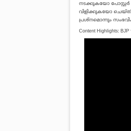
നടക്കുകയോ പോസ്റ്റര്
വിളിക്കുകയോ ചെയ്തിട്ടില
പ്രശ്‌നമൊന്നും സംഭവിക
Content Highlights:
BJP 