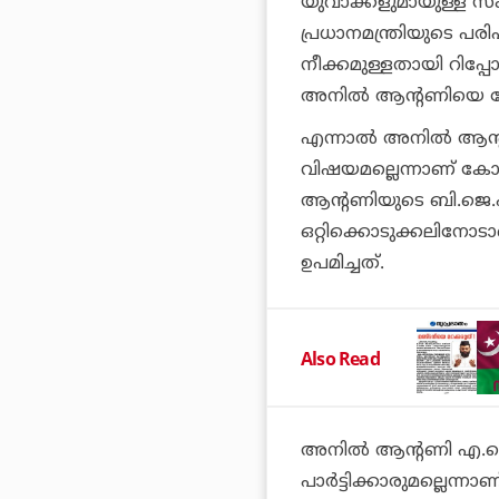
യുവാക്കളുമായുള്ള സം
പ്രധാനമന്ത്രിയുടെ പരി
നീക്കമുള്ളതായി റിപ്പോര
അനില്‍ ആന്റണിയെ വേ
എന്നാല്‍ അനില്‍ ആന്റണ
വിഷയമല്ലെന്നാണ് കോണ
ആന്റണിയുടെ ബി.ജെ.പ
ഒറ്റിക്കൊടുക്കലിനോട
ഉപമിച്ചത്.
Also Read
അനില്‍ ആന്റണി എ.കെ
പാര്‍ട്ടിക്കാരുമല്ലെ