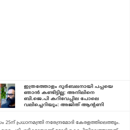
ഇത്രത്തോളം ദുര്‍ബലനായി പപ്പയെ
ഞാന്‍ കണ്ടിട്ടില്ല; അനിലിനെ
ബി.ജെ.പി കറിവേപ്പില പോലെ
വലിച്ചെറിയും: അജിത് ആന്റണി
 പ്രധാനമന്ത്രി നരേന്ദ്രമോദി കേരളത്തിലെത്തും.