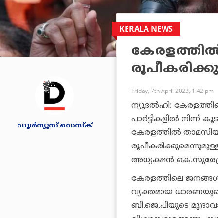
KERALA NEWS
കേരളത്തില്‍
രൂപീകരിക്കും
Friday, 7th April 2023, 1:42 pm
ന്യൂദല്‍ഹി: കേരളത്ത
പാര്‍ട്ടികളില്‍ നിന്ന്
ഡൂള്‍ന്യൂസ് ഡെസ്‌ക്
കേരളത്തില്‍ താമസിയാ
രൂപീകരിക്കുമെന്നുമ
അധ്യക്ഷന്‍ കെ.സുരേന്ദ്
കേരളത്തിലെ ജനങ്ങള്‍ക
വ്യക്തമായ ധാരണയുണ
ബി.ജെ.പിയുടെ മുദ്രാ