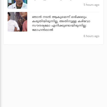
5 hours ago
ഞാൻ നടൻ ആകുമെന്ന് ഒരിക്കലും
കരുതിയിരുന്നില്ല, അതിനുള്ള കഴിവോ
സൗന്ദര്യമോ എനിക്കുണ്ടായിരുന്നില്ല:
മോഹൻലാൽ
6 hours ago