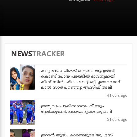
NEWS
TRACKER
കല്യാണം കഴിഞ്ഞ് ഭാര്യയെ ആദ്യമായി
കൊണ്ട് പോയ പടത്തില്‍ ഭാവനുമായി
കിസ് സീന്‍, ഫിലിം വെട്ടി ഒട്ടിച്ചതാണെന്ന്
ലാല്‍ സാര്‍ പറഞ്ഞു: ആസിഫ് അലി
4 hours ago
ഇന്ത്യയും പാകിസ്ഥാനും വീണ്ടും
നേര്‍ക്കുനേര്‍; പടയൊരുക്കം തുടങ്ങി
5 hours ago
ഇറാന്‍ യുദ്ധം കാരണമുള്ള യു.എസ്