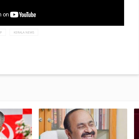
JP
KERALA NEWS