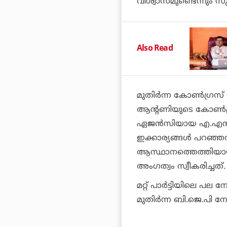
വിശ്വാസമുണ്ടെന്നും സുര
Also Read
മുതിര്‍ന്ന കോണ്‍ഗ്ര
ആന്റണിയുടെ കോണ്‍ഗ്
ഏജന്‍സിയായ എ.എന്‍
ഇക്കാര്യങ്ങള്‍ പറഞ്ഞത്
ആസ്ഥാനത്തെത്തിയായി
അംഗത്വം സ്വീകരിച്ചത്.
മറ്റ് പാര്‍ട്ടിയിലെ പല
മുതിര്‍ന്ന ബി.ജെ.പി