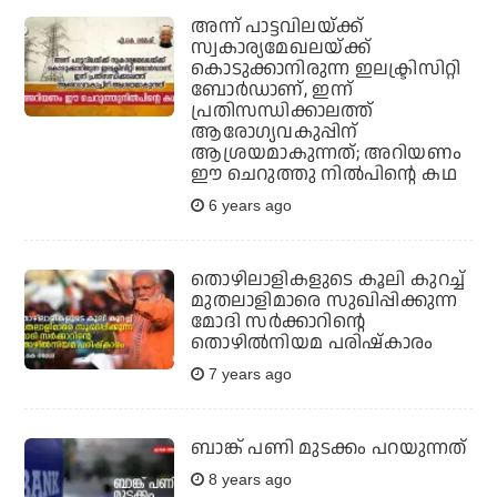
അന്ന് പാട്ടവിലയ്ക്ക്
സ്വകാര്യമേഖലയ്ക്ക്
കൊടുക്കാനിരുന്ന ഇലക്ട്രിസിറ്റി
ബോര്‍ഡാണ്, ഇന്ന്
പ്രതിസന്ധിക്കാലത്ത്
ആരോഗ്യവകുപ്പിന്
ആശ്രയമാകുന്നത്; അറിയണം
ഈ ചെറുത്തു നില്‍പിന്റെ കഥ
6 years ago
തൊഴിലാളികളുടെ കൂലി കുറച്ച്
മുതലാളിമാരെ സുഖിപ്പിക്കുന്ന
മോദി സര്‍ക്കാറിന്റെ
തൊഴില്‍നിയമ പരിഷ്‌കാരം
7 years ago
ബാങ്ക് പണി മുടക്കം പറയുന്നത്
8 years ago