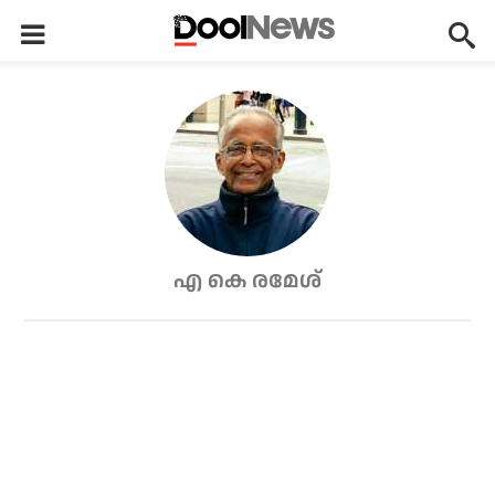
എ കെ രമേശ്‌