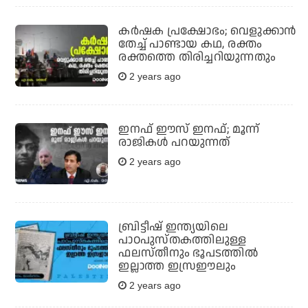
കര്‍ഷക പ്രക്ഷോഭം; വെളുക്കാന്‍
തേച്ച് പാണ്ടായ കഥ, രക്തം
രക്തത്തെ തിരിച്ചറിയുന്നതും
2 years ago
ഇനഫ് ഈസ് ഇനഫ്; മൂന്ന്
രാജികള്‍ പറയുന്നത്
2 years ago
ബ്രിട്ടീഷ് ഇന്ത്യയിലെ
പാഠപുസ്തകത്തിലുള്ള
ഫലസ്തീനും ഭൂപടത്തില്‍
ഇല്ലാത്ത ഇസ്രഈലും
2 years ago