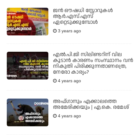
ജന്‍ ഔഷധി സ്റ്റോറുകള്‍
ആര്‍.എസ്.എസ്
ഏറ്റെടുക്കുമ്പോള്‍
3 years ago
എൽ.പി.ജി സിലിണ്ടറിന് വില
കൂടാൻ കാരണം സംസ്ഥാനം വൻ
നികുതി പിരിക്കുന്നതാണത്രെ,
നേരോ കാര്യം?
4 years ago
അഫ്ഗാനും എക്കാലത്തെ
അമേരിക്കയും | എ.കെ. രമേശ്
4 years ago