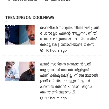
TRENDING ON DOOLNEWS
പൊലീസിന് മാത്രം നീതി ലഭിച്ചാല്‍
പോരല്ലോ; എന്റെ അച്ഛനും നീതി
വേണ്ടേ: മുത്തങ്ങ വെടിവെപ്പില്‍
കൊല്ലപ്പെട്ട ജോഗിയുടെ മകന്‍
16 hours ago
ലാല്‍ സാറിനെ സെക്കന്‍ഡറി
ആക്ടറെന്ന് അവര്‍ വിളിച്ചത്
എനിക്കിഷ്ടപ്പെട്ടില്ല, നിങ്ങളുമായി
ഇനി സിനിമ ചെയ്യുന്നില്ലെന്ന്
പറഞ്ഞ് ഞാന്‍ പിന്മാറി: ജൂഡ്
ആന്തണി ജോസഫ്
13 hours ago