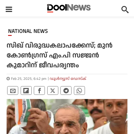
NATIONAL NEWS
സിഖ് വിരുദ്ധകലാപക്കേസ്; മുന്‍
കോണ്‍ഗ്രസ് എം.പി സജ്ജന്‍
കുമാറിന് ജീവപര്യന്തം
Feb 25, 2025, 6:42 pm
ഡൂള്‍ന്യൂസ് ഡെസ്‌ക്