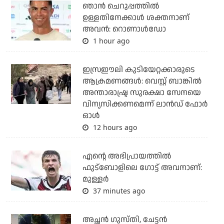
ഞാന്‍ ചെറുപ്പത്തില്‍
ഉള്ളതിനേക്കാള്‍ ശക്തനാണ്
അവന്‍: റൊണാള്‍ഡോ
1 hour ago
ഇസ്രഈലി കുടിയേറ്റക്കാരുടെ
ആക്രമണങ്ങള്‍: വെസ്റ്റ് ബാങ്കില്‍
അന്താരാഷ്ട്ര സുരക്ഷാ സേനയെ
വിന്യസിക്കണമെന്ന് ലാന്‍ഡ് ഫോര്‍
ഓള്‍
12 hours ago
എന്റെ അഭിപ്രായത്തില്‍
ഫുട്‌ബോളിലെ ഗോട്ട് അവനാണ്:
മുള്ളര്‍
37 minutes ago
അച്ഛന്‍ ഗുസ്തി, ചേട്ടന്‍