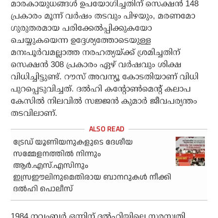
മാരകായുധങ്ങള്‍ ഉപയോഗിച്ചതിന് സെക്ഷന്‍ 148
പ്രകാരം മൂന്ന് വര്‍ഷം തടവും പിഴയും, മരണമോ
ഗുരുതരമായ പരിക്കേല്‍പ്പിക്കുകയോ
ചെയ്യുകയെന്ന ഉദ്ദേശ്യത്തോടെയുള്ള
മനഃപൂര്‍വമല്ലാത്ത നരഹത്യയ്ക്ക് ശ്രമിച്ചതിന്
സെക്ഷന്‍ 308 പ്രകാരം ഏഴ് വര്‍ഷവും ശിക്ഷ
വിധിച്ചിട്ടുണ്ട്. റൗസ് അവന്യൂ കോടതിയാണ് വിധി
പുറപ്പെടുവിച്ചത്. ദല്‍ഹി കന്റോണ്‍മെന്റ് കലാപ
കേസില്‍ നിലവില്‍ സജ്ജന്‍ കുമാര്‍ ജീവപര്യന്തം
തടവിലാണ്.
ട്രേഡ് യൂണിയനുകളുടെ ദേശീയ
സമ്മേളനത്തില്‍ നിന്നും
ആര്‍.എസ്.എസിനും
ഇസ്രഈലിനുമെതിരായ ബാനറുകള്‍ നീക്കി
ദല്‍ഹി പൊലീസ്
1984 നവംബര്‍ ഒന്നിന് ദല്‍ഹിയിലെ സരസ്വതി