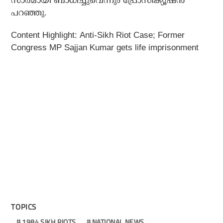
സാരമായി ബാധിച്ചുവെന്നും പ്രോസിക്യൂഷന്‍
പറഞ്ഞു.
Content Highlight: Anti-Sikh Riot Case; Former
Congress MP Sajjan Kumar gets life imprisonment
TOPICS
1984 SIKH RIOTS
NATIONAL NEWS