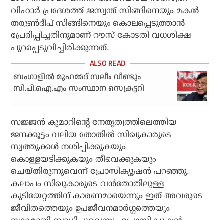
വിഹാര്‍ പ്രദേശത്ത് ജസ്വന്ത് സിങ്ങിനെയും മകന്‍
തരുണ്‍ദീപ് സിങ്ങിനെയും കൊലപ്പെടുത്താന്‍
പ്രേരിപ്പിച്ചതിനുമാണ് റൗസ് കോടതി വധശിക്ഷ
പുറപ്പെടുവിച്ചിരിക്കുന്നത്.
ബംഗാളില്‍ മുഹമ്മദ് സലീം വീണ്ടും
സി.പി.ഐ.എം സംസ്ഥാന സെക്രട്ടറി
സജ്ജന്‍ കുമാറിന്റെ നേതൃത്വത്തിലെത്തിയ
ജനക്കൂട്ടം വലിയ തോതില്‍ സിഖുകാരുടെ
സ്വത്തുക്കള്‍ നശിപ്പിക്കുകയും
കൊള്ളയടിക്കുകയും തീവെക്കുകയും
ചെയ്തിരുന്നുവെന്ന് പ്രോസിക്യൂഷന്‍ പറഞ്ഞു.
കലാപം സിഖുകാരുടെ വന്‍തോതിലുള്ള
കുടിയേറ്റത്തിന് കാരണമായെന്നും ഇത് അവരുടെ
ജീവിതത്തെയും ഉപജീവനമാര്‍ഗ്ഗത്തെയും