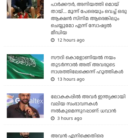
പാര്‍ക്കൗര്‍, അനിയത്തി മൊയ്
തായ്.... മൂന്ന് പേരെയും വെച്ച് ഒരു
ആക്ഷന്‍ സിനിമ ആരെങ്കിലും
ചെയ്യുമോ എന്ന് സോഷ്യല്‍
മീഡിയ
12 hours ago
സൗദി കൊളോണിയല്‍ നയം
തുടര്‍ന്നാല്‍ അത് അവരുടെ
നാശത്തിലേക്കെന്ന് ഹൂത്തികള്‍
13 hours ago
ലോകകപ്പിൽ അവര്‍ ഇന്ത്യക്കായി
വലിയ സംഭാവനകള്‍
നല്‍കുമെന്നുറപ്പാണ്: ധവാന്‍
3 hours ago
അവന്‍ എനിക്കെതിരെ