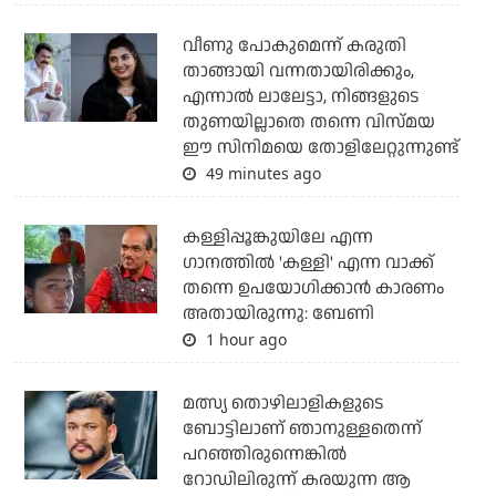
വീണു പോകുമെന്ന് കരുതി
താങ്ങായി വന്നതായിരിക്കും,
എന്നാല്‍ ലാലേട്ടാ, നിങ്ങളുടെ
തുണയില്ലാതെ തന്നെ വിസ്മയ
ഈ സിനിമയെ തോളിലേറ്റുന്നുണ്ട്
49 minutes ago
കള്ളിപ്പൂങ്കുയിലേ എന്ന
ഗാനത്തിൽ 'കള്ളി' എന്ന വാക്ക്
തന്നെ ഉപയോഗിക്കാൻ കാരണം
അതായിരുന്നു: ബേണി
1 hour ago
മത്സ്യ തൊഴിലാളികളുടെ
ബോട്ടിലാണ് ഞാനുള്ളതെന്ന്
പറഞ്ഞിരുന്നെങ്കില്‍
റോഡിലിരുന്ന് കരയുന്ന ആ