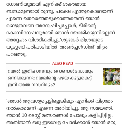
ധോണിയുമായി എനിക്ക് ശക്തമായ
ബന്ധമുണ്ടായിരുന്നു, പക്ഷേ എന്തുകൊണ്ടാണ്
എന്നെ തെരഞ്ഞെടുക്കാത്തതെന്ന് ഞാന്‍
രണ്ടുതവണ അന്വേഷിച്ചപ്പോള്‍, ടീമിന്റെ
കോമ്പിനേഷനുമായി ഞാന്‍ യോജിക്കുന്നില്ലെന്ന്
അദ്ദേഹം വിശദീകരിച്ചു,’ശുഭങ്കര്‍ മിശ്രയുടെ
യൂട്യൂബ് പരിപാടിയില്‍ ‘അണ്‍പ്ലഗ്ഡില്‍’ മിശ്ര
പറഞ്ഞു.
റയൽ ഇതിഹാസവും റൊണാൾഡോയും
ഒന്നിക്കുന്നു; റയലിന്റെ പഴയ കൂട്ടുകെട്ട്
ഇനി അൽ നസറിലും?
‘ഞാന്‍ ആവശ്യപ്പെട്ടില്ലെങ്കിലും എനിക്ക് വിശ്രമം
നല്‍കാമെന്ന് എന്നെ അറിയിച്ചു. ആ സമയത്ത്,
ഞാന്‍ 10 ടെസ്റ്റ് മത്സരങ്ങള്‍ പോലും കളിച്ചിട്ടില്ല,
അതിനാല്‍ ഒരു ഇടവേള ചോദിക്കാന്‍ ഞാന്‍ ഒരു