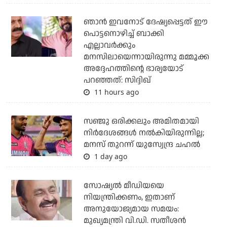
ഞാന്‍ ഇവനോട് ദേഷ്യപ്പെട്ടത് ഈ
പൊട്ടനൊഴിച്ച് ബാക്കി
എല്ലാവര്‍ക്കും
മനസിലായെന്നായിരുന്നു മമ്മൂക്ക
അദ്ദേഹത്തിന്റെ ഭാര്യയോട്
പറഞ്ഞത്: സിദ്ദിഖ്
11 hours ago
സഞ്ജു ഒരിക്കലും അമിതമായി
നിര്‍ദേശങ്ങള്‍ നല്‍കിയിരുന്നില്ല;
മനസ് തുറന്ന് യുസ്വേന്ദ്ര ചഹല്‍
1 day ago
സോഷ്യല്‍ മീഡിയയെ
നിയന്ത്രിക്കണം, ഇതാണ്
അനുയോജ്യമായ സമയം:
മുഖ്യമന്ത്രി വി.ഡി. സതീശന്‍