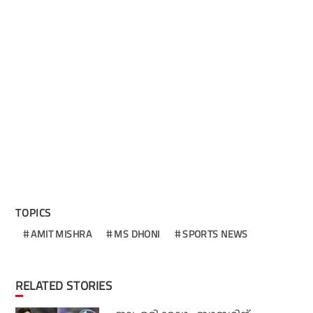
TOPICS
AMIT MISHRA
MS DHONI
SPORTS NEWS
RELATED STORIES