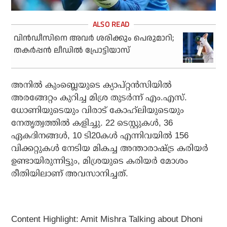
വിന്‍ഡീസിനെ അവര്‍ ശരിക്കും പെരുമാറി;
തകര്‍പ്പന്‍ ലീഡില്‍ പ്രോട്ടിയാസ്
അനില്‍ കുംബ്ലെയുടെ ക്യാപ്റ്റന്‍സിയില്‍
അരങ്ങേറ്റം കുറിച്ച മിശ്ര തുടര്‍ന്ന് എം.എസ്.
ധോണിയുടെയും വിരാട് കോഹ്‌ലിയുടെയും
നേതൃത്വത്തില്‍ കളിച്ചു. 22 ടെസ്റ്റുകള്‍, 36
ഏകദിനങ്ങള്‍, 10 ടി20കള്‍ എന്നിവയില്‍ 156
വിക്കറ്റുകള്‍ നേടിയ മികച്ച അന്താരാഷ്ട്ര കരിയര്‍
ഉണ്ടായിരുന്നിട്ടും, മിശ്രയുടെ കരിയര്‍ മോശം
രീതിയിലാണ് അവസാനിച്ചത്.
Content Highlight: Amit Mishra Talking about Dhoni