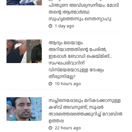
പിന്തുണ അവിശ്വസനീയം: മോദി
തന്റെ ആത്മാര്‍ത്ഥ
സുഹൃത്തെന്നും നെതന്യാഹു
1 day ago
ആദ്യം മലയാളം
അറിയാത്തതിന്റെ പേരില്‍,
ഇപ്പോള്‍ ബോഡി ഷെയ്മിങ്...
സംഘപരിവാറിന്
വിസ്മയയോടുള്ള ദേഷ്യം
തീരുന്നില്ലേ?
10 hours ago
സച്ചിനെപ്പോലും മറികടക്കാനുള്ള
കഴിവ് അവനുണ്ട്; സൂപ്പര്‍
താരത്തെരത്തെക്കുറിച്ച് റോബിന്‍
ഉത്തപ്പ
22 hours ago