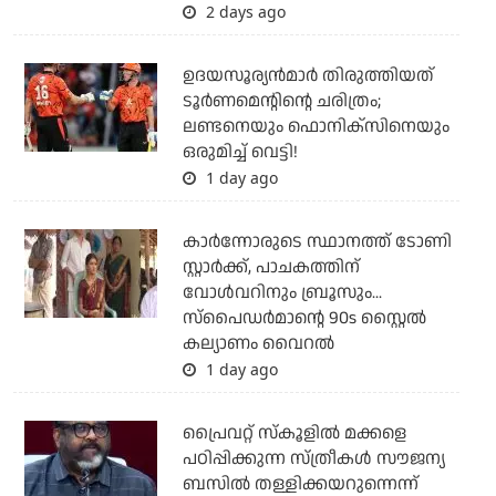
2 days ago
ഉദയസൂര്യന്‍മാര്‍ തിരുത്തിയത്
ടൂര്‍ണമെന്റിന്റെ ചരിത്രം;
ലണ്ടനെയും ഫൊനിക്‌സിനെയും
ഒരുമിച്ച് വെട്ടി!
1 day ago
കാര്‍ന്നോരുടെ സ്ഥാനത്ത് ടോണി
സ്റ്റാര്‍ക്ക്, പാചകത്തിന്
വോള്‍വറിനും ബ്രൂസും...
സ്‌പൈഡര്‍മാന്റെ 90s സ്റ്റൈല്‍
കല്യാണം വൈറല്‍
1 day ago
പ്രൈവറ്റ് സ്‌കൂളില്‍ മക്കളെ
പഠിപ്പിക്കുന്ന സ്ത്രീകള്‍ സൗജന്യ
ബസില്‍ തള്ളിക്കയറുന്നെന്ന്