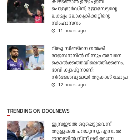
കീഴടങ്ങാന്‍ ഊഴം ഇനി
പൊള്ളാര്‍ഡിന്; ജോസേട്ടന്റെ
ലക്ഷ്യം ലോകക്രിക്കറ്റിന്റെ
സിംഹാസനം
11 hours ago
റിങ്കു സിങ്ങിനെ നൽകി
രാജസ്ഥാനിൽ നിന്നും അവനെ
കൊൽ‌ക്കത്തയിലെത്തിക്കണം,
ഭാവി ക്യാപ്റ്റനാണ്;
നിർദേശവുമായി ആകാശ് ചോപ്ര
12 hours ago
TRENDING ON DOOLNEWS
ഇസ്രഈല്‍ ഒറ്റപ്പെട്ടുവെന്ന്
ആളുകള്‍ പറയുന്നു, എന്നാല്‍
ഇന്ത്യയില്‍ നിന്ന് ലഭിക്കുന്ന