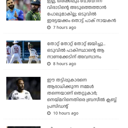
ഇല്ല, ഒരിക്കലും ബാബറിന്
വിരാടിന്റെ അടുത്തെത്താന്‍
പോലുമാകില്ല; ഒടുവില്‍
ഇരട്ടയക്കം തൊട്ട് പാക് നായകന്‍
7 hours ago
തോറ്റ് തോറ്റ് തോറ്റ് ജയിച്ചു...
ഒടുവില്‍ പാകിസ്ഥാന്റെ ആ
നാണക്കേടിന് അവസാനം
8 hours ago
ഈ തട്ടിപ്പുകാരനെ
ആരാധിക്കുന്ന നമ്മള്‍
തന്നെയാണ് തെറ്റുകാര്‍;
നെയ്മറിനെതിരെ ബ്രസീല്‍ ക്ലബ്ബ്
പ്രസിഡന്റ്
10 hours ago