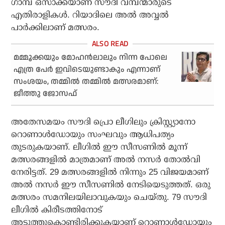
ഗാമ്പ ഒസാക്കയാണ് സൗദി വമ്പന്മാരുടെ
എതിരാളികള്‍. റിയാദിലെ അല്‍ അവ്വല്‍
പാര്‍ക്കിലാണ് മത്സരം.
മമ്മൂക്കയും മോഹൻലാലും നിന്ന പോലെ
എത്ര പേർ ഇവിടെയുണ്ടാകും എന്നാണ്
സംശയം, തമ്മിൽ തമ്മിൽ മത്സരമാണ്:
ജീത്തു ജോസഫ്
അതേസമയം സൗദി പ്രൊ ലീഗിലും ക്രിസ്റ്റ്യാനോ
റൊണാള്‍ഡോയും സംഘവും ആധിപത്യം
തുടരുകയാണ്. ലീഗില്‍ ഈ സീസണില്‍ മൂന്ന്
മത്സരങ്ങളില്‍ മാത്രമാണ് അല്‍ നസര്‍ തോല്‍വി
നേരിട്ടത്. 29 മത്സരങ്ങളില്‍ നിന്നും 25 വിജയമാണ്
അല്‍ നസര്‍ ഈ സീസണില്‍ നേടിയെടുത്തത്. ഒരു
മത്സരം സമനിലയിലാവുകയും ചെയ്തു. 79 സൗദി
ലീഗില്‍ കിരീടത്തിനോട്
അടുത്തുകൊണ്ടിരിക്കുകയാണ് റൊണാള്‍ഡോയും