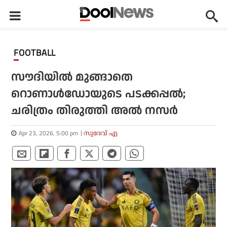
FOOTBALL
സൗദിയില്‍ മുങ്ങാതെ
റൊണാള്‍ഡോയുടെ പടക്കപ്പല്‍;
ചരിത്രം തിരുത്തി അല്‍ നസര്‍
Apr 23, 2026, 5:00 pm
സുദേവ് എ