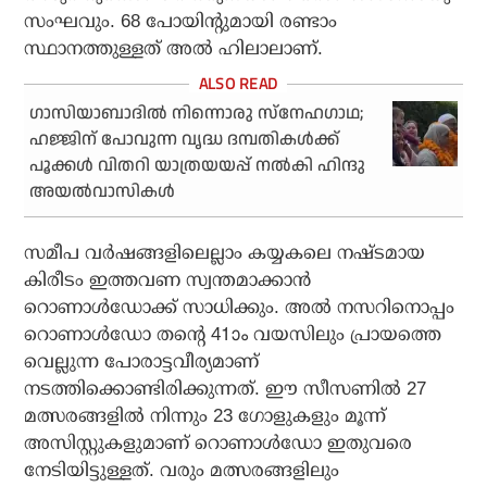
സംഘവും. 68 പോയിന്റുമായി രണ്ടാം
സ്ഥാനത്തുള്ളത് അല്‍ ഹിലാലാണ്.
ഗാസിയാബാദില്‍ നിന്നൊരു സ്‌നേഹഗാഥ;
ഹജ്ജിന് പോവുന്ന വൃദ്ധ ദമ്പതികള്‍ക്ക്
പൂക്കള്‍ വിതറി യാത്രയയപ്പ് നല്‍കി ഹിന്ദു
അയല്‍വാസികള്‍
സമീപ വര്‍ഷങ്ങളിലെല്ലാം കയ്യകലെ നഷ്ടമായ
കിരീടം ഇത്തവണ സ്വന്തമാക്കാന്‍
റൊണാള്‍ഡോക്ക് സാധിക്കും. അല്‍ നസറിനൊപ്പം
റൊണാള്‍ഡോ തന്റെ 41ാം വയസിലും പ്രായത്തെ
വെല്ലുന്ന പോരാട്ടവീര്യമാണ്
നടത്തിക്കൊണ്ടിരിക്കുന്നത്. ഈ സീസണില്‍ 27
മത്സരങ്ങളില്‍ നിന്നും 23 ഗോളുകളും മൂന്ന്
അസിസ്റ്റുകളുമാണ് റൊണാള്‍ഡോ ഇതുവരെ
നേടിയിട്ടുള്ളത്. വരും മത്സരങ്ങളിലും