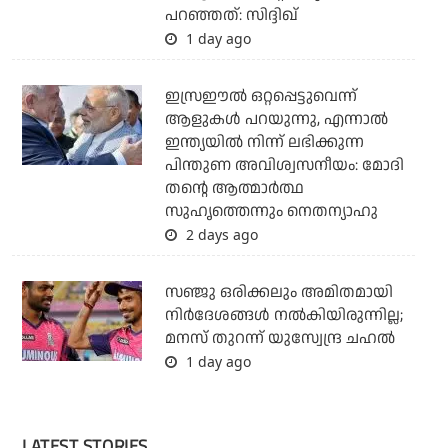
പറഞ്ഞത്: സിദ്ദിഖ്
1 day ago
ഇസ്രഈല്‍ ഒറ്റപ്പെട്ടുവെന്ന്
ആളുകള്‍ പറയുന്നു, എന്നാല്‍
ഇന്ത്യയില്‍ നിന്ന് ലഭിക്കുന്ന
പിന്തുണ അവിശ്വസനീയം: മോദി
തന്റെ ആത്മാര്‍ത്ഥ
സുഹൃത്തെന്നും നെതന്യാഹു
2 days ago
സഞ്ജു ഒരിക്കലും അമിതമായി
നിര്‍ദേശങ്ങള്‍ നല്‍കിയിരുന്നില്ല;
മനസ് തുറന്ന് യുസ്വേന്ദ്ര ചഹല്‍
1 day ago
LATEST STORIES