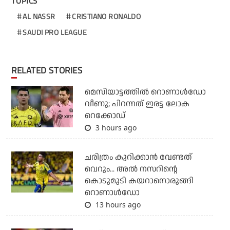
TOPICS
AL NASSR
CRISTIANO RONALDO
SAUDI PRO LEAGUE
RELATED STORIES
മെസിയാട്ടത്തില്‍ റൊണാള്‍ഡോ
വീണു; പിറന്നത് ഇരട്ട ലോക
റെക്കോഡ്
3 hours ago
ചരിത്രം കുറിക്കാന്‍ വേണ്ടത്
വെറും... അല്‍ നസറിന്റെ
കൊടുമുടി കയറാനൊരുങ്ങി
റൊണാള്‍ഡോ
13 hours ago