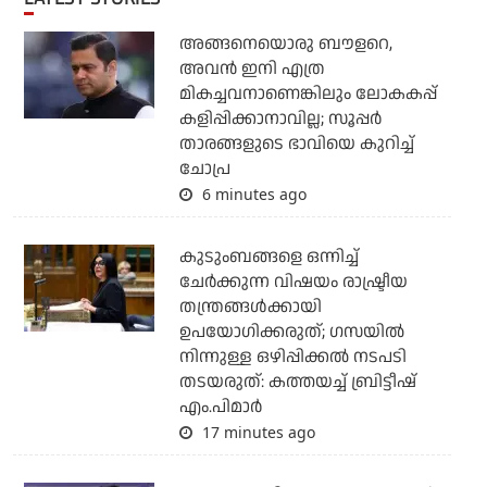
അങ്ങനെയൊരു ബൗളറെ,
അവന്‍ ഇനി എത്ര
മികച്ചവനാണെങ്കിലും ലോകകപ്പ്
കളിപ്പിക്കാനാവില്ല; സൂപ്പര്‍
താരങ്ങളുടെ ഭാവിയെ കുറിച്ച്
ചോപ്ര
6 minutes ago
കുടുംബങ്ങളെ ഒന്നിച്ച്
ചേര്‍ക്കുന്ന വിഷയം രാഷ്ട്രീയ
തന്ത്രങ്ങള്‍ക്കായി
ഉപയോഗിക്കരുത്; ഗസയില്‍
നിന്നുള്ള ഒഴിപ്പിക്കല്‍ നടപടി
തടയരുത്: കത്തയച്ച് ബ്രിട്ടീഷ്
എം.പിമാര്‍
17 minutes ago