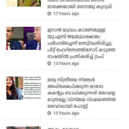
അത് പറഞ്ഞപ്പോള്‍ ഞാന്‍
ഓക്കെയായി: സൈജു കുറുപ്പ്
17 hours ago
ഇറാന്‍ യുദ്ധം കാരണമുള്ള
യു.എസ് ആയുധക്ഷാമം
പരിഹരിച്ചെന്ന് തെറ്റിദ്ധരിപ്പിച്ചു;
പീറ്റ് ഹെഗ്‌സെത്തിനോട് കടുത്ത
ഭാഷയില്‍ പ്രതികരിച്ച് ട്രംപ്
13 hours ago
ഒരു സ്ത്രീയെ നിങ്ങള്‍
അധിക്ഷേപിക്കുന്ന ഓരോ
കമന്റും ബാധിക്കുന്നത് അവളെ
മാത്രമല്ല; വിസ്മയ വിഷയത്തില്‍
വൈറലായി പോസ്റ്റ്
15 hours ago