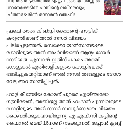
സ്വന്തം തട്ടകത്തില്‍ ഏറ്റുവാങ്ങിയ അസ്സല്‍
നാണക്കേടില്‍ പന്തിന്റെ ലഖ്‌നൗവും;
ചീത്തപ്പേരില്‍ ഒന്നാമന്‍ ദല്‍ഹി!
ഫ്രഞ്ച് താരം കിങ്സ്ലി കോമന്റെ ഹാട്രിക്
കരുത്തിലാണ് അല്‍ നസര്‍ വിജയം
പിടിച്ചെടുത്തത്. സെക്കോ യാന്‍സാനയുടെ
ഗോളിലൂടെ അല്‍ അഹ്‌ലിയാണ് ആദ്യം ഗോള്‍
നേടിയത്. എന്നാല്‍ ഇതിന് പകരം അഞ്ച്
ഗോളുകള്‍ എതിരാളികളുടെ പോസ്റ്റിലേക്ക്
അടിച്ചുകയറ്റിയാണ് അല്‍ നസര്‍ തങ്ങളുടെ ഗോള്‍
വേട്ട അവസാനിപ്പിച്ചത്.
ഹാട്രിക് നേടിയ കോമന് പുറമെ എയ്ഞ്ചലോ
ഗബ്രിയേല്‍, അബ്ദുല്ല അല്‍ ഹംദാന്‍ എന്നിവരുടെ
ഗോളിലൂടെ അല്‍ നസര്‍ സമ്പൂര്‍ണമായ വിജയം
കൈവരിക്കുകയായിരുന്നു. എ.എഫ്.സി കപ്പിന്റെ
ഫൈനല്‍ മെയ് 16നാണ് നടക്കുന്നത്. ജപ്പാന്‍ ക്ലബ്ബ്