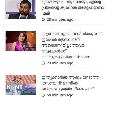
എപ്പോഴും പിന്തുണക്കും, എന്റെ
പ്രിയപ്പെട്ട ക്യാപ്റ്റന്‍ അദ്ദേഹമാണ്:
ഷമി
28 minutes ago
ആങ്സൈറ്റിയിൽ ജീവിക്കുന്നത്
ഇപ്പോൾ ട്രെൻഡാണ്,
അതൊന്നുമില്ലാത്തവർ
ആളുകൾക്ക്
അത്ഭുതജീവിയാണ്: ലെന
29 minutes ago
ഇന്ത്യക്കാരില്‍ ആരും നേടാത്ത
'സെഞ്ച്വറി' മുന്നില്‍;
ചരിത്രനേട്ടത്തിനരികെ പന്ത്
58 minutes ago