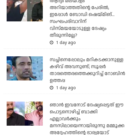
ആദ്യം മലയാളം
അറിയാത്തതിന്റെ പേരില്‍,
ഇപ്പോള്‍ ബോഡി ഷെയ്മിങ്...
സംഘപരിവാറിന്
വിസ്മയയോടുള്ള ദേഷ്യം
തീരുന്നില്ലേ?
1 day ago
സച്ചിനെപ്പോലും മറികടക്കാനുള്ള
കഴിവ് അവനുണ്ട്; സൂപ്പര്‍
താരത്തെരത്തെക്കുറിച്ച് റോബിന്‍
ഉത്തപ്പ
1 day ago
ഞാന്‍ ഇവനോട് ദേഷ്യപ്പെട്ടത് ഈ
പൊട്ടനൊഴിച്ച് ബാക്കി
എല്ലാവര്‍ക്കും
മനസിലായെന്നായിരുന്നു മമ്മൂക്ക
അദ്ദേഹത്തിന്റെ ഭാര്യയോട്