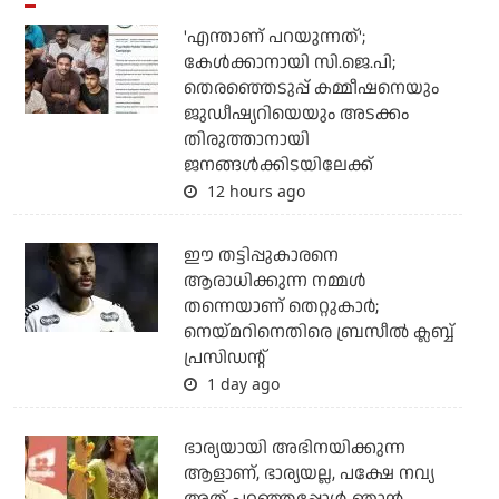
'എന്താണ് പറയുന്നത്';
കേള്‍ക്കാനായി സി.ജെ.പി;
തെരഞ്ഞെടുപ്പ് കമ്മീഷനെയും
ജുഡീഷ്യറിയെയും അടക്കം
തിരുത്താനായി
ജനങ്ങള്‍ക്കിടയിലേക്ക്
12 hours ago
ഈ തട്ടിപ്പുകാരനെ
ആരാധിക്കുന്ന നമ്മള്‍
തന്നെയാണ് തെറ്റുകാര്‍;
നെയ്മറിനെതിരെ ബ്രസീല്‍ ക്ലബ്ബ്
പ്രസിഡന്റ്
1 day ago
ഭാര്യയായി അഭിനയിക്കുന്ന
ആളാണ്, ഭാര്യയല്ല, പക്ഷേ നവ്യ