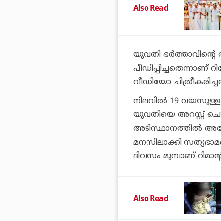
Also Read
യുവതി ഭര്‍ത്താവിന
പീഡിപ്പിച്ചതെന്നാണ് റ
വീഡിയോ ചിത്രീകരിച്ചത
നിലവില്‍ 19 വയസുള്
യുവതിയെ അറസ്റ്റ് ചെ
അടിസ്ഥാനത്തില്‍ അന
മനസിലാക്കി സത്യഭാമയെ
ദിവസം മുമ്പാണ് റിമാന്
Also Read