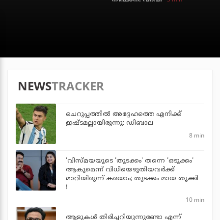
NEWS
TRACKER
ചെറുപ്പത്തില്‍ അദ്ദേഹത്തെ എനിക്ക്
ഇഷ്ടമല്ലായിരുന്നു: ഡിബാല
8 min
'വിസ്മയയുടെ 'തുടക്കം' തന്നെ 'ഒടുക്കം'
ആകുമെന്ന് വിധിയെഴുതിയവര്‍ക്ക്
മാറിയിരുന്ന് കരയാം; തുടക്കം മായ തൂക്കി
!
10 min
ആളുകൾ തിരിച്ചറിയുന്നുണ്ടോ എന്ന്