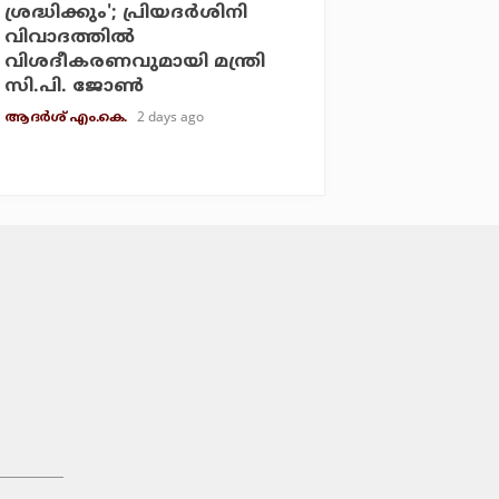
ശ്രദ്ധിക്കും'; പ്രിയദര്‍ശിനി
വിവാദത്തില്‍
വിശദീകരണവുമായി മന്ത്രി
സി.പി. ജോണ്‍
2 days ago
ആദർശ് എം.കെ.