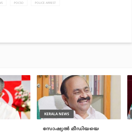
WS
POCSO
POLICE ARREST
KERALA NEWS
സോഷ്യല്‍ മീഡിയയെ