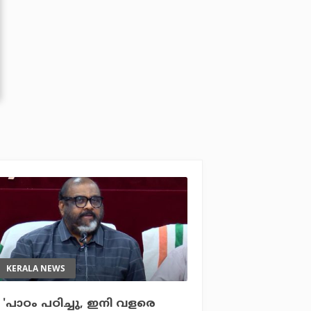
KERALA NEWS
'പാഠം പഠിച്ചു, ഇനി വളരെ