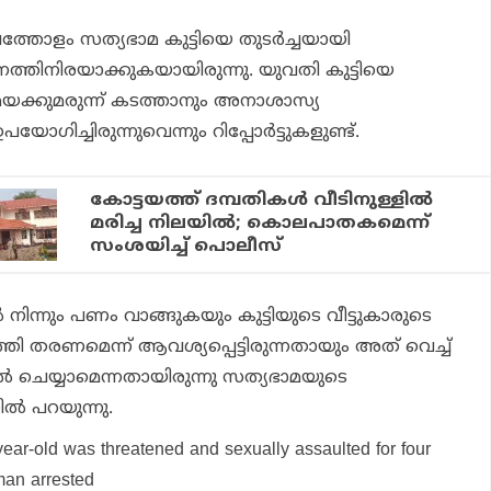
ഷത്തോളം സത്യഭാമ കുട്ടിയെ തുടര്‍ച്ചയായി
നത്തിനിരയാക്കുകയായിരുന്നു. യുവതി കുട്ടിയെ
 മയക്കുമരുന്ന് കടത്താനും അനാശാസ്യ
ഉപയോഗിച്ചിരുന്നുവെന്നും റിപ്പോര്‍ട്ടുകളുണ്ട്.
കോട്ടയത്ത് ദമ്പതികള്‍ വീടിനുള്ളില്‍
മരിച്ച നിലയില്‍; കൊലപാതകമെന്ന്
സംശയിച്ച് പൊലീസ്
്‍ നിന്നും പണം വാങ്ങുകയും കുട്ടിയുടെ വീട്ടുകാരുടെ
‍ത്തി തരണമെന്ന് ആവശ്യപ്പെട്ടിരുന്നതായും അത് വെച്ച്
്‍ ചെയ്യാമെന്നതായിരുന്നു സത്യഭാമയുടെ
ല്‍ പറയുന്നു.
ear-old was threatened and sexually assaulted for four
man arrested