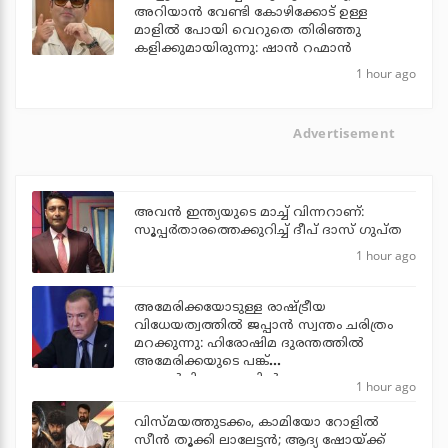
അറിയാൻ വേണ്ടി കോഴിക്കോട് ഉള്ള
മാളിൽ പോയി വെറുതെ തിരിഞ്ഞു
കളിക്കുമായിരുന്നു: ഷാൻ റഹ്മാൻ
1 hour ago
Advertisement
അവന്‍ ഇന്ത്യയുടെ മാച്ച് വിന്നറാണ്:
സൂപ്പര്‍താരത്തെക്കുറിച്ച് ദീപ് ദാസ് ഗുപ്ത
1 hour ago
അമേരിക്കയോടുള്ള രാഷ്ട്രീയ
വിധേയത്വത്തില്‍ ജപ്പാന്‍ സ്വന്തം ചരിത്രം
മറക്കുന്നു: ഹിരോഷിമ ദുരന്തത്തില്‍
അമേരിക്കയുടെ പങ്ക്
പരാമര്‍ശിക്കാത്തതില്‍ റഷ്യ
1 hour ago
വിസ്മയത്തുടക്കം, കാമിയോ റോളില്‍
സീന്‍ തൂക്കി ലാലേട്ടന്‍; ആദ്യ ഷോയ്ക്ക്