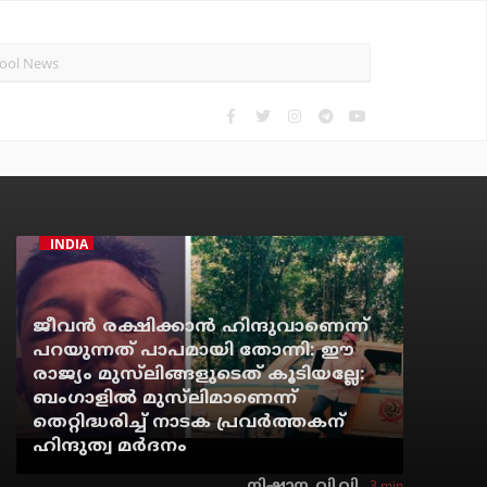
INDIA
ജീവന്‍ രക്ഷിക്കാന്‍ ഹിന്ദുവാണെന്ന്
പറയുന്നത് പാപമായി തോന്നി: ഈ
രാജ്യം മുസ്‌ലിങ്ങളുടെത് കൂടിയല്ലേ:
ബംഗാളില്‍ മുസ്‌ലിമാണെന്ന്
തെറ്റിദ്ധരിച്ച് നാടക പ്രവര്‍ത്തകന്
ഹിന്ദുത്വ മര്‍ദനം
3 min
നിഷാന. വി.വി