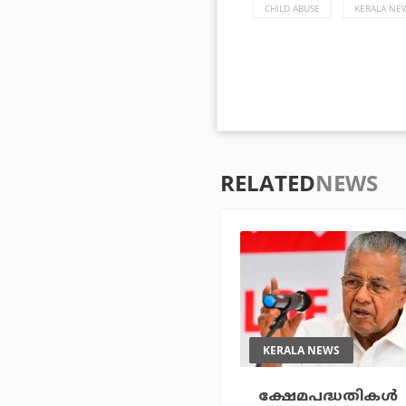
CHILD ABUSE
KERALA NE
RELATED
NEWS
KERALA NEWS
ക്ഷേമപദ്ധതികള്‍