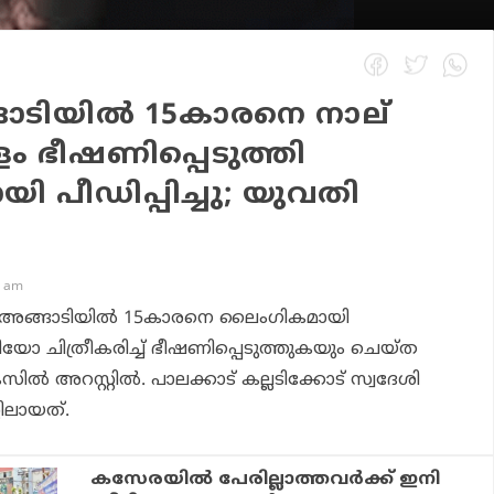
ാടിയില്‍ 15കാരനെ നാല്
ം ഭീഷണിപ്പെടുത്തി
 പീഡിപ്പിച്ചു; യുവതി
7 am
ി.പി അങ്ങാടിയില്‍ 15കാരനെ ലൈംഗികമായി
ിയോ ചിത്രീകരിച്ച് ഭീഷണിപ്പെടുത്തുകയും ചെയ്ത
‍ അറസ്റ്റില്‍. പാലക്കാട് കല്ലടിക്കോട് സ്വദേശി
ിലായത്.
കസേരയില്‍ പേരില്ലാത്തവര്‍ക്ക് ഇനി