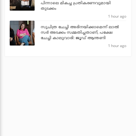
പിന്നാലെ മികച്ച പ്രതികരണവുമായി
തുടക്കം
1 hour ago
സുചിത്ര ചേച്ചി അഭിനയിക്കാമെന്ന് ലാല്‍
സര്‍ അടക്കം സമ്മതിച്ചതാണ്, പക്ഷേ
ചേച്ചി കാലുവാരി: ജൂഡ് ആന്തണി
1 hour ago