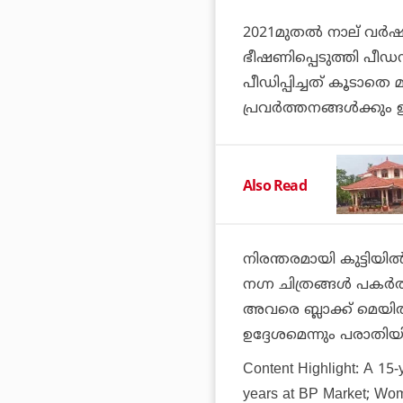
2021മുതല്‍ നാല് വര്‍
ഭീഷണിപ്പെടുത്തി പീഡ
പീഡിപ്പിച്ചത് കൂടാതെ
പ്രവര്‍ത്തനങ്ങള്‍ക്കും 
Also Read
നിരന്തരമായി കുട്ടിയില
നഗ്ന ചിത്രങ്ങള്‍ പകര്
അവരെ ബ്ലാക്ക് മെയില
ഉദ്ദേശമെന്നും പരാതിയി
Content Highlight:
A 15-y
years at BP Market; Wo