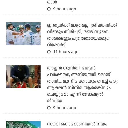
ഓള്‍
9 hours ago
ഇന്ത്യയ്ക്ക് മാത്രമല്ല, ശ്രീലങ്കയ്ക്ക്
വീണ്ടും തിരിച്ചടി; രണ്ട് സൂപ്പര്‍
താരങ്ങളും പുറത്തായേക്കും:
റിപ്പോര്‍ട്ട്
11 hours ago
അച്ഛന്‍ ഗുസ്തി, ചേട്ടന്‍
പാര്‍ക്കൗര്‍, അനിയത്തി മൊയ്
തായ്.... മൂന്ന് പേരെയും വെച്ച് ഒരു
ആക്ഷന്‍ സിനിമ ആരെങ്കിലും
ചെയ്യുമോ എന്ന് സോഷ്യല്‍
മീഡിയ
9 hours ago
സൗദി കൊളോണിയല്‍ നയം