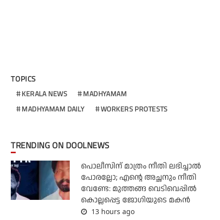
TOPICS
KERALA NEWS
MADHYAMAM
MADHYAMAM DAILY
WORKERS PROTESTS
TRENDING ON DOOLNEWS
പൊലീസിന് മാത്രം നീതി ലഭിച്ചാല്‍
പോരല്ലോ; എന്റെ അച്ഛനും നീതി
വേണ്ടേ: മുത്തങ്ങ വെടിവെപ്പില്‍
കൊല്ലപ്പെട്ട ജോഗിയുടെ മകന്‍
13 hours ago