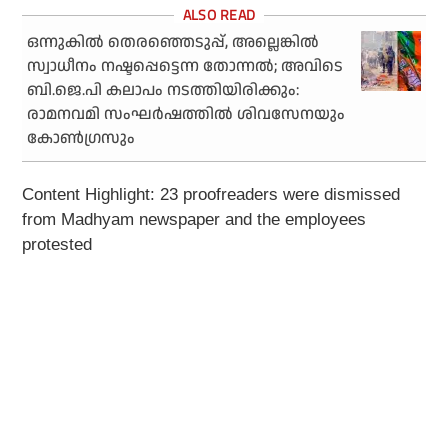
ഒന്നുകില്‍ തെരഞ്ഞെടുപ്പ്, അല്ലെങ്കില്‍
സ്വാധീനം നഷ്ടപ്പെട്ടെന്ന തോന്നല്‍; അവിടെ
ബി.ജെ.പി കലാപം നടത്തിയിരിക്കും:
രാമനവമി സംഘര്‍ഷത്തില്‍ ശിവസേനയും
കോണ്‍ഗ്രസും
Content Highlight: 23 proofreaders were dismissed
from Madhyam newspaper and the employees
protested