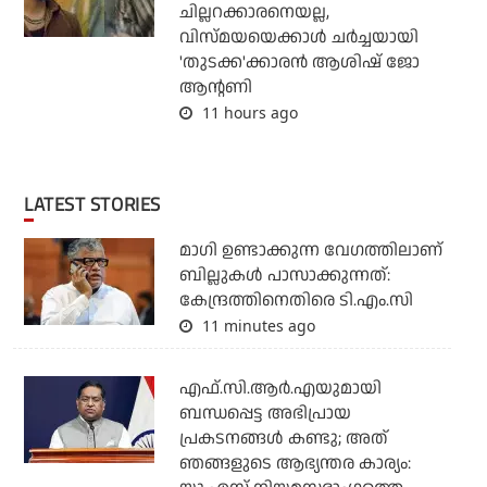
ചില്ലറക്കാരനെയല്ല,
വിസ്മയയെക്കാള്‍ ചര്‍ച്ചയായി
'തുടക്ക'ക്കാരന്‍ ആശിഷ് ജോ
ആന്റണി
11 hours ago
LATEST STORIES
മാഗി ഉണ്ടാക്കുന്ന വേഗത്തിലാണ്
ബില്ലുകള്‍ പാസാക്കുന്നത്:
കേന്ദ്രത്തിനെതിരെ ടി.എം.സി
11 minutes ago
എഫ്.സി.ആര്‍.എയുമായി
ബന്ധപ്പെട്ട അഭിപ്രായ
പ്രകടനങ്ങള്‍ കണ്ടു; അത്
ഞങ്ങളുടെ ആഭ്യന്തര കാര്യം: