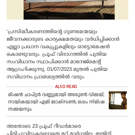
‘പ്രസിദ്ധീകരണത്തിന്റെ ഗുണമേന്മയും
ജീവനക്കാരുടെ കാര്യക്ഷമതയും വര്‍ധിപ്പിക്കാന്‍
എല്ലാ പ്രധാന വകുപ്പുകളിലും ഓട്ടോമേഷന്‍
കൊണ്ടുവരും. പ്രൂഫ് വിഭാഗത്തില്‍ പുതിയ
സംവിധാനം സ്ഥാപിക്കാന്‍ മാനേജ്‌മെന്റ്
ആഗ്രഹിക്കുന്നു. 01/07/2023 മുതല്‍ പുതിയ
സവിധാനം പ്രാബല്യത്തില്‍ വരും.
മിഷന്‍ ചാപ്റ്റര്‍ വണ്ണുമായി അരുണ്‍ വിജയ്;
നായികയായി എമി ജാക്‌സണ്‍; ഒപ്പം നിമിഷ
സജയനും
അതോടെ 23 പ്രൂഫ് റീഡര്‍മാരെ
പിരിച്ചുവിടുകയല്ലാതെ മറ്റ് മാര്‍ഗമില്ല. ഇതിന്