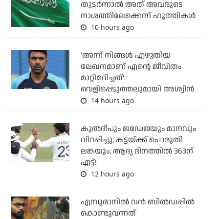
തുടര്‍ന്നാല്‍ അത് അവരുടെ
നാശത്തിലേക്കെന്ന് ഹൂത്തികള്‍
10 hours ago
'അന്ന് നിങ്ങള്‍ എഴുതിയ
ലേഖനമാണ് എന്റെ ജീവിതം
മാറ്റിമറിച്ചത്':
വെളിപ്പെടുത്തലുമായി അശ്വിന്‍
14 hours ago
കുല്‍ദീപും ജഡേജയും മാനവും
വിറപ്പിച്ചു; കട്ടയ്ക്ക് പൊരുതി
ലങ്കയും; ആദ്യ ദിനത്തില്‍ 363ന്
എട്ട്!
12 hours ago
എമ്പുരാനില്‍ വന്‍ ബില്‍ഡപ്പില്‍
കൊണ്ടുവന്നത്