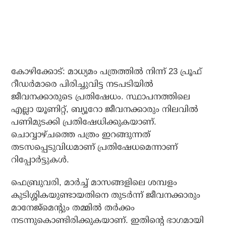
കോഴിക്കോട്: മാധ്യമം പത്രത്തില്‍ നിന്ന് 23 പ്രൂഫ്
റീഡര്‍മാരെ പിരിച്ചുവിട്ട നടപടിയില്‍
ജീവനക്കാരുടെ പ്രതിഷേധം. സ്ഥാപനത്തിലെ
എല്ലാ യൂണിറ്റ്, ബ്യൂറോ ജീവനക്കാരും നിലവില്‍
പണിമുടക്കി പ്രതിഷേധിക്കുകയാണ്.
ചൊവ്വാഴ്ചത്തെ പത്രം ഇറങ്ങുന്നത്
തടസപ്പെടുവിധമാണ് പ്രതിഷേധമെന്നാണ്
റിപ്പോര്‍ട്ടുകള്‍.
ഫെബ്രുവരി, മാര്‍ച്ച് മാസങ്ങളിലെ ശമ്പളം
കുടിശ്ശികയുണ്ടായതിനെ തുടര്‍ന്ന് ജീവനക്കാരും
മാനേജ്‌മെന്റും തമ്മില്‍ തര്‍ക്കം
നടന്നുകൊണ്ടിരിക്കുകയാണ്. ഇതിന്റെ ഭാഗമായി