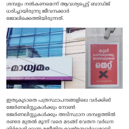
ശമ്പളം നല്‍കണമെന്ന് ആവശ്യപ്പെട്ട് ബാഡ്ജ്
ധരിച്ചായിരുന്നു ജീവനക്കാര്‍
ജോലിക്കെത്തിയിരുന്നത്.
ഇതുകൂടാതെ പത്രസ്ഥാപനങ്ങളിലെ വര്‍ക്കിങ്
ജേര്‍ണലിസ്റ്റുകള്‍ക്കും നോണ്‍
ജേര്‍ണലിസ്റ്റുകള്‍ക്കും അടിസ്ഥാന ശമ്പളത്തില്‍
രണ്ടര മുതല്‍ മൂന്ന് വരെ മടങ്ങ് വേതന വര്‍ധന
നിര്‍ദേശിക്കുന്ന മജീതിയ വേജ്‌ബോര്‍ഡുമായി