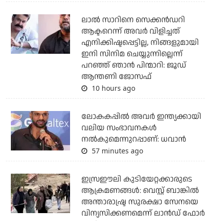
ലാല്‍ സാറിനെ സെക്കന്‍ഡറി
ആക്ടറെന്ന് അവര്‍ വിളിച്ചത്
എനിക്കിഷ്ടപ്പെട്ടില്ല, നിങ്ങളുമായി
ഇനി സിനിമ ചെയ്യുന്നില്ലെന്ന്
പറഞ്ഞ് ഞാന്‍ പിന്മാറി: ജൂഡ്
ആന്തണി ജോസഫ്
10 hours ago
ലോകകപ്പിൽ അവര്‍ ഇന്ത്യക്കായി
വലിയ സംഭാവനകള്‍
നല്‍കുമെന്നുറപ്പാണ്: ധവാന്‍
57 minutes ago
ഇസ്രഈലി കുടിയേറ്റക്കാരുടെ
ആക്രമണങ്ങള്‍: വെസ്റ്റ് ബാങ്കില്‍
അന്താരാഷ്ട്ര സുരക്ഷാ സേനയെ
വിന്യസിക്കണമെന്ന് ലാന്‍ഡ് ഫോര്‍