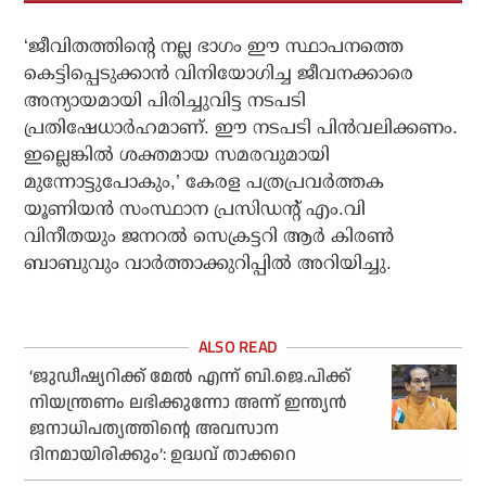
‘ജീവിതത്തിന്റെ നല്ല ഭാഗം ഈ സ്ഥാപനത്തെ
കെട്ടിപ്പെടുക്കാന്‍ വിനിയോഗിച്ച ജീവനക്കാരെ
അന്യായമായി പിരിച്ചുവിട്ട നടപടി
പ്രതിഷേധാര്‍ഹമാണ്. ഈ നടപടി പിന്‍വലിക്കണം.
ഇല്ലെങ്കില്‍ ശക്തമായ സമരവുമായി
മുന്നോട്ടുപോകും,’ കേരള പത്രപ്രവര്‍ത്തക
യൂണിയന്‍ സംസ്ഥാന പ്രസിഡന്റ് എം.വി
വിനീതയും ജനറല്‍ സെക്രട്ടറി ആര്‍ കിരണ്‍
ബാബുവും വാര്‍ത്താക്കുറിപ്പില്‍ അറിയിച്ചു.
‘ജുഡീഷ്യറിക്ക് മേല്‍ എന്ന് ബി.ജെ.പിക്ക്
നിയന്ത്രണം ലഭിക്കുന്നോ അന്ന് ഇന്ത്യന്‍
ജനാധിപത്യത്തിന്റെ അവസാന
ദിനമായിരിക്കും’: ഉദ്ധവ് താക്കറെ